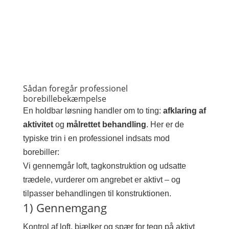
Sådan foregår professionel
borebillebekæmpelse
En holdbar løsning handler om to ting:
afklaring af
aktivitet
og
målrettet behandling
. Her er de
typiske trin i en professionel indsats mod
borebiller:
Vi gennemgår loft, tagkonstruktion og udsatte
trædele, vurderer om angrebet er aktivt – og
tilpasser behandlingen til konstruktionen.
1) Gennemgang
Kontrol af loft, bjælker og spær for tegn på aktivt