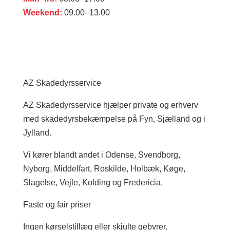
Weekend:
09.00–13.00
AZ Skadedyrsservice
AZ Skadedyrsservice hjælper private og erhverv
med skadedyrsbekæmpelse på Fyn, Sjælland og i
Jylland.
Vi kører blandt andet i Odense, Svendborg,
Nyborg, Middelfart, Roskilde, Holbæk, Køge,
Slagelse, Vejle, Kolding og Fredericia.
Faste og fair priser
Ingen kørselstillæg eller skjulte gebyrer.