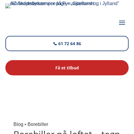
📞 61 72 64 86
Få et tilbud
Blog • Borebiller