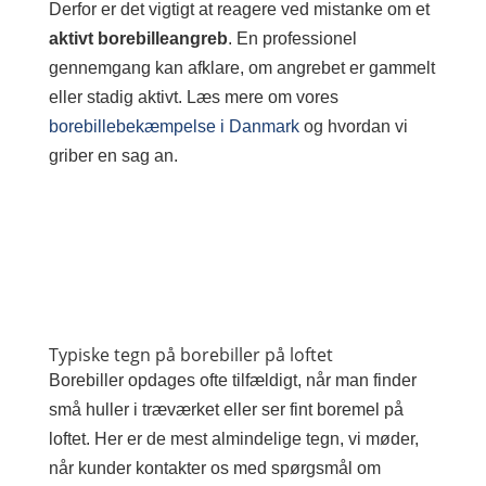
Derfor er det vigtigt at reagere ved mistanke om et
aktivt borebilleangreb
. En professionel
gennemgang kan afklare, om angrebet er gammelt
eller stadig aktivt. Læs mere om vores
borebillebekæmpelse i Danmark
og hvordan vi
griber en sag an.
Typiske tegn på borebiller på loftet
Borebiller opdages ofte tilfældigt, når man finder
små huller i træværket eller ser fint boremel på
loftet. Her er de mest almindelige tegn, vi møder,
når kunder kontakter os med spørgsmål om