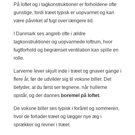
På loftet og i tagkonstruktioner er forholdene ofte
gunstige, fordi træet typisk er uopvarmet og kan
være påvirket af fugt over længere tid.
I Danmark ses angreb ofte i ældre
tagkonstruktioner og uopvarmede loftrum, hvor
fugtforhold og begrænset ventilation kan spille en
rolle.
Larverne lever skjult inde i træet og gnaver gange i
flere år, før de udvikler sig til voksne biller. Det
betyder, at du først ser tegnene, når hullerne
opstår, og der dannes
boremel på loftet
.
De voksne biller ses typisk i foråret og sommeren,
hvor de forlader træet og lægger nye æg i
sprækker og revner i træet.