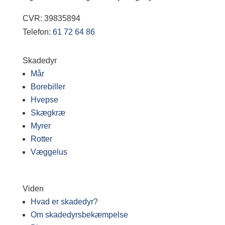
CVR: 39835894
Telefon:
61 72 64 86
Skadedyr
Mår
Borebiller
Hvepse
Skægkræ
Myrer
Rotter
Væggelus
Viden
Hvad er skadedyr?
Om skadedyrsbekæmpelse