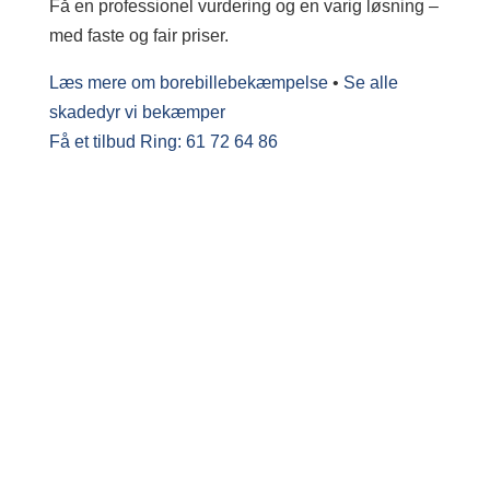
Få en professionel vurdering og en varig løsning –
med faste og fair priser.
Læs mere om borebillebekæmpelse
•
Se alle
skadedyr vi bekæmper
Få et tilbud
Ring: 61 72 64 86