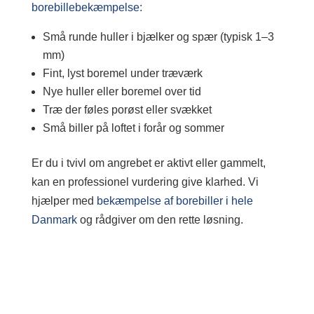
borebillebekæmpelse:
Små runde huller i bjælker og spær (typisk 1–3
mm)
Fint, lyst boremel under træværk
Nye huller eller boremel over tid
Træ der føles porøst eller svækket
Små biller på loftet i forår og sommer
Er du i tvivl om angrebet er aktivt eller gammelt,
kan en professionel vurdering give klarhed. Vi
hjælper med
bekæmpelse af borebiller i hele
Danmark
og rådgiver om den rette løsning.