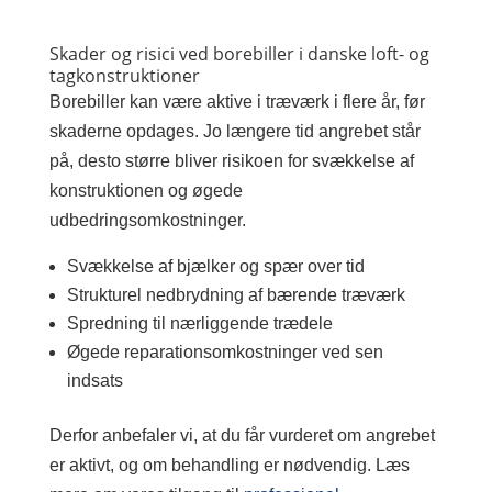
Skader og risici ved borebiller i danske loft- og
tagkonstruktioner
Borebiller kan være aktive i træværk i flere år, før
skaderne opdages. Jo længere tid angrebet står
på, desto større bliver risikoen for svækkelse af
konstruktionen og øgede
udbedringsomkostninger.
Svækkelse af bjælker og spær over tid
Strukturel nedbrydning af bærende træværk
Spredning til nærliggende trædele
Øgede reparationsomkostninger ved sen
indsats
Derfor anbefaler vi, at du får vurderet om angrebet
er aktivt, og om behandling er nødvendig. Læs