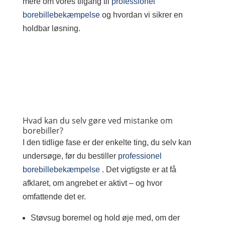
mere om vores tilgang til
professionel
borebillebekæmpelse
og hvordan vi sikrer en
holdbar løsning.
Hvad kan du selv gøre ved mistanke om
borebiller?
I den tidlige fase er der enkelte ting, du selv kan
undersøge, før du bestiller
professionel
borebillebekæmpelse
. Det vigtigste er at få
afklaret, om angrebet er aktivt – og hvor
omfattende det er.
Støvsug boremel og hold øje med, om der