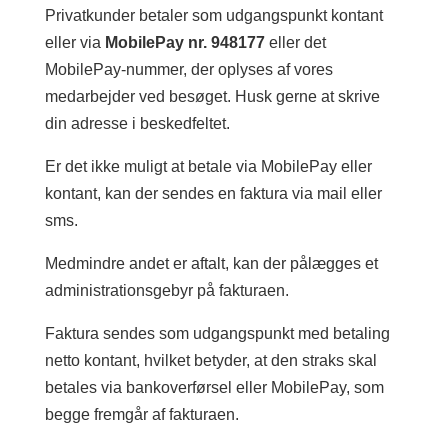
Privatkunder betaler som udgangspunkt kontant
eller via
MobilePay nr. 948177
eller det
MobilePay-nummer, der oplyses af vores
medarbejder ved besøget. Husk gerne at skrive
din adresse i beskedfeltet.
Er det ikke muligt at betale via MobilePay eller
kontant, kan der sendes en faktura via mail eller
sms.
Medmindre andet er aftalt, kan der pålægges et
administrationsgebyr på fakturaen.
Faktura sendes som udgangspunkt med betaling
netto kontant, hvilket betyder, at den straks skal
betales via bankoverførsel eller MobilePay, som
begge fremgår af fakturaen.