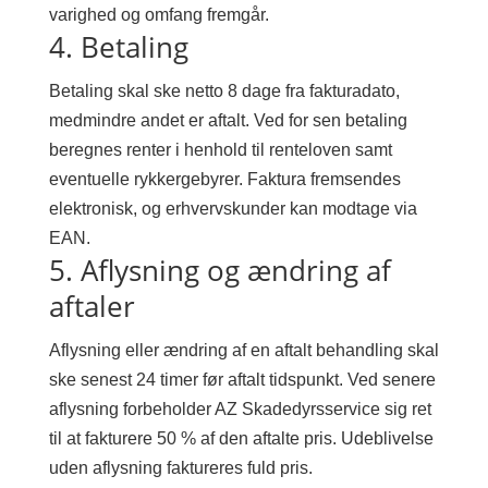
varighed og omfang fremgår.
4. Betaling
Betaling skal ske netto 8 dage fra fakturadato,
medmindre andet er aftalt. Ved for sen betaling
beregnes renter i henhold til renteloven samt
eventuelle rykkergebyrer. Faktura fremsendes
elektronisk, og erhvervskunder kan modtage via
EAN.
5. Aflysning og ændring af
aftaler
Aflysning eller ændring af en aftalt behandling skal
ske senest 24 timer før aftalt tidspunkt. Ved senere
aflysning forbeholder AZ Skadedyrsservice sig ret
til at fakturere 50 % af den aftalte pris. Udeblivelse
uden aflysning faktureres fuld pris.