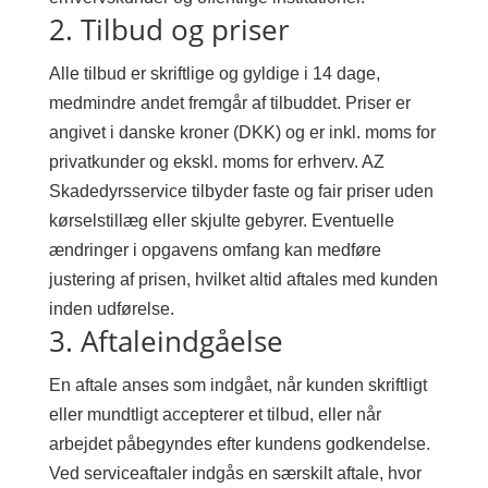
2. Tilbud og priser
Alle tilbud er skriftlige og gyldige i 14 dage,
medmindre andet fremgår af tilbuddet. Priser er
angivet i danske kroner (DKK) og er inkl. moms for
privatkunder og ekskl. moms for erhverv. AZ
Skadedyrsservice tilbyder faste og fair priser uden
kørselstillæg eller skjulte gebyrer. Eventuelle
ændringer i opgavens omfang kan medføre
justering af prisen, hvilket altid aftales med kunden
inden udførelse.
3. Aftaleindgåelse
En aftale anses som indgået, når kunden skriftligt
eller mundtligt accepterer et tilbud, eller når
arbejdet påbegyndes efter kundens godkendelse.
Ved serviceaftaler indgås en særskilt aftale, hvor