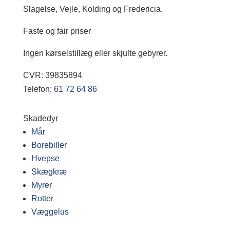
Slagelse, Vejle, Kolding og Fredericia.
Faste og fair priser
Ingen kørselstillæg eller skjulte gebyrer.
CVR: 39835894
Telefon:
61 72 64 86
Skadedyr
Mår
Borebiller
Hvepse
Skægkræ
Myrer
Rotter
Væggelus