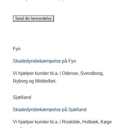
Fyn
Skadedyrsbekæmpelse på Fyn
Vi hjælper kunder bl.a. i Odense, Svendborg,
Nyborg og Middelfart.
Sjælland
Skadedyrsbekæmpelse på Sjælland
Vi hjælper kunder bl.a. i Roskilde, Holbæk, Køge