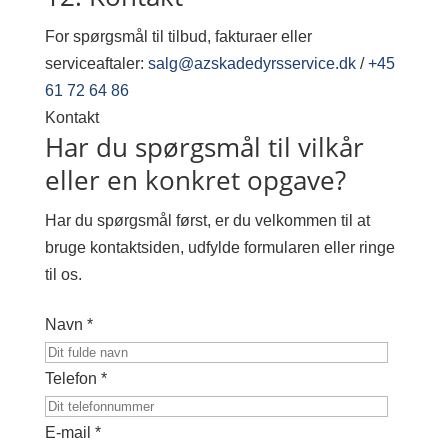
For spørgsmål til tilbud, fakturaer eller
serviceaftaler:
salg@azskadedyrsservice.dk
/
+45
61 72 64 86
Kontakt
Har du spørgsmål til vilkår
eller en konkret opgave?
Har du spørgsmål først, er du velkommen til at
bruge kontaktsiden, udfylde formularen eller ringe
til os.
Navn *
Telefon *
E-mail *