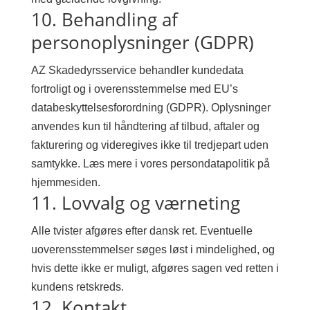
10. Behandling af
personoplysninger (GDPR)
AZ Skadedyrsservice behandler kundedata
fortroligt og i overensstemmelse med EU’s
databeskyttelsesforordning (GDPR). Oplysninger
anvendes kun til håndtering af tilbud, aftaler og
fakturering og videregives ikke til tredjepart uden
samtykke. Læs mere i vores persondatapolitik på
hjemmesiden.
11. Lovvalg og værneting
Alle tvister afgøres efter dansk ret. Eventuelle
uoverensstemmelser søges løst i mindelighed, og
hvis dette ikke er muligt, afgøres sagen ved retten i
kundens retskreds.
12. Kontakt