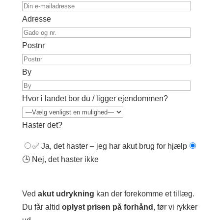
Adresse
Postnr
By
Hvor i landet bor du / ligger ejendommen?
Haster det?
✅ Ja, det haster – jeg har akut brug for hjælp
🕒 Nej, det haster ikke
Ved
akut udrykning
kan der forekomme et tillæg.
Du får altid
oplyst prisen på forhånd
, før vi rykker