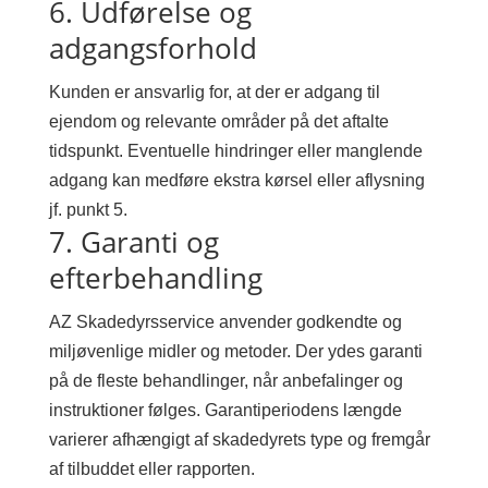
6. Udførelse og
adgangsforhold
Kunden er ansvarlig for, at der er adgang til
ejendom og relevante områder på det aftalte
tidspunkt. Eventuelle hindringer eller manglende
adgang kan medføre ekstra kørsel eller aflysning
jf. punkt 5.
7. Garanti og
efterbehandling
AZ Skadedyrsservice anvender godkendte og
miljøvenlige midler og metoder. Der ydes garanti
på de fleste behandlinger, når anbefalinger og
instruktioner følges. Garantiperiodens længde
varierer afhængigt af skadedyrets type og fremgår
af tilbuddet eller rapporten.