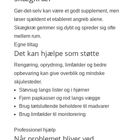
Gør-det-selv kan være et godt supplement, men
løser sjældent et etableret angreb alene.
Skægkræ gemmer sig dybt og spreder sig ofte
mellem rum.
Egne tiltag
Det kan hjælpe som støtte
Rengøring, oprydning, limfælder og bedre
opbevaring kan give overblik og mindske
skjulesteder.
Støvsug langs lister og i hjørner
Fjern papkasser og rod langs vægge
Brug tætsluttende beholdere til madvarer
Brug limfælder til monitorering
Professionel hjælp
Når problemet bliver ved