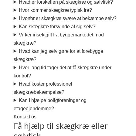
Hvad er forskellen på skægkræ og sølvfisk?
Hvor kommer skægkræ typisk fra?
Hvorfor er skægkræ svære at bekæmpe selv?
Kan skægkræ forsvinde af sig selv?
Virker insektgift fra byggemarkedet mod
skægkræ?
Hvad kan jeg selv gøre for at forebygge
skægkræ?
Hvor lang tid tager det at få skægkræ under
kontrol?
Hvad koster professionel
skægkræbekæmpelse?
Kan I hjælpe boligforeninger og
etageejendomme?
Kontakt os
Få hjælp til skægkræ eller
sølvfisk