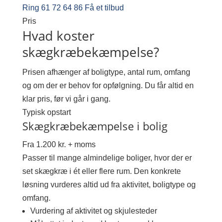
Ring 61 72 64 86
Få et tilbud
Pris
Hvad koster
skægkræbekæmpelse?
Prisen afhænger af boligtype, antal rum, omfang
og om der er behov for opfølgning. Du får altid en
klar pris, før vi går i gang.
Typisk opstart
Skægkræbekæmpelse i bolig
Fra 1.200 kr. + moms
Passer til mange almindelige boliger, hvor der er
set skægkræ i ét eller flere rum. Den konkrete
løsning vurderes altid ud fra aktivitet, boligtype og
omfang.
Vurdering af aktivitet og skjulesteder