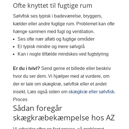
Ofte knyttet til fugtige rum
Sølvfisk ses typisk i badeværelse, bryggers,
kælder eller andre fugtige rum. Problemet kan ofte
hænge sammen med fugt og ventilation.
Ses ofte nær afløb og fugtige områder
Er typisk mindre og mere sølvgrå
Kan i nogle tilfælde mindskes ved fugtstyring
Er du i tvivl?
Send gerne et billede eller beskriv
hvor du ser dem. Vi hjælper med at vurdere, om
der er tale om skægkræ, sølvfisk eller et andet
insekt. Læs også siden om
skægkræ eller sølvfisk
.
Proces
Sådan foregår
skægkræbekæmpelse hos AZ