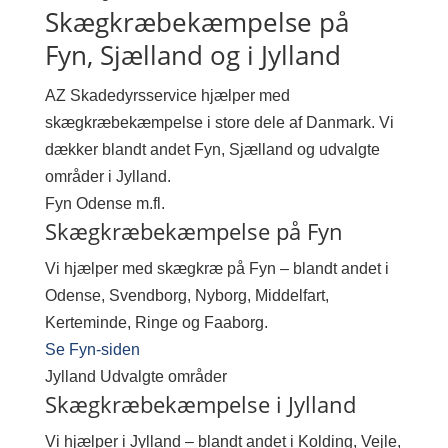
Skægkræbekæmpelse på
Fyn, Sjælland og i Jylland
AZ Skadedyrsservice hjælper med
skægkræbekæmpelse i store dele af Danmark. Vi
dækker blandt andet Fyn, Sjælland og udvalgte
områder i Jylland.
Fyn
Odense m.fl.
Skægkræbekæmpelse på Fyn
Vi hjælper med skægkræ på Fyn – blandt andet i
Odense, Svendborg, Nyborg, Middelfart,
Kerteminde, Ringe og Faaborg.
Se Fyn-siden
Jylland
Udvalgte områder
Skægkræbekæmpelse i Jylland
Vi hjælper i Jylland – blandt andet i Kolding, Vejle,