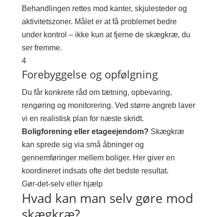
Behandlingen rettes mod kanter, skjulesteder og
aktivitetszoner. Målet er at få problemet bedre
under kontrol – ikke kun at fjerne de skægkræ, du
ser fremme.
4
Forebyggelse og opfølgning
Du får konkrete råd om tætning, opbevaring,
rengøring og monitorering. Ved større angreb laver
vi en realistisk plan for næste skridt.
Boligforening eller etageejendom?
Skægkræ
kan sprede sig via små åbninger og
gennemføringer mellem boliger. Her giver en
koordineret indsats ofte det bedste resultat.
Gør-det-selv eller hjælp
Hvad kan man selv gøre mod
skægkræ?