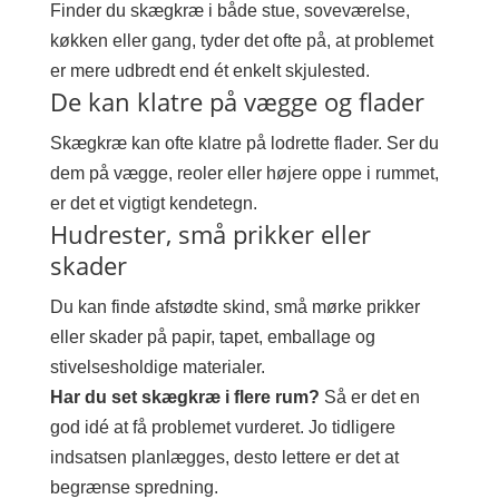
Finder du skægkræ i både stue, soveværelse,
køkken eller gang, tyder det ofte på, at problemet
er mere udbredt end ét enkelt skjulested.
De kan klatre på vægge og flader
Skægkræ kan ofte klatre på lodrette flader. Ser du
dem på vægge, reoler eller højere oppe i rummet,
er det et vigtigt kendetegn.
Hudrester, små prikker eller
skader
Du kan finde afstødte skind, små mørke prikker
eller skader på papir, tapet, emballage og
stivelsesholdige materialer.
Har du set skægkræ i flere rum?
Så er det en
god idé at få problemet vurderet. Jo tidligere
indsatsen planlægges, desto lettere er det at
begrænse spredning.