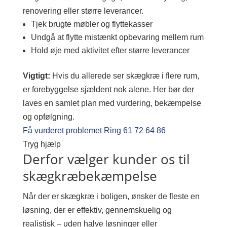
renovering eller større leverancer.
Tjek brugte møbler og flyttekasser
Undgå at flytte mistænkt opbevaring mellem rum
Hold øje med aktivitet efter større leverancer
Vigtigt:
Hvis du allerede ser skægkræ i flere rum,
er forebyggelse sjældent nok alene. Her bør der
laves en samlet plan med vurdering, bekæmpelse
og opfølgning.
Få vurderet problemet
Ring 61 72 64 86
Tryg hjælp
Derfor vælger kunder os til
skægkræbekæmpelse
Når der er skægkræ i boligen, ønsker de fleste en
løsning, der er effektiv, gennemskuelig og
realistisk – uden halve løsninger eller