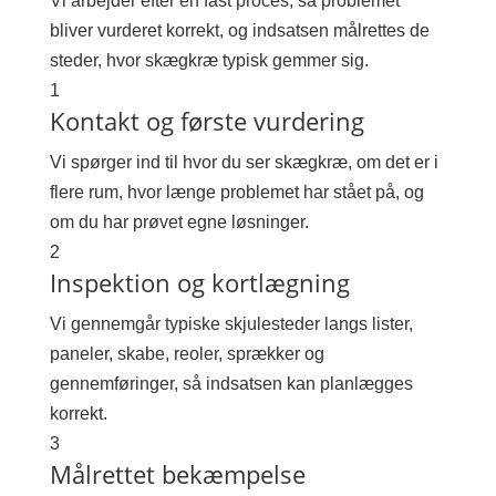
Vi arbejder efter en fast proces, så problemet
bliver vurderet korrekt, og indsatsen målrettes de
steder, hvor skægkræ typisk gemmer sig.
1
Kontakt og første vurdering
Vi spørger ind til hvor du ser skægkræ, om det er i
flere rum, hvor længe problemet har stået på, og
om du har prøvet egne løsninger.
2
Inspektion og kortlægning
Vi gennemgår typiske skjulesteder langs lister,
paneler, skabe, reoler, sprækker og
gennemføringer, så indsatsen kan planlægges
korrekt.
3
Målrettet bekæmpelse