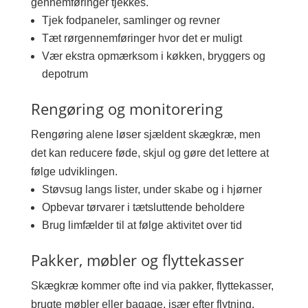
gennemføringer tjekkes.
Tjek fodpaneler, samlinger og revner
Tæt rørgennemføringer hvor det er muligt
Vær ekstra opmærksom i køkken, bryggers og
depotrum
Rengøring og monitorering
Rengøring alene løser sjældent skægkræ, men
det kan reducere føde, skjul og gøre det lettere at
følge udviklingen.
Støvsug langs lister, under skabe og i hjørner
Opbevar tørvarer i tætsluttende beholdere
Brug limfælder til at følge aktivitet over tid
Pakker, møbler og flyttekasser
Skægkræ kommer ofte ind via pakker, flyttekasser,
brugte møbler eller bagage, især efter flytning,