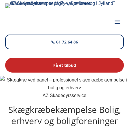
📞 61 72 64 86
Få et tilbud
AZ Skadedyrsservice
Skægkræbekæmpelse
Bolig,
erhverv og boligforeninger