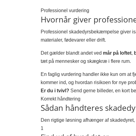
Professionel vurdering
Hvornår giver profession
Professionel skadedyrsbekæmpelse giver især 
materialer, fødevarer eller drift.
Det gælder blandt andet ved
mår på loftet
,
tæt på mennesker og skægkræ i flere rum.
En faglig vurdering handler ikke kun om at f
kommer ind, og hvordan risikoen for nye pr
Er du i tvivl?
Send gerne billeder, en kort bes
Korrekt håndtering
Sådan håndteres skadedy
Den rigtige løsning afhænger af skadedyret,
1