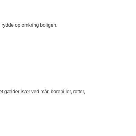
g rydde op omkring boligen.
t gælder især ved mår, borebiller, rotter,