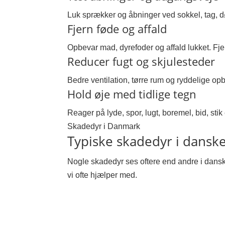
Luk sprækker og åbninger ved sokkel, tag, d
Fjern føde og affald
Opbevar mad, dyrefoder og affald lukket. Fje
Reducer fugt og skjulesteder
Bedre ventilation, tørre rum og ryddelige op
Hold øje med tidlige tegn
Reager på lyde, spor, lugt, boremel, bid, sti
Skadedyr i Danmark
Typiske skadedyr i danske
Nogle skadedyr ses oftere end andre i dansk
vi ofte hjælper med.