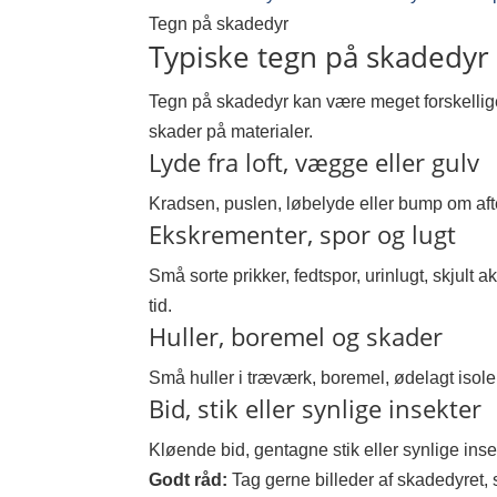
Tegn på skadedyr
Typiske tegn på skadedyr 
Tegn på skadedyr kan være meget forskellige.
skader på materialer.
Lyde fra loft, vægge eller gulv
Kradsen, puslen, løbelyde eller bump om afte
Ekskrementer, spor og lugt
Små sorte prikker, fedtspor, urinlugt, skjult a
tid.
Huller, boremel og skader
Små huller i træværk, boremel, ødelagt isole
Bid, stik eller synlige insekter
Kløende bid, gentagne stik eller synlige ins
Godt råd:
Tag gerne billeder af skadedyret, 