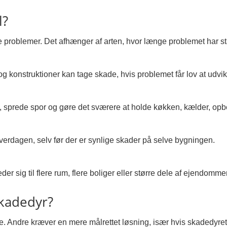
l?
problemer. Det afhænger af arten, hvor længe problemet har stå
og konstruktioner kan tage skade, hvis problemet får lov at udvik
, sprede spor og gøre det sværere at holde køkken, kælder, opbe
 hverdagen, selv før der er synlige skader på selve bygningen.
der sig til flere rum, flere boliger eller større dele af ejendomme
kadedyr?
 Andre kræver en mere målrettet løsning, især hvis skadedyret 