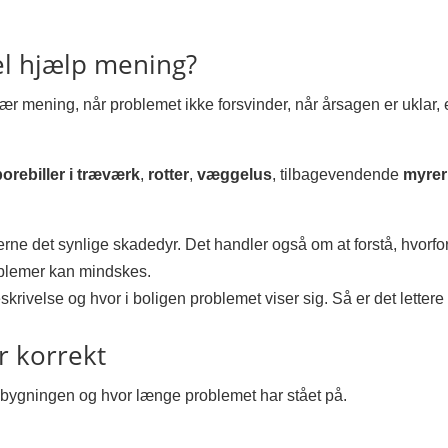
el hjælp mening?
mening, når problemet ikke forsvinder, når årsagen er uklar, ell
borebiller i træværk
,
rotter
,
væggelus
, tilbagevendende
myrer
jerne det synlige skadedyr. Det handler også om at forstå, hvorfo
oblemer kan mindskes.
krivelse og hvor i boligen problemet viser sig. Så er det lettere
r korrekt
 bygningen og hvor længe problemet har stået på.