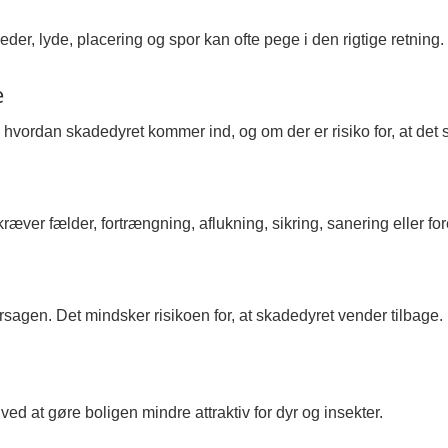
leder, lyde, placering og spor kan ofte pege i den rigtige retning.
e
r, hvordan skadedyret kommer ind, og om der er risiko for, at det 
ver fælder, fortrængning, aflukning, sikring, sanering eller fo
sagen. Det mindsker risikoen for, at skadedyret vender tilbage.
 at gøre boligen mindre attraktiv for dyr og insekter.