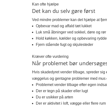
Kan ofte hjælpe
Det kan du selv gøre først
Ved mindre problemer kan det hjælpe at fjern
Opbevar mad og affald tæt lukket
Luk små åbninger ved sokkel, døre og rør
Hold køkken, kælder og opbevaring rydde
Fjern stående fugt og skjulesteder
Kræver ofte vurdering
Når problemet bør undersøge
Hvis skadedyret vender tilbage, spreder sig el
væggelus og gentagne problemer med mus el
Problemet vender tilbage efter egen indsa
Der er tegn på skader eller lugt
Du er usikker på arten
Der er aktivitet i loft, vægge eller flere rum