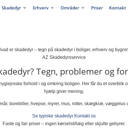
Skadedyr
Erhverv
Områder
Priser
Kontakt
AZ Skadedyrsservice
skadedyr?
Tegn, problemer og fo
uhygiejniske forhold i og omkring boligen. Her får du et overblik
hjælp giver mening.
mår, borebiller, hvepse, myrer, mus, rotter, skægkræ, væggelus 
Se typiske skadedyr
Kontakt os
Faste og fair priser – ingen kørselstillæg eller skjulte gebyrer.