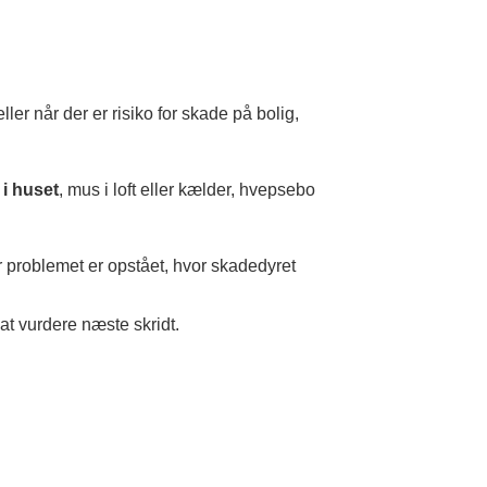
er når der er risiko for skade på bolig,
 i huset
, mus i loft eller kælder, hvepsebo
r problemet er opstået, hvor skadedyret
 at vurdere næste skridt.