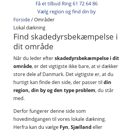
Få et tilbud
Ring 61 72 64 86
Vælg region og find din by
Forside
/
Områder
Lokal dækning
Find skadedyrsbekæmpelse i
dit område
Når du leder efter
skadedyrsbekæmpelse i dit
område
, er det vigtigste ikke bare, at vi dækker
store dele af Danmark. Det vigtigste er, at du
hurtigt kan finde den side, der passer til
din
region, din by og den type problem
, du står
med.
Derfor fungerer denne side som
hovedindgangen til vores lokale dækning.
Herfra kan du vælge
Fyn
,
Sjælland
eller