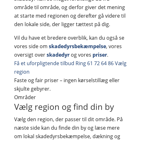
område til område, og derfor giver det mening
at starte med regionen og derefter gå videre til
den lokale side, der ligger tættest på dig.
Vil du have et bredere overblik, kan du også se
vores side om
skadedyrsbekæmpelse
, vores
oversigt over
skadedyr
og vores
priser
.
Få et uforpligtende tilbud
Ring 61 72 64 86
Vælg
region
Faste og fair priser – ingen kørselstillæg eller
skjulte gebyrer.
Områder
Vælg region og find din by
Vælg den region, der passer til dit område. På
næste side kan du finde din by og læse mere
om lokal skadedyrsbekæmpelse, dækning og