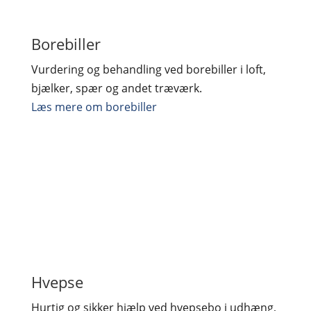
Borebiller
Vurdering og behandling ved borebiller i loft,
bjælker, spær og andet træværk.
Læs mere om borebiller
Hvepse
Hurtig og sikker hjælp ved hvepsebo i udhæng,