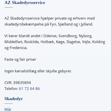
AZ Skadedyrsservice
AZ Skadedyrsservice hjælper private og erhverv med
skadedyrsbekæmpelse på Fyn, Sjælland og i Jylland.
Vi kører blandt andet i Odense, Svendborg, Nyborg,
Middelfart, Roskilde, Holbæk, Køge, Slagelse, Vejle, Kolding
og Fredericia.
Faste og fair priser
Ingen kørselstillæg eller skjulte gebyrer.
CVR: 39835894
Telefon:
61 72 64 86
Skadedyr
Mår