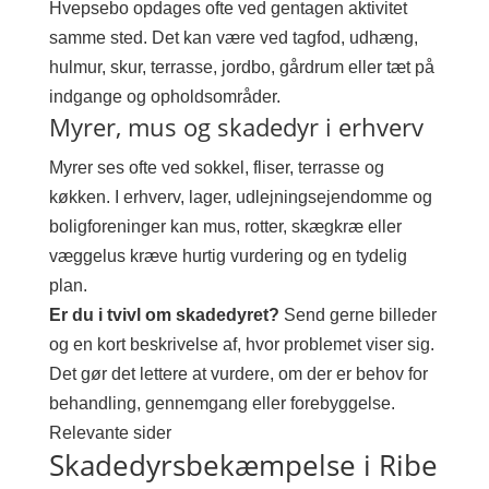
Hvepsebo opdages ofte ved gentagen aktivitet
samme sted. Det kan være ved tagfod, udhæng,
hulmur, skur, terrasse, jordbo, gårdrum eller tæt på
indgange og opholdsområder.
Myrer, mus og skadedyr i erhverv
Myrer ses ofte ved sokkel, fliser, terrasse og
køkken. I erhverv, lager, udlejningsejendomme og
boligforeninger kan mus, rotter, skægkræ eller
væggelus kræve hurtig vurdering og en tydelig
plan.
Er du i tvivl om skadedyret?
Send gerne billeder
og en kort beskrivelse af, hvor problemet viser sig.
Det gør det lettere at vurdere, om der er behov for
behandling, gennemgang eller forebyggelse.
Relevante sider
Skadedyrsbekæmpelse i Ribe