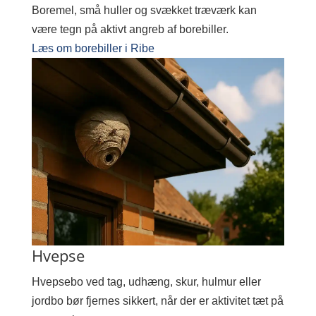
Boremel, små huller og svækket træværk kan
være tegn på aktivt angreb af borebiller.
Læs om borebiller i Ribe
Hvepse
Hvepsebo ved tag, udhæng, skur, hulmur eller
jordbo bør fjernes sikkert, når der er aktivitet tæt på