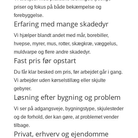
priser og fokus på både bekæmpelse og
forebyggelse.
Erfaring med mange skadedyr
Vi hjælper blandt andet med mår, borebiller,
hvepse, myrer, mus, rotter, skægkræ, væggelus,
muldvarpe og flere andre skadedyr.
Fast pris før opstart
Du får klar besked om pris, før arbejdet går i gang.
Vi arbejder uden kørselstillæg eller skjulte
gebyrer.
Løsning efter bygning og problem
Vi ser på adgangsveje, bygningstype, skjulesteder
og de forhold, der kan gøre, at problemet vender
tilbage.
Privat, erhverv og ejendomme