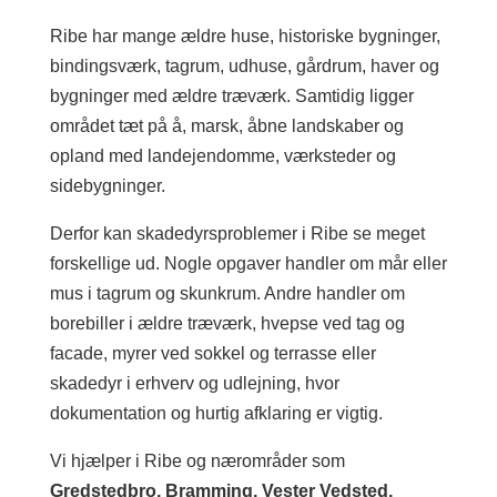
Ribe har mange ældre huse, historiske bygninger,
bindingsværk, tagrum, udhuse, gårdrum, haver og
bygninger med ældre træværk. Samtidig ligger
området tæt på å, marsk, åbne landskaber og
opland med landejendomme, værksteder og
sidebygninger.
Derfor kan skadedyrsproblemer i Ribe se meget
forskellige ud. Nogle opgaver handler om mår eller
mus i tagrum og skunkrum. Andre handler om
borebiller i ældre træværk, hvepse ved tag og
facade, myrer ved sokkel og terrasse eller
skadedyr i erhverv og udlejning, hvor
dokumentation og hurtig afklaring er vigtig.
Vi hjælper i Ribe og nærområder som
Gredstedbro, Bramming, Vester Vedsted,