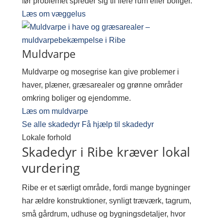
før problemet spreder sig til flere rum eller boliger.
Læs om væggelus
Muldvarpe
Muldvarpe og mosegrise kan give problemer i
haver, plæner, græsarealer og grønne områder
omkring boliger og ejendomme.
Læs om muldvarpe
Se alle skadedyr
Få hjælp til skadedyr
Lokale forhold
Skadedyr i Ribe kræver lokal
vurdering
Ribe er et særligt område, fordi mange bygninger
har ældre konstruktioner, synligt træværk, tagrum,
små gårdrum, udhuse og bygningsdetaljer, hvor