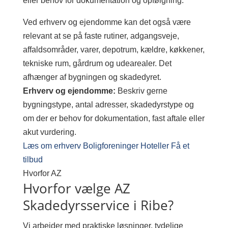
eller behov for dokumentation og opfølgning.
Ved erhverv og ejendomme kan det også være
relevant at se på faste rutiner, adgangsveje,
affaldsområder, varer, depotrum, kældre, køkkener,
tekniske rum, gårdrum og udearealer. Det
afhænger af bygningen og skadedyret.
Erhverv og ejendomme:
Beskriv gerne
bygningstype, antal adresser, skadedyrstype og
om der er behov for dokumentation, fast aftale eller
akut vurdering.
Læs om erhverv
Boligforeninger
Hoteller
Få et
tilbud
Hvorfor AZ
Hvorfor vælge AZ
Skadedyrsservice i Ribe?
Vi arbejder med praktiske løsninger, tydelige