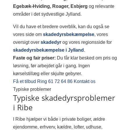
Egebæk-Hviding, Roager, Esbjerg
og relevante
områder i det sydvestlige Jylland.
Vil du have et bredere overblik, kan du også se
vores side om
skadedyrsbekæmpelse
, vores
oversigt over
skadedyr
og vores regionsside for
skadedyrsbekæmpelse i Jylland
.
Faste og fair priser:
Du får klar besked om pris og
løsning, før arbejdet går i gang. Ingen
kørselstillæg eller skjulte gebyrer.
Få et tilbud
Ring 61 72 64 86
Kontakt os
Typiske problemer
Typiske skadedyrsproblemer
i Ribe
I Ribe hjælper vi både i private boliger, ældre
ejendomme, erhverv, kældre, lofter, udhuse,