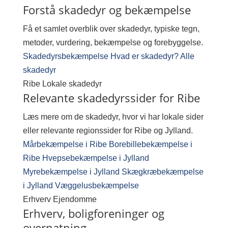
Forstå skadedyr og bekæmpelse
Få et samlet overblik over skadedyr, typiske tegn,
metoder, vurdering, bekæmpelse og forebyggelse.
Skadedyrsbekæmpelse
Hvad er skadedyr?
Alle
skadedyr
Ribe
Lokale skadedyr
Relevante skadedyrssider for Ribe
Læs mere om de skadedyr, hvor vi har lokale sider
eller relevante regionssider for Ribe og Jylland.
Mårbekæmpelse i Ribe
Borebillebekæmpelse i
Ribe
Hvepsebekæmpelse i Jylland
Myrebekæmpelse i Jylland
Skægkræbekæmpelse
i Jylland
Væggelusbekæmpelse
Erhverv
Ejendomme
Erhverv, boligforeninger og
overnatning