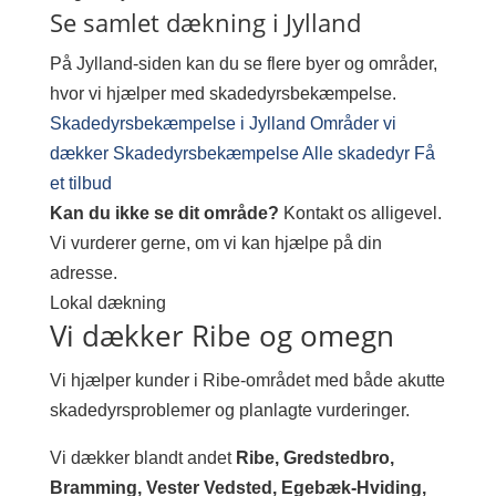
Se samlet dækning i Jylland
På Jylland-siden kan du se flere byer og områder,
hvor vi hjælper med skadedyrsbekæmpelse.
Skadedyrsbekæmpelse i Jylland
Områder vi
dækker
Skadedyrsbekæmpelse
Alle skadedyr
Få
et tilbud
Kan du ikke se dit område?
Kontakt os alligevel.
Vi vurderer gerne, om vi kan hjælpe på din
adresse.
Lokal dækning
Vi dækker Ribe og omegn
Vi hjælper kunder i Ribe-området med både akutte
skadedyrsproblemer og planlagte vurderinger.
Vi dækker blandt andet
Ribe, Gredstedbro,
Bramming, Vester Vedsted, Egebæk-Hviding,