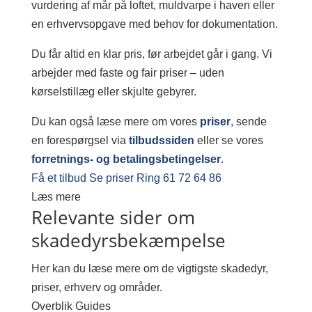
vurdering af mår på loftet, muldvarpe i haven eller
en erhvervsopgave med behov for dokumentation.
Du får altid en klar pris, før arbejdet går i gang. Vi
arbejder med faste og fair priser – uden
kørselstillæg eller skjulte gebyrer.
Du kan også læse mere om vores
priser
, sende
en forespørgsel via
tilbudssiden
eller se vores
forretnings- og betalingsbetingelser
.
Få et tilbud
Se priser
Ring 61 72 64 86
Læs mere
Relevante sider om
skadedyrsbekæmpelse
Her kan du læse mere om de vigtigste skadedyr,
priser, erhverv og områder.
Overblik
Guides