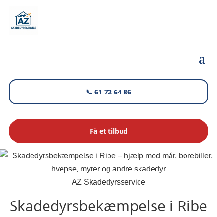
📞 61 72 64 86
Få et tilbud
AZ Skadedyrsservice
Skadedyrsbekæmpelse i Ribe