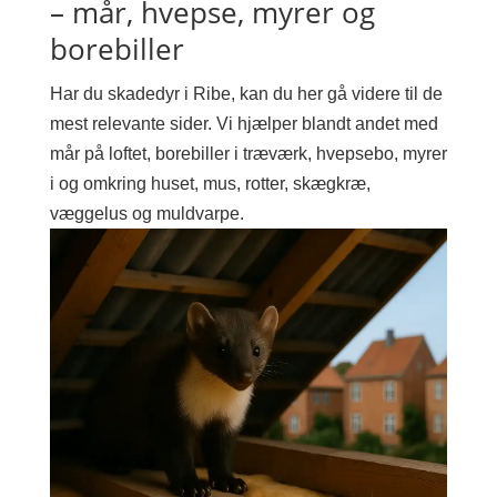
– mår, hvepse, myrer og
borebiller
Har du skadedyr i Ribe, kan du her gå videre til de
mest relevante sider. Vi hjælper blandt andet med
mår på loftet, borebiller i træværk, hvepsebo, myrer
i og omkring huset, mus, rotter, skægkræ,
væggelus og muldvarpe.