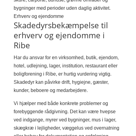
bygninger med perioder uden daglig aktivitet.
Erhverv og ejendomme
Skadedyrsbekæmpelse til
erhverv og ejendomme i
Ribe
Har du ansvar for en virksomhed, butik, ejendom,
hotel, udlejning, lager, institution, restaurant eller
boligforening i Ribe, er hurtig vurdering vigtig.
Skadedyr kan påvirke drift, hygiejne, gæster,
kunder, beboere og medarbejdere.
Vi hjælper med både konkrete problemer og
forebyggende rådgivning. Det kan være hvepse
ved indgange, myrer ved bygninger, mus i lager,
skægkræ i lejligheder, væggelus ved overnatning