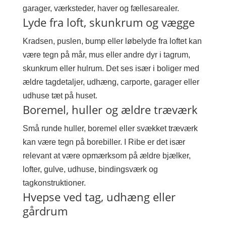
garager, værksteder, haver og fællesarealer.
Lyde fra loft, skunkrum og vægge
Kradsen, puslen, bump eller løbelyde fra loftet kan
være tegn på mår, mus eller andre dyr i tagrum,
skunkrum eller hulrum. Det ses især i boliger med
ældre tagdetaljer, udhæng, carporte, garager eller
udhuse tæt på huset.
Boremel, huller og ældre træværk
Små runde huller, boremel eller svækket træværk
kan være tegn på borebiller. I Ribe er det især
relevant at være opmærksom på ældre bjælker,
lofter, gulve, udhuse, bindingsværk og
tagkonstruktioner.
Hvepse ved tag, udhæng eller
gårdrum