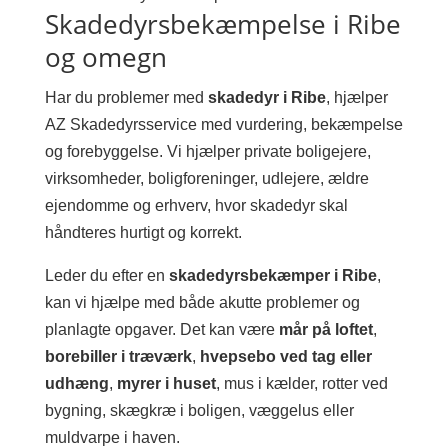
Skadedyrsbekæmpelse i Ribe
og omegn
Har du problemer med
skadedyr i Ribe
, hjælper
AZ Skadedyrsservice med vurdering, bekæmpelse
og forebyggelse. Vi hjælper private boligejere,
virksomheder, boligforeninger, udlejere, ældre
ejendomme og erhverv, hvor skadedyr skal
håndteres hurtigt og korrekt.
Leder du efter en
skadedyrsbekæmper i Ribe
,
kan vi hjælpe med både akutte problemer og
planlagte opgaver. Det kan være
mår på loftet
,
borebiller i træværk
,
hvepsebo ved tag eller
udhæng
,
myrer i huset
, mus i kælder, rotter ved
bygning, skægkræ i boligen, væggelus eller
muldvarpe i haven.