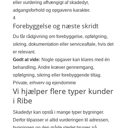
eller vurdering afhængigt af skadedyr,
adgangsforhold og opgavens karakter.
4
Forebyggelse og næste skridt
Du får rådgivning om forebyggelse, opfølgning,
sikring, dokumentation eller serviceaftale, hvis det
er relevant.
Godt at vide:
Nogle opgaver kan klares med én
behandling. Andre kræver gennemgang,
opfølgning, sikring eller forebyggende tiltag.
Private, erhverv og ejendomme
Vi hjælper flere typer kunder
i Ribe
Skadedyr kan opstå i mange typer bygninger.
Derfor tilpasser vi altid vurderingen til adressen,
bygningen og den måde stedet bruges på.