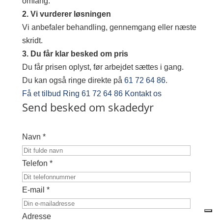
omfang.
2. Vi vurderer løsningen
Vi anbefaler behandling, gennemgang eller næste
skridt.
3. Du får klar besked om pris
Du får prisen oplyst, før arbejdet sættes i gang.
Du kan også ringe direkte på
61 72 64 86
.
Få et tilbud
Ring 61 72 64 86
Kontakt os
Send besked om skadedyr
Navn *
Telefon *
E-mail *
Adresse