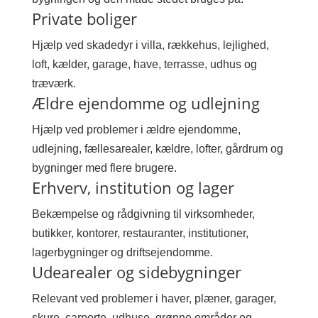
Private boliger
Hjælp ved skadedyr i villa, rækkehus, lejlighed,
loft, kælder, garage, have, terrasse, udhus og
træværk.
Ældre ejendomme og udlejning
Hjælp ved problemer i ældre ejendomme,
udlejning, fællesarealer, kældre, lofter, gårdrum og
bygninger med flere brugere.
Erhverv, institution og lager
Bekæmpelse og rådgivning til virksomheder,
butikker, kontorer, restauranter, institutioner,
lagerbygninger og driftsejendomme.
Udearealer og sidebygninger
Relevant ved problemer i haver, plæner, garager,
skure, carporte, udhuse, grønne områder og