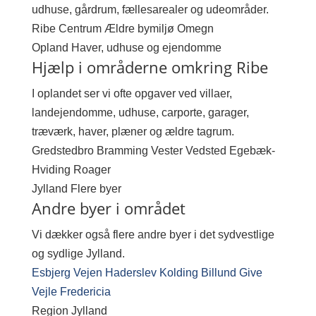
udhuse, gårdrum, fællesarealer og udeområder.
Ribe
Centrum
Ældre bymiljø
Omegn
Opland
Haver, udhuse og ejendomme
Hjælp i områderne omkring Ribe
I oplandet ser vi ofte opgaver ved villaer,
landejendomme, udhuse, carporte, garager,
træværk, haver, plæner og ældre tagrum.
Gredstedbro
Bramming
Vester Vedsted
Egebæk-
Hviding
Roager
Jylland
Flere byer
Andre byer i området
Vi dækker også flere andre byer i det sydvestlige
og sydlige Jylland.
Esbjerg
Vejen
Haderslev
Kolding
Billund
Give
Vejle
Fredericia
Region
Jylland