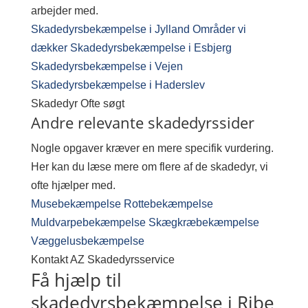
arbejder med.
Skadedyrsbekæmpelse i Jylland
Områder vi
dækker
Skadedyrsbekæmpelse i Esbjerg
Skadedyrsbekæmpelse i Vejen
Skadedyrsbekæmpelse i Haderslev
Skadedyr
Ofte søgt
Andre relevante skadedyrssider
Nogle opgaver kræver en mere specifik vurdering.
Her kan du læse mere om flere af de skadedyr, vi
ofte hjælper med.
Musebekæmpelse
Rottebekæmpelse
Muldvarpebekæmpelse
Skægkræbekæmpelse
Væggelusbekæmpelse
Kontakt AZ Skadedyrsservice
Få hjælp til
skadedyrsbekæmpelse i Ribe