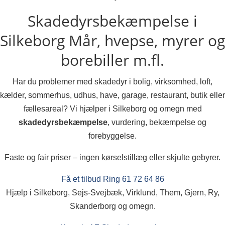
Skadedyrsbekæmpelse i
Silkeborg
Mår, hvepse, myrer og
borebiller m.fl.
Har du problemer med skadedyr i bolig, virksomhed, loft,
kælder, sommerhus, udhus, have, garage, restaurant, butik eller
fællesareal? Vi hjælper i Silkeborg og omegn med
skadedyrsbekæmpelse
, vurdering, bekæmpelse og
forebyggelse.
Faste og fair priser – ingen kørselstillæg eller skjulte gebyrer.
Få et tilbud
Ring 61 72 64 86
Hjælp i Silkeborg, Sejs-Svejbæk, Virklund, Them, Gjern, Ry,
Skanderborg og omegn.