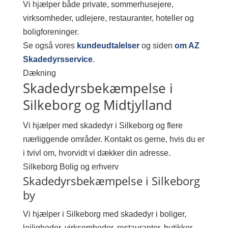
Vi hjælper både private, sommerhusejere,
virksomheder, udlejere, restauranter, hoteller og
boligforeninger.
Se også vores
kundeudtalelser
og siden
om AZ
Skadedyrsservice
.
Dækning
Skadedyrsbekæmpelse i
Silkeborg og Midtjylland
Vi hjælper med skadedyr i Silkeborg og flere
nærliggende områder. Kontakt os gerne, hvis du er
i tvivl om, hvorvidt vi dækker din adresse.
Silkeborg
Bolig og erhverv
Skadedyrsbekæmpelse i Silkeborg
by
Vi hjælper i Silkeborg med skadedyr i boliger,
lejligheder, virksomheder, restauranter, butikker,