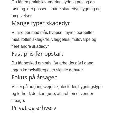
Du får en praktisk vurdering, tydelig pris og en
løsning, der passer til både skadedyr, bygning og
omgivelser.
Mange typer skadedyr
Vi hjælper med mår, hvepse, myrer, borebiller,
mus, rotter, skægkræ, væggelus, muldvarpe og
flere andre skadedyr.
Fast pris før opstart
Du får besked om pris, før arbejdet går i gang.
Ingen kørselstillæg eller skjulte gebyrer.
Fokus på årsagen
Vi ser på adgangsveje, skjulesteder, bygningstype
og forhold, der kan gøre, at problemet vender
tilbage.
Privat og erhverv