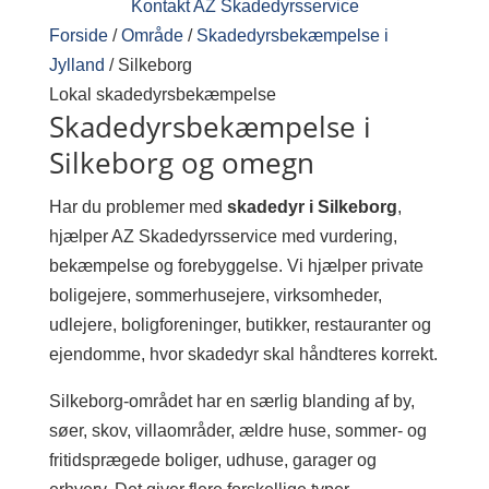
Kontakt AZ Skadedyrsservice
Forside
/
Område
/
Skadedyrsbekæmpelse i
Jylland
/
Silkeborg
Lokal skadedyrsbekæmpelse
Skadedyrsbekæmpelse i
Silkeborg og omegn
Har du problemer med
skadedyr i Silkeborg
,
hjælper AZ Skadedyrsservice med vurdering,
bekæmpelse og forebyggelse. Vi hjælper private
boligejere, sommerhusejere, virksomheder,
udlejere, boligforeninger, butikker, restauranter og
ejendomme, hvor skadedyr skal håndteres korrekt.
Silkeborg-området har en særlig blanding af by,
søer, skov, villaområder, ældre huse, sommer- og
fritidsprægede boliger, udhuse, garager og