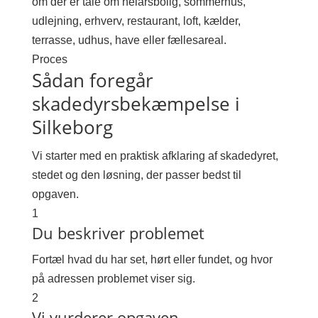
om der er tale om helårsbolig, sommerhus,
udlejning, erhverv, restaurant, loft, kælder,
terrasse, udhus, have eller fællesareal.
Proces
Sådan foregår
skadedyrsbekæmpelse i
Silkeborg
Vi starter med en praktisk afklaring af skadedyret,
stedet og den løsning, der passer bedst til
opgaven.
1
Du beskriver problemet
Fortæl hvad du har set, hørt eller fundet, og hvor
på adressen problemet viser sig.
2
Vi vurderer opgaven