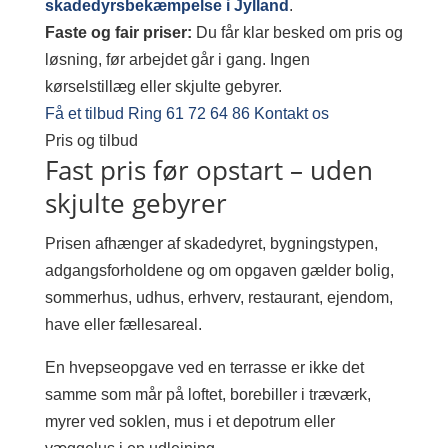
skadedyrsbekæmpelse i Jylland
.
Faste og fair priser:
Du får klar besked om pris og
løsning, før arbejdet går i gang. Ingen
kørselstillæg eller skjulte gebyrer.
Få et tilbud
Ring 61 72 64 86
Kontakt os
Pris og tilbud
Fast pris før opstart – uden
skjulte gebyrer
Prisen afhænger af skadedyret, bygningstypen,
adgangsforholdene og om opgaven gælder bolig,
sommerhus, udhus, erhverv, restaurant, ejendom,
have eller fællesareal.
En hvepseopgave ved en terrasse er ikke det
samme som mår på loftet, borebiller i træværk,
myrer ved soklen, mus i et depotrum eller