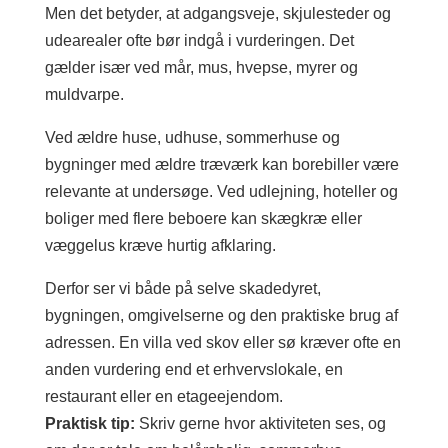
Men det betyder, at adgangsveje, skjulesteder og
udearealer ofte bør indgå i vurderingen. Det
gælder især ved mår, mus, hvepse, myrer og
muldvarpe.
Ved ældre huse, udhuse, sommerhuse og
bygninger med ældre træværk kan borebiller være
relevante at undersøge. Ved udlejning, hoteller og
boliger med flere beboere kan skægkræ eller
væggelus kræve hurtig afklaring.
Derfor ser vi både på selve skadedyret,
bygningen, omgivelserne og den praktiske brug af
adressen. En villa ved skov eller sø kræver ofte en
anden vurdering end et erhvervslokale, en
restaurant eller en etageejendom.
Praktisk tip:
Skriv gerne hvor aktiviteten ses, og