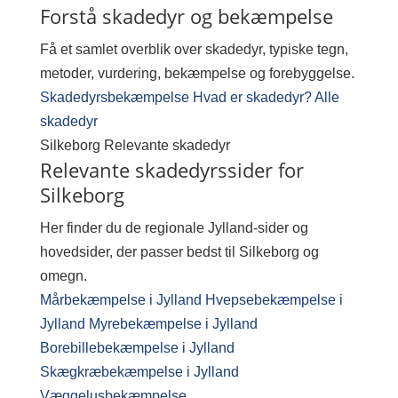
Forstå skadedyr og bekæmpelse
Få et samlet overblik over skadedyr, typiske tegn,
metoder, vurdering, bekæmpelse og forebyggelse.
Skadedyrsbekæmpelse
Hvad er skadedyr?
Alle
skadedyr
Silkeborg
Relevante skadedyr
Relevante skadedyrssider for
Silkeborg
Her finder du de regionale Jylland-sider og
hovedsider, der passer bedst til Silkeborg og
omegn.
Mårbekæmpelse i Jylland
Hvepsebekæmpelse i
Jylland
Myrebekæmpelse i Jylland
Borebillebekæmpelse i Jylland
Skægkræbekæmpelse i Jylland
Væggelusbekæmpelse