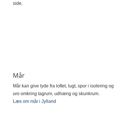
side.
Mår
Mår kan give lyde fra loftet, lugt, spor i isolering og
uro omkring tagrum, udhæng og skunkrum.
Læs om mår i Jylland