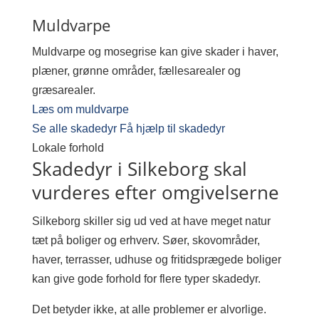
Muldvarpe
Muldvarpe og mosegrise kan give skader i haver,
plæner, grønne områder, fællesarealer og
græsarealer.
Læs om muldvarpe
Se alle skadedyr
Få hjælp til skadedyr
Lokale forhold
Skadedyr i Silkeborg skal
vurderes efter omgivelserne
Silkeborg skiller sig ud ved at have meget natur
tæt på boliger og erhverv. Søer, skovområder,
haver, terrasser, udhuse og fritidsprægede boliger
kan give gode forhold for flere typer skadedyr.
Det betyder ikke, at alle problemer er alvorlige.