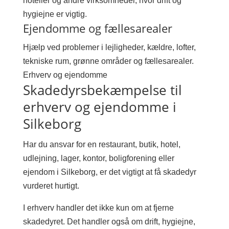
hoteller og andre virksomheder, hvor drift og
hygiejne er vigtig.
Ejendomme og fællesarealer
Hjælp ved problemer i lejligheder, kældre, lofter,
tekniske rum, grønne områder og fællesarealer.
Erhverv og ejendomme
Skadedyrsbekæmpelse til
erhverv og ejendomme i
Silkeborg
Har du ansvar for en restaurant, butik, hotel,
udlejning, lager, kontor, boligforening eller
ejendom i Silkeborg, er det vigtigt at få skadedyr
vurderet hurtigt.
I erhverv handler det ikke kun om at fjerne
skadedyret. Det handler også om drift, hygiejne,