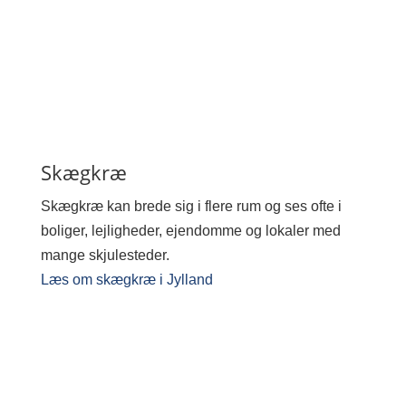
Skægkræ
Skægkræ kan brede sig i flere rum og ses ofte i
boliger, lejligheder, ejendomme og lokaler med
mange skjulesteder.
Læs om skægkræ i Jylland