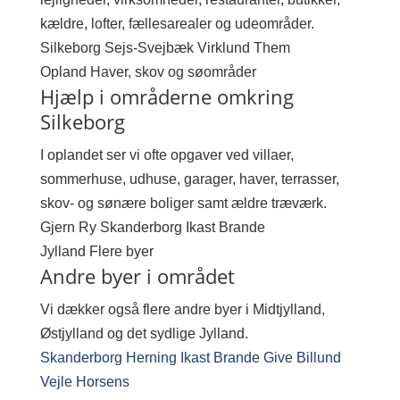
kældre, lofter, fællesarealer og udeområder.
Silkeborg
Sejs-Svejbæk
Virklund
Them
Opland
Haver, skov og søområder
Hjælp i områderne omkring
Silkeborg
I oplandet ser vi ofte opgaver ved villaer,
sommerhuse, udhuse, garager, haver, terrasser,
skov- og sønære boliger samt ældre træværk.
Gjern
Ry
Skanderborg
Ikast
Brande
Jylland
Flere byer
Andre byer i området
Vi dækker også flere andre byer i Midtjylland,
Østjylland og det sydlige Jylland.
Skanderborg
Herning
Ikast
Brande
Give
Billund
Vejle
Horsens