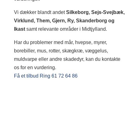
Vi dækker blandt andet
Silkeborg, Sejs-Svejbæk,
Virklund, Them, Gjern, Ry, Skanderborg og
Ikast
samt relevante områder i Midtjylland.
Har du problemer med mår, hvepse, myrer,
borebiller, mus, rotter, skægkræ, væggelus,
muldvarpe eller andre skadedyr, kan du kontakte
os for en vurdering.
Få et tilbud
Ring 61 72 64 86