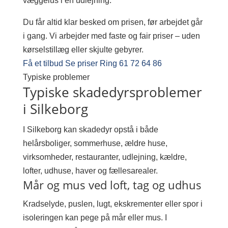
væggelus i en udlejning.
Du får altid klar besked om prisen, før arbejdet går
i gang. Vi arbejder med faste og fair priser – uden
kørselstillæg eller skjulte gebyrer.
Få et tilbud
Se priser
Ring 61 72 64 86
Typiske problemer
Typiske skadedyrsproblemer
i Silkeborg
I Silkeborg kan skadedyr opstå i både
helårsboliger, sommerhuse, ældre huse,
virksomheder, restauranter, udlejning, kældre,
lofter, udhuse, haver og fællesarealer.
Mår og mus ved loft, tag og udhus
Kradselyde, puslen, lugt, ekskrementer eller spor i
isoleringen kan pege på mår eller mus. I