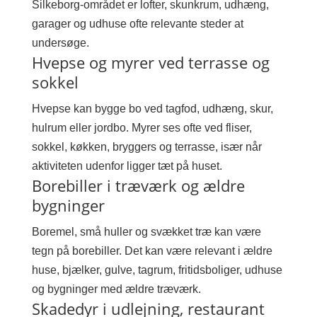
Silkeborg-området er lofter, skunkrum, udhæng,
garager og udhuse ofte relevante steder at
undersøge.
Hvepse og myrer ved terrasse og
sokkel
Hvepse kan bygge bo ved tagfod, udhæng, skur,
hulrum eller jordbo. Myrer ses ofte ved fliser,
sokkel, køkken, bryggers og terrasse, især når
aktiviteten udenfor ligger tæt på huset.
Borebiller i træværk og ældre
bygninger
Boremel, små huller og svækket træ kan være
tegn på borebiller. Det kan være relevant i ældre
huse, bjælker, gulve, tagrum, fritidsboliger, udhuse
og bygninger med ældre træværk.
Skadedyr i udlejning, restaurant