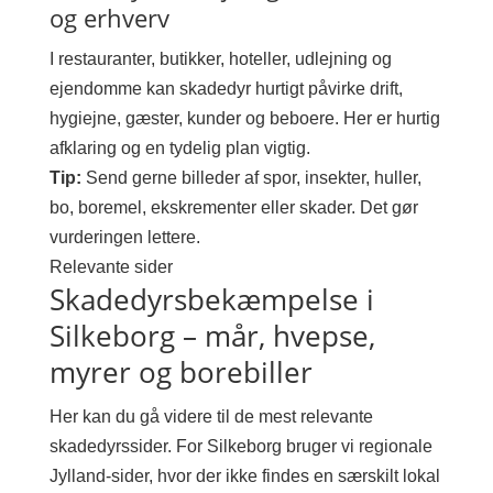
og erhverv
I restauranter, butikker, hoteller, udlejning og
ejendomme kan skadedyr hurtigt påvirke drift,
hygiejne, gæster, kunder og beboere. Her er hurtig
afklaring og en tydelig plan vigtig.
Tip:
Send gerne billeder af spor, insekter, huller,
bo, boremel, ekskrementer eller skader. Det gør
vurderingen lettere.
Relevante sider
Skadedyrsbekæmpelse i
Silkeborg – mår, hvepse,
myrer og borebiller
Her kan du gå videre til de mest relevante
skadedyrssider. For Silkeborg bruger vi regionale
Jylland-sider, hvor der ikke findes en særskilt lokal