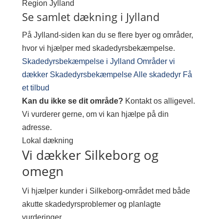
Region
Jylland
Se samlet dækning i Jylland
På Jylland-siden kan du se flere byer og områder,
hvor vi hjælper med skadedyrsbekæmpelse.
Skadedyrsbekæmpelse i Jylland
Områder vi
dækker
Skadedyrsbekæmpelse
Alle skadedyr
Få
et tilbud
Kan du ikke se dit område?
Kontakt os alligevel.
Vi vurderer gerne, om vi kan hjælpe på din
adresse.
Lokal dækning
Vi dækker Silkeborg og
omegn
Vi hjælper kunder i Silkeborg-området med både
akutte skadedyrsproblemer og planlagte
vurderinger.