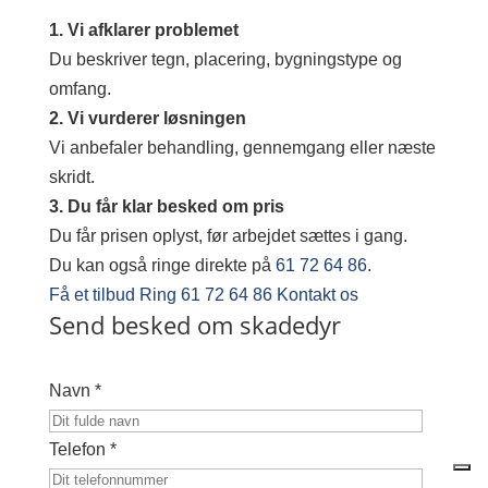
1. Vi afklarer problemet
Du beskriver tegn, placering, bygningstype og
omfang.
2. Vi vurderer løsningen
Vi anbefaler behandling, gennemgang eller næste
skridt.
3. Du får klar besked om pris
Du får prisen oplyst, før arbejdet sættes i gang.
Du kan også ringe direkte på
61 72 64 86
.
Få et tilbud
Ring 61 72 64 86
Kontakt os
Send besked om skadedyr
Navn *
Telefon *