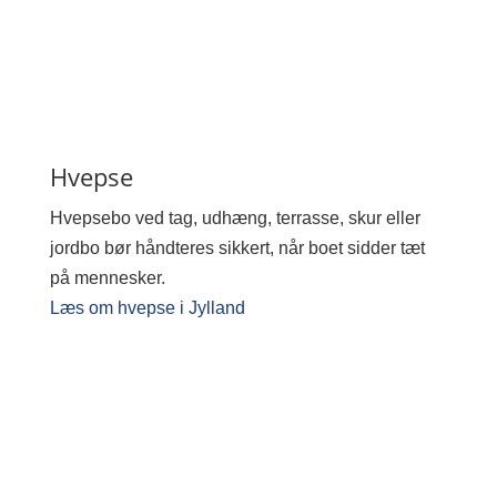
Hvepse
Hvepsebo ved tag, udhæng, terrasse, skur eller
jordbo bør håndteres sikkert, når boet sidder tæt
på mennesker.
Læs om hvepse i Jylland