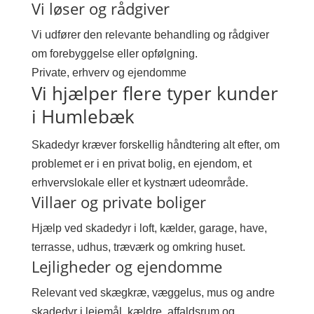
Vi løser og rådgiver
Vi udfører den relevante behandling og rådgiver
om forebyggelse eller opfølgning.
Private, erhverv og ejendomme
Vi hjælper flere typer kunder
i Humlebæk
Skadedyr kræver forskellig håndtering alt efter, om
problemet er i en privat bolig, en ejendom, et
erhvervslokale eller et kystnært udeområde.
Villaer og private boliger
Hjælp ved skadedyr i loft, kælder, garage, have,
terrasse, udhus, træværk og omkring huset.
Lejligheder og ejendomme
Relevant ved skægkræ, væggelus, mus og andre
skadedyr i lejemål, kældre, affaldsrum og