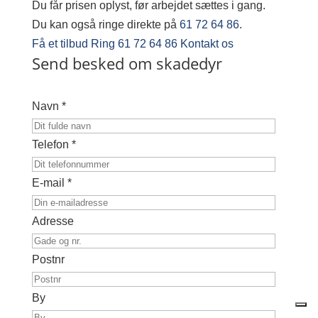
Du får prisen oplyst, før arbejdet sættes i gang.
Du kan også ringe direkte på
61 72 64 86
.
Få et tilbud
Ring 61 72 64 86
Kontakt os
Send besked om skadedyr
Navn *
Telefon *
E-mail *
Adresse
Postnr
By