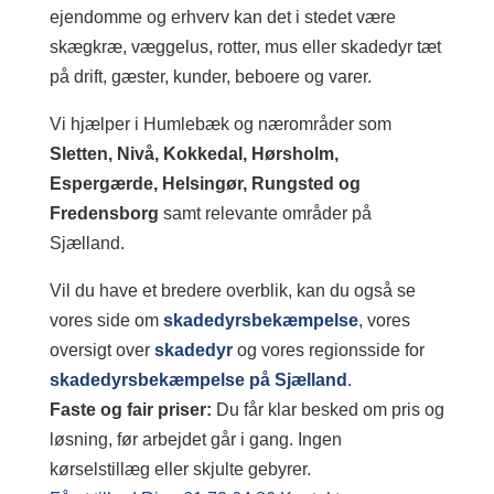
ejendomme og erhverv kan det i stedet være
skægkræ, væggelus, rotter, mus eller skadedyr tæt
på drift, gæster, kunder, beboere og varer.
Vi hjælper i Humlebæk og nærområder som
Sletten, Nivå, Kokkedal, Hørsholm,
Espergærde, Helsingør, Rungsted og
Fredensborg
samt relevante områder på
Sjælland.
Vil du have et bredere overblik, kan du også se
vores side om
skadedyrsbekæmpelse
, vores
oversigt over
skadedyr
og vores regionsside for
skadedyrsbekæmpelse på Sjælland
.
Faste og fair priser:
Du får klar besked om pris og
løsning, før arbejdet går i gang. Ingen
kørselstillæg eller skjulte gebyrer.