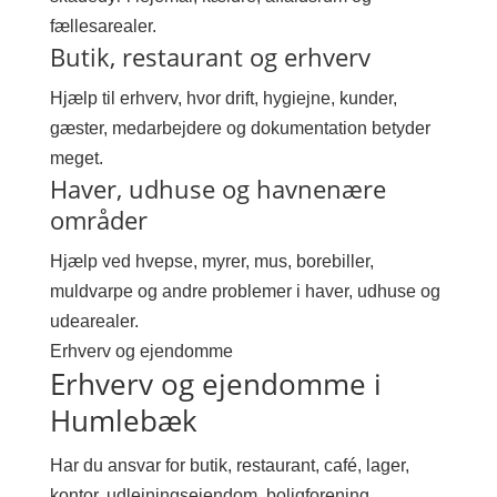
fællesarealer.
Butik, restaurant og erhverv
Hjælp til erhverv, hvor drift, hygiejne, kunder,
gæster, medarbejdere og dokumentation betyder
meget.
Haver, udhuse og havnenære
områder
Hjælp ved hvepse, myrer, mus, borebiller,
muldvarpe og andre problemer i haver, udhuse og
udearealer.
Erhverv og ejendomme
Erhverv og ejendomme i
Humlebæk
Har du ansvar for butik, restaurant, café, lager,
kontor, udlejningsejendom, boligforening,