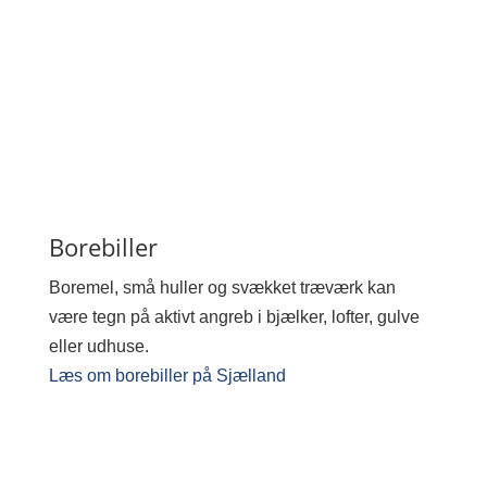
Borebiller
Boremel, små huller og svækket træværk kan
være tegn på aktivt angreb i bjælker, lofter, gulve
eller udhuse.
Læs om borebiller på Sjælland