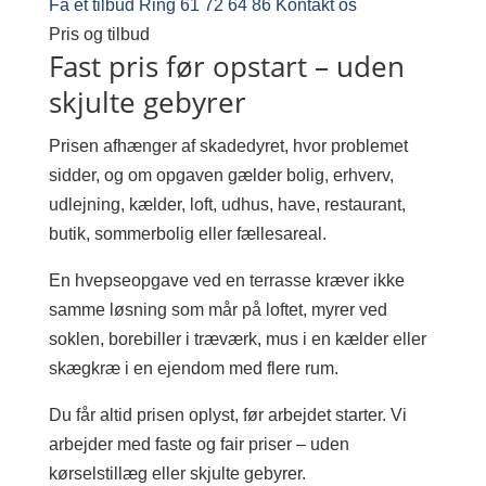
Få et tilbud
Ring 61 72 64 86
Kontakt os
Pris og tilbud
Fast pris før opstart – uden
skjulte gebyrer
Prisen afhænger af skadedyret, hvor problemet
sidder, og om opgaven gælder bolig, erhverv,
udlejning, kælder, loft, udhus, have, restaurant,
butik, sommerbolig eller fællesareal.
En hvepseopgave ved en terrasse kræver ikke
samme løsning som mår på loftet, myrer ved
soklen, borebiller i træværk, mus i en kælder eller
skægkræ i en ejendom med flere rum.
Du får altid prisen oplyst, før arbejdet starter. Vi
arbejder med faste og fair priser – uden
kørselstillæg eller skjulte gebyrer.