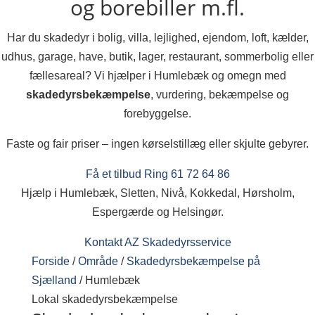
og borebiller m.fl.
Har du skadedyr i bolig, villa, lejlighed, ejendom, loft, kælder,
udhus, garage, have, butik, lager, restaurant, sommerbolig eller
fællesareal? Vi hjælper i Humlebæk og omegn med
skadedyrsbekæmpelse
, vurdering, bekæmpelse og
forebyggelse.
Faste og fair priser – ingen kørselstillæg eller skjulte gebyrer.
Få et tilbud
Ring 61 72 64 86
Hjælp i Humlebæk, Sletten, Nivå, Kokkedal, Hørsholm,
Espergærde og Helsingør.
Kontakt AZ Skadedyrsservice
Forside
/
Område
/
Skadedyrsbekæmpelse på
Sjælland
/
Humlebæk
Lokal skadedyrsbekæmpelse