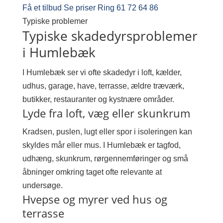
Få et tilbud
Se priser
Ring 61 72 64 86
Typiske problemer
Typiske skadedyrsproblemer
i Humlebæk
I Humlebæk ser vi ofte skadedyr i loft, kælder,
udhus, garage, have, terrasse, ældre træværk,
butikker, restauranter og kystnære områder.
Lyde fra loft, væg eller skunkrum
Kradsen, puslen, lugt eller spor i isoleringen kan
skyldes mår eller mus. I Humlebæk er tagfod,
udhæng, skunkrum, rørgennemføringer og små
åbninger omkring taget ofte relevante at
undersøge.
Hvepse og myrer ved hus og
terrasse