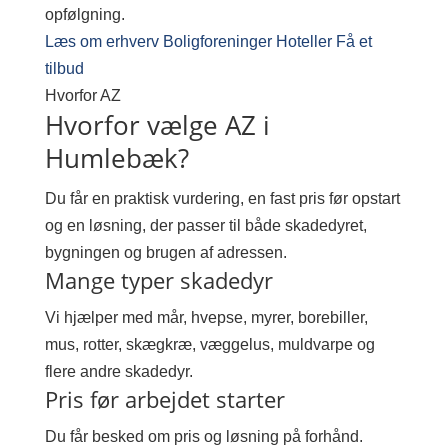
opfølgning.
Læs om erhverv
Boligforeninger
Hoteller
Få et
tilbud
Hvorfor AZ
Hvorfor vælge AZ i
Humlebæk?
Du får en praktisk vurdering, en fast pris før opstart
og en løsning, der passer til både skadedyret,
bygningen og brugen af adressen.
Mange typer skadedyr
Vi hjælper med mår, hvepse, myrer, borebiller,
mus, rotter, skægkræ, væggelus, muldvarpe og
flere andre skadedyr.
Pris før arbejdet starter
Du får besked om pris og løsning på forhånd.