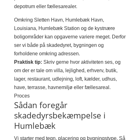
depotrum eller fællesarealer.
Omkring Sletten Havn, Humlebæk Havn,
Louisiana, Humlebæk Station og de kystnære
boligområder kan opgaverne variere meget. Derfor
ser vi både på skadedyret, bygningen og
forholdene omkring adressen.
Praktisk tip:
Skriv gerne hvor aktiviteten ses, og
om der er tale om villa, lejlighed, erhverv, butik,
lager, restaurant, udlejning, loft, kælder, udhus,
have, terrasse, havnemiljø eller fællesareal.
Proces
Sådan foregår
skadedyrsbekæmpelse i
Humlebæk
Vi starter med tegn, placering og bygningstype. Så