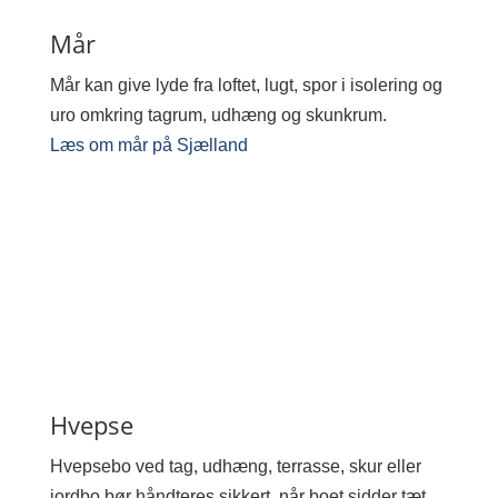
Mår
Mår kan give lyde fra loftet, lugt, spor i isolering og
uro omkring tagrum, udhæng og skunkrum.
Læs om mår på Sjælland
Hvepse
Hvepsebo ved tag, udhæng, terrasse, skur eller
jordbo bør håndteres sikkert, når boet sidder tæt