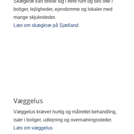
Skægkræ kan brede sig i flere rum og ses ofte i
boliger, lejligheder, ejendomme og lokaler med
mange skjulesteder.
Læs om skægkræ på Sjælland
Væggelus
Væggelus kræver hurtig og målrettet behandling,
især i boliger, udlejning og overnatningssteder.
Læs om væggelus