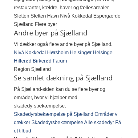
restauranter, kældre, haver og fællesarealer.
Sletten
Sletten Havn
Nivå
Kokkedal
Espergærde
Sjælland
Flere byer
Andre byer på Sjælland
Vi dækker også flere andre byer på Sjælland.
Nivå
Kokkedal
Hørsholm
Helsingør
Helsinge
Hillerød
Birkerød
Farum
Region
Sjælland
Se samlet dækning på Sjælland
På Sjælland-siden kan du se flere byer og
områder, hvor vi hjælper med
skadedyrsbekæmpelse.
Skadedyrsbekæmpelse på Sjælland
Områder vi
dækker
Skadedyrsbekæmpelse
Alle skadedyr
Få
et tilbud