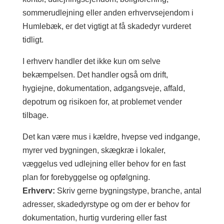
sommerudlejning eller anden erhvervsejendom i
Humlebæk, er det vigtigt at få skadedyr vurderet
tidligt.
I erhverv handler det ikke kun om selve
bekæmpelsen. Det handler også om drift,
hygiejne, dokumentation, adgangsveje, affald,
depotrum og risikoen for, at problemet vender
tilbage.
Det kan være mus i kældre, hvepse ved indgange,
myrer ved bygningen, skægkræ i lokaler,
væggelus ved udlejning eller behov for en fast
plan for forebyggelse og opfølgning.
Erhverv:
Skriv gerne bygningstype, branche, antal
adresser, skadedyrstype og om der er behov for
dokumentation, hurtig vurdering eller fast