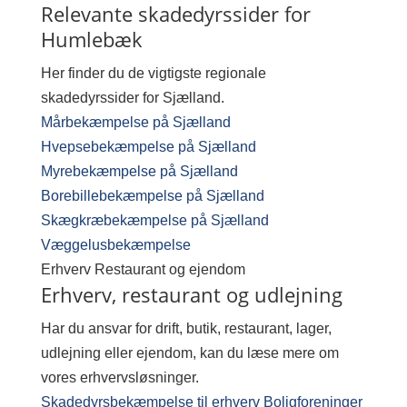
Relevante skadedyrssider for
Humlebæk
Her finder du de vigtigste regionale
skadedyrssider for Sjælland.
Mårbekæmpelse på Sjælland
Hvepsebekæmpelse på Sjælland
Myrebekæmpelse på Sjælland
Borebillebekæmpelse på Sjælland
Skægkræbekæmpelse på Sjælland
Væggelusbekæmpelse
Erhverv
Restaurant og ejendom
Erhverv, restaurant og udlejning
Har du ansvar for drift, butik, restaurant, lager,
udlejning eller ejendom, kan du læse mere om
vores erhvervsløsninger.
Skadedyrsbekæmpelse til erhverv
Boligforeninger