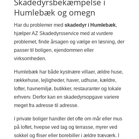
Skadedyrsbekæmpelse i
Humlebæk og omegn
Har du problemer med
skadedyr i Humlebæk
,
hjælper AZ Skadedyrsservice med at vurdere
problemet, finde årsagen og vælge en løsning, der
passer til boligen, ejendommen eller
virksomheden.
Humlebæk har både kystnære villaer, ældre huse,
rækkehuse, lejligheder, haver, udhuse, kældre,
lofter, havnemiljø, butikker, restauranter og lokale
erhverv. Derfor kan en skadedyrsopgave variere
meget fra adresse til adresse.
I private boliger handler det ofte om mår eller mus
på loftet, hvepse ved tag og terrasse, myrer ved
sokkel og fliser eller borebiller i ældre træværk. I