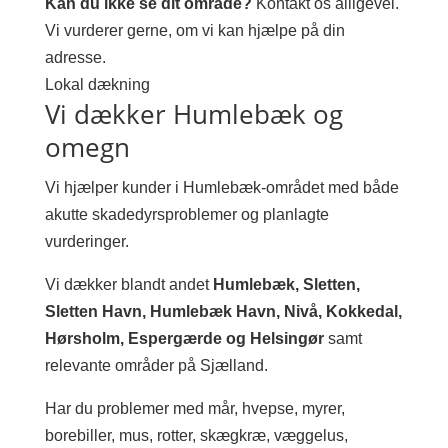
Kan du ikke se dit område?
Kontakt os alligevel.
Vi vurderer gerne, om vi kan hjælpe på din
adresse.
Lokal dækning
Vi dækker Humlebæk og
omegn
Vi hjælper kunder i Humlebæk-området med både
akutte skadedyrsproblemer og planlagte
vurderinger.
Vi dækker blandt andet
Humlebæk, Sletten,
Sletten Havn, Humlebæk Havn, Nivå, Kokkedal,
Hørsholm, Espergærde og Helsingør
samt
relevante områder på Sjælland.
Har du problemer med mår, hvepse, myrer,
borebiller, mus, rotter, skægkræ, væggelus,