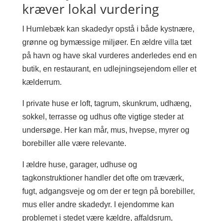
kræver lokal vurdering
I Humlebæk kan skadedyr opstå i både kystnære,
grønne og bymæssige miljøer. En ældre villa tæt
på havn og have skal vurderes anderledes end en
butik, en restaurant, en udlejningsejendom eller et
kælderrum.
I private huse er loft, tagrum, skunkrum, udhæng,
sokkel, terrasse og udhus ofte vigtige steder at
undersøge. Her kan mår, mus, hvepse, myrer og
borebiller alle være relevante.
I ældre huse, garager, udhuse og
tagkonstruktioner handler det ofte om træværk,
fugt, adgangsveje og om der er tegn på borebiller,
mus eller andre skadedyr. I ejendomme kan
problemet i stedet være kældre, affaldsrum,