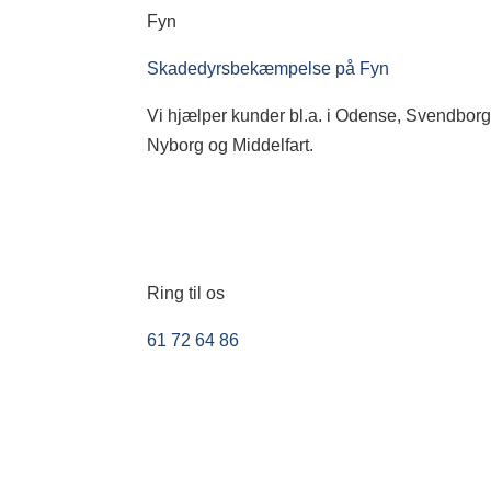
Fyn
Skadedyrsbekæmpelse på Fyn
Vi hjælper kunder bl.a. i Odense, Svendborg
Nyborg og Middelfart.
Ring til os
61 72 64 86