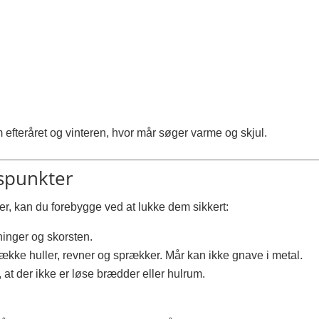
 efteråret og vinteren, hvor mår søger varme og skjul.
gspunkter
er, kan du forebygge ved at lukke dem sikkert:
ninger og skorsten.
 dække huller, revner og sprækker. Mår kan ikke gnave i metal.
, at der ikke er løse brædder eller hulrum.