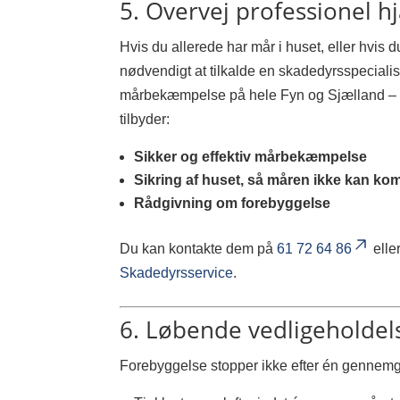
5. Overvej professionel h
Hvis du allerede har mår i huset, eller hvis 
nødvendigt at tilkalde en skadedyrsspecialis
mårbekæmpelse på hele Fyn og Sjælland – al
tilbyder:
Sikker og effektiv mårbekæmpelse
Sikring af huset, så måren ikke kan ko
Rådgivning om forebyggelse
Du kan kontakte dem på
61 72 64 86
elle
Skadedyrsservice
.
6. Løbende vedligeholdel
Forebyggelse stopper ikke efter én gennemga