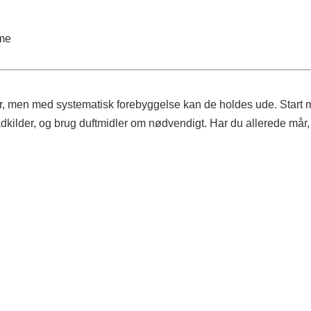
mme
er, men med systematisk forebyggelse kan de holdes ude. Start
madkilder, og brug duftmidler om nødvendigt. Har du allerede mår,