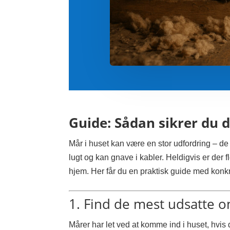
Guide: Sådan sikrer du 
Mår i huset kan være en stor udfordring – de
lugt og kan gnave i kabler. Heldigvis er der fl
hjem. Her får du en praktisk guide med konkr
1. Find de mest udsatte 
Mårer har let ved at komme ind i huset, hvis 