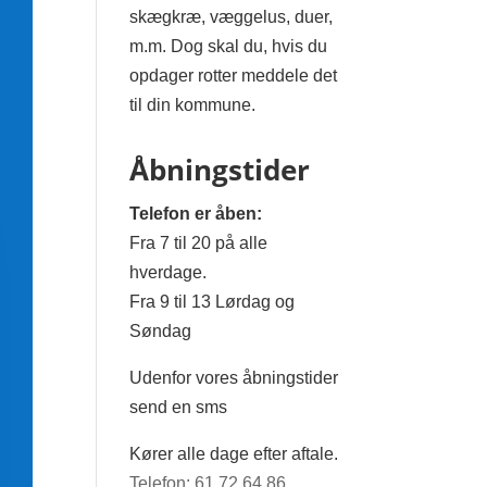
skægkræ, væggelus, duer,
m.m. Dog skal du, hvis du
opdager rotter meddele det
til din kommune.
Åbningstider
Telefon er åben:
Fra 7 til 20 på alle
hverdage.
Fra 9 til 13 Lørdag og
Søndag
Udenfor vores åbningstider
send en sms
Kører alle dage efter aftale.
Telefon: 61 72 64 86