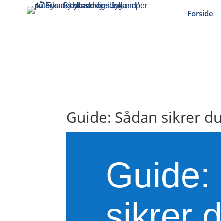
Forside
Guide: Sådan sikrer d
Guide:
sikrer 