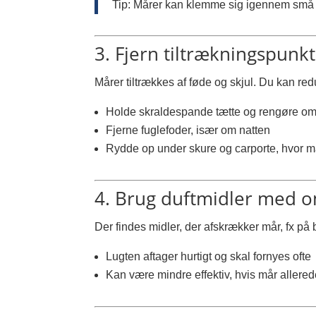
Tip: Mårer kan klemme sig igennem små å
3. Fjern tiltrækningspunk
Mårer tiltrækkes af føde og skjul. Du kan red
Holde skraldespande tætte og rengøre o
Fjerne fuglefoder, især om natten
Rydde op under skure og carporte, hvor må
4. Brug duftmidler med 
Der findes midler, der afskrækker mår, fx på
Lugten aftager hurtigt og skal fornyes ofte
Kan være mindre effektiv, hvis mår allered