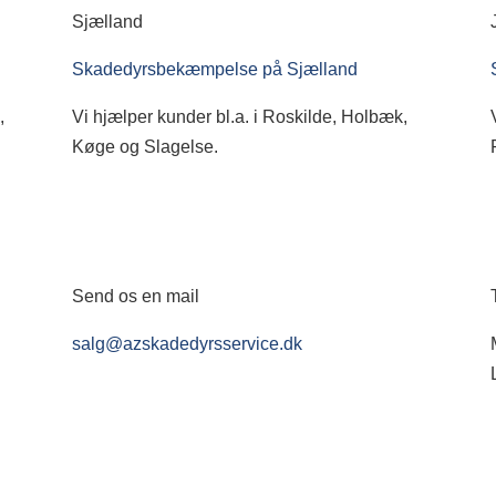
Sjælland
Skadedyrsbekæmpelse på Sjælland
,
Vi hjælper kunder bl.a. i Roskilde, Holbæk,
Køge og Slagelse.
Send os en mail
salg@azskadedyrsservice.dk