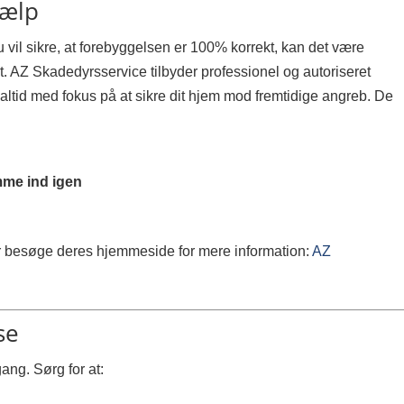
jælp
du vil sikre, at forebyggelsen er 100% korrekt, kan det være
t. AZ Skadedyrsservice tilbyder professionel og autoriseret
tid med fokus på at sikre dit hjem mod fremtidige angreb. De
mme ind igen
r besøge deres hjemmeside for mere information:
AZ
se
ng. Sørg for at: