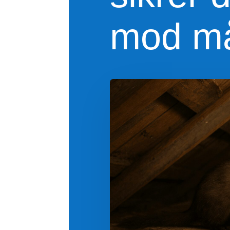
mod m