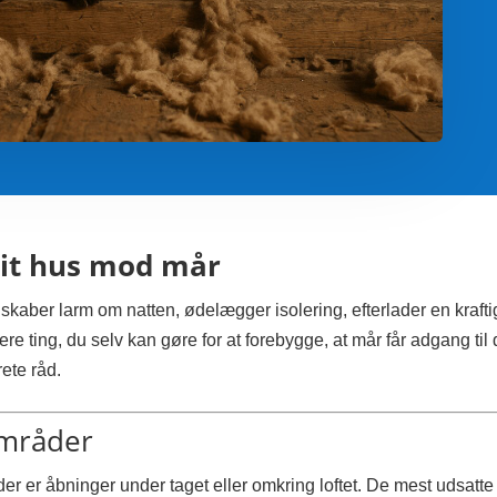
dit hus mod mår
 skaber larm om natten, ødelægger isolering, efterlader en krafti
ere ting, du selv kan gøre for at forebygge, at mår får adgang til 
ete råd.
områder
der er åbninger under taget eller omkring loftet. De mest udsatte