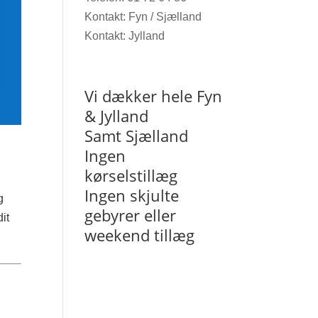
Kontakt: Fyn / Sjælland
Kontakt: Jylland
Vi dækker hele Fyn
& Jylland
Samt Sjælland
Ingen
kørselstillæg
Ingen skjulte
g
gebyrer eller
dit
weekend tillæg