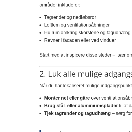
områder inkluderer:
Tagrender og nedløbsrør
Loftlem og ventilationsåbninger
Hulrum omkring skorstene og tagudhæng
Revner i facaden eller ved vinduer
Start med at inspicere disse steder – især om
2. Luk alle mulige adgan
Når du har lokaliseret mulige indgangspunkt
Monter net eller gitre
over ventilationsåb
Brug stål- eller aluminiumsplader
til at
Tjek tagrender og tagudhæng
– sørg for