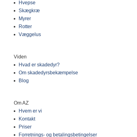
Hvepse
Skægkræ
Myrer
Rotter
Væggelus
Viden
Hvad er skadedyr?
Om skadedyrsbekæmpelse
Blog
Om AZ
Hvem er vi
Kontakt
Priser
Forretnings- og betalingsbetingelser