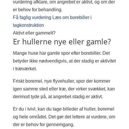
vurdering afklare, om angrebet er aktivt, og om der
er behov for behandling.
Få faglig vurdering
Læs om borebiller i
tagkonstruktion
Aktivt eller gammelt?
Er hullerne nye eller gamle?
Mange huse har gamle spor efter borebiller. Det
betyder ikke nødvendigvis, at der stadig er aktivitet
i træværket.
Friskt boremel, nye flyvehuller, spor der kommer
igen samme sted eller træ, der virker svækket, kan
derimod tyde på, at angrebet stadig er aktivt.
Er du i tvivl, kan du tage billeder af huller, boremel
og hele området. Det gør det lettere at vurdere, om
der er behov for gennemgang.