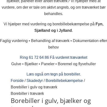
bjælker, paneler eller andet træværk? Vi hjælper med at
vurdere, om der er tale om aktivt angreb, og om træværket bør
behandles.
Vi hjælper med vurdering og borebillebekæmpelse på
Fyn,
Sjælland og i Jylland
.
Faglig vurdering • Behandling af træværk • Dokumentation efter
behov
Ring 61 72 64 86
Få vurderet træværket
Gulve • Bjælker • Paneler • Boremel og flyvehuller
Læs også om tegn på borebiller.
Forside
/
Skadedyr
/
Borebillebekæmpelse
/
Borebiller i gulv og træværk
Borebiller i træværk
Borebiller i gulv, bjælker og