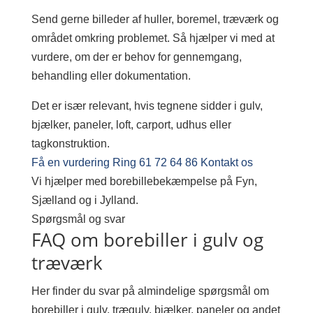
Send gerne billeder af huller, boremel, træværk og
området omkring problemet. Så hjælper vi med at
vurdere, om der er behov for gennemgang,
behandling eller dokumentation.
Det er især relevant, hvis tegnene sidder i gulv,
bjælker, paneler, loft, carport, udhus eller
tagkonstruktion.
Få en vurdering
Ring 61 72 64 86
Kontakt os
Vi hjælper med borebillebekæmpelse på Fyn,
Sjælland og i Jylland.
Spørgsmål og svar
FAQ om borebiller i gulv og
træværk
Her finder du svar på almindelige spørgsmål om
borebiller i gulv, trægulv, bjælker, paneler og andet