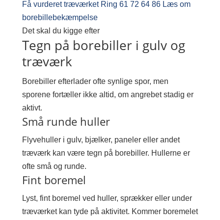
Få vurderet træværket
Ring 61 72 64 86
Læs om
borebillebekæmpelse
Det skal du kigge efter
Tegn på borebiller i gulv og
træværk
Borebiller efterlader ofte synlige spor, men
sporene fortæller ikke altid, om angrebet stadig er
aktivt.
Små runde huller
Flyvehuller i gulv, bjælker, paneler eller andet
træværk kan være tegn på borebiller. Hullerne er
ofte små og runde.
Fint boremel
Lyst, fint boremel ved huller, sprækker eller under
træværket kan tyde på aktivitet. Kommer boremelet