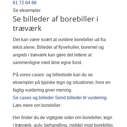
61 72 64 86
Se eksempler
Se billeder af borebiller i
træværk
Det kan være svært at vurdere borebiller ud fra
tekst alene. Billeder af flyvehuller, boremel og
angreb i træværk kan gøre det lettere at
sammenligne med dine egne fund.
På vores cases- og billedside kan du se
eksempler på typiske tegn og situationer, hvor en
faglig vurdering giver mening.
Se cases og billeder
Send billeder til vurdering
Læs mere om borebiller
Her finder du de vigtigste sider om borebiller, tegn
i træværk, gulv, behandling, middel mod borebiller,