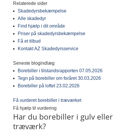
Relaterede sider
Skadedyrsbekæmpelse
Alle skadedyr
Find hjælp i dit område
Priser på skadedyrsbekæmpelse
Få et tilbud
Kontakt AZ Skadedyrsservice
Seneste blogindlæg
Borebiller i tilstandsrapporten
07.05.2026
Tegn på borebiller om foråret
30.03.2026
Borebiller på loftet
23.02.2026
Få vurderet borebiller i træværket
Få hjælp til vurdering
Har du borebiller i gulv eller
træværk?