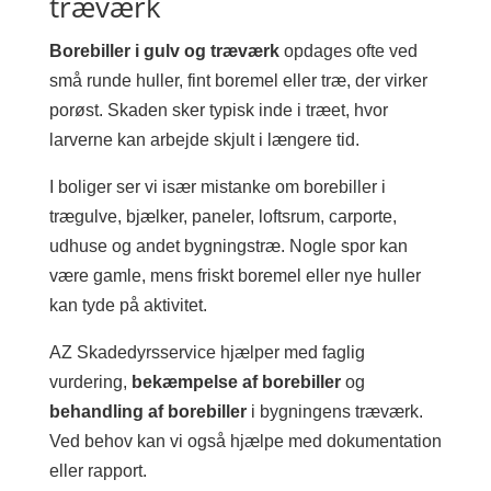
træværk
Borebiller i gulv og træværk
opdages ofte ved
små runde huller, fint boremel eller træ, der virker
porøst. Skaden sker typisk inde i træet, hvor
larverne kan arbejde skjult i længere tid.
I boliger ser vi især mistanke om borebiller i
trægulve, bjælker, paneler, loftsrum, carporte,
udhuse og andet bygningstræ. Nogle spor kan
være gamle, mens friskt boremel eller nye huller
kan tyde på aktivitet.
AZ Skadedyrsservice hjælper med faglig
vurdering,
bekæmpelse af borebiller
og
behandling af borebiller
i bygningens træværk.
Ved behov kan vi også hjælpe med dokumentation
eller rapport.