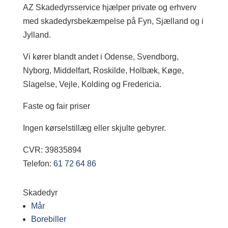
AZ Skadedyrsservice hjælper private og erhverv
med skadedyrsbekæmpelse på Fyn, Sjælland og i
Jylland.
Vi kører blandt andet i Odense, Svendborg,
Nyborg, Middelfart, Roskilde, Holbæk, Køge,
Slagelse, Vejle, Kolding og Fredericia.
Faste og fair priser
Ingen kørselstillæg eller skjulte gebyrer.
CVR: 39835894
Telefon:
61 72 64 86
Skadedyr
Mår
Borebiller