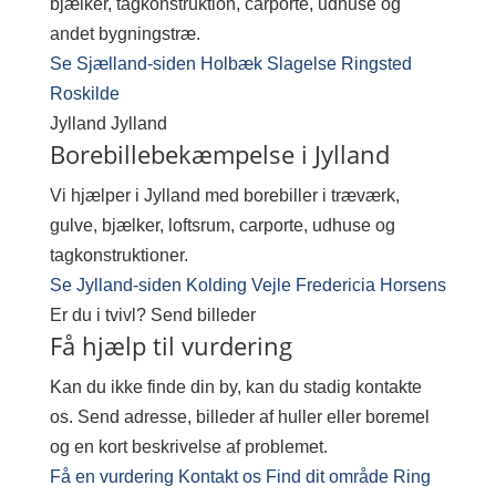
bjælker, tagkonstruktion, carporte, udhuse og
andet bygningstræ.
Se Sjælland-siden
Holbæk
Slagelse
Ringsted
Roskilde
Jylland
Jylland
Borebillebekæmpelse i Jylland
Vi hjælper i Jylland med borebiller i træværk,
gulve, bjælker, loftsrum, carporte, udhuse og
tagkonstruktioner.
Se Jylland-siden
Kolding
Vejle
Fredericia
Horsens
Er du i tvivl?
Send billeder
Få hjælp til vurdering
Kan du ikke finde din by, kan du stadig kontakte
os. Send adresse, billeder af huller eller boremel
og en kort beskrivelse af problemet.
Få en vurdering
Kontakt os
Find dit område
Ring