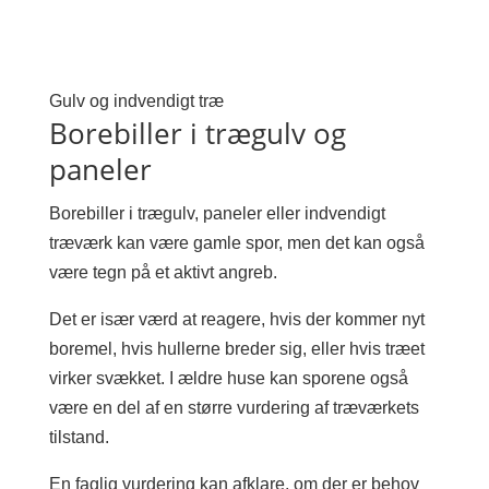
Gulv og indvendigt træ
Borebiller i trægulv og
paneler
Borebiller i trægulv, paneler eller indvendigt
træværk kan være gamle spor, men det kan også
være tegn på et aktivt angreb.
Det er især værd at reagere, hvis der kommer nyt
boremel, hvis hullerne breder sig, eller hvis træet
virker svækket. I ældre huse kan sporene også
være en del af en større vurdering af træværkets
tilstand.
En faglig vurdering kan afklare, om der er behov