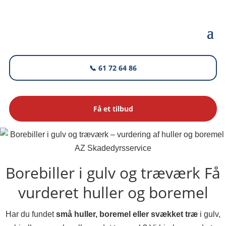
📞 61 72 64 86
Få et tilbud
AZ Skadedyrsservice
Borebiller i gulv og træværk
Få
vurderet huller og boremel
Har du fundet
små huller, boremel eller svækket træ
i gulv,