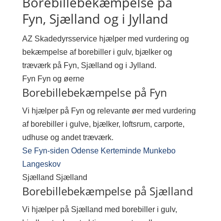
Borebillebekæmpelse på
Fyn, Sjælland og i Jylland
AZ Skadedyrsservice hjælper med vurdering og
bekæmpelse af borebiller i gulv, bjælker og
træværk på Fyn, Sjælland og i Jylland.
Fyn
Fyn og øerne
Borebillebekæmpelse på Fyn
Vi hjælper på Fyn og relevante øer med vurdering
af borebiller i gulve, bjælker, loftsrum, carporte,
udhuse og andet træværk.
Se Fyn-siden
Odense
Kerteminde
Munkebo
Langeskov
Sjælland
Sjælland
Borebillebekæmpelse på Sjælland
Vi hjælper på Sjælland med borebiller i gulv,