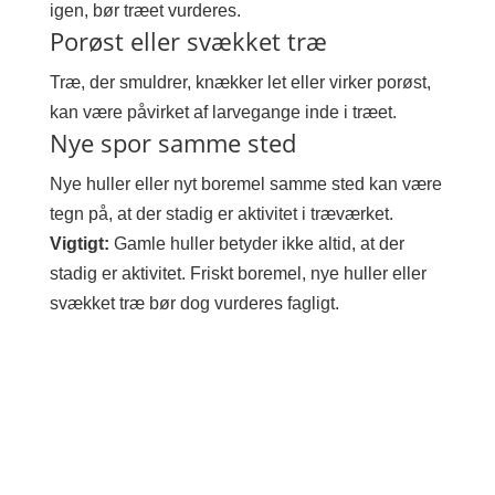
igen, bør træet vurderes.
Porøst eller svækket træ
Træ, der smuldrer, knækker let eller virker porøst,
kan være påvirket af larvegange inde i træet.
Nye spor samme sted
Nye huller eller nyt boremel samme sted kan være
tegn på, at der stadig er aktivitet i træværket.
Vigtigt:
Gamle huller betyder ikke altid, at der
stadig er aktivitet. Friskt boremel, nye huller eller
svækket træ bør dog vurderes fagligt.