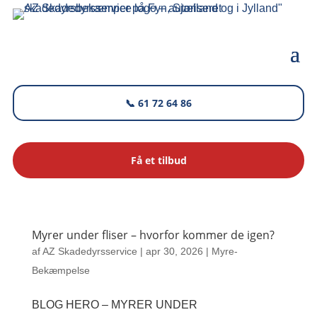
📞 61 72 64 86
Få et tilbud
Myrer under fliser – hvorfor kommer de igen?
af
AZ Skadedyrsservice
|
apr 30, 2026
|
Myre-
Bekæmpelse
BLOG HERO – MYRER UNDER