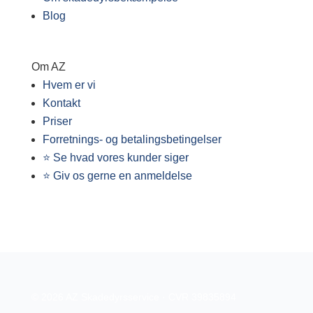
Blog
Om AZ
Hvem er vi
Kontakt
Priser
Forretnings- og betalingsbetingelser
⭐ Se hvad vores kunder siger
⭐ Giv os gerne en anmeldelse
© 2026 AZ Skadedyrsservice · CVR 39835894