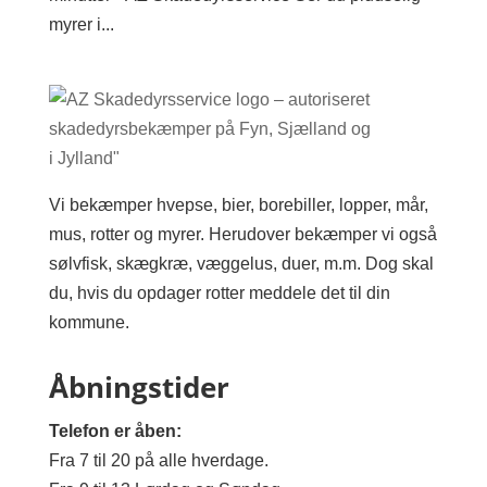
myrer i...
Vi bekæmper hvepse, bier, borebiller, lopper, mår,
mus, rotter og myrer. Herudover bekæmper vi også
sølvfisk, skægkræ, væggelus, duer, m.m. Dog skal
du, hvis du opdager rotter meddele det til din
kommune.
Åbningstider
Telefon er åben:
Fra 7 til 20 på alle hverdage.