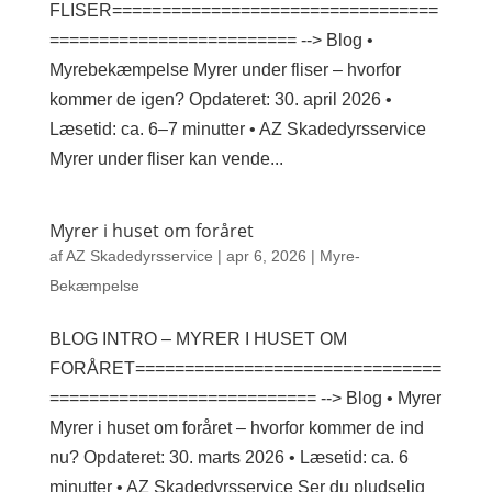
FLISER=================================
========================= --> Blog •
Myrebekæmpelse Myrer under fliser – hvorfor
kommer de igen? Opdateret: 30. april 2026 •
Læsetid: ca. 6–7 minutter • AZ Skadedyrsservice
Myrer under fliser kan vende...
Myrer i huset om foråret
af
AZ Skadedyrsservice
|
apr 6, 2026
|
Myre-
Bekæmpelse
BLOG INTRO – MYRER I HUSET OM
FORÅRET===============================
=========================== --> Blog • Myrer
Myrer i huset om foråret – hvorfor kommer de ind
nu? Opdateret: 30. marts 2026 • Læsetid: ca. 6
minutter • AZ Skadedyrsservice Ser du pludselig