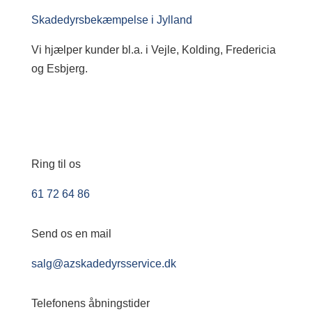
Skadedyrsbekæmpelse i Jylland
Vi hjælper kunder bl.a. i Vejle, Kolding, Fredericia
og Esbjerg.
Ring til os
61 72 64 86
Send os en mail
salg@azskadedyrsservice.dk
Telefonens åbningstider