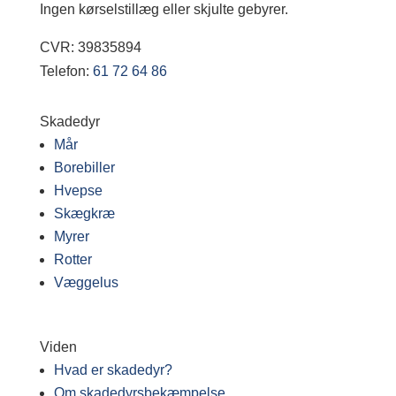
Ingen kørselstillæg eller skjulte gebyrer.
CVR: 39835894
Telefon:
61 72 64 86
Skadedyr
Mår
Borebiller
Hvepse
Skægkræ
Myrer
Rotter
Væggelus
Viden
Hvad er skadedyr?
Om skadedyrsbekæmpelse