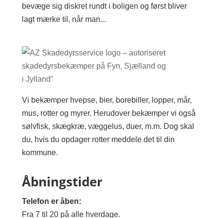
bevæge sig diskret rundt i boligen og først bliver
lagt mærke til, når man...
Vi bekæmper hvepse, bier, borebiller, lopper, mår,
mus, rotter og myrer. Herudover bekæmper vi også
sølvfisk, skægkræ, væggelus, duer, m.m. Dog skal
du, hvis du opdager rotter meddele det til din
kommune.
Åbningstider
Telefon er åben:
Fra 7 til 20 på alle hverdage.