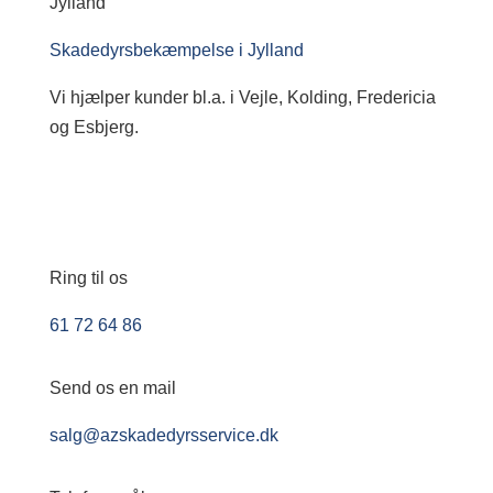
Jylland
Skadedyrsbekæmpelse i Jylland
Vi hjælper kunder bl.a. i Vejle, Kolding, Fredericia
og Esbjerg.
Ring til os
61 72 64 86
Send os en mail
salg@azskadedyrsservice.dk