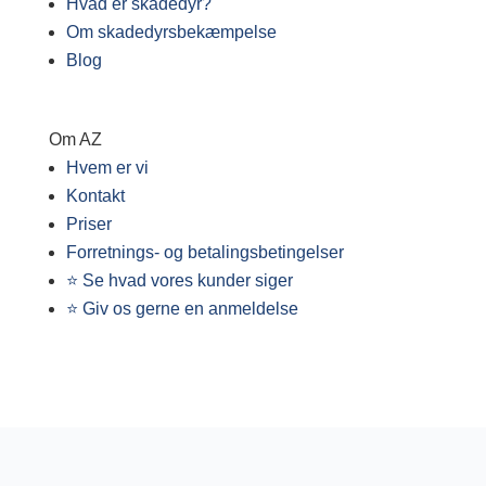
Hvad er skadedyr?
Om skadedyrsbekæmpelse
Blog
Om AZ
Hvem er vi
Kontakt
Priser
Forretnings- og betalingsbetingelser
⭐ Se hvad vores kunder siger
⭐ Giv os gerne en anmeldelse