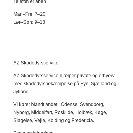
Telefon er åben
Man–Fre: 7–20
Lør–Søn: 9–13
AZ Skadedyrsservice
AZ Skadedyrsservice hjælper private og erhverv
med skadedyrsbekæmpelse på Fyn, Sjælland og i
Jylland.
Vi kører blandt andet i Odense, Svendborg,
Nyborg, Middelfart, Roskilde, Holbæk, Køge,
Slagelse, Vejle, Kolding og Fredericia.