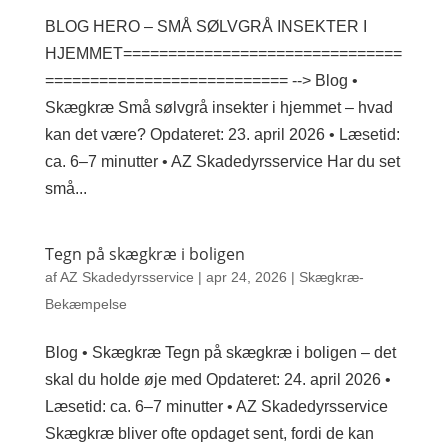
BLOG HERO – SMÅ SØLVGRÅ INSEKTER I
HJEMMET===============================
=========================== --> Blog •
Skægkræ Små sølvgrå insekter i hjemmet – hvad
kan det være? Opdateret: 23. april 2026 • Læsetid:
ca. 6–7 minutter • AZ Skadedyrsservice Har du set
små...
Tegn på skægkræ i boligen
af
AZ Skadedyrsservice
|
apr 24, 2026
|
Skægkræ-
Bekæmpelse
Blog • Skægkræ Tegn på skægkræ i boligen – det
skal du holde øje med Opdateret: 24. april 2026 •
Læsetid: ca. 6–7 minutter • AZ Skadedyrsservice
Skægkræ bliver ofte opdaget sent, fordi de kan