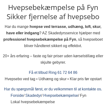
Hvepsebekæmpelse på Fyn
Sikker fjernelse af hvepsebo
Har du mange
hvepse ved terrasse, udhæng, loft, skur,
have eller indgang
? AZ Skadedyrsservice hjælper med
professionel hvepsebekæmpelse på Fyn
, så hvepseboet
bliver håndteret sikkert og effektivt.
20+ års erfaring – faste og fair priser uden kørselstillæg eller
skjulte gebyrer.
Få et tilbud
Ring 61 72 64 86
Hvepsebo ved tag • Udhæng og skur • Klar pris før opstart
Har du spørgsmål først, er du velkommen til at kontakte os.
Forside
/
Skadedyr
/
Hvepsebekæmpelse
/
Fyn
Lokal hvepsebekæmpelse