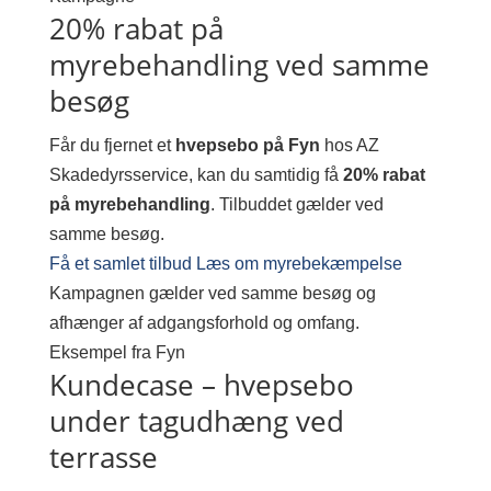
20% rabat på
myrebehandling ved samme
besøg
Får du fjernet et
hvepsebo på Fyn
hos AZ
Skadedyrsservice, kan du samtidig få
20% rabat
på myrebehandling
. Tilbuddet gælder ved
samme besøg.
Få et samlet tilbud
Læs om myrebekæmpelse
Kampagnen gælder ved samme besøg og
afhænger af adgangsforhold og omfang.
Eksempel fra Fyn
Kundecase – hvepsebo
under tagudhæng ved
terrasse