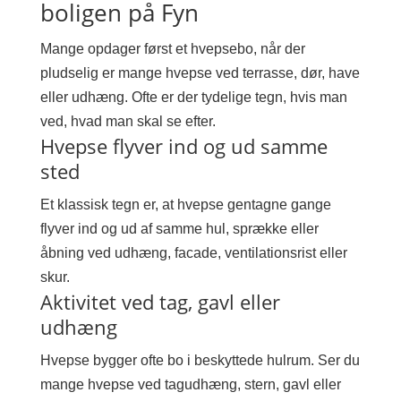
boligen på Fyn
Mange opdager først et hvepsebo, når der
pludselig er mange hvepse ved terrasse, dør, have
eller udhæng. Ofte er der tydelige tegn, hvis man
ved, hvad man skal se efter.
Hvepse flyver ind og ud samme
sted
Et klassisk tegn er, at hvepse gentagne gange
flyver ind og ud af samme hul, sprække eller
åbning ved udhæng, facade, ventilationsrist eller
skur.
Aktivitet ved tag, gavl eller
udhæng
Hvepse bygger ofte bo i beskyttede hulrum. Ser du
mange hvepse ved tagudhæng, stern, gavl eller