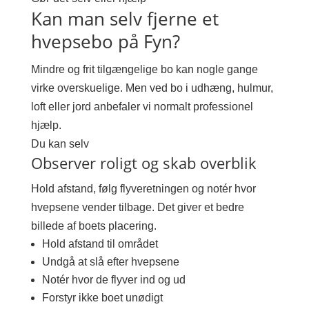
Kan man selv fjerne et
hvepsebo på Fyn?
Mindre og frit tilgængelige bo kan nogle gange
virke overskuelige. Men ved bo i udhæng, hulmur,
loft eller jord anbefaler vi normalt professionel
hjælp.
Du kan selv
Observer roligt og skab overblik
Hold afstand, følg flyveretningen og notér hvor
hvepsene vender tilbage. Det giver et bedre
billede af boets placering.
Hold afstand til området
Undgå at slå efter hvepsene
Notér hvor de flyver ind og ud
Forstyr ikke boet unødigt