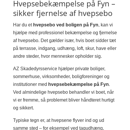
Hvepsebekæmpelse på Fyn –
sikker fjernelse af hvepsebo
Har du et
hvepsebo ved boligen på Fyn
, kan vi
hjælpe med professionel bekæmpelse og fjernelse
af hvepsebo. Det gælder især, hvis boet sidder tæt
på terrasse, indgang, udhæng, loft, skur, have eller
andre steder, hvor mennesker opholder sig.
AZ Skadedyrsservice hjælper private boliger,
sommerhuse, virksomheder, boligforeninger og
institutioner med
hvepsebekæmpelse på Fyn
.
Ved almindelige hvepsebo behandler vi boet, når
vi er fremme, så problemet bliver håndteret hurtigt
og sikkert.
Typiske tegn er, at hvepsene flyver ind og ud
samme sted – for eksempel ved tagudhæng,