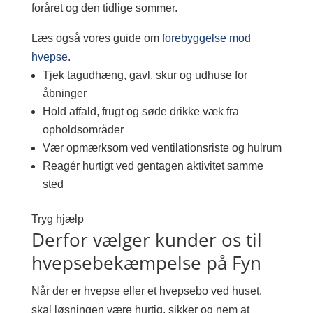
foråret og den tidlige sommer.
Læs også vores guide om
forebyggelse mod
hvepse
.
Tjek tagudhæng, gavl, skur og udhuse for
åbninger
Hold affald, frugt og søde drikke væk fra
opholdsområder
Vær opmærksom ved ventilationsriste og hulrum
Reagér hurtigt ved gentagen aktivitet samme
sted
Tryg hjælp
Derfor vælger kunder os til
hvepsebekæmpelse på Fyn
Når der er hvepse eller et hvepsebo ved huset,
skal løsningen være hurtig, sikker og nem at