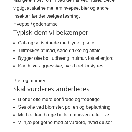
Mange er i tvivl om, hvad de har ved huset. Det er
vigtigt at skelne mellem hvepse, bier og andre
insekter, før der vælges løsning.
Hvepse / gedehamse
Typisk dem vi bekæmper
Gul- og sortstribede med tydelig talje
Tiltrækkes af mad, søde drikke og affald
Bygger ofte bo i udhæng, hulmur, loft eller jord
Kan blive aggressive, hvis boet forstyrres
Bier og murbier
Skal vurderes anderledes
Bier er ofte mere behårede og fredelige
Ses ofte ved blomster, pollen og beplantning
Murbier kan bruge huller i murværk eller træ
Vi hjælper gerne med at vurdere, hvad du ser