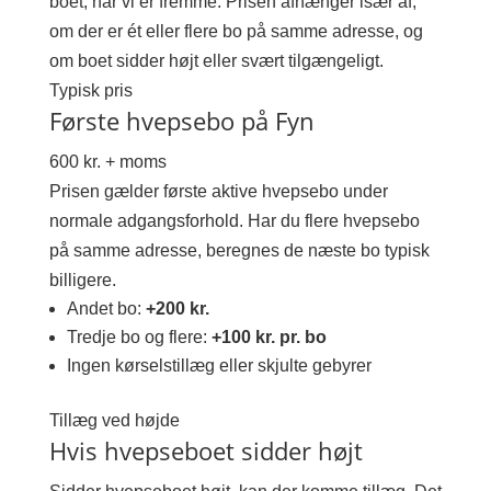
boet, når vi er fremme. Prisen afhænger især af,
om der er ét eller flere bo på samme adresse, og
om boet sidder højt eller svært tilgængeligt.
Typisk pris
Første hvepsebo på Fyn
600 kr. + moms
Prisen gælder første aktive hvepsebo under
normale adgangsforhold. Har du flere hvepsebo
på samme adresse, beregnes de næste bo typisk
billigere.
Andet bo:
+200 kr.
Tredje bo og flere:
+100 kr. pr. bo
Ingen kørselstillæg eller skjulte gebyrer
Tillæg ved højde
Hvis hvepseboet sidder højt