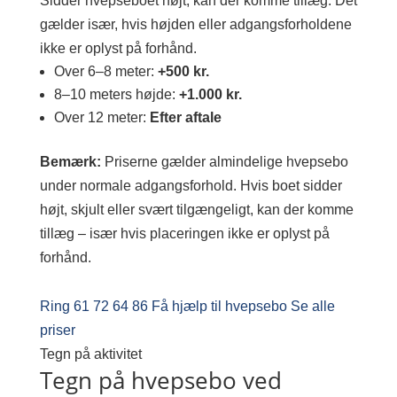
Sidder hvepseboet højt, kan der komme tillæg. Det
gælder især, hvis højden eller adgangsforholdene
ikke er oplyst på forhånd.
Over 6–8 meter:
+500 kr.
8–10 meters højde:
+1.000 kr.
Over 12 meter:
Efter aftale
Bemærk:
Priserne gælder almindelige hvepsebo
under normale adgangsforhold. Hvis boet sidder
højt, skjult eller svært tilgængeligt, kan der komme
tillæg – især hvis placeringen ikke er oplyst på
forhånd.
Ring 61 72 64 86
Få hjælp til hvepsebo
Se alle
priser
Tegn på aktivitet
Tegn på hvepsebo ved