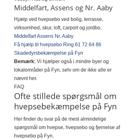
Middelfart, Assens og Nr. Aaby
Hjælp ved hvepsebo ved bolig, terrasse,
virksomhed, skur, loft, carport og jordbo.
Middelfart
Assens
Nr. Aaby
Få hjælp til hvepsebo
Ring 61 72 64 86
Skadedyrsbekæmpelse på Fyn
Bemærk:
Vi hjælper også i mindre byer og
lokalområder på Fyn, selv om de ikke alle er
nævnt her.
FAQ
Ofte stillede spørgsmål om
hvepsebekæmpelse på Fyn
Her finder du svar på de mest almindelige
spørgsmål om hvepse, hvepsebo og fjernelse af
hvepsebo på Fyn.