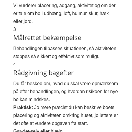
Vi vurderer placering, adgang, aktivitet og om der
er tale om bo i udhæng, loft, hulmur, skur, hæk
eller jord.
3
Målrettet bekæmpelse
Behandlingen tilpasses situationen, så aktiviteten
stoppes så sikkert og effektivt som muligt.
4
Rådgivning bagefter
Du får besked om, hvad du skal være opmærksom
på efter behandlingen, og hvordan risikoen for nye
bo kan mindskes.
Praktisk:
Jo mere præcist du kan beskrive boets
placering og aktiviteten omkring huset, jo lettere er
det ofte at vurdere opgaven fra start.
Gør-det-selv eller hjælp