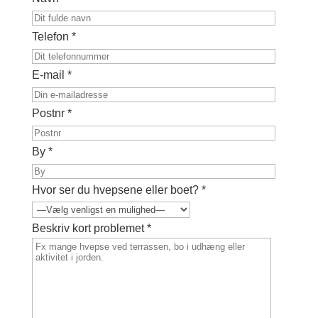
Telefon *
E-mail *
Postnr *
By *
Hvor ser du hvepsene eller boet? *
Beskriv kort problemet *