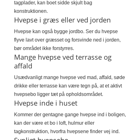
tagplader, kan boet sidde skjult bag
konstruktionen.
Hvepse i græs eller ved jorden
Hvepse kan også bygge jordbo. Ser du hvepse
flyve lavt over græsset og forsvinde ned i jorden,
bør området ikke forstyrres.
Mange hvepse ved terrasse og
affald
Usædvanligt mange hvepse ved mad, affald, søde
drikke eller terrasse kan være tegn på, at et aktivt
hvepsebo ligger tæt på opholdsområdet.
Hvepse inde i huset
Kommer der gentagne gange hvepse ind i boligen,
kan der være et bo i loft, hulmur eller
tagkonstruktion, hvorfra hvepsene finder vej ind.