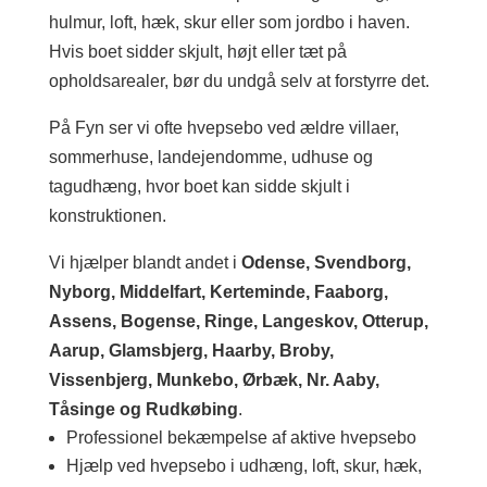
hulmur, loft, hæk, skur eller som jordbo i haven.
Hvis boet sidder skjult, højt eller tæt på
opholdsarealer, bør du undgå selv at forstyrre det.
På Fyn ser vi ofte hvepsebo ved ældre villaer,
sommerhuse, landejendomme, udhuse og
tagudhæng, hvor boet kan sidde skjult i
konstruktionen.
Vi hjælper blandt andet i
Odense, Svendborg,
Nyborg, Middelfart, Kerteminde, Faaborg,
Assens, Bogense, Ringe, Langeskov, Otterup,
Aarup, Glamsbjerg, Haarby, Broby,
Vissenbjerg, Munkebo, Ørbæk, Nr. Aaby,
Tåsinge og Rudkøbing
.
Professionel bekæmpelse af aktive hvepsebo
Hjælp ved hvepsebo i udhæng, loft, skur, hæk,