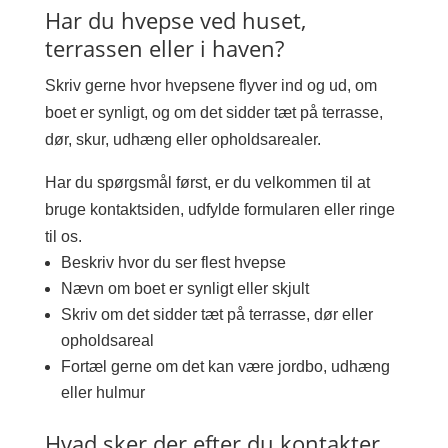
Har du hvepse ved huset,
terrassen eller i haven?
Skriv gerne hvor hvepsene flyver ind og ud, om
boet er synligt, og om det sidder tæt på terrasse,
dør, skur, udhæng eller opholdsarealer.
Har du spørgsmål først, er du velkommen til at
bruge kontaktsiden, udfylde formularen eller ringe
til os.
Beskriv hvor du ser flest hvepse
Nævn om boet er synligt eller skjult
Skriv om det sidder tæt på terrasse, dør eller
opholdsareal
Fortæl gerne om det kan være jordbo, udhæng
eller hulmur
Hvad sker der efter du kontakter