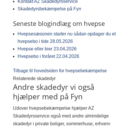
Kontakt AZ Skadedyrsservice
Skadedyrsbekæmpelse på Fyn
Seneste blogindlæg om hvepse
Hvepsesæsonen starter nu sådan opdager du et
hvepsebo i tide
28.05.2026
Hvepse eller bier
23.04.2026
Hvepsebo i foråret
22.04.2026
Tilbage til hovedsiden for hvepsebekæmpelse
Relaterede skadedyr
Andre skadedyr vi også
hjælper med på Fyn
Udover hvepsebekæmpelse hjælper AZ
Skadedyrsservice også med andre almindelige
skadedyr i private boliger, sommerhuse, erhverv