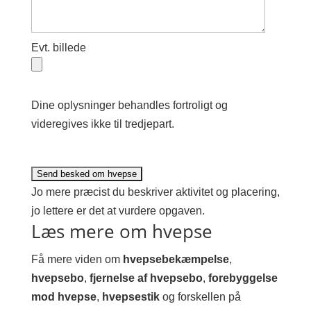
Evt. billede
Dine oplysninger behandles fortroligt og
videregives ikke til tredjepart.
Jo mere præcist du beskriver aktivitet og placering,
jo lettere er det at vurdere opgaven.
Læs mere om hvepse
Få mere viden om
hvepsebekæmpelse
,
hvepsebo
,
fjernelse af hvepsebo
,
forebyggelse
mod hvepse
,
hvepsestik
og forskellen på