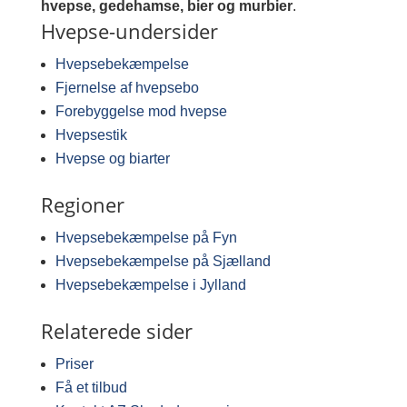
hvepse, gedehamse, bier og murbier
.
Hvepse-undersider
Hvepsebekæmpelse
Fjernelse af hvepsebo
Forebyggelse mod hvepse
Hvepsestik
Hvepse og biarter
Regioner
Hvepsebekæmpelse på Fyn
Hvepsebekæmpelse på Sjælland
Hvepsebekæmpelse i Jylland
Relaterede sider
Priser
Få et tilbud