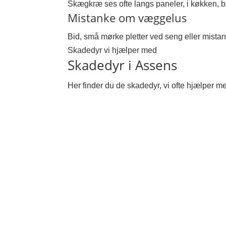
Skægkræ ses ofte langs paneler, i køkken, 
Mistanke om væggelus
Bid, små mørke pletter ved seng eller mistank
Skadedyr vi hjælper med
Skadedyr i Assens
Her finder du de skadedyr, vi ofte hjælper m