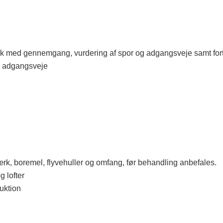
pisk med gennemgang, vurdering af spor og adgangsveje samt for
ge adgangsveje
ærk, boremel, flyvehuller og omfang, før behandling anbefales.
g lofter
uktion