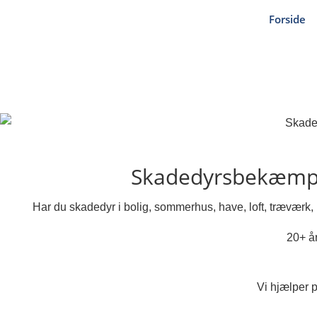
Forside
Skadedyrsbekæmpe
Har du skadedyr i bolig, sommerhus, have, loft, træværk
20+ år
Vi hjælper 