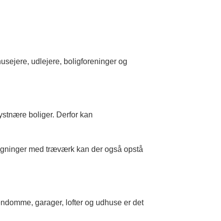
sejere, udlejere, boligforeninger og
tnære boliger. Derfor kan
bygninger med træværk kan der også opstå
ndomme, garager, lofter og udhuse er det