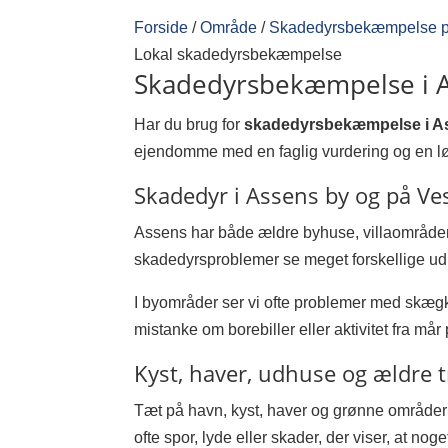
Forside
/
Område
/
Skadedyrsbekæmpelse p
Lokal skadedyrsbekæmpelse
Skadedyrsbekæmpelse i 
Har du brug for
skadedyrsbekæmpelse i A
ejendomme med en faglig vurdering og en løs
Skadedyr i Assens by og på Ve
Assens har både ældre byhuse, villaområde
skadedyrsproblemer se meget forskellige ud f
I byområder ser vi ofte problemer med skæg
mistanke om borebiller eller aktivitet fra mår p
Kyst, haver, udhuse og ældre
Tæt på havn, kyst, haver og grønne områder
ofte spor, lyde eller skader, der viser, at noget