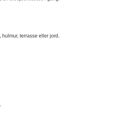
ulmur, terrasse eller jord.
.