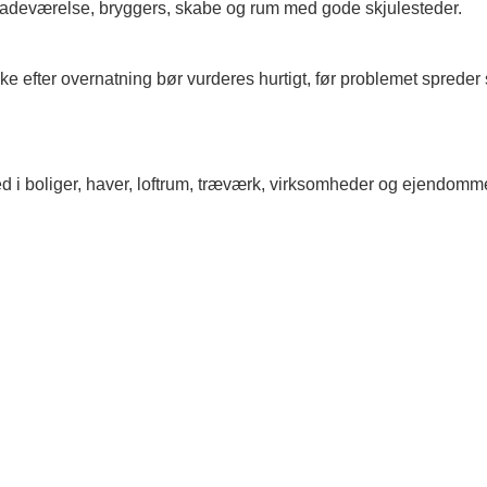
badeværelse, bryggers, skabe og rum med gode skjulesteder.
e efter overnatning bør vurderes hurtigt, før problemet spreder 
ed i boliger, haver, loftrum, træværk, virksomheder og ejendomm