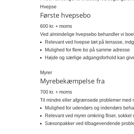
Hvepse
Første hvepsebo
600 kr. + moms
Ved almindelige hvepsebo behandler vi boet, 
Relevant ved hvepse tæt på terrasse, ind
Mulighed for flere bo på samme adresse
Højde og særlige adgangsforhold kan give
Myrer
Myrebekæmpelse fra
700 kr. + moms
Til mindre eller afgrænsede problemer med my
Mulighed for udendørs og indendørs beha
Relevant ved myrer omkring fliser, sokkel 
Sæsonpakker ved tilbagevendende probl