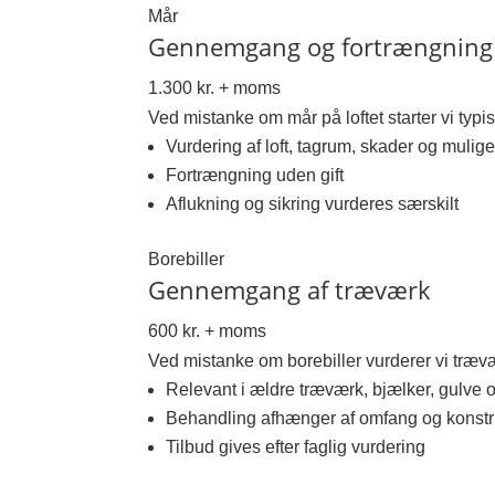
Mår
Gennemgang og fortrængning
1.300 kr. + moms
Ved mistanke om mår på loftet starter vi ty
Vurdering af loft, tagrum, skader og muli
Fortrængning uden gift
Aflukning og sikring vurderes særskilt
Borebiller
Gennemgang af træværk
600 kr. + moms
Ved mistanke om borebiller vurderer vi træv
Relevant i ældre træværk, bjælker, gulve o
Behandling afhænger af omfang og konstr
Tilbud gives efter faglig vurdering