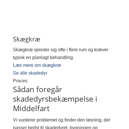
Skægkræ
Skægkræ spreder sig ofte i flere rum og kræver
typisk en planlagt behandling.
Læs mere om skægkræ
Se alle skadedyr
Proces
Sådan foregår
skadedyrsbekæmpelse i
Middelfart
Vi vurderer problemet og finder den løsning, der
passer bedst til skadedyret, bygningen og