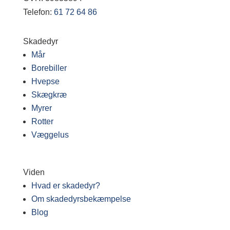
Telefon:
61 72 64 86
Skadedyr
Mår
Borebiller
Hvepse
Skægkræ
Myrer
Rotter
Væggelus
Viden
Hvad er skadedyr?
Om skadedyrsbekæmpelse
Blog