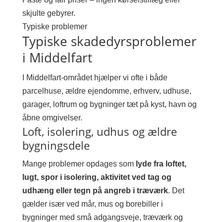
skjulte gebyrer.
Typiske problemer
Typiske skadedyrsproblemer
i Middelfart
I Middelfart-området hjælper vi ofte i både
parcelhuse, ældre ejendomme, erhverv, udhuse,
garager, loftrum og bygninger tæt på kyst, havn og
åbne omgivelser.
Loft, isolering, udhus og ældre
bygningsdele
Mange problemer opdages som
lyde fra loftet,
lugt, spor i isolering, aktivitet ved tag og
udhæng eller tegn på angreb i træværk
. Det
gælder især ved mår, mus og borebiller i
bygninger med små adgangsveje, træværk og