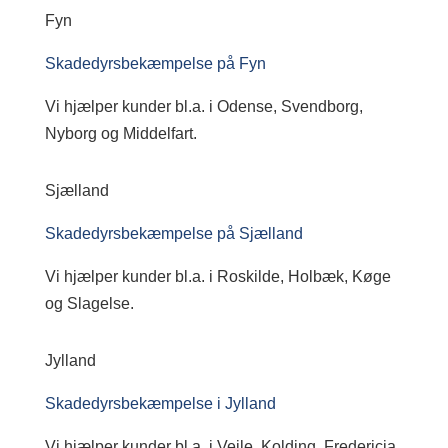
Fyn
Skadedyrsbekæmpelse på Fyn
Vi hjælper kunder bl.a. i Odense, Svendborg,
Nyborg og Middelfart.
Sjælland
Skadedyrsbekæmpelse på Sjælland
Vi hjælper kunder bl.a. i Roskilde, Holbæk, Køge
og Slagelse.
Jylland
Skadedyrsbekæmpelse i Jylland
Vi hjælper kunder bl.a. i Vejle, Kolding, Fredericia