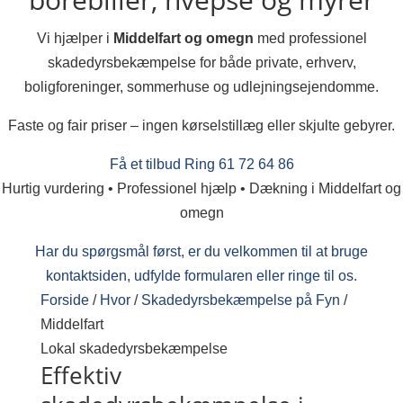
Vi hjælper i
Middelfart og omegn
med professionel
skadedyrsbekæmpelse for både private, erhverv,
boligforeninger, sommerhuse og udlejningsejendomme.
Faste og fair priser – ingen kørselstillæg eller skjulte gebyrer.
Få et tilbud
Ring 61 72 64 86
Hurtig vurdering • Professionel hjælp • Dækning i Middelfart og
omegn
Har du spørgsmål først, er du velkommen til at bruge
kontaktsiden, udfylde formularen eller ringe til os.
Forside
/
Hvor
/
Skadedyrsbekæmpelse på Fyn
/
Middelfart
Lokal skadedyrsbekæmpelse
Effektiv