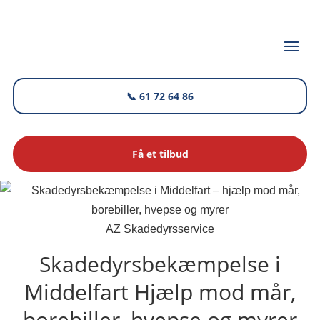
📞 61 72 64 86
Få et tilbud
AZ Skadedyrsservice
Skadedyrsbekæmpelse i
Middelfart
Hjælp mod mår,
borebiller, hvepse og myrer