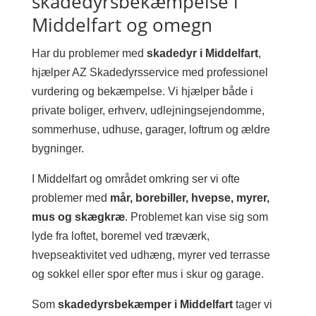
skadedyrsbekæmpelse i
Middelfart og omegn
Har du problemer med
skadedyr i Middelfart
,
hjælper AZ Skadedyrsservice med professionel
vurdering og bekæmpelse. Vi hjælper både i
private boliger, erhverv, udlejningsejendomme,
sommerhuse, udhuse, garager, loftrum og ældre
bygninger.
I Middelfart og området omkring ser vi ofte
problemer med
mår, borebiller, hvepse, myrer,
mus og skægkræ
. Problemet kan vise sig som
lyde fra loftet, boremel ved træværk,
hvepseaktivitet ved udhæng, myrer ved terrasse
og sokkel eller spor efter mus i skur og garage.
Som
skadedyrsbekæmper i Middelfart
tager vi