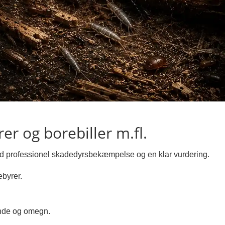
er og borebiller m.fl.
med professionel skadedyrsbekæmpelse og en klar vurdering.
ebyrer.
inde og omegn.