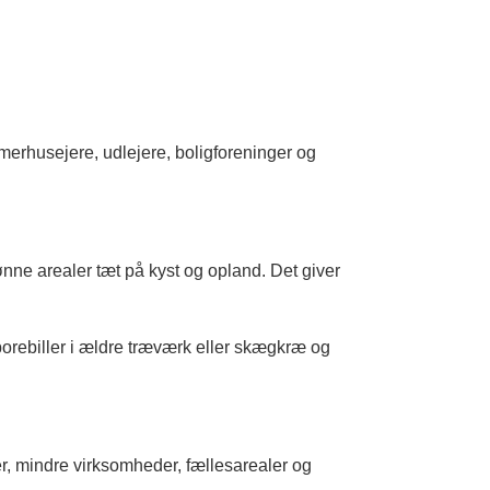
merhusejere, udlejere, boligforeninger og
ne arealer tæt på kyst og opland. Det giver
borebiller i ældre træværk eller skægkræ og
r, mindre virksomheder, fællesarealer og