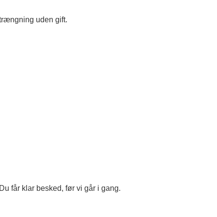
trængning uden gift.
 får klar besked, før vi går i gang.