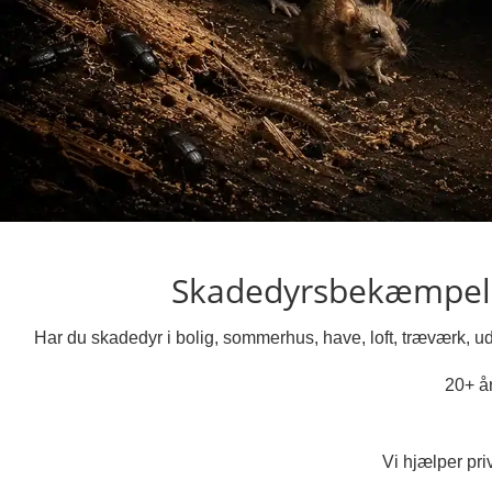
Skadedyrsbekæmpels
Har du skadedyr i bolig, sommerhus, have, loft, træværk, 
20+ år
Vi hjælper pr