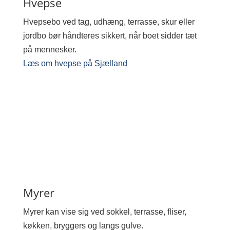
Hvepse
Hvepsebo ved tag, udhæng, terrasse, skur eller
jordbo bør håndteres sikkert, når boet sidder tæt
på mennesker.
Læs om hvepse på Sjælland
Myrer
Myrer kan vise sig ved sokkel, terrasse, fliser,
køkken, bryggers og langs gulve.