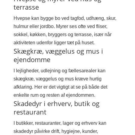
terrasse
Hvepse kan bygge bo ved tagfod, udhæng, skur,
hulmur eller jordbo. Myrer ses ofte ved fliser,
sokkel, køkken, bryggers og terrasse, især når
aktiviteten udenfor ligger tæt på huset.
Skægkræ, væggelus og mus i
ejendomme
I lejligheder, udlejning og fællesarealer kan
skægkræ, væggelus og mus kræve hurtig
afklaring. Her er det vigtigt at se på både det
enkelte rum og resten af ejendommen.
Skadedyr i erhverv, butik og
restaurant
I butikker, restauranter, lager og erhverv kan
skadedyr påvirke drift, hygiejne, kunder,