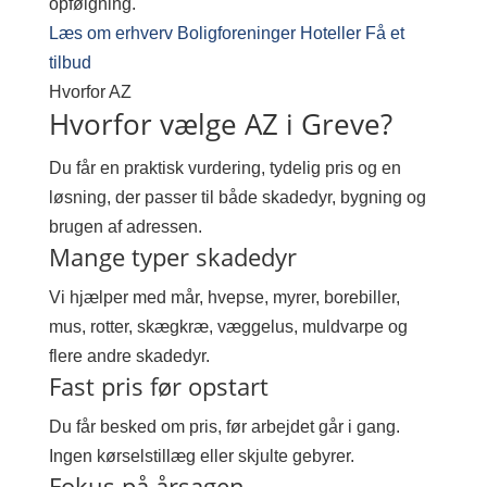
opfølgning.
Læs om erhverv
Boligforeninger
Hoteller
Få et
tilbud
Hvorfor AZ
Hvorfor vælge AZ i Greve?
Du får en praktisk vurdering, tydelig pris og en
løsning, der passer til både skadedyr, bygning og
brugen af adressen.
Mange typer skadedyr
Vi hjælper med mår, hvepse, myrer, borebiller,
mus, rotter, skægkræ, væggelus, muldvarpe og
flere andre skadedyr.
Fast pris før opstart
Du får besked om pris, før arbejdet går i gang.
Ingen kørselstillæg eller skjulte gebyrer.
Fokus på årsagen