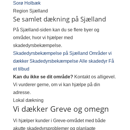
Sorø
Holbæk
Region
Sjælland
Se samlet dækning på Sjælland
På Sjælland-siden kan du se flere byer og
områder, hvor vi hjælper med
skadedyrsbekæmpelse.
Skadedyrsbekæmpelse på Sjælland
Områder vi
dækker
Skadedyrsbekæmpelse
Alle skadedyr
Få
et tilbud
Kan du ikke se dit område?
Kontakt os alligevel.
Vi vurderer gerne, om vi kan hjælpe på din
adresse.
Lokal dækning
Vi dækker Greve og omegn
Vi hjælper kunder i Greve-området med både
akutte skadedyrsproblemer og planlagte