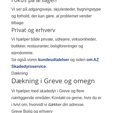
Vi ser på adgangsveje, skjulesteder, bygningstype
og forhold, der kan gøre, at problemet vender
tilbage.
Privat og erhverv
Vi hjælper både private, udlejere, virksomheder,
butikker, restauranter, boligforeninger og
ejendomme.
Se også vores
kundeudtalelser
og siden
om AZ
Skadedyrsservice
.
Dækning
Dækning i Greve og omegn
Vi hjælper med skadedyr i Greve og flere
nærliggende områder. Kontakt os gerne, hvis du er
i tvivl om, hvorvidt vi dækker din adresse.
Greve
Bolig og erhverv