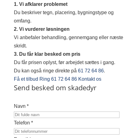
1. Vi afklarer problemet
Du beskriver tegn, placering, bygningstype og
omfang.
2. Vi vurderer løsningen
Vi anbefaler behandling, gennemgang eller næste
skridt.
3. Du får klar besked om pris
Du får prisen oplyst, før arbejdet sættes i gang.
Du kan også ringe direkte på
61 72 64 86
.
Få et tilbud
Ring 61 72 64 86
Kontakt os
Send besked om skadedyr
Navn *
Telefon *