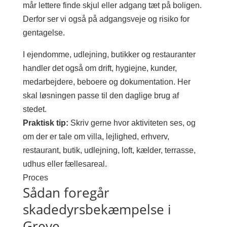
mår lettere finde skjul eller adgang tæt på boligen.
Derfor ser vi også på adgangsveje og risiko for
gentagelse.
I ejendomme, udlejning, butikker og restauranter
handler det også om drift, hygiejne, kunder,
medarbejdere, beboere og dokumentation. Her
skal løsningen passe til den daglige brug af
stedet.
Praktisk tip:
Skriv gerne hvor aktiviteten ses, og
om der er tale om villa, lejlighed, erhverv,
restaurant, butik, udlejning, loft, kælder, terrasse,
udhus eller fællesareal.
Proces
Sådan foregår
skadedyrsbekæmpelse i
Greve