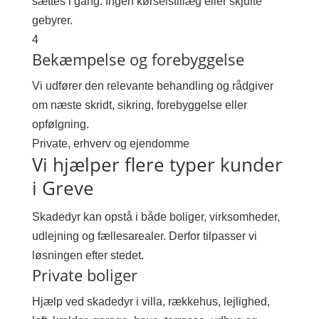
sættes i gang. Ingen kørselstillæg eller skjulte
gebyrer.
4
Bekæmpelse og forebyggelse
Vi udfører den relevante behandling og rådgiver
om næste skridt, sikring, forebyggelse eller
opfølgning.
Private, erhverv og ejendomme
Vi hjælper flere typer kunder
i Greve
Skadedyr kan opstå i både boliger, virksomheder,
udlejning og fællesarealer. Derfor tilpasser vi
løsningen efter stedet.
Private boliger
Hjælp ved skadedyr i villa, rækkehus, lejlighed,