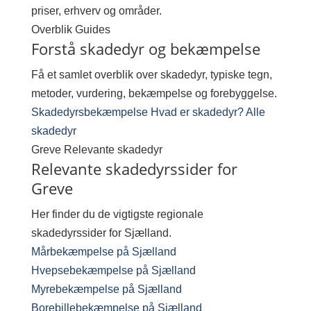
priser, erhverv og områder.
Overblik
Guides
Forstå skadedyr og bekæmpelse
Få et samlet overblik over skadedyr, typiske tegn,
metoder, vurdering, bekæmpelse og forebyggelse.
Skadedyrsbekæmpelse
Hvad er skadedyr?
Alle
skadedyr
Greve
Relevante skadedyr
Relevante skadedyrssider for
Greve
Her finder du de vigtigste regionale
skadedyrssider for Sjælland.
Mårbekæmpelse på Sjælland
Hvepsebekæmpelse på Sjælland
Myrebekæmpelse på Sjælland
Borebillebekæmpelse på Sjælland