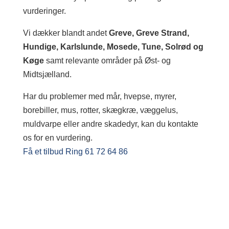
vurderinger.
Vi dækker blandt andet
Greve, Greve Strand,
Hundige, Karlslunde, Mosede, Tune, Solrød og
Køge
samt relevante områder på Øst- og
Midtsjælland.
Har du problemer med mår, hvepse, myrer,
borebiller, mus, rotter, skægkræ, væggelus,
muldvarpe eller andre skadedyr, kan du kontakte
os for en vurdering.
Få et tilbud
Ring 61 72 64 86