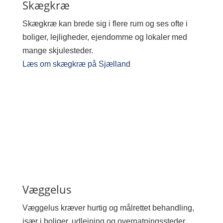
Skægkræ
Skægkræ kan brede sig i flere rum og ses ofte i
boliger, lejligheder, ejendomme og lokaler med
mange skjulesteder.
Læs om skægkræ på Sjælland
Væggelus
Væggelus kræver hurtig og målrettet behandling,
især i boliger, udlejning og overnatningssteder.