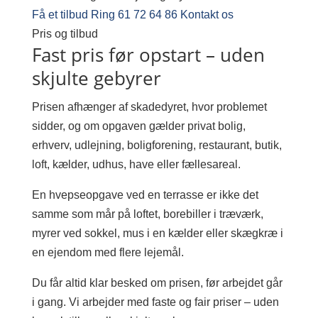
Få et tilbud
Ring 61 72 64 86
Kontakt os
Pris og tilbud
Fast pris før opstart – uden
skjulte gebyrer
Prisen afhænger af skadedyret, hvor problemet
sidder, og om opgaven gælder privat bolig,
erhverv, udlejning, boligforening, restaurant, butik,
loft, kælder, udhus, have eller fællesareal.
En hvepseopgave ved en terrasse er ikke det
samme som mår på loftet, borebiller i træværk,
myrer ved sokkel, mus i en kælder eller skægkræ i
en ejendom med flere lejemål.
Du får altid klar besked om prisen, før arbejdet går
i gang. Vi arbejder med faste og fair priser – uden