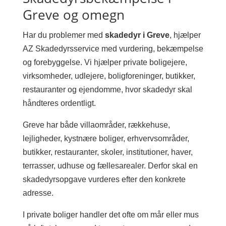
Greve og omegn
Har du problemer med
skadedyr i Greve
, hjælper
AZ Skadedyrsservice med vurdering, bekæmpelse
og forebyggelse. Vi hjælper private boligejere,
virksomheder, udlejere, boligforeninger, butikker,
restauranter og ejendomme, hvor skadedyr skal
håndteres ordentligt.
Greve har både villaområder, rækkehuse,
lejligheder, kystnære boliger, erhvervsområder,
butikker, restauranter, skoler, institutioner, haver,
terrasser, udhuse og fællesarealer. Derfor skal en
skadedyrsopgave vurderes efter den konkrete
adresse.
I private boliger handler det ofte om mår eller mus