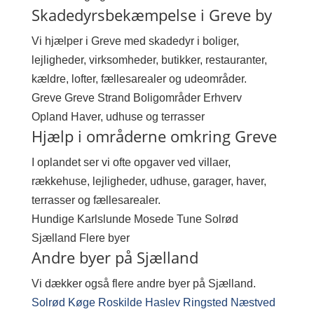
Skadedyrsbekæmpelse i Greve by
Vi hjælper i Greve med skadedyr i boliger,
lejligheder, virksomheder, butikker, restauranter,
kældre, lofter, fællesarealer og udeområder.
Greve
Greve Strand
Boligområder
Erhverv
Opland
Haver, udhuse og terrasser
Hjælp i områderne omkring Greve
I oplandet ser vi ofte opgaver ved villaer,
rækkehuse, lejligheder, udhuse, garager, haver,
terrasser og fællesarealer.
Hundige
Karlslunde
Mosede
Tune
Solrød
Sjælland
Flere byer
Andre byer på Sjælland
Vi dækker også flere andre byer på Sjælland.
Solrød
Køge
Roskilde
Haslev
Ringsted
Næstved