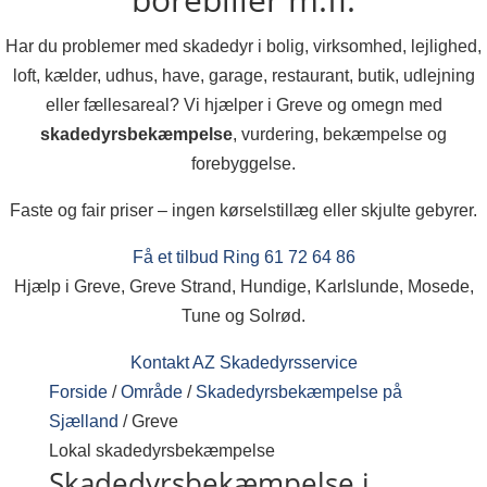
Har du problemer med skadedyr i bolig, virksomhed, lejlighed,
loft, kælder, udhus, have, garage, restaurant, butik, udlejning
eller fællesareal? Vi hjælper i Greve og omegn med
skadedyrsbekæmpelse
, vurdering, bekæmpelse og
forebyggelse.
Faste og fair priser – ingen kørselstillæg eller skjulte gebyrer.
Få et tilbud
Ring 61 72 64 86
Hjælp i Greve, Greve Strand, Hundige, Karlslunde, Mosede,
Tune og Solrød.
Kontakt AZ Skadedyrsservice
Forside
/
Område
/
Skadedyrsbekæmpelse på
Sjælland
/
Greve
Lokal skadedyrsbekæmpelse
Skadedyrsbekæmpelse i