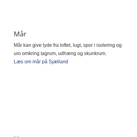
Mår
Mår kan give lyde fra loftet, lugt, spor i isolering og
uro omkring tagrum, udhæng og skunkrum.
Læs om mår på Sjælland