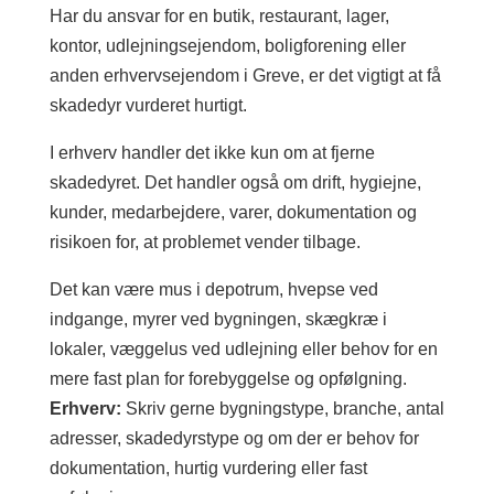
Har du ansvar for en butik, restaurant, lager,
kontor, udlejningsejendom, boligforening eller
anden erhvervsejendom i Greve, er det vigtigt at få
skadedyr vurderet hurtigt.
I erhverv handler det ikke kun om at fjerne
skadedyret. Det handler også om drift, hygiejne,
kunder, medarbejdere, varer, dokumentation og
risikoen for, at problemet vender tilbage.
Det kan være mus i depotrum, hvepse ved
indgange, myrer ved bygningen, skægkræ i
lokaler, væggelus ved udlejning eller behov for en
mere fast plan for forebyggelse og opfølgning.
Erhverv:
Skriv gerne bygningstype, branche, antal
adresser, skadedyrstype og om der er behov for
dokumentation, hurtig vurdering eller fast