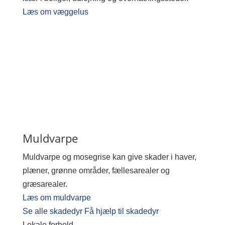
Læs om væggelus
Muldvarpe
Muldvarpe og mosegrise kan give skader i haver,
plæner, grønne områder, fællesarealer og
græsarealer.
Læs om muldvarpe
Se alle skadedyr
Få hjælp til skadedyr
Lokale forhold