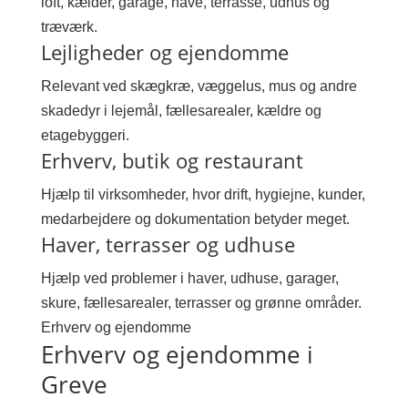
loft, kælder, garage, have, terrasse, udhus og
træværk.
Lejligheder og ejendomme
Relevant ved skægkræ, væggelus, mus og andre
skadedyr i lejemål, fællesarealer, kældre og
etagebyggeri.
Erhverv, butik og restaurant
Hjælp til virksomheder, hvor drift, hygiejne, kunder,
medarbejdere og dokumentation betyder meget.
Haver, terrasser og udhuse
Hjælp ved problemer i haver, udhuse, garager,
skure, fællesarealer, terrasser og grønne områder.
Erhverv og ejendomme
Erhverv og ejendomme i
Greve