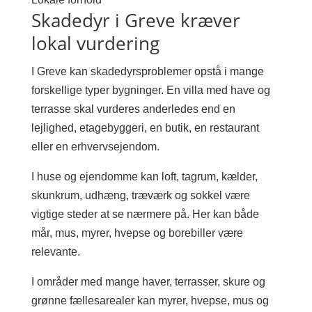
Skadedyr i Greve kræver
lokal vurdering
I Greve kan skadedyrsproblemer opstå i mange
forskellige typer bygninger. En villa med have og
terrasse skal vurderes anderledes end en
lejlighed, etagebyggeri, en butik, en restaurant
eller en erhvervsejendom.
I huse og ejendomme kan loft, tagrum, kælder,
skunkrum, udhæng, træværk og sokkel være
vigtige steder at se nærmere på. Her kan både
mår, mus, myrer, hvepse og borebiller være
relevante.
I områder med mange haver, terrasser, skure og
grønne fællesarealer kan myrer, hvepse, mus og