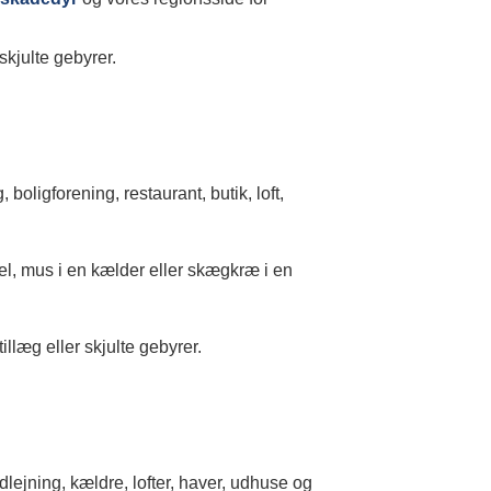
skjulte gebyrer.
oligforening, restaurant, butik, loft,
el, mus i en kælder eller skægkræ i en
illæg eller skjulte gebyrer.
dlejning, kældre, lofter, haver, udhuse og