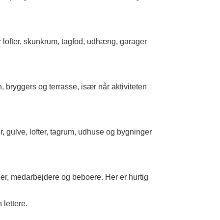
r lofter, skunkrum, tagfod, udhæng, garager
 bryggers og terrasse, især når aktiviteten
, gulve, lofter, tagrum, udhuse og bygninger
under, medarbejdere og beboere. Her er hurtig
 lettere.