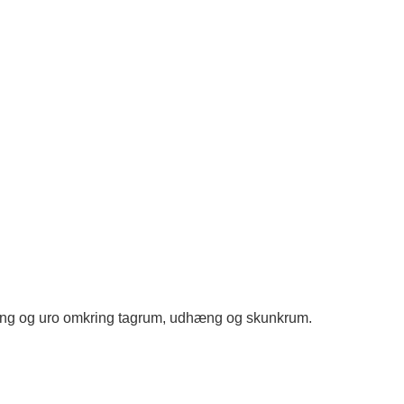
olering og uro omkring tagrum, udhæng og skunkrum.