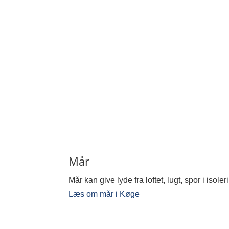
Mår
Mår kan give lyde fra loftet, lugt, spor i is
Læs om mår i Køge