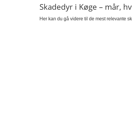
Skadedyr i Køge – mår, h
Her kan du gå videre til de mest relevante ska