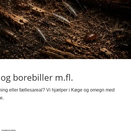
og borebiller m.fl.
ejning eller fællesareal? Vi hjælper i Køge og omegn med
e.
g omegn.