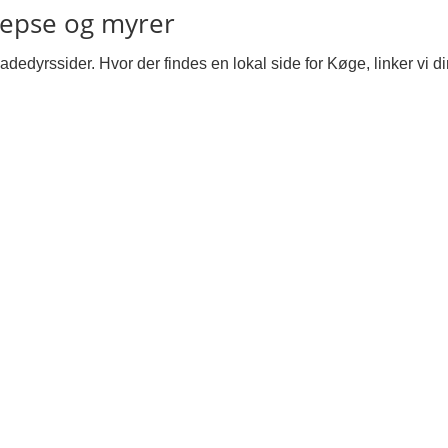
vepse og myrer
dedyrssider. Hvor der findes en lokal side for Køge, linker vi dir