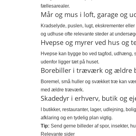
fællesarealer.
Mår og mus i loft, garage og 
Kradselyde, puslen, lugt, ekskrementer eller
og udhuse ofte relevante steder at undersøg
Hvepse og myrer ved hus og t
Hvepse kan bygge bo ved tagfod, udhæng, skur
udenfor ligger tæt på huset.
Borebiller i træværk og ældre
Boremel, små huller og svækket træ kan være 
med ældre træværk.
Skadedyr i erhverv, butik og 
I butikker, restauranter, lager, udlejning, b
afklaring og en tydelig plan vigtig.
Tip:
Send gerne billeder af spor, insekter, hu
Relevante sider