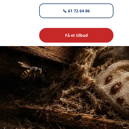
📞 61 72 64 86
Få et tilbud