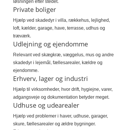
løsningen efter stedet.
Private boliger
Hjælp ved skadedyr i villa, rækkehus, lejlighed,
loft, kælder, garage, have, terrasse, udhus og
træværk.
Udlejning og ejendomme
Relevant ved skægkræ, væggelus, mus og andre
skadedyr i lejemål, fællesarealer, kældre og
ejendomme.
Erhverv, lager og industri
Hjælp til virksomheder, hvor drift, hygiejne, varer,
adgangsveje og dokumentation betyder meget.
Udhuse og udearealer
Hjælp ved problemer i haver, udhuse, garager,
skure, fællesarealer og ældre bygninger.