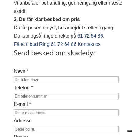
Vi anbefaler behandling, gennemgang eller næste
skridt.
3. Du får klar besked om pris
Du får prisen oplyst, før arbejdet sættes i gang.
Du kan også ringe direkte på
61 72 64 86
.
Få et tilbud
Ring 61 72 64 86
Kontakt os
Send besked om skadedyr
Navn *
Telefon *
E-mail *
Adresse