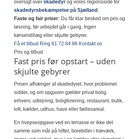
oversigt over
skadedyr
og vores regionsside for
skadedyrsbekæmpelse på Sjælland
.
Faste og fair priser:
Du får klar besked om pris og
løsning, før arbejdet går i gang. Ingen
kørselstillæg eller skjulte gebyrer.
Få et tilbud
Ring 61 72 64 86
Kontakt os
Pris og tilbud
Fast pris før opstart – uden
skjulte gebyrer
Prisen afhænger af skadedyret, hvor problemet
sidder, og om opgaven gælder privat bolig,
erhverv, udlejning, boligforening, restaurant, butik,
loft, kælder, udhus, have eller fællesareal.
En hvepseopgave ved en terrasse er ikke det
samme som mår på loftet, borebiller i træværk,