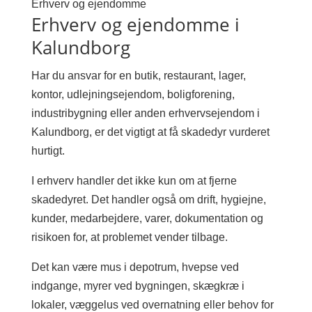
Erhverv og ejendomme
Erhverv og ejendomme i
Kalundborg
Har du ansvar for en butik, restaurant, lager,
kontor, udlejningsejendom, boligforening,
industribygning eller anden erhvervsejendom i
Kalundborg, er det vigtigt at få skadedyr vurderet
hurtigt.
I erhverv handler det ikke kun om at fjerne
skadedyret. Det handler også om drift, hygiejne,
kunder, medarbejdere, varer, dokumentation og
risikoen for, at problemet vender tilbage.
Det kan være mus i depotrum, hvepse ved
indgange, myrer ved bygningen, skægkræ i
lokaler, væggelus ved overnatning eller behov for