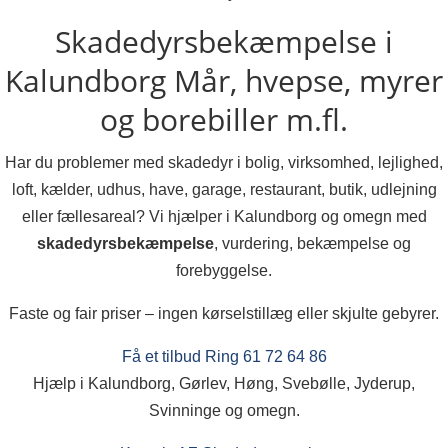
Skadedyrsbekæmpelse i
Kalundborg
Mår, hvepse, myrer
og borebiller m.fl.
Har du problemer med skadedyr i bolig, virksomhed, lejlighed,
loft, kælder, udhus, have, garage, restaurant, butik, udlejning
eller fællesareal? Vi hjælper i Kalundborg og omegn med
skadedyrsbekæmpelse
, vurdering, bekæmpelse og
forebyggelse.
Faste og fair priser – ingen kørselstillæg eller skjulte gebyrer.
Få et tilbud
Ring 61 72 64 86
Hjælp i Kalundborg, Gørlev, Høng, Svebølle, Jyderup,
Svinninge og omegn.