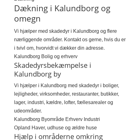
Dækning i Kalundborg og
omegn
Vi hjælper med skadedyr i Kalundborg og flere
nærliggende områder. Kontakt os gerne, hvis du er
i tvivl om, hvorvidt vi dækker din adresse.
Kalundborg
Bolig og erhverv
Skadedyrsbekæmpelse i
Kalundborg by
Vi hjælper i Kalundborg med skadedyr i boliger,
lejligheder, virksomheder, restauranter, butikker,
lager, industri, kældre, lofter, fællesarealer og
udeområder.
Kalundborg
Byområde
Erhverv
Industri
Opland
Haver, udhuse og ældre huse
Hjælp i områderne omkring