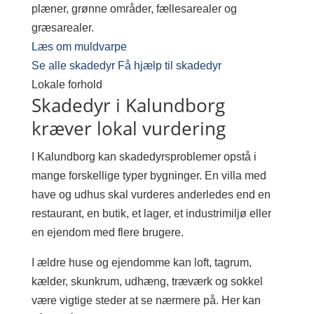
plæner, grønne områder, fællesarealer og
græsarealer.
Læs om muldvarpe
Se alle skadedyr
Få hjælp til skadedyr
Lokale forhold
Skadedyr i Kalundborg
kræver lokal vurdering
I Kalundborg kan skadedyrsproblemer opstå i
mange forskellige typer bygninger. En villa med
have og udhus skal vurderes anderledes end en
restaurant, en butik, et lager, et industrimiljø eller
en ejendom med flere brugere.
I ældre huse og ejendomme kan loft, tagrum,
kælder, skunkrum, udhæng, træværk og sokkel
være vigtige steder at se nærmere på. Her kan