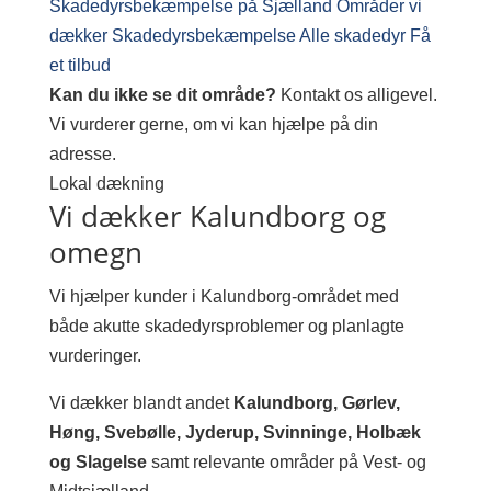
Skadedyrsbekæmpelse på Sjælland
Områder vi
dækker
Skadedyrsbekæmpelse
Alle skadedyr
Få
et tilbud
Kan du ikke se dit område?
Kontakt os alligevel.
Vi vurderer gerne, om vi kan hjælpe på din
adresse.
Lokal dækning
Vi dækker Kalundborg og
omegn
Vi hjælper kunder i Kalundborg-området med
både akutte skadedyrsproblemer og planlagte
vurderinger.
Vi dækker blandt andet
Kalundborg, Gørlev,
Høng, Svebølle, Jyderup, Svinninge, Holbæk
og Slagelse
samt relevante områder på Vest- og