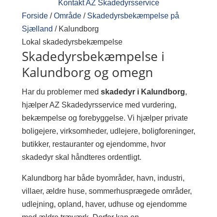
Kontakt AZ Skadedyrsservice
Forside
/
Område
/
Skadedyrsbekæmpelse på
Sjælland
/
Kalundborg
Lokal skadedyrsbekæmpelse
Skadedyrsbekæmpelse i
Kalundborg og omegn
Har du problemer med
skadedyr i Kalundborg
,
hjælper AZ Skadedyrsservice med vurdering,
bekæmpelse og forebyggelse. Vi hjælper private
boligejere, virksomheder, udlejere, boligforeninger,
butikker, restauranter og ejendomme, hvor
skadedyr skal håndteres ordentligt.
Kalundborg har både byområder, havn, industri,
villaer, ældre huse, sommerhusprægede områder,
udlejning, opland, haver, udhuse og ejendomme