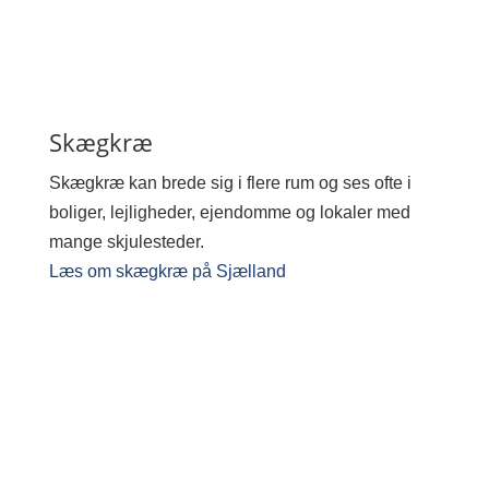
Skægkræ
Skægkræ kan brede sig i flere rum og ses ofte i
boliger, lejligheder, ejendomme og lokaler med
mange skjulesteder.
Læs om skægkræ på Sjælland