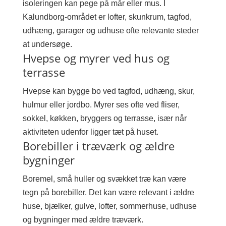
isoleringen kan pege på mår eller mus. I
Kalundborg-området er lofter, skunkrum, tagfod,
udhæng, garager og udhuse ofte relevante steder
at undersøge.
Hvepse og myrer ved hus og
terrasse
Hvepse kan bygge bo ved tagfod, udhæng, skur,
hulmur eller jordbo. Myrer ses ofte ved fliser,
sokkel, køkken, bryggers og terrasse, især når
aktiviteten udenfor ligger tæt på huset.
Borebiller i træværk og ældre
bygninger
Boremel, små huller og svækket træ kan være
tegn på borebiller. Det kan være relevant i ældre
huse, bjælker, gulve, lofter, sommerhuse, udhuse
og bygninger med ældre træværk.