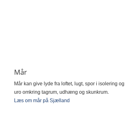
Mår
Mår kan give lyde fra loftet, lugt, spor i isolering og
uro omkring tagrum, udhæng og skunkrum.
Læs om mår på Sjælland