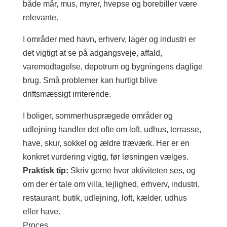
både mår, mus, myrer, hvepse og borebiller være
relevante.
I områder med havn, erhverv, lager og industri er
det vigtigt at se på adgangsveje, affald,
varemodtagelse, depotrum og bygningens daglige
brug. Små problemer kan hurtigt blive
driftsmæssigt irriterende.
I boliger, sommerhusprægede områder og
udlejning handler det ofte om loft, udhus, terrasse,
have, skur, sokkel og ældre træværk. Her er en
konkret vurdering vigtig, før løsningen vælges.
Praktisk tip:
Skriv gerne hvor aktiviteten ses, og
om der er tale om villa, lejlighed, erhverv, industri,
restaurant, butik, udlejning, loft, kælder, udhus
eller have.
Proces