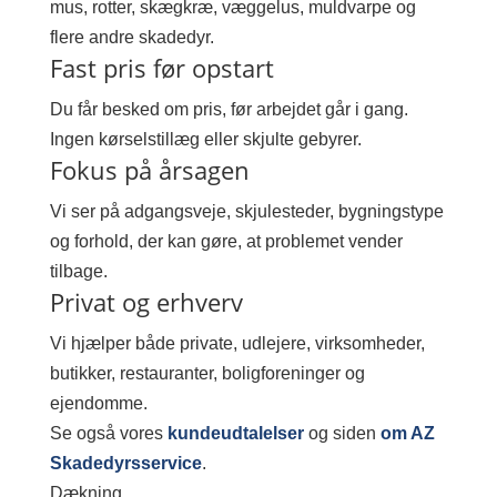
mus, rotter, skægkræ, væggelus, muldvarpe og
flere andre skadedyr.
Fast pris før opstart
Du får besked om pris, før arbejdet går i gang.
Ingen kørselstillæg eller skjulte gebyrer.
Fokus på årsagen
Vi ser på adgangsveje, skjulesteder, bygningstype
og forhold, der kan gøre, at problemet vender
tilbage.
Privat og erhverv
Vi hjælper både private, udlejere, virksomheder,
butikker, restauranter, boligforeninger og
ejendomme.
Se også vores
kundeudtalelser
og siden
om AZ
Skadedyrsservice
.
Dækning