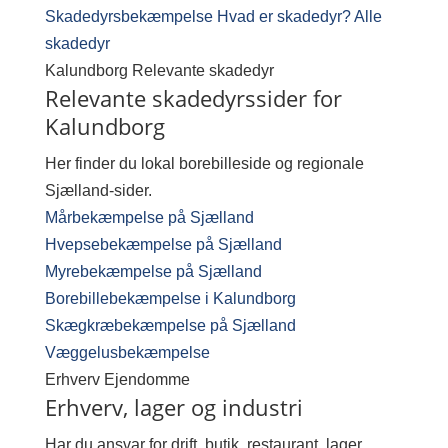
Skadedyrsbekæmpelse
Hvad er skadedyr?
Alle
skadedyr
Kalundborg
Relevante skadedyr
Relevante skadedyrssider for
Kalundborg
Her finder du lokal borebilleside og regionale
Sjælland-sider.
Mårbekæmpelse på Sjælland
Hvepsebekæmpelse på Sjælland
Myrebekæmpelse på Sjælland
Borebillebekæmpelse i Kalundborg
Skægkræbekæmpelse på Sjælland
Væggelusbekæmpelse
Erhverv
Ejendomme
Erhverv, lager og industri
Har du ansvar for drift, butik, restaurant, lager,