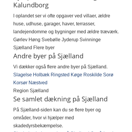
Kalundborg
I oplandet ser vi ofte opgaver ved villaer, ældre
huse, udhuse, garager, haver, terrasser,
landejendomme og bygninger med ældre træværk.
Gørlev
Høng
Svebølle
Jyderup
Svinninge
Sjælland
Flere byer
Andre byer på Sjælland
Vi dækker også flere andre byer på Sjælland.
Slagelse
Holbæk
Ringsted
Køge
Roskilde
Sorø
Korsør
Næstved
Region
Sjælland
Se samlet dækning på Sjælland
På Sjælland-siden kan du se flere byer og
områder, hvor vi hjælper med
skadedyrsbekæmpelse.