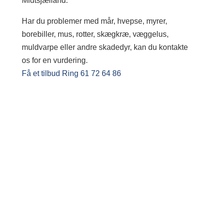
Midtsjælland.
Har du problemer med mår, hvepse, myrer,
borebiller, mus, rotter, skægkræ, væggelus,
muldvarpe eller andre skadedyr, kan du kontakte
os for en vurdering.
Få et tilbud
Ring 61 72 64 86