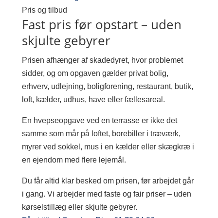
Pris og tilbud
Fast pris før opstart – uden
skjulte gebyrer
Prisen afhænger af skadedyret, hvor problemet
sidder, og om opgaven gælder privat bolig,
erhverv, udlejning, boligforening, restaurant, butik,
loft, kælder, udhus, have eller fællesareal.
En hvepseopgave ved en terrasse er ikke det
samme som mår på loftet, borebiller i træværk,
myrer ved sokkel, mus i en kælder eller skægkræ i
en ejendom med flere lejemål.
Du får altid klar besked om prisen, før arbejdet går
i gang. Vi arbejder med faste og fair priser – uden
kørselstillæg eller skjulte gebyrer.