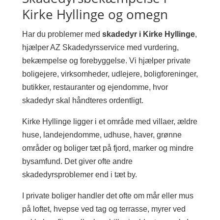
Kirke Hyllinge og omegn
Har du problemer med
skadedyr i Kirke Hyllinge
,
hjælper AZ Skadedyrsservice med vurdering,
bekæmpelse og forebyggelse. Vi hjælper private
boligejere, virksomheder, udlejere, boligforeninger,
butikker, restauranter og ejendomme, hvor
skadedyr skal håndteres ordentligt.
Kirke Hyllinge ligger i et område med villaer, ældre
huse, landejendomme, udhuse, haver, grønne
områder og boliger tæt på fjord, marker og mindre
bysamfund. Det giver ofte andre
skadedyrsproblemer end i tæt by.
I private boliger handler det ofte om mår eller mus
på loftet, hvepse ved tag og terrasse, myrer ved