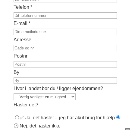
Telefon *
E-mail *
Adresse
Postnr
By
Hvor i landet bor du / ligger ejendommen?
Haster det?
✅ Ja, det haster – jeg har akut brug for hjælp
🕒 Nej, det haster ikke