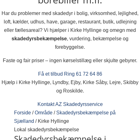
Har du problemer med skadedyr i bolig, virksomhed, lejlighed,
loft, kælder, udhus, have, garage, restaurant, butik, udlejning
eller fællesareal? Vi hjælper i Kirke Hyllinge og omegn med
skadedyrsbekæmpelse
, vurdering, bekæmpelse og
forebyggelse.
Faste og fair priser – ingen kørselstillæg eller skjulte gebyrer.
Få et tilbud
Ring 61 72 64 86
Hjælp i Kirke Hyllinge, Lyndby, Ejby, Kirke Såby, Lejre, Skibby
og Roskilde.
Kontakt AZ Skadedyrsservice
Forside
/
Område
/
Skadedyrsbekæmpelse på
Sjælland
/
Kirke Hyllinge
Lokal skadedyrsbekæmpelse
Skadedyrsbekæmpelse i