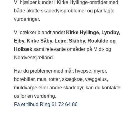
Vi hjælper kunder i Kirke Hyllinge-området med
både akutte skadedyrsproblemer og planlagte
vurderinger.
Vi dækker blandt andet
Kirke Hyllinge, Lyndby,
Ejby, Kirke Såby, Lejre, Skibby, Roskilde og
Holbæk
samt relevante områder på Midt- og
Nordvestsjælland.
Har du problemer med mår, hvepse, myrer,
borebiller, mus, rotter, skægkræ, væggelus,
muldvarpe eller andre skadedyr, kan du kontakte
os for en vurdering.
Få et tilbud
Ring 61 72 64 86