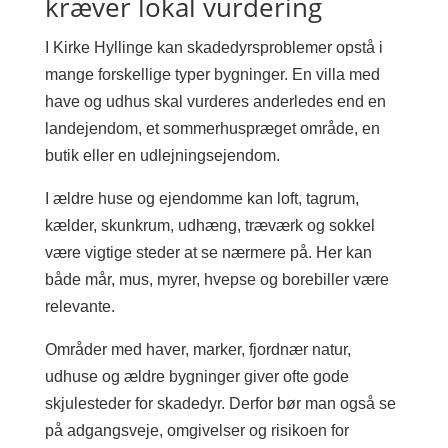
kræver lokal vurdering
I Kirke Hyllinge kan skadedyrsproblemer opstå i
mange forskellige typer bygninger. En villa med
have og udhus skal vurderes anderledes end en
landejendom, et sommerhuspræget område, en
butik eller en udlejningsejendom.
I ældre huse og ejendomme kan loft, tagrum,
kælder, skunkrum, udhæng, træværk og sokkel
være vigtige steder at se nærmere på. Her kan
både mår, mus, myrer, hvepse og borebiller være
relevante.
Områder med haver, marker, fjordnær natur,
udhuse og ældre bygninger giver ofte gode
skjulesteder for skadedyr. Derfor bør man også se
på adgangsveje, omgivelser og risikoen for