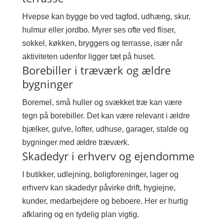
Hvepse kan bygge bo ved tagfod, udhæng, skur,
hulmur eller jordbo. Myrer ses ofte ved fliser,
sokkel, køkken, bryggers og terrasse, især når
aktiviteten udenfor ligger tæt på huset.
Borebiller i træværk og ældre
bygninger
Boremel, små huller og svækket træ kan være
tegn på borebiller. Det kan være relevant i ældre
bjælker, gulve, lofter, udhuse, garager, stalde og
bygninger med ældre træværk.
Skadedyr i erhverv og ejendomme
I butikker, udlejning, boligforeninger, lager og
erhverv kan skadedyr påvirke drift, hygiejne,
kunder, medarbejdere og beboere. Her er hurtig
afklaring og en tydelig plan vigtig.