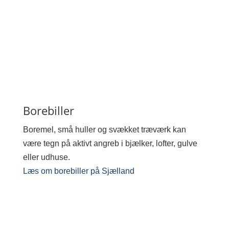
Borebiller
Boremel, små huller og svækket træværk kan
være tegn på aktivt angreb i bjælker, lofter, gulve
eller udhuse.
Læs om borebiller på Sjælland