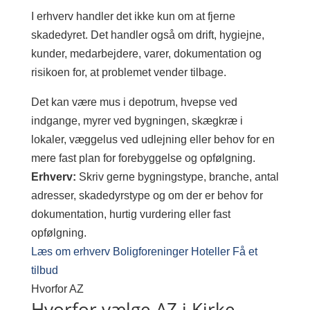
I erhverv handler det ikke kun om at fjerne
skadedyret. Det handler også om drift, hygiejne,
kunder, medarbejdere, varer, dokumentation og
risikoen for, at problemet vender tilbage.
Det kan være mus i depotrum, hvepse ved
indgange, myrer ved bygningen, skægkræ i
lokaler, væggelus ved udlejning eller behov for en
mere fast plan for forebyggelse og opfølgning.
Erhverv:
Skriv gerne bygningstype, branche, antal
adresser, skadedyrstype og om der er behov for
dokumentation, hurtig vurdering eller fast
opfølgning.
Læs om erhverv
Boligforeninger
Hoteller
Få et
tilbud
Hvorfor AZ
Hvorfor vælge AZ i Kirke