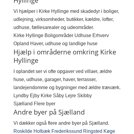
Hyllinge
Vi hjælper i Kirke Hyllinge med skadedyr i boliger,
udlejning, virksomheder, butikker, kældre, lofter,
udhuse, fællesarealer og udeområder.
Kirke Hyllinge
Boligområder
Udhuse
Erhverv
Opland
Haver, udhuse og landlige huse
Hjælp i områderne omkring Kirke
Hyllinge
I oplandet ser vi ofte opgaver ved villaer, ældre
huse, udhuse, garager, haver, terrasser,
landejendomme og bygninger med ældre træværk.
Lyndby
Ejby
Kirke Såby
Lejre
Skibby
Sjælland
Flere byer
Andre byer på Sjælland
Vi dækker også flere andre byer på Sjælland.
Roskilde
Holbæk
Frederikssund
Ringsted
Køge