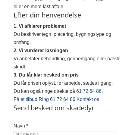
eller en mere fast aftale.
Efter din henvendelse
1. Vi afklarer problemet
Du beskriver tegn, placering, bygningstype og
omfang.
2. Vi vurderer løsningen
Vi anbefaler behandling, gennemgang eller næste
skridt.
3. Du får klar besked om pris
Du får prisen oplyst, før arbejdet sættes i gang.
Du kan også ringe direkte på
61 72 64 86
.
Få et tilbud
Ring 61 72 64 86
Kontakt os
Send besked om skadedyr
Navn *