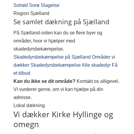
Solrød
Sorø
Slagelse
Region
Sjælland
Se samlet dækning på Sjælland
På Sjælland-siden kan du se flere byer og
områder, hvor vi hjælper med
skadedyrsbekæmpelse.
Skadedyrsbekæmpelse på Sjælland
Områder vi
dækker
Skadedyrsbekæmpelse
Alle skadedyr
Få
et tilbud
Kan du ikke se dit område?
Kontakt os alligevel.
Vi vurderer gerne, om vi kan hjælpe på din
adresse.
Lokal dækning
Vi dækker Kirke Hyllinge og
omegn