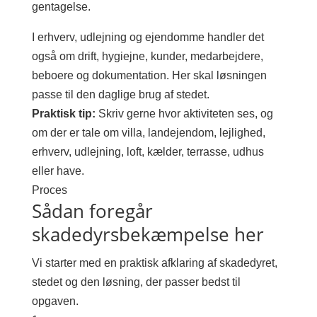
gentagelse.
I erhverv, udlejning og ejendomme handler det
også om drift, hygiejne, kunder, medarbejdere,
beboere og dokumentation. Her skal løsningen
passe til den daglige brug af stedet.
Praktisk tip:
Skriv gerne hvor aktiviteten ses, og
om der er tale om villa, landejendom, lejlighed,
erhverv, udlejning, loft, kælder, terrasse, udhus
eller have.
Proces
Sådan foregår
skadedyrsbekæmpelse her
Vi starter med en praktisk afklaring af skadedyret,
stedet og den løsning, der passer bedst til
opgaven.