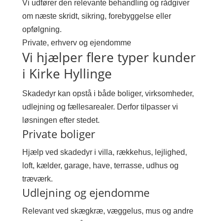
Vi udfører den relevante behandling og rådgiver
om næste skridt, sikring, forebyggelse eller
opfølgning.
Private, erhverv og ejendomme
Vi hjælper flere typer kunder
i Kirke Hyllinge
Skadedyr kan opstå i både boliger, virksomheder,
udlejning og fællesarealer. Derfor tilpasser vi
løsningen efter stedet.
Private boliger
Hjælp ved skadedyr i villa, rækkehus, lejlighed,
loft, kælder, garage, have, terrasse, udhus og
træværk.
Udlejning og ejendomme
Relevant ved skægkræ, væggelus, mus og andre