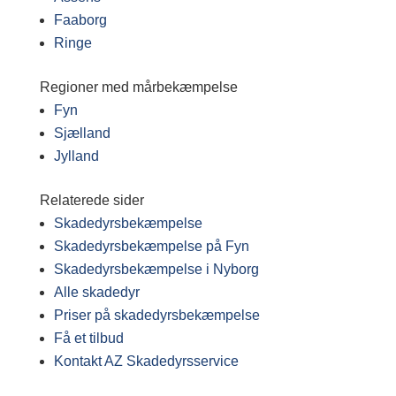
Faaborg
Ringe
Regioner med mårbekæmpelse
Fyn
Sjælland
Jylland
Relaterede sider
Skadedyrsbekæmpelse
Skadedyrsbekæmpelse på Fyn
Skadedyrsbekæmpelse i Nyborg
Alle skadedyr
Priser på skadedyrsbekæmpelse
Få et tilbud
Kontakt AZ Skadedyrsservice