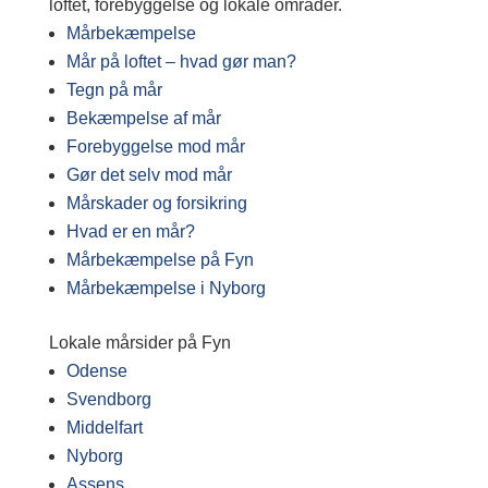
loftet, forebyggelse og lokale områder.
Mårbekæmpelse
Mår på loftet – hvad gør man?
Tegn på mår
Bekæmpelse af mår
Forebyggelse mod mår
Gør det selv mod mår
Mårskader og forsikring
Hvad er en mår?
Mårbekæmpelse på Fyn
Mårbekæmpelse i Nyborg
Lokale mårsider på Fyn
Odense
Svendborg
Middelfart
Nyborg
Assens