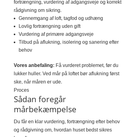
fortrængning, vurdering af adgangsveje og korrekt
rådgivning om sikring.
Gennemgang af loft, tagfod og udhæng
Lovlig fortrængning uden gift
Vurdering af primære adgangsveje
Tilbud på aflukning, isolering og sanering efter
behov
Vores anbefaling:
Få vurderet problemet, før du
lukker huller. Ved mår på loftet bør aflukning først
ske, når måren er ude.
Proces
Sådan foregår
mårbekæmpelse
Du får en klar vurdering, fortrængning efter behov
og rådgivning om, hvordan huset bedst sikres