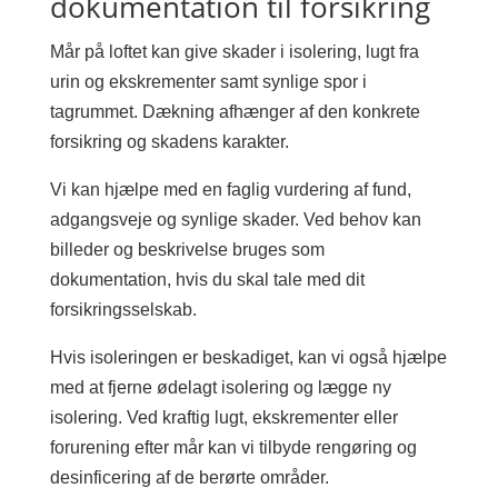
dokumentation til forsikring
Mår på loftet kan give skader i isolering, lugt fra
urin og ekskrementer samt synlige spor i
tagrummet. Dækning afhænger af den konkrete
forsikring og skadens karakter.
Vi kan hjælpe med en faglig vurdering af fund,
adgangsveje og synlige skader. Ved behov kan
billeder og beskrivelse bruges som
dokumentation, hvis du skal tale med dit
forsikringsselskab.
Hvis isoleringen er beskadiget, kan vi også hjælpe
med at fjerne ødelagt isolering og lægge ny
isolering. Ved kraftig lugt, ekskrementer eller
forurening efter mår kan vi tilbyde rengøring og
desinficering af de berørte områder.