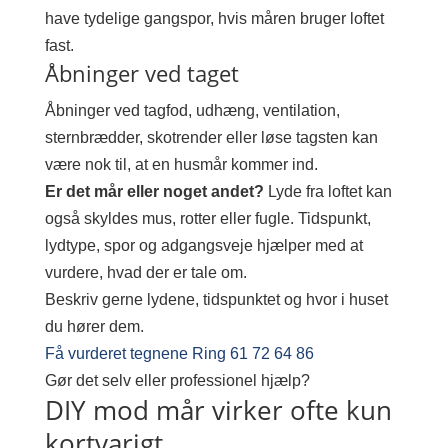
have tydelige gangspor, hvis måren bruger loftet
fast.
Åbninger ved taget
Åbninger ved tagfod, udhæng, ventilation,
sternbrædder, skotrender eller løse tagsten kan
være nok til, at en husmår kommer ind.
Er det mår eller noget andet?
Lyde fra loftet kan
også skyldes mus, rotter eller fugle. Tidspunkt,
lydtype, spor og adgangsveje hjælper med at
vurdere, hvad der er tale om.
Beskriv gerne lydene, tidspunktet og hvor i huset
du hører dem.
Få vurderet tegnene
Ring 61 72 64 86
Gør det selv eller professionel hjælp?
DIY mod mår virker ofte kun
kortvarigt