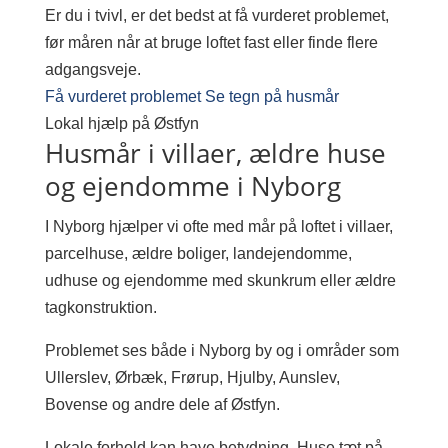
Er du i tvivl, er det bedst at få vurderet problemet,
før måren når at bruge loftet fast eller finde flere
adgangsveje.
Få vurderet problemet
Se tegn på husmår
Lokal hjælp på Østfyn
Husmår i villaer, ældre huse
og ejendomme i Nyborg
I Nyborg hjælper vi ofte med mår på loftet i villaer,
parcelhuse, ældre boliger, landejendomme,
udhuse og ejendomme med skunkrum eller ældre
tagkonstruktion.
Problemet ses både i Nyborg by og i områder som
Ullerslev, Ørbæk, Frørup, Hjulby, Aunslev,
Bovense og andre dele af Østfyn.
Lokale forhold kan have betydning. Huse tæt på