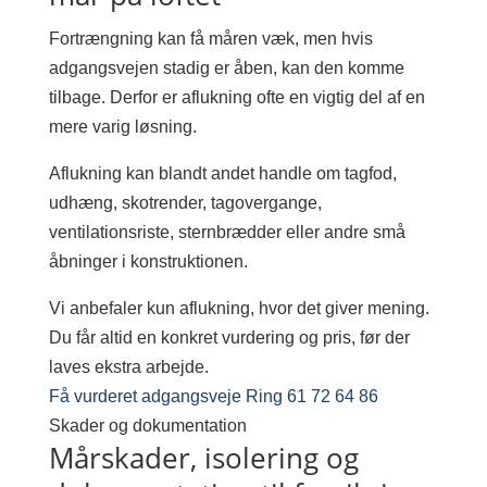
Fortrængning kan få måren væk, men hvis
adgangsvejen stadig er åben, kan den komme
tilbage. Derfor er aflukning ofte en vigtig del af en
mere varig løsning.
Aflukning kan blandt andet handle om tagfod,
udhæng, skotrender, tagovergange,
ventilationsriste, sternbrædder eller andre små
åbninger i konstruktionen.
Vi anbefaler kun aflukning, hvor det giver mening.
Du får altid en konkret vurdering og pris, før der
laves ekstra arbejde.
Få vurderet adgangsveje
Ring 61 72 64 86
Skader og dokumentation
Mårskader, isolering og