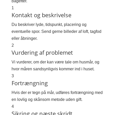
bagefter.
1
Kontakt og beskrivelse
Du beskriver lyde, tidspunkt, placering og
eventuelle spor. Send gerne billeder af loft, tagfod
eller åbninger.
2
Vurdering af problemet
Vi vurderer, om der kan være tale om husmår, og
hvor måren sandsynligvis kommer ind i huset.
3
Fortrængning
Hvis der er tegn på mår, udføres fortrængning med
en lovlig og skånsom metode uden gift.
4
Sikring og næste skridt