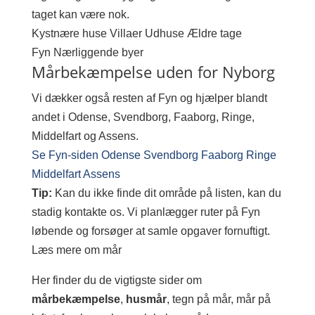
taget kan være nok.
Kystnære huse
Villaer
Udhuse
Ældre tage
Fyn
Nærliggende byer
Mårbekæmpelse uden for Nyborg
Vi dækker også resten af Fyn og hjælper blandt
andet i Odense, Svendborg, Faaborg, Ringe,
Middelfart og Assens.
Se Fyn-siden
Odense
Svendborg
Faaborg
Ringe
Middelfart
Assens
Tip:
Kan du ikke finde dit område på listen, kan du
stadig kontakte os. Vi planlægger ruter på Fyn
løbende og forsøger at samle opgaver fornuftigt.
Læs mere om mår
Her finder du de vigtigste sider om
mårbekæmpelse
,
husmår
, tegn på mår, mår på