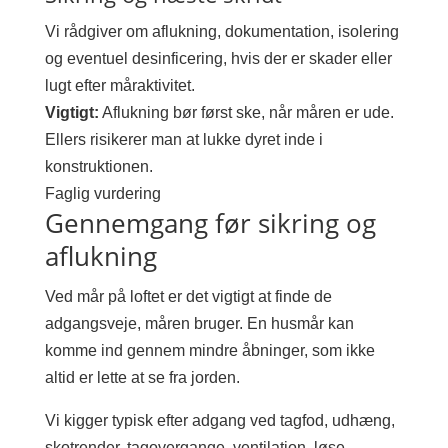
Vi rådgiver om aflukning, dokumentation, isolering
og eventuel desinficering, hvis der er skader eller
lugt efter måraktivitet.
Vigtigt:
Aflukning bør først ske, når måren er ude.
Ellers risikerer man at lukke dyret inde i
konstruktionen.
Faglig vurdering
Gennemgang før sikring og
aflukning
Ved mår på loftet er det vigtigt at finde de
adgangsveje, måren bruger. En husmår kan
komme ind gennem mindre åbninger, som ikke
altid er lette at se fra jorden.
Vi kigger typisk efter adgang ved tagfod, udhæng,
skotrender, tagovergange, ventilation, løse