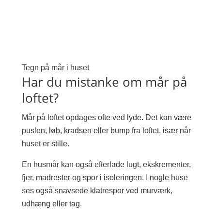
Tegn på mår i huset
Har du mistanke om mår på
loftet?
Mår på loftet opdages ofte ved lyde. Det kan være
puslen, løb, kradsen eller bump fra loftet, især når
huset er stille.
En husmår kan også efterlade lugt, ekskrementer,
fjer, madrester og spor i isoleringen. I nogle huse
ses også snavsede klatrespor ved murværk,
udhæng eller tag.