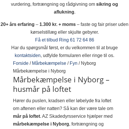
vurdering, fortrængning og rådgivning om
sikring og
aflukning
.
20+ års erfaring
–
1.300 kr. + moms
– faste og fair priser uden
kørselstillæg eller skjulte gebyrer.
Få et tilbud
Ring 61 72 64 86
Har du spørgsmål først, er du velkommen til at bruge
kontaktsiden
, udfylde formularen eller ringe til os.
Forside
/
Mårbekæmpelse
/
Fyn
/
Nyborg
Mårbekæmpelse i Nyborg
Mårbekæmpelse i Nyborg –
husmår på loftet
Hører du puslen, kradsen eller løbelyde fra loftet
om aftenen eller natten? Så kan der være tale om
mår på loftet
. AZ Skadedyrsservice hjælper med
mårbekæmpelse i Nyborg
, fortrængning og