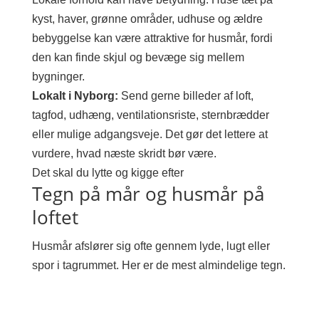
kyst, haver, grønne områder, udhuse og ældre
bebyggelse kan være attraktive for husmår, fordi
den kan finde skjul og bevæge sig mellem
bygninger.
Lokalt i Nyborg:
Send gerne billeder af loft,
tagfod, udhæng, ventilationsriste, sternbrædder
eller mulige adgangsveje. Det gør det lettere at
vurdere, hvad næste skridt bør være.
Det skal du lytte og kigge efter
Tegn på mår og husmår på
loftet
Husmår afslører sig ofte gennem lyde, lugt eller
spor i tagrummet. Her er de mest almindelige tegn.