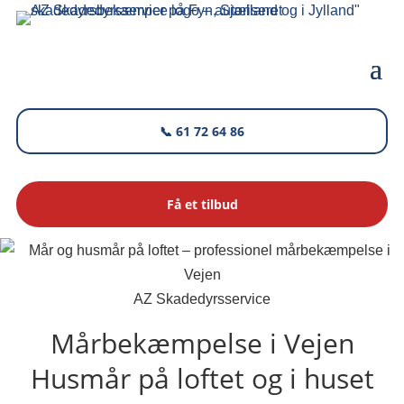
📞 61 72 64 86
Få et tilbud
AZ Skadedyrsservice
Mårbekæmpelse i Vejen
Husmår på loftet og i huset