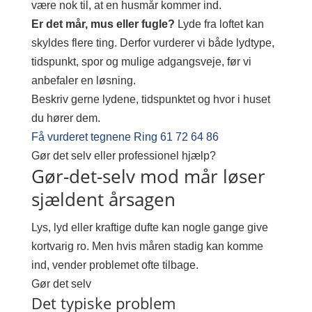
være nok til, at en husmår kommer ind.
Er det mår, mus eller fugle?
Lyde fra loftet kan
skyldes flere ting. Derfor vurderer vi både lydtype,
tidspunkt, spor og mulige adgangsveje, før vi
anbefaler en løsning.
Beskriv gerne lydene, tidspunktet og hvor i huset
du hører dem.
Få vurderet tegnene
Ring 61 72 64 86
Gør det selv eller professionel hjælp?
Gør-det-selv mod mår løser
sjældent årsagen
Lys, lyd eller kraftige dufte kan nogle gange give
kortvarig ro. Men hvis måren stadig kan komme
ind, vender problemet ofte tilbage.
Gør det selv
Det typiske problem