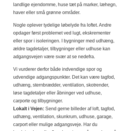
landlige ejendomme, huse tæt på marker, læhegn,
haver eller små grønne områder.
Nogle oplever tydelige løbelyde fra loftet. Andre
opdager først problemet ved lugt, ekskrementer
eller spor i isoleringen. I bygninger med udhæng,
ældre tagdetaljer, tilbygninger eller udhuse kan
adgangsvejen være svær at se nedefra.
Vi vurderer derfor både indvendige spor og
udvendige adgangspunkter. Det kan være tagfod,
udhæng, sternbrædder, ventilation, skotrender,
løse tagdetaljer eller åbninger ved udhuse,
carporte og tilbygninger.
Lokalt i Vejen:
Send gerne billeder af loft, tagfod,
udhæng, ventilation, skunkrum, udhuse, garage,
carport eller mulige adgangsveje. Har du