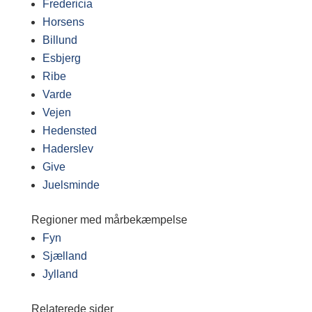
Fredericia
Horsens
Billund
Esbjerg
Ribe
Varde
Vejen
Hedensted
Haderslev
Give
Juelsminde
Regioner med mårbekæmpelse
Fyn
Sjælland
Jylland
Relaterede sider