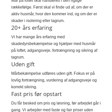
Mår på loftet skal håndteres i den rigtige
rækkefølge. Først skal vi finde ud af, om der er
aktiv husmår, hvor den kommer ind, og om der er
skader i isolering eller tagrum.
20+ års erfaring
Vi har mange års erfaring med
skadedyrsbekæmpelse og hjælper med husmår
på loftet, adgangsveje, fortrængning og sikring af
tagrum.
Uden gift
Mårbekæmpelse udføres uden gift. Fokus er på
lovlig fortrængning, vurdering af adgangsveje og
korrekt sikring.
Fast pris før opstart
Du får besked om pris og løsning, før arbejdet går i
gang. Vi arbejder med faste og fair priser uden