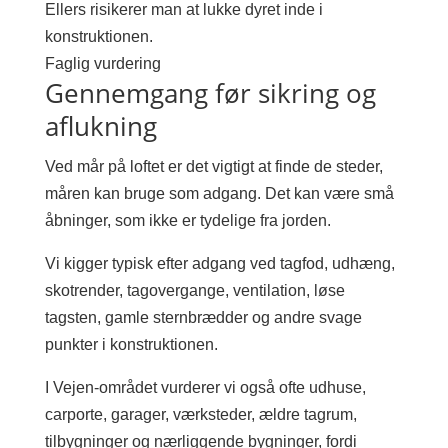
Ellers risikerer man at lukke dyret inde i
konstruktionen.
Faglig vurdering
Gennemgang før sikring og
aflukning
Ved mår på loftet er det vigtigt at finde de steder,
måren kan bruge som adgang. Det kan være små
åbninger, som ikke er tydelige fra jorden.
Vi kigger typisk efter adgang ved tagfod, udhæng,
skotrender, tagovergange, ventilation, løse
tagsten, gamle sternbrædder og andre svage
punkter i konstruktionen.
I Vejen-området vurderer vi også ofte udhuse,
carporte, garager, værksteder, ældre tagrum,
tilbygninger og nærliggende bygninger, fordi