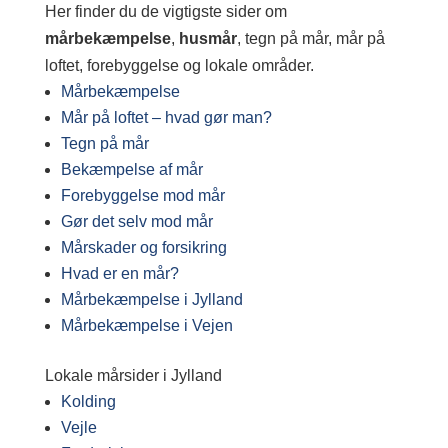
Her finder du de vigtigste sider om
mårbekæmpelse
,
husmår
, tegn på mår, mår på
loftet, forebyggelse og lokale områder.
Mårbekæmpelse
Mår på loftet – hvad gør man?
Tegn på mår
Bekæmpelse af mår
Forebyggelse mod mår
Gør det selv mod mår
Mårskader og forsikring
Hvad er en mår?
Mårbekæmpelse i Jylland
Mårbekæmpelse i Vejen
Lokale mårsider i Jylland
Kolding
Vejle