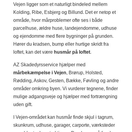
Vejen ligger som et naturligt bindeled mellem
Kolding, Ribe, Esbjerg og Billund. Det er netop et
område, hvor mårproblemer ofte ses i både
parcelhuse, ældre huse, landejendomme, udhuse
og ejendomme med flere bygninger på grunden.
Hører du kradsen, bump eller hurtige skridt fra
loftet, kan det være
husmår på loftet
.
AZ Skadedyrsservice hjælper med
mårbekæmpelse i Vejen
, Brørup, Holsted,
Rødding, Askov, Gesten, Bække, Føvling og andre
områder omkring byen. Vi vurderer tegnene, finder
mulige adgangsveje og hjælper med fortrængning
uden gift.
I Vejen-området kan husmår finde skjul i tagrum,
skunkrum, udhuse, garager, carporte, værksteder