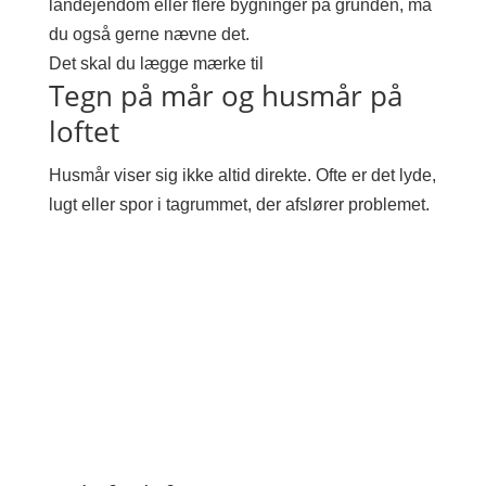
landejendom eller flere bygninger på grunden, må
du også gerne nævne det.
Det skal du lægge mærke til
Tegn på mår og husmår på
loftet
Husmår viser sig ikke altid direkte. Ofte er det lyde,
lugt eller spor i tagrummet, der afslører problemet.