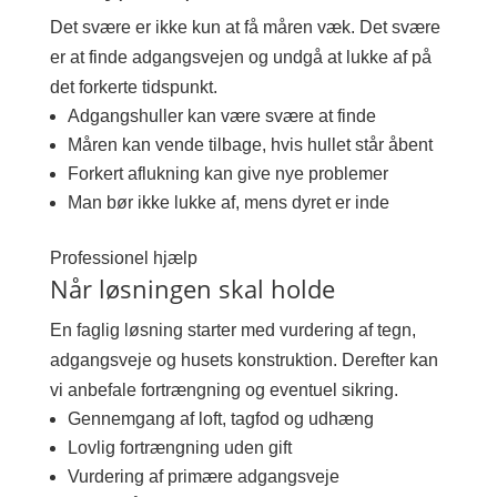
Det svære er ikke kun at få måren væk. Det svære
er at finde adgangsvejen og undgå at lukke af på
det forkerte tidspunkt.
Adgangshuller kan være svære at finde
Måren kan vende tilbage, hvis hullet står åbent
Forkert aflukning kan give nye problemer
Man bør ikke lukke af, mens dyret er inde
Professionel hjælp
Når løsningen skal holde
En faglig løsning starter med vurdering af tegn,
adgangsveje og husets konstruktion. Derefter kan
vi anbefale fortrængning og eventuel sikring.
Gennemgang af loft, tagfod og udhæng
Lovlig fortrængning uden gift
Vurdering af primære adgangsveje