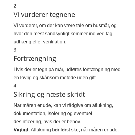
2
Vi vurderer tegnene
Vi vurderer, om der kan være tale om husmår, og
hvor den mest sandsynligt kommer ind ved tag,
udhæng eller ventilation.
3
Fortrængning
Hvis der er tegn på mår, udføres fortrængning med
en lovlig og skånsom metode uden gift.
4
Sikring og næste skridt
Når måren er ude, kan vi rådgive om aflukning,
dokumentation, isolering og eventuel
desinficering, hvis der er behov.
Vigtigt:
Aflukning bør først ske, når måren er ude.