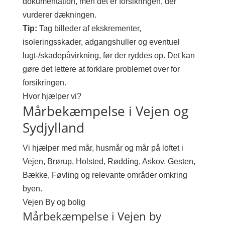
dokumentation, men det er forsikringen, der
vurderer dækningen.
Tip:
Tag billeder af ekskrementer,
isoleringsskader, adgangshuller og eventuel
lugt-/skadepåvirkning, før der ryddes op. Det kan
gøre det lettere at forklare problemet over for
forsikringen.
Hvor hjælper vi?
Mårbekæmpelse i Vejen og
Sydjylland
Vi hjælper med mår, husmår og mår på loftet i
Vejen, Brørup, Holsted, Rødding, Askov, Gesten,
Bække, Føvling og relevante områder omkring
byen.
Vejen
By og bolig
Mårbekæmpelse i Vejen by