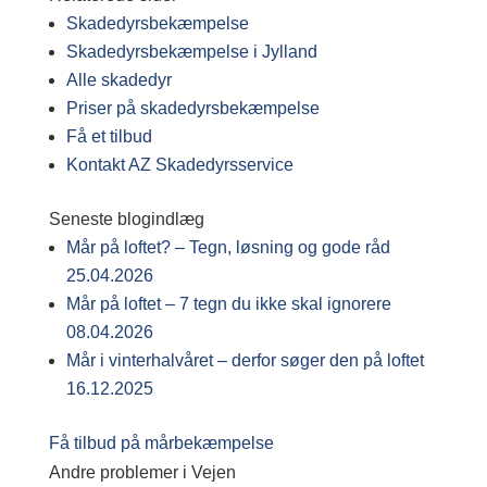
Skadedyrsbekæmpelse
Skadedyrsbekæmpelse i Jylland
Alle skadedyr
Priser på skadedyrsbekæmpelse
Få et tilbud
Kontakt AZ Skadedyrsservice
Seneste blogindlæg
Mår på loftet? – Tegn, løsning og gode råd
25.04.2026
Mår på loftet – 7 tegn du ikke skal ignorere
08.04.2026
Mår i vinterhalvåret – derfor søger den på loftet
16.12.2025
Få tilbud på mårbekæmpelse
Andre problemer i Vejen