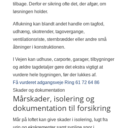
tilbage. Derfor er sikring ofte det, der afgør, om
løsningen holder.
Aflukning kan blandt andet handle om tagfod,
udhæng, skotrender, tagovergange,
ventilationsriste, sternbrædder eller andre små
åbninger i konstruktionen.
I Vejen kan udhuse, carporte, garager, tilbygninger
og ældre tagdetaljer gøre det ekstra vigtigt at
vurdere hele bygningen, før der lukkes af.
Få vurderet adgangsveje
Ring 61 72 64 86
Skader og dokumentation
Mårskader, isolering og
dokumentation til forsikring
Mår på loftet kan give skader i isolering, lugt fra
urin og ekskrementer samt synlige spor i