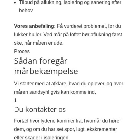
Tilbud på aflukning, isolering og sanering efter
behov
Vores anbefaling:
Få vurderet problemet, før du
lukker huller. Ved mår på loftet bør aflukning først
ske, når måren er ude.
Proces
Sådan foregår
mårbekæmpelse
Vi starter med at afklare, hvad du oplever, og hvor
måren sandsynligvis kan komme ind.
1
Du kontakter os
Fortæl hvor lydene kommer fra, hvornår du hører
dem, og om du har set spor, lugt, ekskrementer
eller skader i isoleringen.