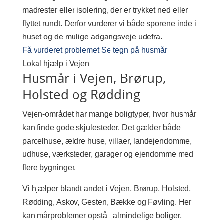
madrester eller isolering, der er trykket ned eller
flyttet rundt. Derfor vurderer vi både sporene inde i
huset og de mulige adgangsveje udefra.
Få vurderet problemet
Se tegn på husmår
Lokal hjælp i Vejen
Husmår i Vejen, Brørup,
Holsted og Rødding
Vejen-området har mange boligtyper, hvor husmår
kan finde gode skjulesteder. Det gælder både
parcelhuse, ældre huse, villaer, landejendomme,
udhuse, værksteder, garager og ejendomme med
flere bygninger.
Vi hjælper blandt andet i Vejen, Brørup, Holsted,
Rødding, Askov, Gesten, Bække og Føvling. Her
kan mårproblemer opstå i almindelige boliger,