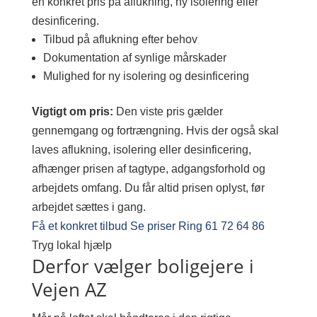
en konkret pris på aflukning, ny isolering eller
desinficering.
Tilbud på aflukning efter behov
Dokumentation af synlige mårskader
Mulighed for ny isolering og desinficering
Vigtigt om pris:
Den viste pris gælder
gennemgang og fortrængning. Hvis der også skal
laves aflukning, isolering eller desinficering,
afhænger prisen af tagtype, adgangsforhold og
arbejdets omfang. Du får altid prisen oplyst, før
arbejdet sættes i gang.
Få et konkret tilbud
Se priser
Ring 61 72 64 86
Tryg lokal hjælp
Derfor vælger boligejere i
Vejen AZ