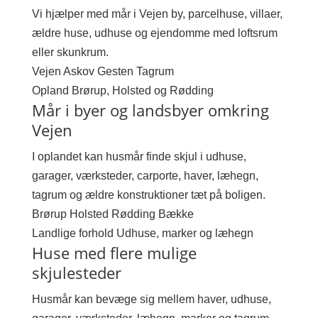
Vi hjælper med mår i Vejen by, parcelhuse, villaer,
ældre huse, udhuse og ejendomme med loftsrum
eller skunkrum.
Vejen
Askov
Gesten
Tagrum
Opland
Brørup, Holsted og Rødding
Mår i byer og landsbyer omkring
Vejen
I oplandet kan husmår finde skjul i udhuse,
garager, værksteder, carporte, haver, læhegn,
tagrum og ældre konstruktioner tæt på boligen.
Brørup
Holsted
Rødding
Bække
Landlige forhold
Udhuse, marker og læhegn
Huse med flere mulige
skjulesteder
Husmår kan bevæge sig mellem haver, udhuse,