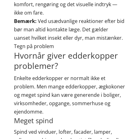
komfort, rengøring og det visuelle indtryk —
ikke om fare.
Bemærk:
Ved usædvanlige reaktioner efter bid
bør man altid kontakte læge. Det gælder
uanset hvilket insekt eller dyr, man mistænker.
Tegn på problem
Hvornår giver edderkopper
problemer?
Enkelte edderkopper er normalt ikke et
problem. Men mange edderkopper, ægkokoner
og meget spind kan være generende i boliger,
virksomheder, opgange, sommerhuse og
ejendomme.
Meget spind
Spind ved vinduer, lofter, facader, lamper,