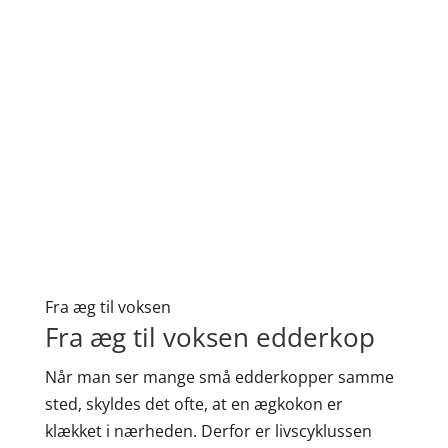
Fra æg til voksen
Fra æg til voksen edderkop
Når man ser mange små edderkopper samme
sted, skyldes det ofte, at en ægkokon er
klækket i nærheden. Derfor er livscyklussen