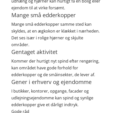
udhæng og hjørner kan hurtigt få en bolig eller
ejendom til at virke forsømt.
Mange små edderkopper
Mange små edderkopper samme sted kan
skyldes, at en ægkokon er klækket i nærheden.
Det ses især i rolige hjørner og skjulte
områder.
Gentaget aktivitet
Kommer der hurtigt nyt spind efter rengøring,
kan området have gode forhold for
edderkopper og de småinsekter, de lever af.
Gener i erhverv og ejendomme
I butikker, kontorer, opgange, facader og
udlejningsejendomme kan spind og synlige
edderkopper give et dårligt indtryk.
Gode råd