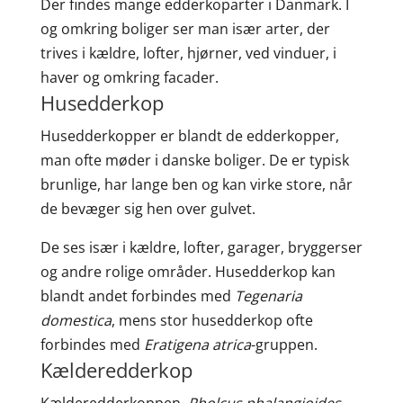
Der findes mange edderkoparter i Danmark. I
og omkring boliger ser man især arter, der
trives i kældre, lofter, hjørner, ved vinduer, i
haver og omkring facader.
Husedderkop
Husedderkopper er blandt de edderkopper,
man ofte møder i danske boliger. De er typisk
brunlige, har lange ben og kan virke store, når
de bevæger sig hen over gulvet.
De ses især i kældre, lofter, garager, bryggerser
og andre rolige områder. Husedderkop kan
blandt andet forbindes med
Tegenaria
domestica
, mens stor husedderkop ofte
forbindes med
Eratigena atrica
-gruppen.
Kælderedderkop