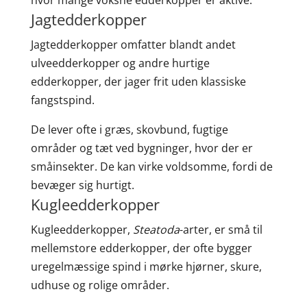
hvor mange voksne edderkopper er aktive.
Jagtedderkopper
Jagtedderkopper omfatter blandt andet
ulveedderkopper og andre hurtige
edderkopper, der jager frit uden klassiske
fangstspind.
De lever ofte i græs, skovbund, fugtige
områder og tæt ved bygninger, hvor der er
småinsekter. De kan virke voldsomme, fordi de
bevæger sig hurtigt.
Kugleedderkopper
Kugleedderkopper,
Steatoda
-arter, er små til
mellemstore edderkopper, der ofte bygger
uregelmæssige spind i mørke hjørner, skure,
udhuse og rolige områder.