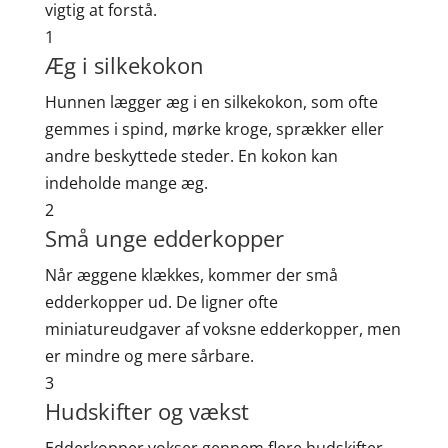
vigtig at forstå.
1
Æg i silkekokon
Hunnen lægger æg i en silkekokon, som ofte
gemmes i spind, mørke kroge, sprækker eller
andre beskyttede steder. En kokon kan
indeholde mange æg.
2
Små unge edderkopper
Når æggene klækkes, kommer der små
edderkopper ud. De ligner ofte
miniatureudgaver af voksne edderkopper, men
er mindre og mere sårbare.
3
Hudskifter og vækst