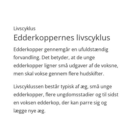
Livscyklus
Edderkoppernes livscyklus
Edderkopper gennemgår en ufuldstændig
forvandling. Det betyder, at de unge
edderkopper ligner små udgaver af de voksne,
men skal vokse gennem flere hudskifter.
Livscyklussen består typisk af æg, små unge
edderkopper, flere ungdomsstadier og til sidst
en voksen edderkop, der kan parre sig og
lægge nye æg.