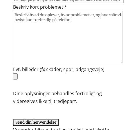
Beskriv kort problemet *
Evt. billeder (fx skader, spor, adgangsveje)
Dine oplysninger behandles fortroligt og
videregives ikke til tredjepart.
Vi vender tilbage hurtigst muligt. Ved akutte