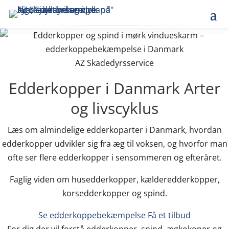
AZ Skadedyrsservice
Edderkopper i Danmark
Arter
og livscyklus
Læs om almindelige edderkoparter i Danmark, hvordan
edderkopper udvikler sig fra æg til voksen, og hvorfor man
ofte ser flere edderkopper i sensommeren og efteråret.
Faglig viden om husedderkopper, kælderedderkopper,
korsedderkopper og spind.
Se edderkoppebekæmpelse
Få et tilbud