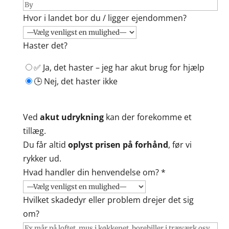
Hvor i landet bor du / ligger ejendommen?
Haster det?
✅ Ja, det haster – jeg har akut brug for hjælp
🕒 Nej, det haster ikke
Ved
akut udrykning
kan der forekomme et
tillæg.
Du får altid
oplyst prisen på forhånd
, før vi
rykker ud.
Hvad handler din henvendelse om? *
Hvilket skadedyr eller problem drejer det sig
om?