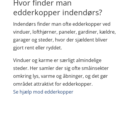
Hvor finder man
edderkopper indendørs?
Indendørs finder man ofte edderkopper ved
vinduer, lofthjørner, paneler, gardiner, kældre,
garager og steder, hvor der sjældent bliver
gjort rent eller ryddet.
Vinduer og karme er særligt almindelige
steder. Her samler der sig ofte småinsekter
omkring lys, varme og åbninger, og det gør
området attraktivt for edderkopper.
Se hjælp mod edderkopper