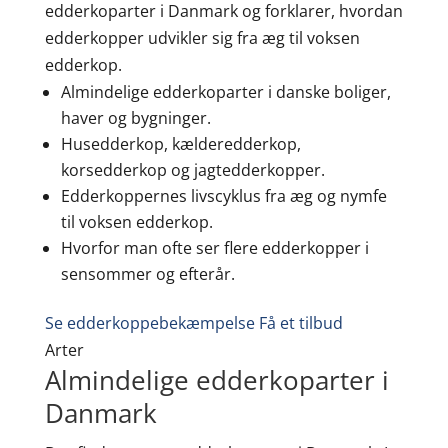
edderkoparter i Danmark og forklarer, hvordan
edderkopper udvikler sig fra æg til voksen
edderkop.
Almindelige edderkoparter i danske boliger,
haver og bygninger.
Husedderkop, kælderedderkop,
korsedderkop og jagtedderkopper.
Edderkoppernes livscyklus fra æg og nymfe
til voksen edderkop.
Hvorfor man ofte ser flere edderkopper i
sensommer og efterår.
Se edderkoppebekæmpelse
Få et tilbud
Arter
Almindelige edderkoparter i
Danmark