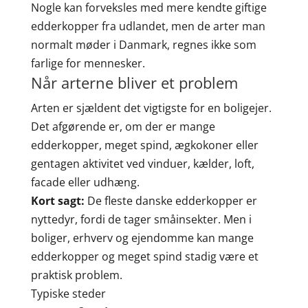
Nogle kan forveksles med mere kendte giftige
edderkopper fra udlandet, men de arter man
normalt møder i Danmark, regnes ikke som
farlige for mennesker.
Når arterne bliver et problem
Arten er sjældent det vigtigste for en boligejer.
Det afgørende er, om der er mange
edderkopper, meget spind, ægkokoner eller
gentagen aktivitet ved vinduer, kælder, loft,
facade eller udhæng.
Kort sagt:
De fleste danske edderkopper er
nyttedyr, fordi de tager småinsekter. Men i
boliger, erhverv og ejendomme kan mange
edderkopper og meget spind stadig være et
praktisk problem.
Typiske steder