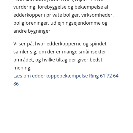
vurdering, forebyggelse og bekæmpelse af
edderkopper i private boliger, virksomheder,
boligforeninger, udlejningsejendomme og
andre bygninger.
Vi ser på, hvor edderkopperne og spindet
samler sig, om der er mange småinsekter i
området, og hvilke tiltag der giver bedst
mening.
Læs om edderkoppebekæmpelse
Ring 61 72 64
86