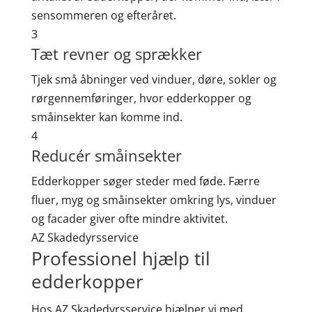
sensommeren og efteråret.
3
Tæt revner og sprækker
Tjek små åbninger ved vinduer, døre, sokler og
rørgennemføringer, hvor edderkopper og
småinsekter kan komme ind.
4
Reducér småinsekter
Edderkopper søger steder med føde. Færre
fluer, myg og småinsekter omkring lys, vinduer
og facader giver ofte mindre aktivitet.
AZ Skadedyrsservice
Professionel hjælp til
edderkopper
Hos AZ Skadedyrsservice hjælper vi med