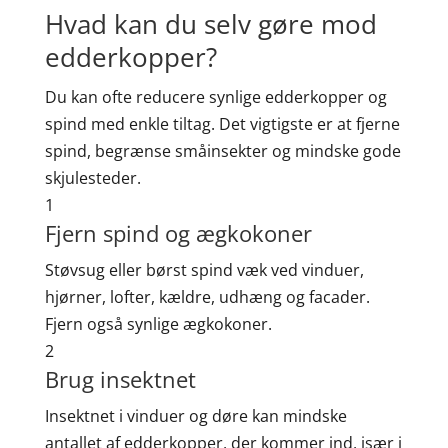
Hvad kan du selv gøre mod
edderkopper?
Du kan ofte reducere synlige edderkopper og
spind med enkle tiltag. Det vigtigste er at fjerne
spind, begrænse småinsekter og mindske gode
skjulesteder.
1
Fjern spind og ægkokoner
Støvsug eller børst spind væk ved vinduer,
hjørner, lofter, kældre, udhæng og facader.
Fjern også synlige ægkokoner.
2
Brug insektnet
Insektnet i vinduer og døre kan mindske
antallet af edderkopper, der kommer ind, især i