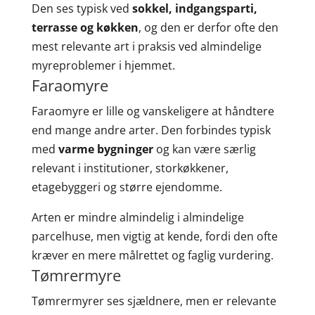
Den ses typisk ved
sokkel, indgangsparti,
terrasse og køkken
, og den er derfor ofte den
mest relevante art i praksis ved almindelige
myreproblemer i hjemmet.
Faraomyre
Faraomyre er lille og vanskeligere at håndtere
end mange andre arter. Den forbindes typisk
med
varme bygninger
og kan være særlig
relevant i institutioner, storkøkkener,
etagebyggeri og større ejendomme.
Arten er mindre almindelig i almindelige
parcelhuse, men vigtig at kende, fordi den ofte
kræver en mere målrettet og faglig vurdering.
Tømrermyre
Tømrermyrer ses sjældnere, men er relevante