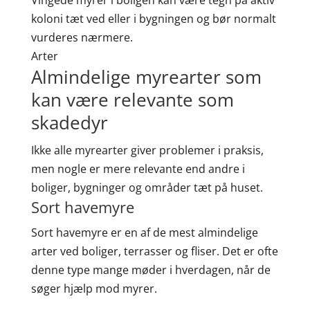
Vingede myrer i boligen kan være tegn på aktiv
koloni tæt ved eller i bygningen og bør normalt
vurderes nærmere.
Arter
Almindelige myrearter som
kan være relevante som
skadedyr
Ikke alle myrearter giver problemer i praksis,
men nogle er mere relevante end andre i
boliger, bygninger og områder tæt på huset.
Sort havemyre
Sort havemyre er en af de mest almindelige
arter ved boliger, terrasser og fliser. Det er ofte
denne type mange møder i hverdagen, når de
søger hjælp mod myrer.