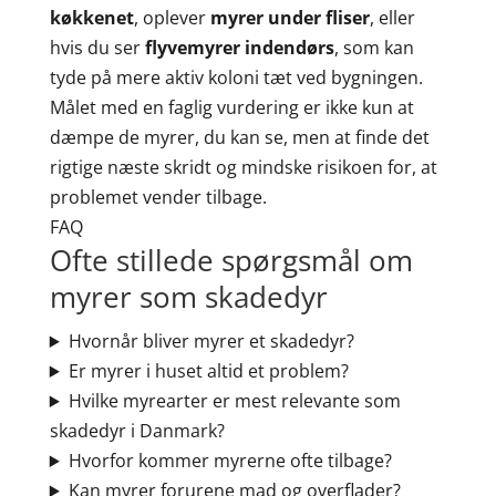
køkkenet
, oplever
myrer under fliser
, eller
hvis du ser
flyvemyrer indendørs
, som kan
tyde på mere aktiv koloni tæt ved bygningen.
Målet med en faglig vurdering er ikke kun at
dæmpe de myrer, du kan se, men at finde det
rigtige næste skridt og mindske risikoen for, at
problemet vender tilbage.
FAQ
Ofte stillede spørgsmål om
myrer som skadedyr
Hvornår bliver myrer et skadedyr?
Er myrer i huset altid et problem?
Hvilke myrearter er mest relevante som
skadedyr i Danmark?
Hvorfor kommer myrerne ofte tilbage?
Kan myrer forurene mad og overflader?