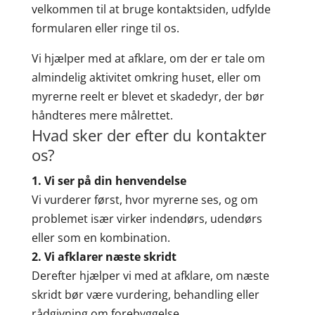
velkommen til at bruge kontaktsiden, udfylde
formularen eller ringe til os.
Vi hjælper med at afklare, om der er tale om
almindelig aktivitet omkring huset, eller om
myrerne reelt er blevet et skadedyr, der bør
håndteres mere målrettet.
Hvad sker der efter du kontakter
os?
1. Vi ser på din henvendelse
Vi vurderer først, hvor myrerne ses, og om
problemet især virker indendørs, udendørs
eller som en kombination.
2. Vi afklarer næste skridt
Derefter hjælper vi med at afklare, om næste
skridt bør være vurdering, behandling eller
rådgivning om forebyggelse.