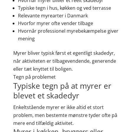
Hvornår myrer bliver et reelt skadedyr
Typiske tegn i hus, køkken og ved terrasse
Relevante myrearter i Danmark
Hvorfor myrer ofte vender tilbage
Hvornår professionel myrebekæmpelse giver
mening
Myrer bliver typisk først et egentligt skadedyr,
når aktiviteten er tilbagevendende, generende
eller tæt knyttet til boligen.
Tegn på problemet
Typiske tegn på at myrer er
blevet et skadedyr
Enkeltstående myrer er ikke altid et stort
problem, men bestemte mønstre tyder ofte på
mere end tilfældig aktivitet.
Myrer i køkken, bryggers eller