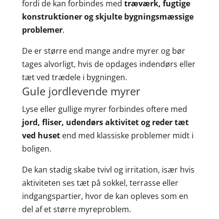
fordi de kan forbindes med
træværk, fugtige
konstruktioner og skjulte bygningsmæssige
problemer
.
De er større end mange andre myrer og bør
tages alvorligt, hvis de opdages indendørs eller
tæt ved trædele i bygningen.
Gule jordlevende myrer
Lyse eller gullige myrer forbindes oftere med
jord, fliser, udendørs aktivitet og reder tæt
ved huset
end med klassiske problemer midt i
boligen.
De kan stadig skabe tvivl og irritation, især hvis
aktiviteten ses tæt på sokkel, terrasse eller
indgangspartier, hvor de kan opleves som en
del af et større myreproblem.