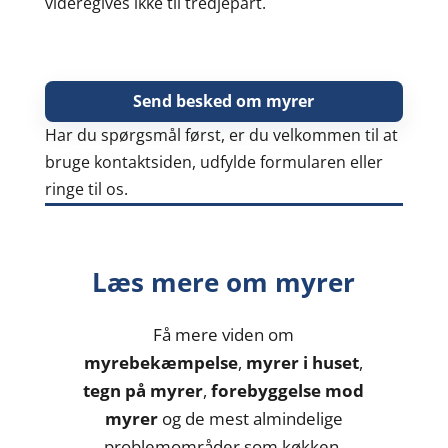
videregives ikke til tredjepart.
Har du spørgsmål først, er du velkommen til at
bruge kontaktsiden, udfylde formularen eller
ringe til os.
Læs mere om myrer
Få mere viden om
myrebekæmpelse
,
myrer i huset
,
tegn på myrer
,
forebyggelse mod
myrer
og de mest almindelige
problemområder som køkken,