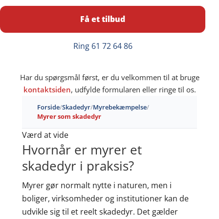
Få et tilbud
Ring 61 72 64 86
Har du spørgsmål først, er du velkommen til at bruge
kontaktsiden
, udfylde formularen eller ringe til os.
Forside
/
Skadedyr
/
Myrebekæmpelse
/
Myrer som skadedyr
Værd at vide
Hvornår er myrer et
skadedyr i praksis?
Myrer gør normalt nytte i naturen, men i
boliger, virksomheder og institutioner kan de
udvikle sig til et reelt skadedyr. Det gælder