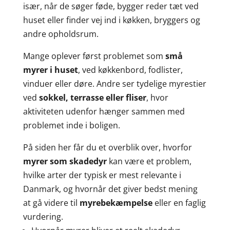
især, når de søger føde, bygger reder tæt ved
huset eller finder vej ind i køkken, bryggers og
andre opholdsrum.
Mange oplever først problemet som
små
myrer i huset
, ved køkkenbord, fodlister,
vinduer eller døre. Andre ser tydelige myrestier
ved
sokkel, terrasse eller fliser
, hvor
aktiviteten udenfor hænger sammen med
problemet inde i boligen.
På siden her får du et overblik over, hvorfor
myrer som skadedyr
kan være et problem,
hvilke arter der typisk er mest relevante i
Danmark, og hvornår det giver bedst mening
at gå videre til
myrebekæmpelse
eller en faglig
vurdering.