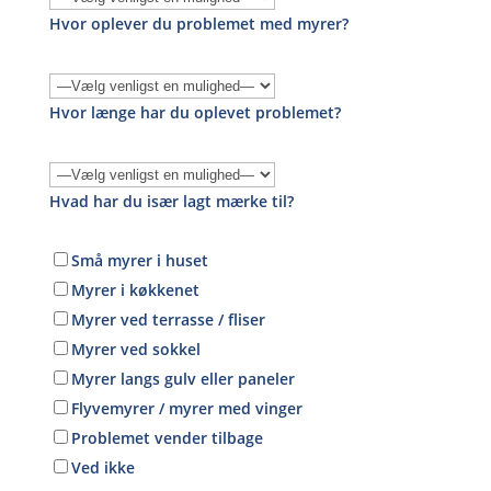
Hvor oplever du problemet med myrer?
Hvor længe har du oplevet problemet?
Hvad har du især lagt mærke til?
Små myrer i huset
Myrer i køkkenet
Myrer ved terrasse / fliser
Myrer ved sokkel
Myrer langs gulv eller paneler
Flyvemyrer / myrer med vinger
Problemet vender tilbage
Ved ikke