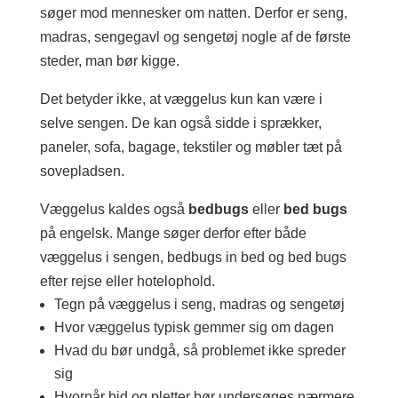
søger mod mennesker om natten. Derfor er seng,
madras, sengegavl og sengetøj nogle af de første
steder, man bør kigge.
Det betyder ikke, at væggelus kun kan være i
selve sengen. De kan også sidde i sprækker,
paneler, sofa, bagage, tekstiler og møbler tæt på
sovepladsen.
Væggelus kaldes også
bedbugs
eller
bed bugs
på engelsk. Mange søger derfor efter både
væggelus i sengen, bedbugs in bed og bed bugs
efter rejse eller hotelophold.
Tegn på væggelus i seng, madras og sengetøj
Hvor væggelus typisk gemmer sig om dagen
Hvad du bør undgå, så problemet ikke spreder
sig
Hvornår bid og pletter bør undersøges nærmere