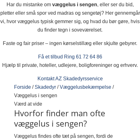
Har du mistanke om
væggelus i sengen
, eller ser du bid,
pletter eller små spor ved madras og sengetøj? Her gennemgår
vi, hvor væggelus typisk gemmer sig, og hvad du bør gøre, hvis
du finder tegn i soveværelset.
Faste og fair priser – ingen kørselstillæg eller skjulte gebyrer.
Få et tilbud
Ring 61 72 64 86
Hjælp til private, hoteller, udlejere, boligforeninger og erhverv.
Kontakt AZ Skadedyrsservice
Forside
/
Skadedyr
/
Væggelusbekæmpelse
/
Væggelus i sengen
Værd at vide
Hvorfor finder man ofte
væggelus i sengen?
Væggelus findes ofte tæt på sengen, fordi de