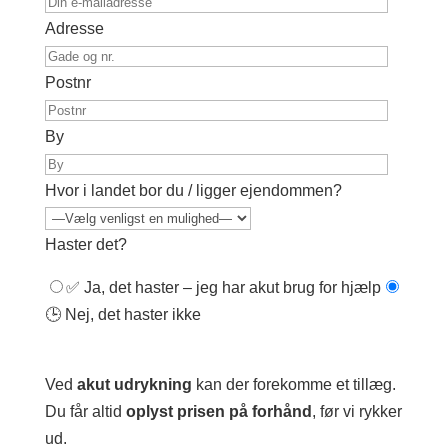
Adresse
Postnr
By
Hvor i landet bor du / ligger ejendommen?
Haster det?
✅ Ja, det haster – jeg har akut brug for hjælp
🕒 Nej, det haster ikke
Ved
akut udrykning
kan der forekomme et tillæg.
Du får altid
oplyst prisen på forhånd
, før vi rykker
ud.