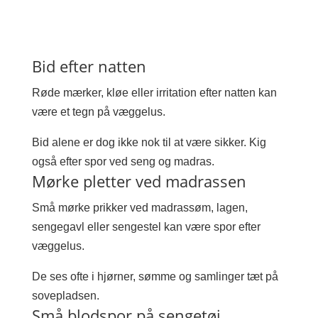
Bid efter natten
Røde mærker, kløe eller irritation efter natten kan
være et tegn på væggelus.
Bid alene er dog ikke nok til at være sikker. Kig
også efter spor ved seng og madras.
Mørke pletter ved madrassen
Små mørke prikker ved madrassøm, lagen,
sengegavl eller sengestel kan være spor efter
væggelus.
De ses ofte i hjørner, sømme og samlinger tæt på
sovepladsen.
Små blodspor på sengetøj