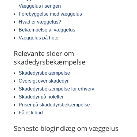
Væggelus i sengen
Forebyggelse mod væggelus
Hvad er væggelus?
Bekæmpelse af væggelus
Væggelus på hotel
Relevante sider om
skadedyrsbekæmpelse
Skadedyrsbekæmpelse
Oversigt over skadedyr
Skadedyrsbekæmpelse for erhverv
Skadedyr på hoteller
Priser på skadedyrsbekæmpelse
Få et tilbud
Seneste blogindlæg om væggelus