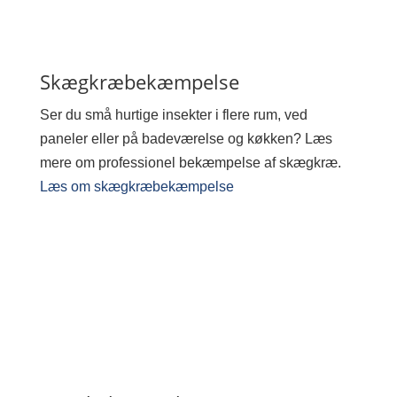
Skægkræbekæmpelse
Ser du små hurtige insekter i flere rum, ved
paneler eller på badeværelse og køkken? Læs
mere om professionel bekæmpelse af skægkræ.
Læs om skægkræbekæmpelse