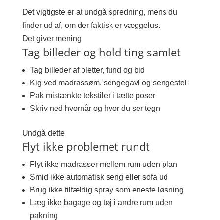
Det vigtigste er at undgå spredning, mens du
finder ud af, om der faktisk er væggelus.
Det giver mening
Tag billeder og hold ting samlet
Tag billeder af pletter, fund og bid
Kig ved madrassøm, sengegavl og sengestel
Pak mistænkte tekstiler i tætte poser
Skriv ned hvornår og hvor du ser tegn
Undgå dette
Flyt ikke problemet rundt
Flyt ikke madrasser mellem rum uden plan
Smid ikke automatisk seng eller sofa ud
Brug ikke tilfældig spray som eneste løsning
Læg ikke bagage og tøj i andre rum uden
pakning