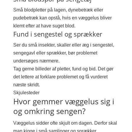
Små blodpletter på lagen, dynebetræk eller
pudebetræk kan opstå, hvis en væggelus bliver
klemt efter at have suget blod.
Fund i sengestel og sprækker
Ser du små insekter, skaller eller æg i sengestel,
sengegavl eller sprækker, bør problemet
undersøges nærmere.
Tag gerne billeder af pletter, fund og bid. Det gør
det lettere at forklare problemet og få vurderet
næste skridt.
Skjulesteder
Hvor gemmer væggelus sig i
og omkring sengen?
Væggelus sidder ofte skjult om dagen. Derfor skal
man kigge i små samlinger og sprækker.