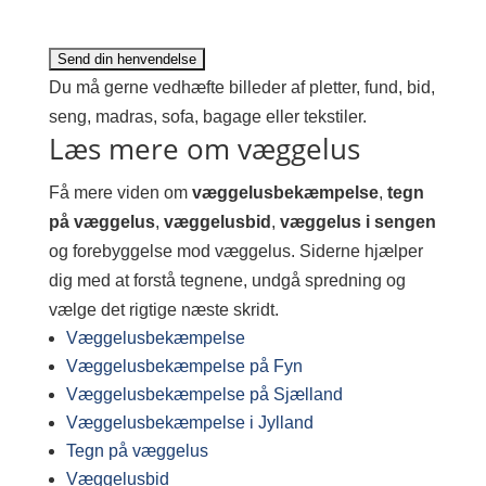
Du må gerne vedhæfte billeder af pletter, fund, bid,
seng, madras, sofa, bagage eller tekstiler.
Læs mere om væggelus
Få mere viden om
væggelusbekæmpelse
,
tegn
på væggelus
,
væggelusbid
,
væggelus i sengen
og forebyggelse mod væggelus. Siderne hjælper
dig med at forstå tegnene, undgå spredning og
vælge det rigtige næste skridt.
Væggelusbekæmpelse
Væggelusbekæmpelse på Fyn
Væggelusbekæmpelse på Sjælland
Væggelusbekæmpelse i Jylland
Tegn på væggelus
Væggelusbid