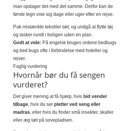
man opdager det med det samme. Derfor kan de
første tegn vise sig dage eller uger efter en rejse.
Pak mistænkte tekstiler tæt, og undgå at flytte tøj
og tasker rundt i boligen uden en plan.
Godt at vide:
På engelsk bruges ordene bedbugs
og bed bugs ofte i forbindelse med hoteller og
rejser.
Faglig vurdering
Hvornår bør du få sengen
vurderet?
Det giver mening at få hjælp, hvis
bid vender
tilbage
, hvis du ser
pletter ved seng eller
madras
, eller hvis du finder små insekter, skaller
eller æg tæt på sovepladsen.