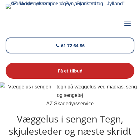
📞 61 72 64 86
Få et tilbud
AZ Skadedyrsservice
Væggelus i sengen
Tegn,
skjulesteder og næste skridt