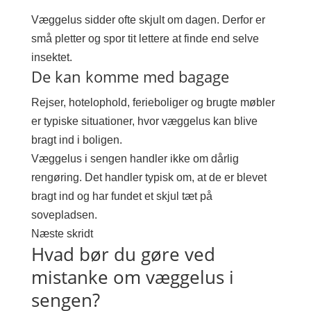
Væggelus sidder ofte skjult om dagen. Derfor er
små pletter og spor tit lettere at finde end selve
insektet.
De kan komme med bagage
Rejser, hotelophold, ferieboliger og brugte møbler
er typiske situationer, hvor væggelus kan blive
bragt ind i boligen.
Væggelus i sengen handler ikke om dårlig
rengøring. Det handler typisk om, at de er blevet
bragt ind og har fundet et skjul tæt på
sovepladsen.
Næste skridt
Hvad bør du gøre ved
mistanke om væggelus i
sengen?