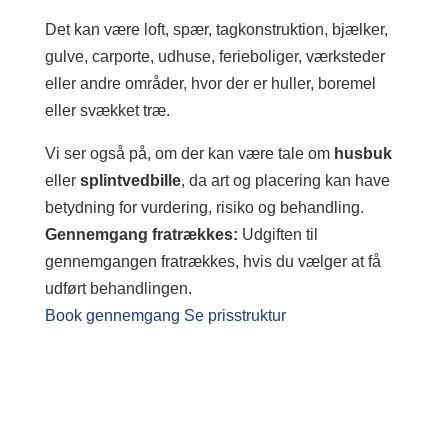
Det kan være loft, spær, tagkonstruktion, bjælker,
gulve, carporte, udhuse, ferieboliger, værksteder
eller andre områder, hvor der er huller, boremel
eller svækket træ.
Vi ser også på, om der kan være tale om
husbuk
eller
splintvedbille
, da art og placering kan have
betydning for vurdering, risiko og behandling.
Gennemgang fratrækkes:
Udgiften til
gennemgangen fratrækkes, hvis du vælger at få
udført behandlingen.
Book gennemgang
Se prisstruktur