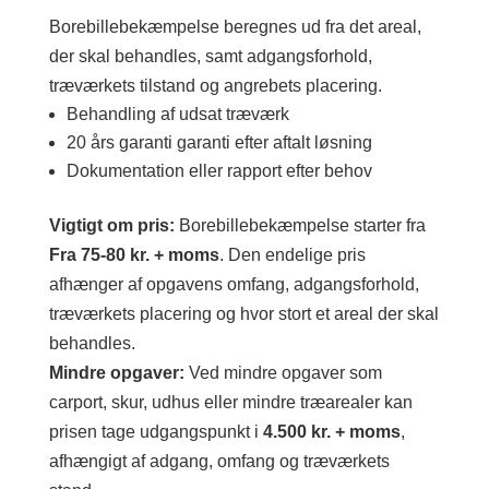
Borebillebekæmpelse beregnes ud fra det areal,
der skal behandles, samt adgangsforhold,
træværkets tilstand og angrebets placering.
Behandling af udsat træværk
20 års garanti garanti efter aftalt løsning
Dokumentation eller rapport efter behov
Vigtigt om pris:
Borebillebekæmpelse starter fra
Fra 75-80 kr. + moms
. Den endelige pris
afhænger af opgavens omfang, adgangsforhold,
træværkets placering og hvor stort et areal der skal
behandles.
Mindre opgaver:
Ved mindre opgaver som
carport, skur, udhus eller mindre træarealer kan
prisen tage udgangspunkt i
4.500 kr. + moms
,
afhængigt af adgang, omfang og træværkets