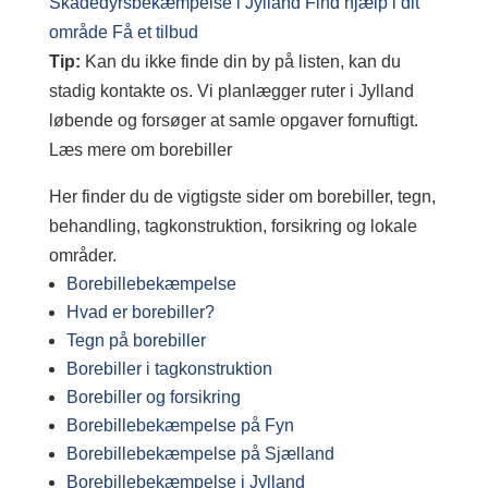
Skadedyrsbekæmpelse i Jylland
Find hjælp i dit
område
Få et tilbud
Tip:
Kan du ikke finde din by på listen, kan du
stadig kontakte os. Vi planlægger ruter i Jylland
løbende og forsøger at samle opgaver fornuftigt.
Læs mere om borebiller
Her finder du de vigtigste sider om borebiller, tegn,
behandling, tagkonstruktion, forsikring og lokale
områder.
Borebillebekæmpelse
Hvad er borebiller?
Tegn på borebiller
Borebiller i tagkonstruktion
Borebiller og forsikring
Borebillebekæmpelse på Fyn
Borebillebekæmpelse på Sjælland
Borebillebekæmpelse i Jylland