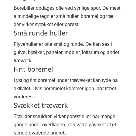
Borebiller opdages ofte ved synlige spor. De mest
almindelige tegn er små huller, boremel og træ,
der virker svækket eller porøst.
Små runde huller
Flyvehuller er ofte små og runde. De kan ses i
gulve, bjælker, paneler, møbler, loftsrum og andet
træværk.
Fint boremel
Lyst og fint boremel under træværket kan tyde på
aktivitet. Hvis boremelet kommer igen, bør træet
vurderes.
Svækket træværk
Træ, der smuldrer, virker porøst eller har mange
gange under overfladen, kan være påvirket af et
længerevarende angreb.