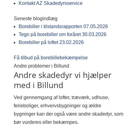
Kontakt AZ Skadedyrsservice
Seneste blogindlæg
Borebiller i tilstandsrapporten
07.05.2026
Tegn på borebiller om foråret
30.03.2026
Borebiller på loftet
23.02.2026
Få tilbud på borebillebekæmpelse
Andre problemer i Billund
Andre skadedyr vi hjælper
med i Billund
Ved gennemgang af lofter, træværk, udhuse,
ferieboliger, erhvervsbygninger og ældre
bygninger kan der også være andre skadedyr, som
bør vurderes eller bekæmpes.