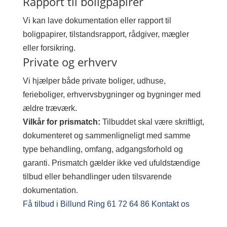
Rapport til boligpapirer
Vi kan lave dokumentation eller rapport til
boligpapirer, tilstandsrapport, rådgiver, mægler
eller forsikring.
Private og erhverv
Vi hjælper både private boliger, udhuse,
ferieboliger, erhvervsbygninger og bygninger med
ældre træværk.
Vilkår for prismatch:
Tilbuddet skal være skriftligt,
dokumenteret og sammenligneligt med samme
type behandling, omfang, adgangsforhold og
garanti. Prismatch gælder ikke ved ufuldstændige
tilbud eller behandlinger uden tilsvarende
dokumentation.
Få tilbud i Billund
Ring 61 72 64 86
Kontakt os