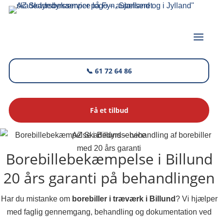
📞 61 72 64 86
Få et tilbud
AZ Skadedyrsservice
Borebillebekæmpelse i Billund
20 års garanti på behandlingen
Har du mistanke om
borebiller i træværk i Billund
? Vi hjælper
med faglig gennemgang, behandling og dokumentation ved