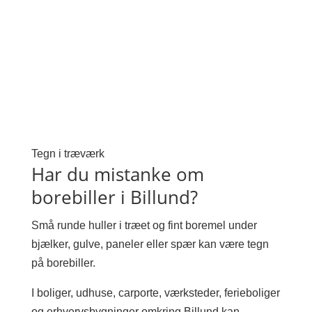
Tegn i træværk
Har du mistanke om
borebiller i Billund?
Små runde huller i træet og fint boremel under
bjælker, gulve, paneler eller spær kan være tegn
på borebiller.
I boliger, udhuse, carporte, værksteder, ferieboliger
og erhvervsbygninger omkring Billund kan