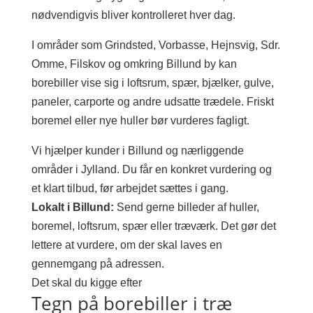
nødvendigvis bliver kontrolleret hver dag.
I områder som Grindsted, Vorbasse, Hejnsvig, Sdr.
Omme, Filskov og omkring Billund by kan
borebiller vise sig i loftsrum, spær, bjælker, gulve,
paneler, carporte og andre udsatte trædele. Friskt
boremel eller nye huller bør vurderes fagligt.
Vi hjælper kunder i Billund og nærliggende
områder i Jylland. Du får en konkret vurdering og
et klart tilbud, før arbejdet sættes i gang.
Lokalt i Billund:
Send gerne billeder af huller,
boremel, loftsrum, spær eller træværk. Det gør det
lettere at vurdere, om der skal laves en
gennemgang på adressen.
Det skal du kigge efter
Tegn på borebiller i træ