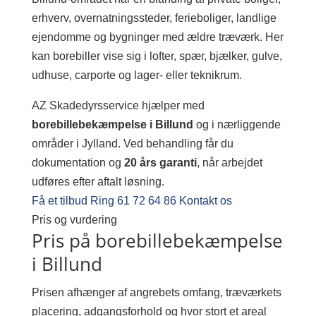
erhverv, overnatningssteder, ferieboliger, landlige
ejendomme og bygninger med ældre træværk. Her
kan borebiller vise sig i lofter, spær, bjælker, gulve,
udhuse, carporte og lager- eller teknikrum.
AZ Skadedyrsservice hjælper med
borebillebekæmpelse i Billund
og i nærliggende
områder i Jylland. Ved behandling får du
dokumentation og
20 års garanti
, når arbejdet
udføres efter aftalt løsning.
Få et tilbud
Ring 61 72 64 86
Kontakt os
Pris og vurdering
Pris på borebillebekæmpelse
i Billund
Prisen afhænger af angrebets omfang, træværkets
placering, adgangsforhold og hvor stort et areal