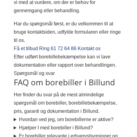
vi med at vurdere, om der er behov for
gennemgang eller behandling.
Har du spørgsmål først, er du velkommen til at
bruge kontaktsiden, udfylde formularen eller ringe
til os.
Få et tilbud
Ring 61 72 64 86
Kontakt os
Efter udført borebillebekæmpelse kan vi lave
dokumentation eller rapport over behandlingen.
Spørgsmål og svar
FAQ om borebiller i Billund
Her finder du svar på de mest almindelige
spørgsmål om borebiller, borebillebekæmpelse,
pris, garanti og dokumentation i Billund.
Hvordan ved jeg, om borebillerne er aktive?
Hjælper I med borebiller i Billund?
Er borebiller relevante i erhvervsbygninger og