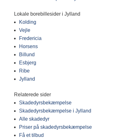
Lokale borebillesider i Jylland
Kolding
Vejle
Fredericia
Horsens
Billund
Esbjerg
Ribe
Jylland
Relaterede sider
Skadedyrsbekæmpelse
Skadedyrsbekæmpelse i Jylland
Alle skadedyr
Priser på skadedyrsbekæmpelse
Få et tilbud