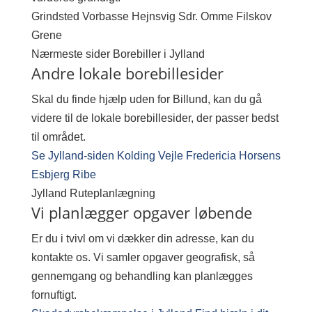
Grindsted
Vorbasse
Hejnsvig
Sdr. Omme
Filskov
Grene
Nærmeste sider
Borebiller i Jylland
Andre lokale borebillesider
Skal du finde hjælp uden for Billund, kan du gå
videre til de lokale borebillesider, der passer bedst
til området.
Se Jylland-siden
Kolding
Vejle
Fredericia
Horsens
Esbjerg
Ribe
Jylland
Ruteplanlægning
Vi planlægger opgaver løbende
Er du i tvivl om vi dækker din adresse, kan du
kontakte os. Vi samler opgaver geografisk, så
gennemgang og behandling kan planlægges
fornuftigt.