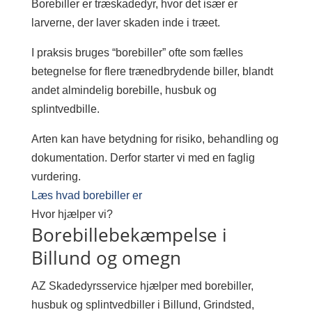
Borebiller er træskadedyr, hvor det især er
larverne, der laver skaden inde i træet.
I praksis bruges “borebiller” ofte som fælles
betegnelse for flere trænedbrydende biller, blandt
andet almindelig borebille, husbuk og
splintvedbille.
Arten kan have betydning for risiko, behandling og
dokumentation. Derfor starter vi med en faglig
vurdering.
Læs hvad borebiller er
Hvor hjælper vi?
Borebillebekæmpelse i
Billund og omegn
AZ Skadedyrsservice hjælper med borebiller,
husbuk og splintvedbiller i Billund, Grindsted,