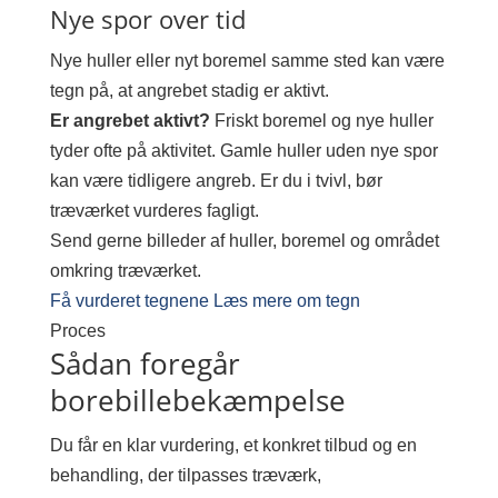
Nye spor over tid
Nye huller eller nyt boremel samme sted kan være
tegn på, at angrebet stadig er aktivt.
Er angrebet aktivt?
Friskt boremel og nye huller
tyder ofte på aktivitet. Gamle huller uden nye spor
kan være tidligere angreb. Er du i tvivl, bør
træværket vurderes fagligt.
Send gerne billeder af huller, boremel og området
omkring træværket.
Få vurderet tegnene
Læs mere om tegn
Proces
Sådan foregår
borebillebekæmpelse
Du får en klar vurdering, et konkret tilbud og en
behandling, der tilpasses træværk,