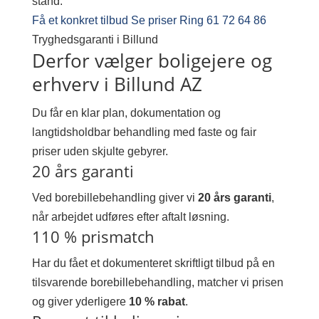
stand.
Få et konkret tilbud
Se priser
Ring 61 72 64 86
Tryghedsgaranti i Billund
Derfor vælger boligejere og
erhverv i Billund AZ
Du får en klar plan, dokumentation og
langtidsholdbar behandling med faste og fair
priser uden skjulte gebyrer.
20 års garanti
Ved borebillebehandling giver vi
20 års garanti
,
når arbejdet udføres efter aftalt løsning.
110 % prismatch
Har du fået et dokumenteret skriftligt tilbud på en
tilsvarende borebillebehandling, matcher vi prisen
og giver yderligere
10 % rabat
.