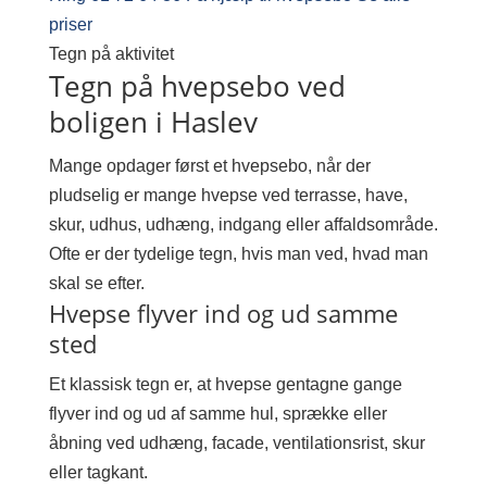
priser
Tegn på aktivitet
Tegn på hvepsebo ved
boligen i Haslev
Mange opdager først et hvepsebo, når der
pludselig er mange hvepse ved terrasse, have,
skur, udhus, udhæng, indgang eller affaldsområde.
Ofte er der tydelige tegn, hvis man ved, hvad man
skal se efter.
Hvepse flyver ind og ud samme
sted
Et klassisk tegn er, at hvepse gentagne gange
flyver ind og ud af samme hul, sprække eller
åbning ved udhæng, facade, ventilationsrist, skur
eller tagkant.