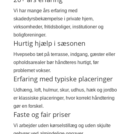
Vi har mange års erfaring med
skadedyrsbekæmpelse i private hjem,
virksomheder, fritidsboliger, institutioner og
boligforeninger.
Hurtig hjælp i sæsonen
Hvepsebo tæt på terrasse, indgang, gæster eller
opholdsarealer bør håndteres hurtigt, før
problemet vokser.
Erfaring med typiske placeringer
Udhæng, loft, hulmur, skur, udhus, hæk og jordbo
er klassiske placeringer, hvor korrekt håndtering
gør en forskel.
Faste og fair priser
Vi arbejder uden kørselstillæg og uden skjulte
gebyrer ved almindelige opgaver.