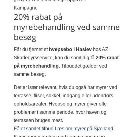
Kampagne
20% rabat på
myrebehandling ved samme
besøg
Får du fjernet et
hvepsebo i Haslev
hos AZ
Skadedyrsservice, kan du samtidig få
20% rabat
på myrebehandling
. Tilbuddet gælder ved
samme besøg.
Det er især relevant, hvis du også har myrer ved
terrasse, fliser, sokkel, indgang eller udendørs
opholdsarealer. Hvepse og myrer giver ofte
problemer i samme periode, hvor haven og
terrassen bruges mest.
Få et samlet tilbud
Læs om myrer på Sjælland
Kampagnen gælder ved samme besøg og