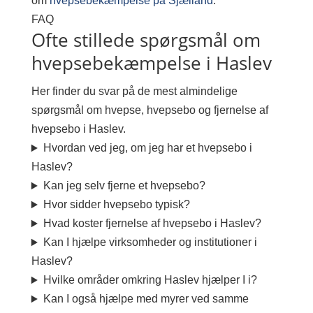
om
hvepsebekæmpelse på Sjælland
.
FAQ
Ofte stillede spørgsmål om
hvepsebekæmpelse i Haslev
Her finder du svar på de mest almindelige
spørgsmål om hvepse, hvepsebo og fjernelse af
hvepsebo i Haslev.
Hvordan ved jeg, om jeg har et hvepsebo i
Haslev?
Kan jeg selv fjerne et hvepsebo?
Hvor sidder hvepsebo typisk?
Hvad koster fjernelse af hvepsebo i Haslev?
Kan I hjælpe virksomheder og institutioner i
Haslev?
Hvilke områder omkring Haslev hjælper I i?
Kan I også hjælpe med myrer ved samme