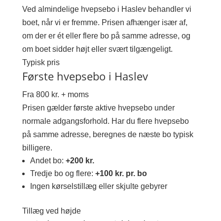
Ved almindelige hvepsebo i Haslev behandler vi
boet, når vi er fremme. Prisen afhænger især af,
om der er ét eller flere bo på samme adresse, og
om boet sidder højt eller svært tilgængeligt.
Typisk pris
Første hvepsebo i Haslev
Fra 800 kr. + moms
Prisen gælder første aktive hvepsebo under
normale adgangsforhold. Har du flere hvepsebo
på samme adresse, beregnes de næste bo typisk
billigere.
Andet bo:
+200 kr.
Tredje bo og flere:
+100 kr. pr. bo
Ingen kørselstillæg eller skjulte gebyrer
Tillæg ved højde