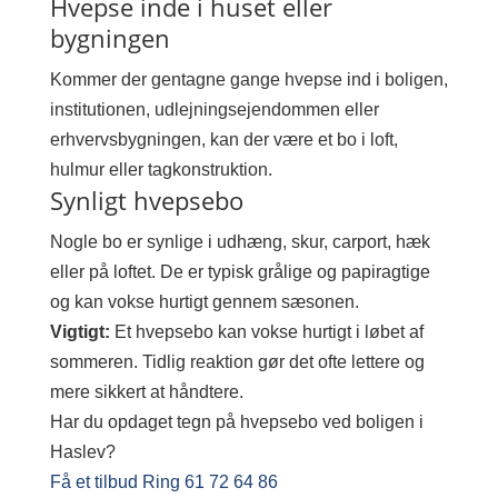
Hvepse inde i huset eller
bygningen
Kommer der gentagne gange hvepse ind i boligen,
institutionen, udlejningsejendommen eller
erhvervsbygningen, kan der være et bo i loft,
hulmur eller tagkonstruktion.
Synligt hvepsebo
Nogle bo er synlige i udhæng, skur, carport, hæk
eller på loftet. De er typisk grålige og papiragtige
og kan vokse hurtigt gennem sæsonen.
Vigtigt:
Et hvepsebo kan vokse hurtigt i løbet af
sommeren. Tidlig reaktion gør det ofte lettere og
mere sikkert at håndtere.
Har du opdaget tegn på hvepsebo ved boligen i
Haslev?
Få et tilbud
Ring 61 72 64 86