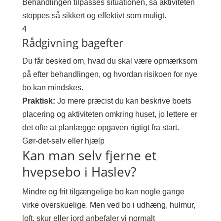
Behandlingen tilpasses situationen, så aktiviteten
stoppes så sikkert og effektivt som muligt.
4
Rådgivning bagefter
Du får besked om, hvad du skal være opmærksom
på efter behandlingen, og hvordan risikoen for nye
bo kan mindskes.
Praktisk:
Jo mere præcist du kan beskrive boets
placering og aktiviteten omkring huset, jo lettere er
det ofte at planlægge opgaven rigtigt fra start.
Gør-det-selv eller hjælp
Kan man selv fjerne et
hvepsebo i Haslev?
Mindre og frit tilgængelige bo kan nogle gange
virke overskuelige. Men ved bo i udhæng, hulmur,
loft, skur eller jord anbefaler vi normalt