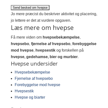
Jo mere præcist du beskriver aktivitet og placering,
jo lettere er det at vurdere opgaven.
Læs mere om hvepse
Få mere viden om
hvepsebekæmpelse
,
hvepsebo
,
fjernelse af hvepsebo
,
forebyggelse
mod hvepse
,
hvepsestik
og forskellen på
hvepse, gedehamse, bier og murbier
.
Hvepse undersider
Hvepsebekæmpelse
Fjernelse af hvepsebo
Forebyggelse mod hvepse
Hvepsestik
Hvepse og biarter