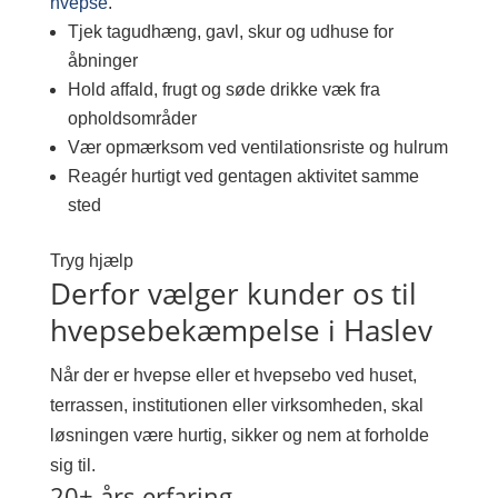
hvepse
.
Tjek tagudhæng, gavl, skur og udhuse for
åbninger
Hold affald, frugt og søde drikke væk fra
opholdsområder
Vær opmærksom ved ventilationsriste og hulrum
Reagér hurtigt ved gentagen aktivitet samme
sted
Tryg hjælp
Derfor vælger kunder os til
hvepsebekæmpelse i Haslev
Når der er hvepse eller et hvepsebo ved huset,
terrassen, institutionen eller virksomheden, skal
løsningen være hurtig, sikker og nem at forholde
sig til.
20+ års erfaring