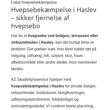
Lokal hvepsebekæmpelse
Hvepsebekæmpelse i Haslev
– sikker fjernelse af
hvepsebo
Har du et
hvepsebo ved boligen, terrassen eller
virksomheden i Haslev
, kan det hurtigt blive et
problem. Det gælder især, hvis boet sidder tæt på
indgang, udhæng, loft, carport, skur, have,
affaldsområde eller andre steder, hvor mennesker
færdes.
AZ Skadedyrsservice hjælper med
hvepsebekæmpelse i Haslev
for private boliger,
virksomheder, institutioner, boligforeninger,
udlejningsejendomme, fritidsboliger og
overnatningssteder. Vi vurderer boets placering,