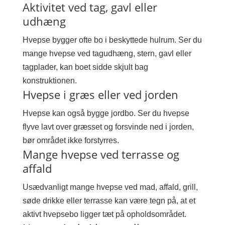
Aktivitet ved tag, gavl eller
udhæng
Hvepse bygger ofte bo i beskyttede hulrum. Ser du
mange hvepse ved tagudhæng, stern, gavl eller
tagplader, kan boet sidde skjult bag
konstruktionen.
Hvepse i græs eller ved jorden
Hvepse kan også bygge jordbo. Ser du hvepse
flyve lavt over græsset og forsvinde ned i jorden,
bør området ikke forstyrres.
Mange hvepse ved terrasse og
affald
Usædvanligt mange hvepse ved mad, affald, grill,
søde drikke eller terrasse kan være tegn på, at et
aktivt hvepsebo ligger tæt på opholdsområdet.