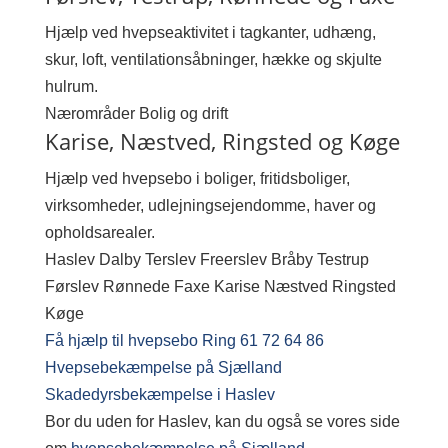
Hjælp ved hvepseaktivitet i tagkanter, udhæng,
skur, loft, ventilationsåbninger, hække og skjulte
hulrum.
Nærområder
Bolig og drift
Karise, Næstved, Ringsted og Køge
Hjælp ved hvepsebo i boliger, fritidsboliger,
virksomheder, udlejningsejendomme, haver og
opholdsarealer.
Haslev
Dalby
Terslev
Freerslev
Bråby
Testrup
Førslev
Rønnede
Faxe
Karise
Næstved
Ringsted
Køge
Få hjælp til hvepsebo
Ring 61 72 64 86
Hvepsebekæmpelse på Sjælland
Skadedyrsbekæmpelse i Haslev
Bor du uden for Haslev, kan du også se vores side