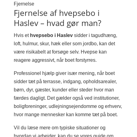
Fjernelse
Fjernelse af hvepsebo i
Haslev – hvad gør man?
Hvis et
hvepsebo i Haslev
sidder i tagudhæng,
loft, hulmur, skur, hæk eller som jordbo, kan det
være risikabelt at forsøge selv. Hvepse kan
reagere aggressivt, når boet forstyrres.
Professionel hjælp giver især mening, når boet
sidder tæt på terrasse, indgang, opholdsarealer,
børn, dyr, gæster, kunder eller steder hvor man
færdes dagligt. Det gælder også ved institutioner,
boligforeninger, udlejningsejendomme og erhverv,
hvor mange mennesker kan komme tæt på boet.
Vil du læse mere om typiske situationer og
hvordan vi arbejder, kan du se vores guide om