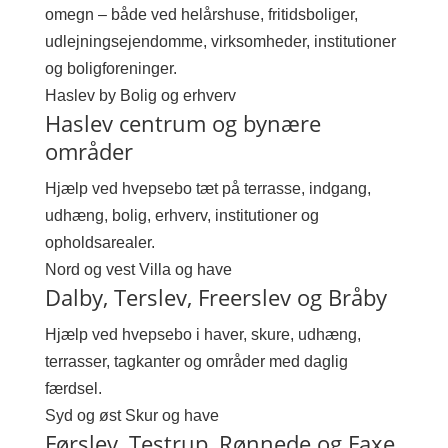
omegn – både ved helårshuse, fritidsboliger,
udlejningsejendomme, virksomheder, institutioner
og boligforeninger.
Haslev by
Bolig og erhverv
Haslev centrum og bynære
områder
Hjælp ved hvepsebo tæt på terrasse, indgang,
udhæng, bolig, erhverv, institutioner og
opholdsarealer.
Nord og vest
Villa og have
Dalby, Terslev, Freerslev og Bråby
Hjælp ved hvepsebo i haver, skure, udhæng,
terrasser, tagkanter og områder med daglig
færdsel.
Syd og øst
Skur og have
Førslev, Testrup, Rønnede og Faxe