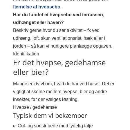
fjernelse af hvepsebo
.
Har du fundet et hvepsebo ved terrassen,
udhænget eller haven?
Beskriv gerne hvor du ser aktivitet – fx ved
udhæng, loft, skur, ventilationsrist, hæk eller i
jorden – så kan vi hurtigere planlægge opgaven.
Identifikation
Er det hvepse, gedehamse
eller bier?
Mange er i tvivl om, hvad de har ved huset. Det er
vigtigt at skelne mellem hvepse, bier og andre
insekter, før der vælges løsning.
Hvepse / gedehamse
Typisk dem vi bekæmper
Gul- og sortstribede med tydelig talje