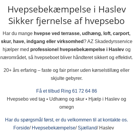
Hvepsebekæmpelse i Haslev
Sikker fjernelse af hvepsebo
Har du mange
hvepse ved terrasse, udhæng, loft, carport,
skur, have, indgang eller virksomhed
? AZ Skadedyrsservice
hjælper med
professionel hvepsebekæmpelse i Haslev
og
nærområdet, så hvepseboet bliver håndteret sikkert og effektivt.
20+ års erfaring – faste og fair priser uden kørselstillæg eller
skjulte gebyrer.
Få et tilbud
Ring 61 72 64 86
Hvepsebo ved tag • Udhæng og skur • Hjælp i Haslev og
omegn
Har du spørgsmål først, er du velkommen til at kontakte os.
Forside
/
Hvepsebekæmpelse
/
Sjælland
/
Haslev