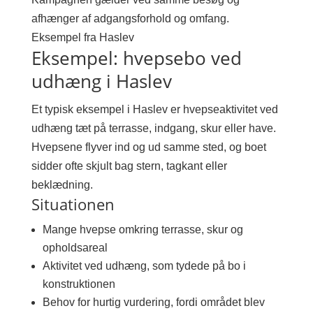
afhænger af adgangsforhold og omfang.
Eksempel fra Haslev
Eksempel: hvepsebo ved
udhæng i Haslev
Et typisk eksempel i Haslev er hvepseaktivitet ved
udhæng tæt på terrasse, indgang, skur eller have.
Hvepsene flyver ind og ud samme sted, og boet
sidder ofte skjult bag stern, tagkant eller
beklædning.
Situationen
Mange hvepse omkring terrasse, skur og
opholdsareal
Aktivitet ved udhæng, som tydede på bo i
konstruktionen
Behov for hurtig vurdering, fordi området blev