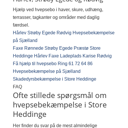
Hjælp ved hvepsebo i haver, skure, udhæng,
terrasser, tagkanter og områder med daglig
færdsel.
Hårlev
Strøby Egede
Rødvig
Hvepsebekæmpelse
på Sjælland
Faxe
Rønnede
Strøby Egede
Præstø
Store
Heddinge
Hårlev
Faxe Ladeplads
Karise
Rødvig
Få hjælp til hvepsebo
Ring 61 72 64 86
Hvepsebekæmpelse på Sjælland
Skadedyrsbekæmpelse i Store Heddinge
FAQ
Ofte stillede spørgsmål om
hvepsebekæmpelse i Store
Heddinge
Her finder du svar på de mest almindelige