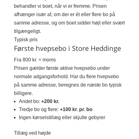
behandler vi boet, når vi er fremme. Prisen
afhænger især af, om der er ét eller flere bo på
samme adresse, og om boet sidder højt eller svært
tilgængeligt.
Typisk pris
Første hvepsebo i Store Heddinge
Fra 800 kr. + moms
Prisen gælder første aktive hvepsebo under
normale adgangsforhold. Har du flere hvepsebo
på samme adresse, beregnes de næste bo typisk
billigere.
Andet bo:
+200 kr.
Tredje bo og flere:
+100 kr. pr. bo
Ingen kørselstillæg eller skjulte gebyrer
Tillæg ved højde