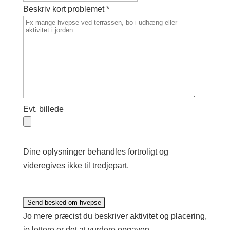
Beskriv kort problemet *
Evt. billede
Dine oplysninger behandles fortroligt og
videregives ikke til tredjepart.
Jo mere præcist du beskriver aktivitet og placering,
jo lettere er det at vurdere opgaven.