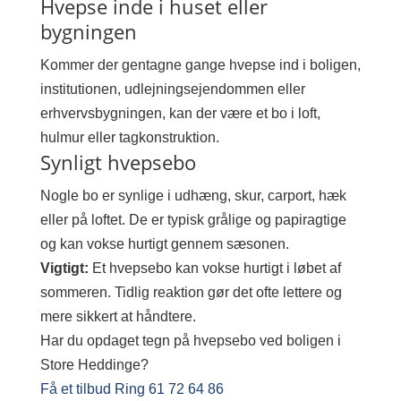
Hvepse inde i huset eller
bygningen
Kommer der gentagne gange hvepse ind i boligen,
institutionen, udlejningsejendommen eller
erhvervsbygningen, kan der være et bo i loft,
hulmur eller tagkonstruktion.
Synligt hvepsebo
Nogle bo er synlige i udhæng, skur, carport, hæk
eller på loftet. De er typisk grålige og papiragtige
og kan vokse hurtigt gennem sæsonen.
Vigtigt:
Et hvepsebo kan vokse hurtigt i løbet af
sommeren. Tidlig reaktion gør det ofte lettere og
mere sikkert at håndtere.
Har du opdaget tegn på hvepsebo ved boligen i
Store Heddinge?
Få et tilbud
Ring 61 72 64 86