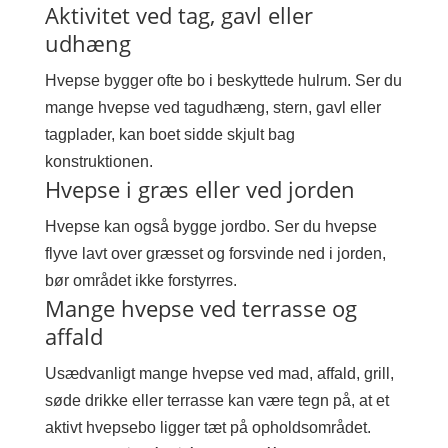
Aktivitet ved tag, gavl eller
udhæng
Hvepse bygger ofte bo i beskyttede hulrum. Ser du
mange hvepse ved tagudhæng, stern, gavl eller
tagplader, kan boet sidde skjult bag
konstruktionen.
Hvepse i græs eller ved jorden
Hvepse kan også bygge jordbo. Ser du hvepse
flyve lavt over græsset og forsvinde ned i jorden,
bør området ikke forstyrres.
Mange hvepse ved terrasse og
affald
Usædvanligt mange hvepse ved mad, affald, grill,
søde drikke eller terrasse kan være tegn på, at et
aktivt hvepsebo ligger tæt på opholdsområdet.