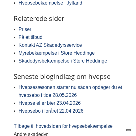
Hvepsebekæmpelse i Jylland
Relaterede sider
Priser
Få et tilbud
Kontakt AZ Skadedyrsservice
Myrebekæmpelse i Store Heddinge
Skadedyrsbekæmpelse i Store Heddinge
Seneste blogindlæg om hvepse
Hvepsesæsonen starter nu sådan opdager du et
hvepsebo i tide
28.05.2026
Hvepse eller bier
23.04.2026
Hvepsebo i foråret
22.04.2026
Tilbage til hovedsiden for hvepsebekæmpelse
Andre skadedyr