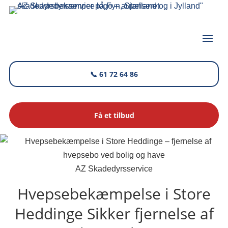
📞 61 72 64 86
Få et tilbud
AZ Skadedyrsservice
Hvepsebekæmpelse i Store
Heddinge
Sikker fjernelse af