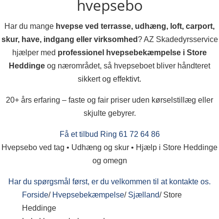
hvepsebo
Har du mange
hvepse ved terrasse, udhæng, loft, carport,
skur, have, indgang eller virksomhed
? AZ Skadedyrsservice
hjælper med
professionel hvepsebekæmpelse i Store
Heddinge
og nærområdet, så hvepseboet bliver håndteret
sikkert og effektivt.
20+ års erfaring – faste og fair priser uden kørselstillæg eller
skjulte gebyrer.
Få et tilbud
Ring 61 72 64 86
Hvepsebo ved tag • Udhæng og skur • Hjælp i Store Heddinge
og omegn
Har du spørgsmål først, er du velkommen til at kontakte os.
Forside
/
Hvepsebekæmpelse
/
Sjælland
/
Store
Heddinge