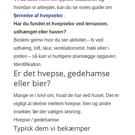
hvordan vi arbejder, kan du se vores guide om
fjernelse af hvepsebo
.
Har du fundet et hvepsebo ved terrassen,
udhænget eller haven?
Beskriv gerne hvor du ser aktivitet – fx ved
udhæng, loft, skur, ventilationsrist, hæk eller i
jorden – så kan vi hurtigere planlægge opgaven.
Identifikation
Er det hvepse, gedehamse
eller bier?
Mange er i tvivl om, hvad de har ved huset. Det er
vigtigt at skelne mellem hvepse, bier og andre
insekter, før der vælges løsning.
Hvepse / gedehamse
Typisk dem vi bekæmper