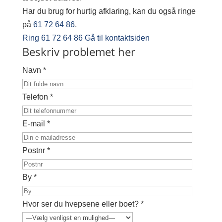
Har du brug for hurtig afklaring, kan du også ringe
på
61 72 64 86
.
Ring 61 72 64 86
Gå til kontaktsiden
Beskriv problemet her
Navn *
Telefon *
E-mail *
Postnr *
By *
Hvor ser du hvepsene eller boet? *