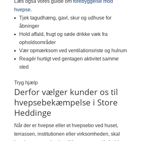
Læs også vores guide om
forebyggelse mod
hvepse
.
Tjek tagudhæng, gavl, skur og udhuse for
åbninger
Hold affald, frugt og søde drikke væk fra
opholdsområder
Vær opmærksom ved ventilationsriste og hulrum
Reagér hurtigt ved gentagen aktivitet samme
sted
Tryg hjælp
Derfor vælger kunder os til
hvepsebekæmpelse i Store
Heddinge
Når der er hvepse eller et hvepsebo ved huset,
terrassen, institutionen eller virksomheden, skal