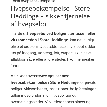
Lokal hvepsebekæmpelse
Hvepsebekæmpelse i Store
Heddinge – sikker fjernelse
af hvepsebo
Har du et
hvepsebo ved boligen, terrassen eller
virksomheden i Store Heddinge
, kan det hurtigt
blive et problem. Det gælder især, hvis boet sidder
tæt på indgang, udhæng, loft, carport, skur, have,
affaldsområde eller andre steder, hvor mennesker
færdes.
AZ Skadedyrsservice hjælper med
hvepsebekæmpelse i Store Heddinge
for private
boliger, virksomheder, institutioner, boligforeninger,
udlejningsejendomme, fritidsboliger og
overnatningssteder. Vi vurderer boets placering,