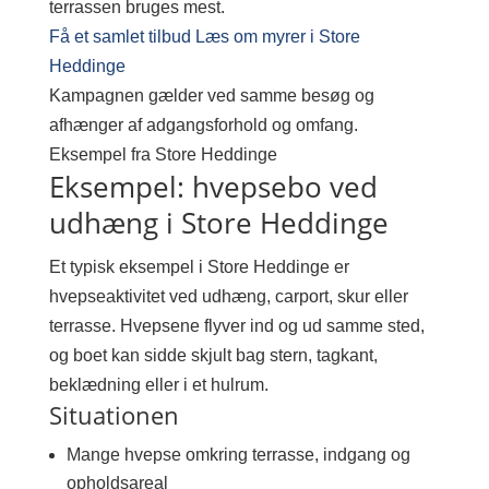
terrassen bruges mest.
Få et samlet tilbud
Læs om myrer i Store
Heddinge
Kampagnen gælder ved samme besøg og
afhænger af adgangsforhold og omfang.
Eksempel fra Store Heddinge
Eksempel: hvepsebo ved
udhæng i Store Heddinge
Et typisk eksempel i Store Heddinge er
hvepseaktivitet ved udhæng, carport, skur eller
terrasse. Hvepsene flyver ind og ud samme sted,
og boet kan sidde skjult bag stern, tagkant,
beklædning eller i et hulrum.
Situationen
Mange hvepse omkring terrasse, indgang og
opholdsareal