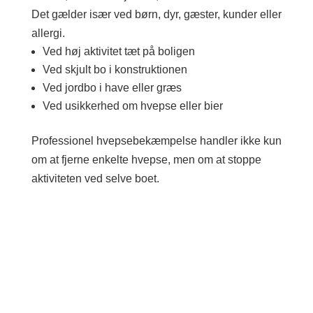
Det gælder især ved børn, dyr, gæster, kunder eller
allergi.
Ved høj aktivitet tæt på boligen
Ved skjult bo i konstruktionen
Ved jordbo i have eller græs
Ved usikkerhed om hvepse eller bier
Professionel hvepsebekæmpelse handler ikke kun
om at fjerne enkelte hvepse, men om at stoppe
aktiviteten ved selve boet.