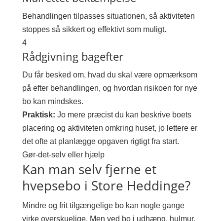
Behandlingen tilpasses situationen, så aktiviteten
stoppes så sikkert og effektivt som muligt.
4
Rådgivning bagefter
Du får besked om, hvad du skal være opmærksom
på efter behandlingen, og hvordan risikoen for nye
bo kan mindskes.
Praktisk:
Jo mere præcist du kan beskrive boets
placering og aktiviteten omkring huset, jo lettere er
det ofte at planlægge opgaven rigtigt fra start.
Gør-det-selv eller hjælp
Kan man selv fjerne et
hvepsebo i Store Heddinge?
Mindre og frit tilgængelige bo kan nogle gange
virke overskuelige. Men ved bo i udhæng, hulmur,