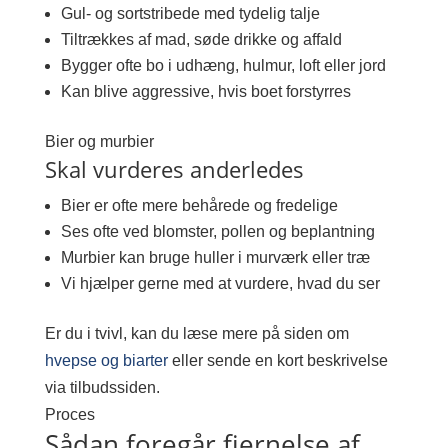
Gul- og sortstribede med tydelig talje
Tiltrækkes af mad, søde drikke og affald
Bygger ofte bo i udhæng, hulmur, loft eller jord
Kan blive aggressive, hvis boet forstyrres
Bier og murbier
Skal vurderes anderledes
Bier er ofte mere behårede og fredelige
Ses ofte ved blomster, pollen og beplantning
Murbier kan bruge huller i murværk eller træ
Vi hjælper gerne med at vurdere, hvad du ser
Er du i tvivl, kan du læse mere på siden om
hvepse og biarter
eller sende en kort beskrivelse
via tilbudssiden.
Proces
Sådan foregår fjernelse af