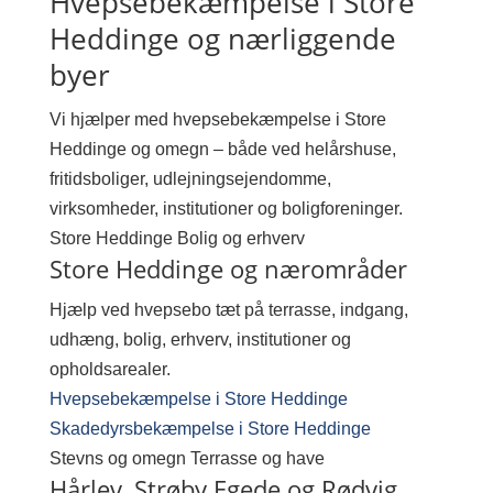
Hvepsebekæmpelse i Store
Heddinge og nærliggende
byer
Vi hjælper med hvepsebekæmpelse i Store
Heddinge og omegn – både ved helårshuse,
fritidsboliger, udlejningsejendomme,
virksomheder, institutioner og boligforeninger.
Store Heddinge
Bolig og erhverv
Store Heddinge og nærområder
Hjælp ved hvepsebo tæt på terrasse, indgang,
udhæng, bolig, erhverv, institutioner og
opholdsarealer.
Hvepsebekæmpelse i Store Heddinge
Skadedyrsbekæmpelse i Store Heddinge
Stevns og omegn
Terrasse og have
Hårlev, Strøby Egede og Rødvig