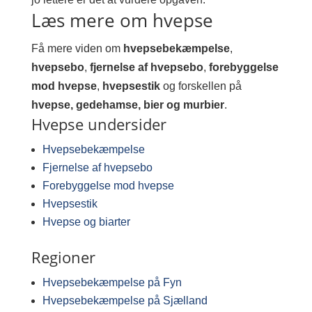
Læs mere om hvepse
Få mere viden om
hvepsebekæmpelse
,
hvepsebo
,
fjernelse af hvepsebo
,
forebyggelse
mod hvepse
,
hvepsestik
og forskellen på
hvepse, gedehamse, bier og murbier
.
Hvepse undersider
Hvepsebekæmpelse
Fjernelse af hvepsebo
Forebyggelse mod hvepse
Hvepsestik
Hvepse og biarter
Regioner
Hvepsebekæmpelse på Fyn
Hvepsebekæmpelse på Sjælland