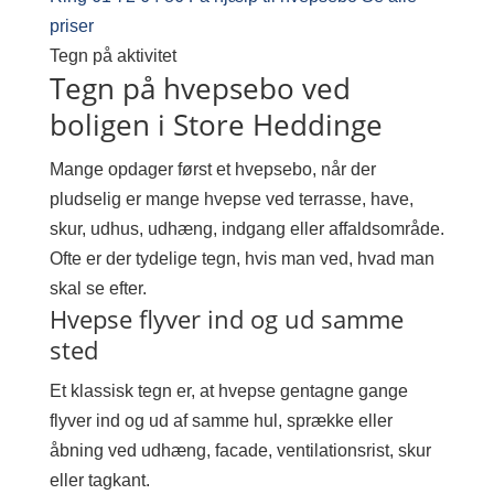
priser
Tegn på aktivitet
Tegn på hvepsebo ved
boligen i Store Heddinge
Mange opdager først et hvepsebo, når der
pludselig er mange hvepse ved terrasse, have,
skur, udhus, udhæng, indgang eller affaldsområde.
Ofte er der tydelige tegn, hvis man ved, hvad man
skal se efter.
Hvepse flyver ind og ud samme
sted
Et klassisk tegn er, at hvepse gentagne gange
flyver ind og ud af samme hul, sprække eller
åbning ved udhæng, facade, ventilationsrist, skur
eller tagkant.