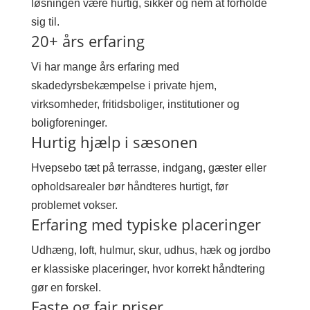
løsningen være hurtig, sikker og nem at forholde
sig til.
20+ års erfaring
Vi har mange års erfaring med
skadedyrsbekæmpelse i private hjem,
virksomheder, fritidsboliger, institutioner og
boligforeninger.
Hurtig hjælp i sæsonen
Hvepsebo tæt på terrasse, indgang, gæster eller
opholdsarealer bør håndteres hurtigt, før
problemet vokser.
Erfaring med typiske placeringer
Udhæng, loft, hulmur, skur, udhus, hæk og jordbo
er klassiske placeringer, hvor korrekt håndtering
gør en forskel.
Faste og fair priser