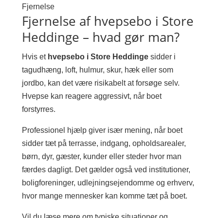
Fjernelse
Fjernelse af hvepsebo i Store
Heddinge – hvad gør man?
Hvis et
hvepsebo i Store Heddinge
sidder i
tagudhæng, loft, hulmur, skur, hæk eller som
jordbo, kan det være risikabelt at forsøge selv.
Hvepse kan reagere aggressivt, når boet
forstyrres.
Professionel hjælp giver især mening, når boet
sidder tæt på terrasse, indgang, opholdsarealer,
børn, dyr, gæster, kunder eller steder hvor man
færdes dagligt. Det gælder også ved institutioner,
boligforeninger, udlejningsejendomme og erhverv,
hvor mange mennesker kan komme tæt på boet.
Vil du læse mere om typiske situationer og