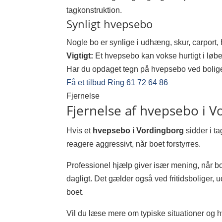
tagkonstruktion.
Synligt hvepsebo
Nogle bo er synlige i udhæng, skur, carport,
Vigtigt:
Et hvepsebo kan vokse hurtigt i løbet
Har du opdaget tegn på hvepsebo ved bolig
Få et tilbud
Ring 61 72 64 86
Fjernelse
Fjernelse af hvepsebo i 
Hvis et
hvepsebo i Vordingborg
sidder i t
reagere aggressivt, når boet forstyrres.
Professionel hjælp giver især mening, når bo
dagligt. Det gælder også ved fritidsboliger
boet.
Vil du læse mere om typiske situationer og 