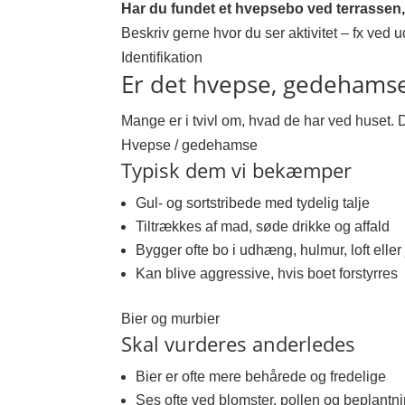
Har du fundet et hvepsebo ved terrassen
Beskriv gerne hvor du ser aktivitet – fx ved u
Identifikation
Er det hvepse, gedehamse 
Mange er i tvivl om, hvad de har ved huset. D
Hvepse / gedehamse
Typisk dem vi bekæmper
Gul- og sortstribede med tydelig talje
Tiltrækkes af mad, søde drikke og affald
Bygger ofte bo i udhæng, hulmur, loft eller
Kan blive aggressive, hvis boet forstyrres
Bier og murbier
Skal vurderes anderledes
Bier er ofte mere behårede og fredelige
Ses ofte ved blomster, pollen og beplantn