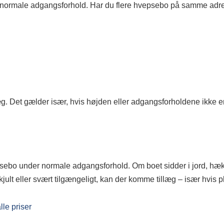
 normale adgangsforhold. Har du flere hvepsebo på samme adres
g. Det gælder især, hvis højden eller adgangsforholdene ikke er
ebo under normale adgangsforhold. Om boet sidder i jord, hæk
 skjult eller svært tilgængeligt, kan der komme tillæg – især hvis 
lle priser