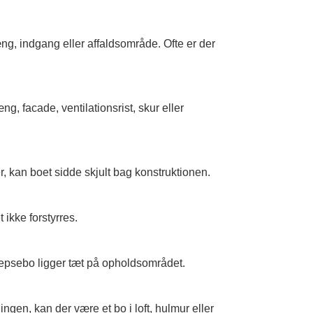
g, indgang eller affaldsområde. Ofte er der
, facade, ventilationsrist, skur eller
 kan boet sidde skjult bag konstruktionen.
ikke forstyrres.
hvepsebo ligger tæt på opholdsområdet.
en, kan der være et bo i loft, hulmur eller