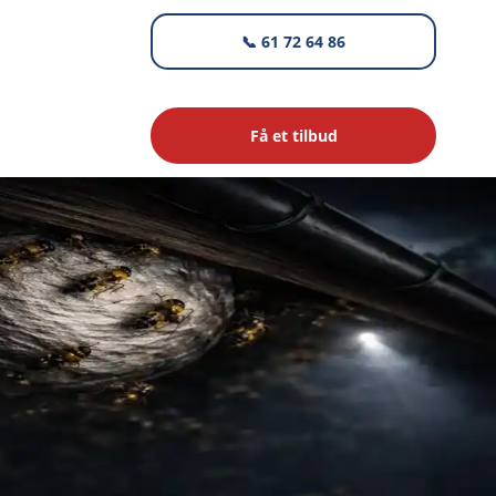
📞 61 72 64 86
Få et tilbud