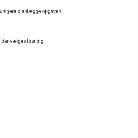
i hurtigere planlægge opgaven.
ør der vælges løsning.