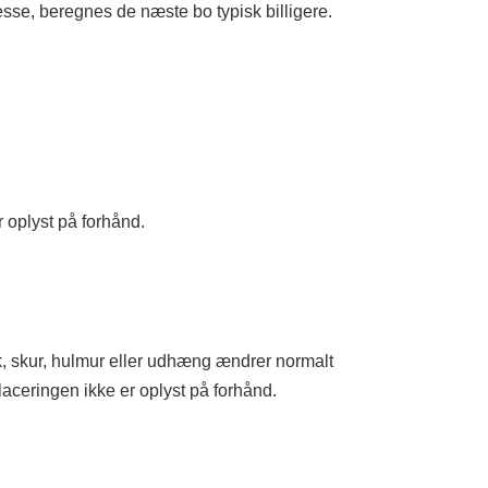
se, beregnes de næste bo typisk billigere.
 oplyst på forhånd.
, skur, hulmur eller udhæng ændrer normalt
placeringen ikke er oplyst på forhånd.