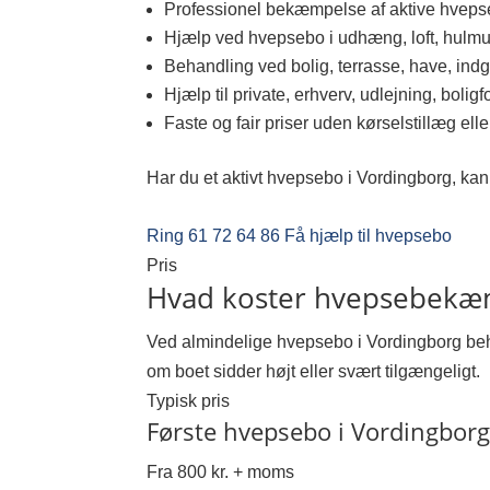
Professionel bekæmpelse af aktive hvep
Hjælp ved hvepsebo i udhæng, loft, hulmur
Behandling ved bolig, terrasse, have, indg
Hjælp til private, erhverv, udlejning, boligf
Faste og fair priser uden kørselstillæg elle
Har du et aktivt hvepsebo i Vordingborg, kan 
Ring 61 72 64 86
Få hjælp til hvepsebo
Pris
Hvad koster hvepsebekæm
Ved almindelige hvepsebo i Vordingborg beha
om boet sidder højt eller svært tilgængeligt.
Typisk pris
Første hvepsebo i Vordingbor
Fra 800 kr. + moms