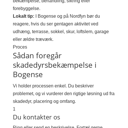
bekæmpelse, behandling, sikring eller
forebyggelse.
Lokalt tip:
I Bogense og på Nordfyn bør du
reagere, hvis du ser gentagen aktivitet ved
udhæng, terrasse, sokkel, skur, loftslem, garage
eller ældre træværk.
Proces
Sådan foregår
skadedyrsbekæmpelse i
Bogense
Vi holder processen enkel. Du beskriver
problemet, og vi vurderer den rigtige løsning ud fra
skadedyr, placering og omfang.
1
Du kontakter os
Ring eller send en beskrivelse. Fortæl gerne