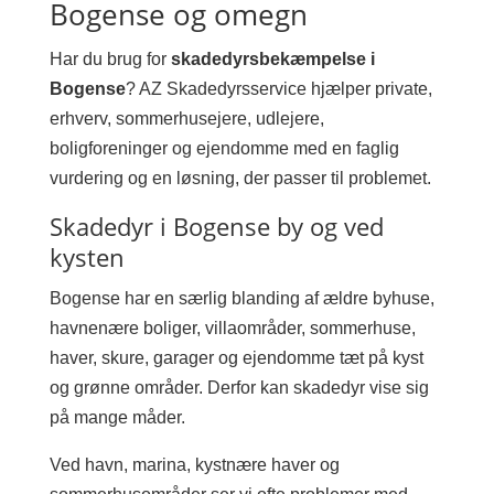
Bogense og omegn
Har du brug for
skadedyrsbekæmpelse i
Bogense
? AZ Skadedyrsservice hjælper private,
erhverv, sommerhusejere, udlejere,
boligforeninger og ejendomme med en faglig
vurdering og en løsning, der passer til problemet.
Skadedyr i Bogense by og ved
kysten
Bogense har en særlig blanding af ældre byhuse,
havnenære boliger, villaområder, sommerhuse,
haver, skure, garager og ejendomme tæt på kyst
og grønne områder. Derfor kan skadedyr vise sig
på mange måder.
Ved havn, marina, kystnære haver og