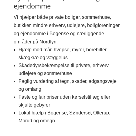
ejendomme
Vi hjælper både private boliger, sommerhuse,
butikker, mindre erhverv, udlejere, boligforeninger
og ejendomme i Bogense og nærliggende
områder på Nordfyn.
Hjælp mod mår, hvepse, myrer, borebiller,
skægkræ og væggelus
Skadedyrsbekæmpelse til private, erhverv,
udlejere og sommerhuse
Faglig vurdering af tegn, skader, adgangsveje
og omfang
Faste og fair priser uden kørselstillæg eller
skjulte gebyrer
Lokal hjælp i Bogense, Søndersø, Otterup,
Morud og omegn