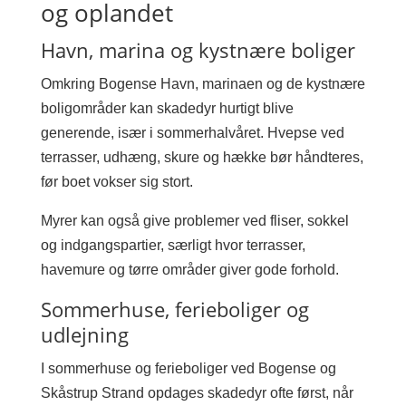
og oplandet
Havn, marina og kystnære boliger
Omkring Bogense Havn, marinaen og de kystnære
boligområder kan skadedyr hurtigt blive
generende, især i sommerhalvåret. Hvepse ved
terrasser, udhæng, skure og hække bør håndteres,
før boet vokser sig stort.
Myrer kan også give problemer ved fliser, sokkel
og indgangspartier, særligt hvor terrasser,
havemure og tørre områder giver gode forhold.
Sommerhuse, ferieboliger og
udlejning
I sommerhuse og ferieboliger ved Bogense og
Skåstrup Strand opdages skadedyr ofte først, når