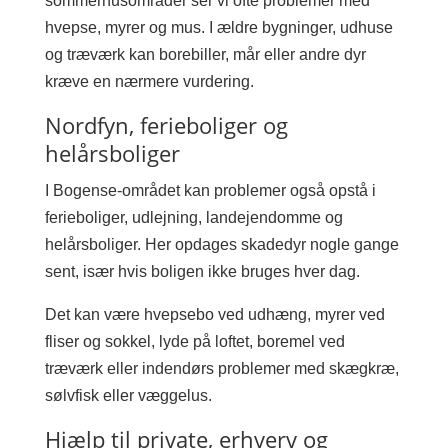
sommerhusområder ser vi ofte problemer med
hvepse, myrer og mus. I ældre bygninger, udhuse
og træværk kan borebiller, mår eller andre dyr
kræve en nærmere vurdering.
Nordfyn, ferieboliger og
helårsboliger
I Bogense-området kan problemer også opstå i
ferieboliger, udlejning, landejendomme og
helårsboliger. Her opdages skadedyr nogle gange
sent, især hvis boligen ikke bruges hver dag.
Det kan være hvepsebo ved udhæng, myrer ved
fliser og sokkel, lyde på loftet, boremel ved
træværk eller indendørs problemer med skægkræ,
sølvfisk eller væggelus.
Hjælp til private, erhverv og