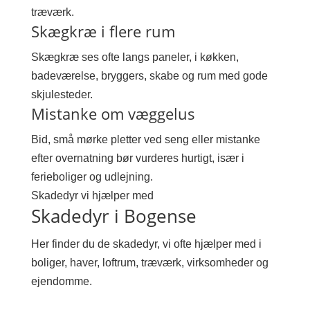
træværk.
Skægkræ i flere rum
Skægkræ ses ofte langs paneler, i køkken,
badeværelse, bryggers, skabe og rum med gode
skjulesteder.
Mistanke om væggelus
Bid, små mørke pletter ved seng eller mistanke
efter overnatning bør vurderes hurtigt, især i
ferieboliger og udlejning.
Skadedyr vi hjælper med
Skadedyr i Bogense
Her finder du de skadedyr, vi ofte hjælper med i
boliger, haver, loftrum, træværk, virksomheder og
ejendomme.