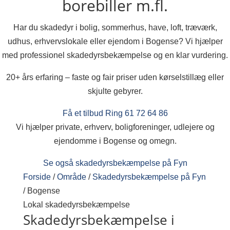
borebiller m.fl.
Har du skadedyr i bolig, sommerhus, have, loft, træværk,
udhus, erhvervslokale eller ejendom i Bogense? Vi hjælper
med professionel skadedyrsbekæmpelse og en klar vurdering.
20+ års erfaring – faste og fair priser uden kørselstillæg eller
skjulte gebyrer.
Få et tilbud
Ring 61 72 64 86
Vi hjælper private, erhverv, boligforeninger, udlejere og
ejendomme i Bogense og omegn.
Se også skadedyrsbekæmpelse på Fyn
Forside
/
Område
/
Skadedyrsbekæmpelse på Fyn
/
Bogense
Lokal skadedyrsbekæmpelse
Skadedyrsbekæmpelse i