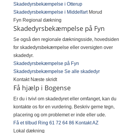
Skadedyrsbekæmpelse i Otterup
Skadedyrsbekæmpelse i Middelfart
Morud
Fyn
Regional dækning
Skadedyrsbekæmpelse på Fyn
Se også den regionale dækningsside, hovedsiden
for skadedyrsbekæmpelse eller oversigten over
skadedyr.
Skadedyrsbekæmpelse på Fyn
Skadedyrsbekæmpelse
Se alle skadedyr
Kontakt
Næste skridt
Få hjælp i Bogense
Er du i tvivl om skadedyret eller omfanget, kan du
kontakte os for en vurdering. Beskriv gerne tegn,
placering og om problemet er inde eller ude.
Få et tilbud
Ring 61 72 64 86
Kontakt AZ
Lokal dækning