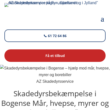
📞 61 72 64 86
Få et tilbud
AZ Skadedyrsservice
Skadedyrsbekæmpelse i
Bogense
Mår, hvepse, myrer og