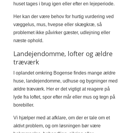
huset tages i brug igen eller efter en lejeperiode.
Her kan der være behov for hurtig vurdering ved
væggelus, mus, hvepse eller skægkræ, så
problemet ikke påvirker gæster, udlejning eller
næste ophold.
Landejendomme, lofter og ældre
træværk
I oplandet omkring Bogense findes mange ældre
huse, landejendomme, udhuse og bygninger med
ældre træværk. Her er det vigtigt at reagere på
lyde fra loftet, spor efter mår eller mus og tegn på
borebiller.
Vi hjælper med at afklare, om der er tale om et
aktivt problem, og om løsningen bør være