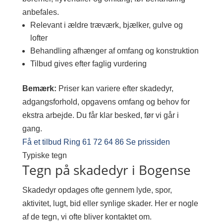
anbefales.
Relevant i ældre træværk, bjælker, gulve og
lofter
Behandling afhænger af omfang og konstruktion
Tilbud gives efter faglig vurdering
Bemærk:
Priser kan variere efter skadedyr,
adgangsforhold, opgavens omfang og behov for
ekstra arbejde. Du får klar besked, før vi går i
gang.
Få et tilbud
Ring 61 72 64 86
Se prissiden
Typiske tegn
Tegn på skadedyr i Bogense
Skadedyr opdages ofte gennem lyde, spor,
aktivitet, lugt, bid eller synlige skader. Her er nogle
af de tegn, vi ofte bliver kontaktet om.