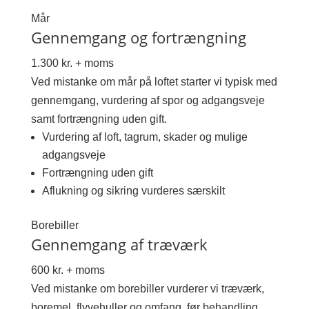
Mår
Gennemgang og fortrængning
1.300 kr. + moms
Ved mistanke om mår på loftet starter vi typisk med
gennemgang, vurdering af spor og adgangsveje
samt fortrængning uden gift.
Vurdering af loft, tagrum, skader og mulige
adgangsveje
Fortrængning uden gift
Aflukning og sikring vurderes særskilt
Borebiller
Gennemgang af træværk
600 kr. + moms
Ved mistanke om borebiller vurderer vi træværk,
boremel, flyvehuller og omfang, før behandling