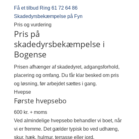
Få et tilbud
Ring 61 72 64 86
Skadedyrsbekæmpelse på Fyn
Pris og vurdering
Pris på
skadedyrsbekæmpelse i
Bogense
Prisen afhænger af skadedyret, adgangsforhold,
placering og omfang. Du får klar besked om pris
og løsning, før arbejdet sættes i gang.
Hvepse
Første hvepsebo
600 kr. + moms
Ved almindelige hvepsebo behandler vi boet, når
vi er fremme. Det gælder typisk bo ved udhæng,
skur, hæk, hulmur, terrasse eller jord.