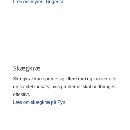
Læs om myrer i Bogense
Skægkræ
Skægkræ kan sprede sig i flere rum og kræver ofte
en samlet indsats, hvis problemet skal nedbringes
effektivt.
Læs om skægkræ på Fyn