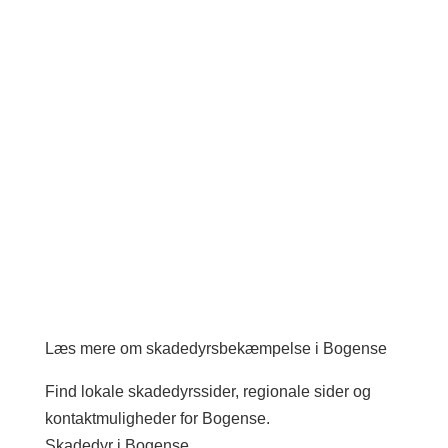
Læs mere om skadedyrsbekæmpelse i Bogense
Find lokale skadedyrssider, regionale sider og
kontaktmuligheder for Bogense.
Skadedyr i Bogense