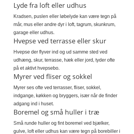
Lyde fra loft eller udhus
Kradsen, puslen eller løbelyde kan være tegn på
mår, mus eller andre dyr i loft, tagrum, skunkrum,
garage eller udhus.
Hvepse ved terrasse eller skur
Hvepse der flyver ind og ud samme sted ved
udhæng, skur, terrasse, hæk eller jord, tyder ofte
på et aktivt hvepsebo.
Myrer ved fliser og sokkel
Myrer ses ofte ved terrasser, fliser, sokkel,
indgange, køkken og bryggers, især når de finder
adgang ind i huset.
Boremel og små huller i træ
Små runde huller og fint boremel ved bjælker,
gulve, loft eller udhus kan være tegn på borebiller i