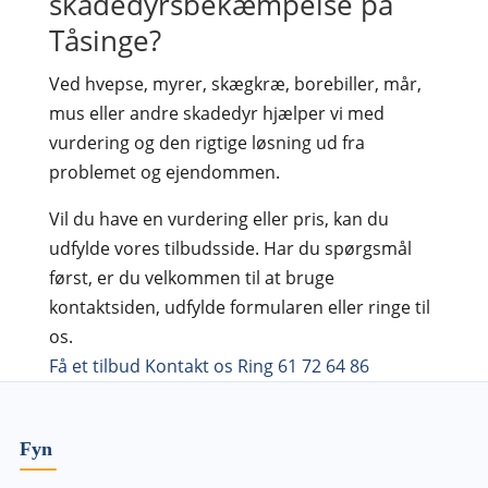
skadedyrsbekæmpelse på
Tåsinge?
Ved hvepse, myrer, skægkræ, borebiller, mår,
mus eller andre skadedyr hjælper vi med
vurdering og den rigtige løsning ud fra
problemet og ejendommen.
Vil du have en vurdering eller pris, kan du
udfylde vores tilbudsside. Har du spørgsmål
først, er du velkommen til at bruge
kontaktsiden, udfylde formularen eller ringe til
os.
Få et tilbud
Kontakt os
Ring 61 72 64 86
Fyn