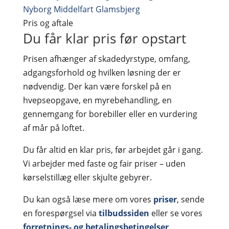
Nyborg
Middelfart
Glamsbjerg
Pris og aftale
Du får klar pris før opstart
Prisen afhænger af skadedyrstype, omfang,
adgangsforhold og hvilken løsning der er
nødvendig. Der kan være forskel på en
hvepseopgave, en myrebehandling, en
gennemgang for borebiller eller en vurdering
af mår på loftet.
Du får altid en klar pris, før arbejdet går i gang.
Vi arbejder med faste og fair priser – uden
kørselstillæg eller skjulte gebyrer.
Du kan også læse mere om vores
priser
, sende
en forespørgsel via
tilbudssiden
eller se vores
forretnings- og betalingsbetingelser
.