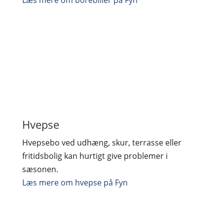
Læs mere om borebiller på Fyn
Hvepse
Hvepsebo ved udhæng, skur, terrasse eller
fritidsbolig kan hurtigt give problemer i
sæsonen.
Læs mere om hvepse på Fyn