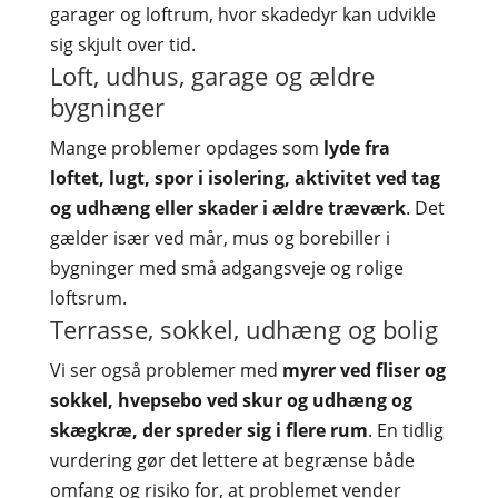
garager og loftrum, hvor skadedyr kan udvikle
sig skjult over tid.
Loft, udhus, garage og ældre
bygninger
Mange problemer opdages som
lyde fra
loftet, lugt, spor i isolering, aktivitet ved tag
og udhæng eller skader i ældre træværk
. Det
gælder især ved mår, mus og borebiller i
bygninger med små adgangsveje og rolige
loftsrum.
Terrasse, sokkel, udhæng og bolig
Vi ser også problemer med
myrer ved fliser og
sokkel, hvepsebo ved skur og udhæng og
skægkræ, der spreder sig i flere rum
. En tidlig
vurdering gør det lettere at begrænse både
omfang og risiko for, at problemet vender