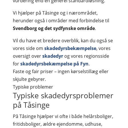
vurdering end en generel standardløsning.
Vi hjælper på Tåsinge og i nærområdet,
herunder også i områder med forbindelse til
Svendborg og det sydfynske område
.
Vil du have et bredere overblik, kan du også se
vores side om
skadedyrsbekæmpelse
, vores
oversigt over
skadedyr
og vores regionsside
for
skadedyrsbekæmpelse på Fyn
.
Faste og fair priser – ingen kørselstillæg eller
skjulte gebyrer.
Typiske problemer
Typiske skadedyrsproblemer
på Tåsinge
På Tåsinge hjælper vi ofte i både helårsboliger,
fritidsboliger, ældre ejendomme, udhuse,