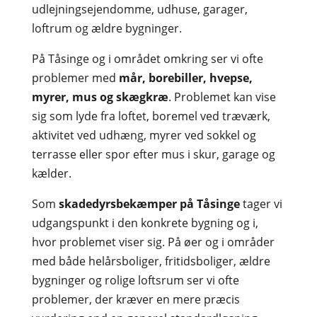
udlejningsejendomme, udhuse, garager,
loftrum og ældre bygninger.
På Tåsinge og i området omkring ser vi ofte
problemer med
mår, borebiller, hvepse,
myrer, mus og skægkræ
. Problemet kan vise
sig som lyde fra loftet, boremel ved træværk,
aktivitet ved udhæng, myrer ved sokkel og
terrasse eller spor efter mus i skur, garage og
kælder.
Som
skadedyrsbekæmper på Tåsinge
tager vi
udgangspunkt i den konkrete bygning og i,
hvor problemet viser sig. På øer og i områder
med både helårsboliger, fritidsboliger, ældre
bygninger og rolige loftsrum ser vi ofte
problemer, der kræver en mere præcis