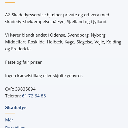
AZ Skadedyrsservice hjælper private og erhverv med
skadedyrsbekæmpelse på Fyn, Sjælland og i Jylland.
Vi kører blandt andet i Odense, Svendborg, Nyborg,
Middelfart, Roskilde, Holbæk, Køge, Slagelse, Vejle, Kolding
og Fredericia.
Faste og fair priser
Ingen kørselstillæg eller skjulte gebyrer.
CVR: 39835894
Telefon:
61 72 64 86
Skadedyr
Mår
Borebiller