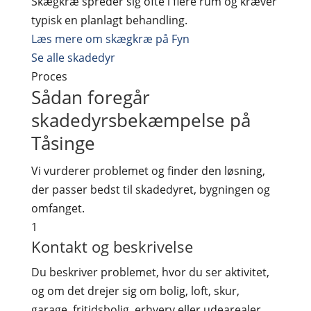
Skægkræ spreder sig ofte i flere rum og kræver
typisk en planlagt behandling.
Læs mere om skægkræ på Fyn
Se alle skadedyr
Proces
Sådan foregår
skadedyrsbekæmpelse på
Tåsinge
Vi vurderer problemet og finder den løsning,
der passer bedst til skadedyret, bygningen og
omfanget.
1
Kontakt og beskrivelse
Du beskriver problemet, hvor du ser aktivitet,
og om det drejer sig om bolig, loft, skur,
garage, fritidsbolig, erhverv eller udearealer.