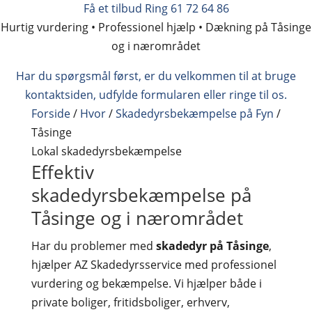
Få et tilbud
Ring 61 72 64 86
Hurtig vurdering • Professionel hjælp • Dækning på Tåsinge
og i nærområdet
Har du spørgsmål først, er du velkommen til at bruge
kontaktsiden, udfylde formularen eller ringe til os.
Forside
/
Hvor
/
Skadedyrsbekæmpelse på Fyn
/
Tåsinge
Lokal skadedyrsbekæmpelse
Effektiv
skadedyrsbekæmpelse på
Tåsinge og i nærområdet
Har du problemer med
skadedyr på Tåsinge
,
hjælper AZ Skadedyrsservice med professionel
vurdering og bekæmpelse. Vi hjælper både i
private boliger, fritidsboliger, erhverv,