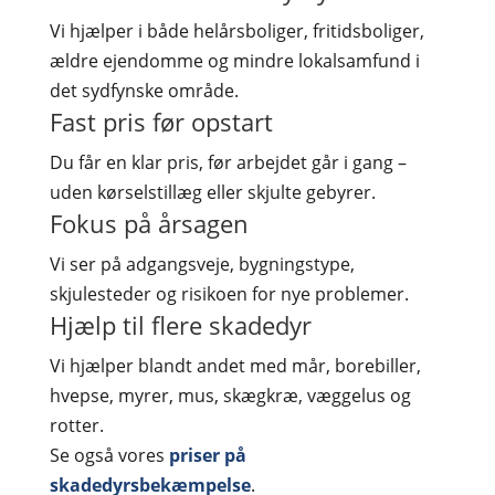
Vi hjælper i både helårsboliger, fritidsboliger,
ældre ejendomme og mindre lokalsamfund i
det sydfynske område.
Fast pris før opstart
Du får en klar pris, før arbejdet går i gang –
uden kørselstillæg eller skjulte gebyrer.
Fokus på årsagen
Vi ser på adgangsveje, bygningstype,
skjulesteder og risikoen for nye problemer.
Hjælp til flere skadedyr
Vi hjælper blandt andet med mår, borebiller,
hvepse, myrer, mus, skægkræ, væggelus og
rotter.
Se også vores
priser på
skadedyrsbekæmpelse
.