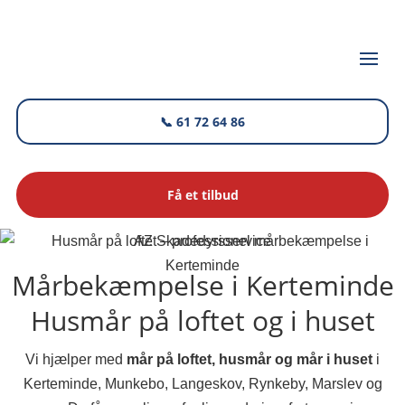
📞 61 72 64 86
Få et tilbud
AZ Skadedyrsservice
Mårbekæmpelse i Kerteminde
Husmår på loftet og i huset
Vi hjælper med
mår på loftet, husmår og mår i huset
i
Kerteminde, Munkebo, Langeskov, Rynkeby, Marslev og