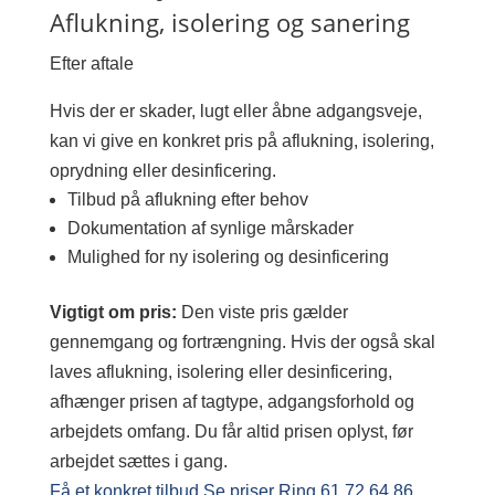
Aflukning, isolering og sanering
Efter aftale
Hvis der er skader, lugt eller åbne adgangsveje,
kan vi give en konkret pris på aflukning, isolering,
oprydning eller desinficering.
Tilbud på aflukning efter behov
Dokumentation af synlige mårskader
Mulighed for ny isolering og desinficering
Vigtigt om pris:
Den viste pris gælder
gennemgang og fortrængning. Hvis der også skal
laves aflukning, isolering eller desinficering,
afhænger prisen af tagtype, adgangsforhold og
arbejdets omfang. Du får altid prisen oplyst, før
arbejdet sættes i gang.
Få et konkret tilbud
Se priser
Ring 61 72 64 86