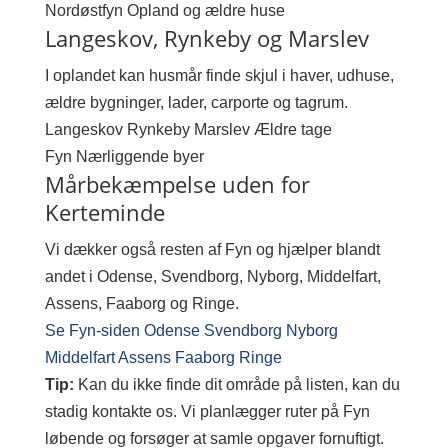
Nordøstfyn
Opland og ældre huse
Langeskov, Rynkeby og Marslev
I oplandet kan husmår finde skjul i haver, udhuse,
ældre bygninger, lader, carporte og tagrum.
Langeskov
Rynkeby
Marslev
Ældre tage
Fyn
Nærliggende byer
Mårbekæmpelse uden for
Kerteminde
Vi dækker også resten af Fyn og hjælper blandt
andet i Odense, Svendborg, Nyborg, Middelfart,
Assens, Faaborg og Ringe.
Se Fyn-siden
Odense
Svendborg
Nyborg
Middelfart
Assens
Faaborg
Ringe
Tip:
Kan du ikke finde dit område på listen, kan du
stadig kontakte os. Vi planlægger ruter på Fyn
løbende og forsøger at samle opgaver fornuftigt.