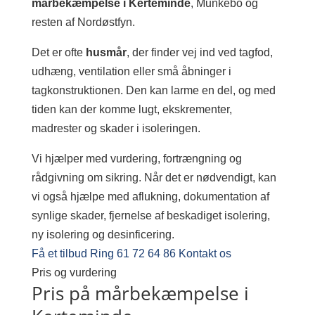
mårbekæmpelse i Kerteminde
, Munkebo og
resten af Nordøstfyn.
Det er ofte
husmår
, der finder vej ind ved tagfod,
udhæng, ventilation eller små åbninger i
tagkonstruktionen. Den kan larme en del, og med
tiden kan der komme lugt, ekskrementer,
madrester og skader i isoleringen.
Vi hjælper med vurdering, fortrængning og
rådgivning om sikring. Når det er nødvendigt, kan
vi også hjælpe med aflukning, dokumentation af
synlige skader, fjernelse af beskadiget isolering,
ny isolering og desinficering.
Få et tilbud
Ring 61 72 64 86
Kontakt os
Pris og vurdering
Pris på mårbekæmpelse i