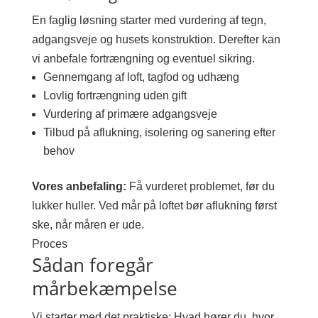
En faglig løsning starter med vurdering af tegn,
adgangsveje og husets konstruktion. Derefter kan
vi anbefale fortrængning og eventuel sikring.
Gennemgang af loft, tagfod og udhæng
Lovlig fortrængning uden gift
Vurdering af primære adgangsveje
Tilbud på aflukning, isolering og sanering efter
behov
Vores anbefaling:
Få vurderet problemet, før du
lukker huller. Ved mår på loftet bør aflukning først
ske, når måren er ude.
Proces
Sådan foregår
mårbekæmpelse
Vi starter med det praktiske: Hvad hører du, hvor