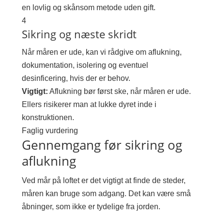
en lovlig og skånsom metode uden gift.
4
Sikring og næste skridt
Når måren er ude, kan vi rådgive om aflukning,
dokumentation, isolering og eventuel
desinficering, hvis der er behov.
Vigtigt:
Aflukning bør først ske, når måren er ude.
Ellers risikerer man at lukke dyret inde i
konstruktionen.
Faglig vurdering
Gennemgang før sikring og
aflukning
Ved mår på loftet er det vigtigt at finde de steder,
måren kan bruge som adgang. Det kan være små
åbninger, som ikke er tydelige fra jorden.