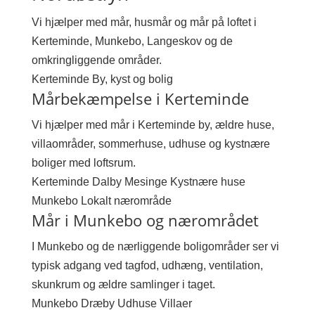
Vi hjælper med mår, husmår og mår på loftet i
Kerteminde, Munkebo, Langeskov og de
omkringliggende områder.
Kerteminde
By, kyst og bolig
Mårbekæmpelse i Kerteminde
Vi hjælper med mår i Kerteminde by, ældre huse,
villaområder, sommerhuse, udhuse og kystnære
boliger med loftsrum.
Kerteminde
Dalby
Mesinge
Kystnære huse
Munkebo
Lokalt nærområde
Mår i Munkebo og nærområdet
I Munkebo og de nærliggende boligområder ser vi
typisk adgang ved tagfod, udhæng, ventilation,
skunkrum og ældre samlinger i taget.
Munkebo
Dræby
Udhuse
Villaer