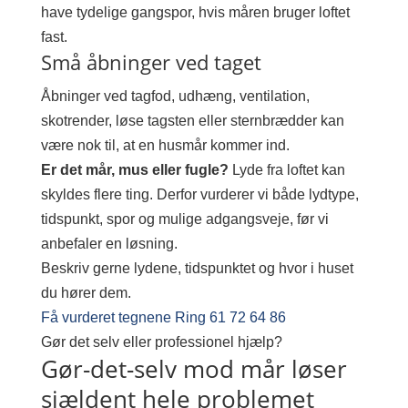
have tydelige gangspor, hvis måren bruger loftet
fast.
Små åbninger ved taget
Åbninger ved tagfod, udhæng, ventilation,
skotrender, løse tagsten eller sternbrædder kan
være nok til, at en husmår kommer ind.
Er det mår, mus eller fugle?
Lyde fra loftet kan
skyldes flere ting. Derfor vurderer vi både lydtype,
tidspunkt, spor og mulige adgangsveje, før vi
anbefaler en løsning.
Beskriv gerne lydene, tidspunktet og hvor i huset
du hører dem.
Få vurderet tegnene
Ring 61 72 64 86
Gør det selv eller professionel hjælp?
Gør-det-selv mod mår løser
sjældent hele problemet