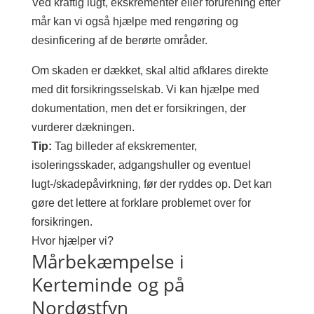
Ved kraftig lugt, ekskrementer eller forurening efter
mår kan vi også hjælpe med rengøring og
desinficering af de berørte områder.
Om skaden er dækket, skal altid afklares direkte
med dit forsikringsselskab. Vi kan hjælpe med
dokumentation, men det er forsikringen, der
vurderer dækningen.
Tip:
Tag billeder af ekskrementer,
isoleringsskader, adgangshuller og eventuel
lugt-/skadepåvirkning, før der ryddes op. Det kan
gøre det lettere at forklare problemet over for
forsikringen.
Hvor hjælper vi?
Mårbekæmpelse i
Kerteminde og på
Nordøstfyn