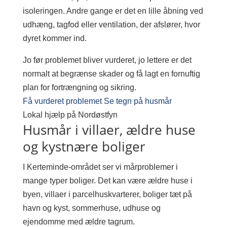
isoleringen. Andre gange er det en lille åbning ved
udhæng, tagfod eller ventilation, der afslører, hvor
dyret kommer ind.
Jo før problemet bliver vurderet, jo lettere er det
normalt at begrænse skader og få lagt en fornuftig
plan for fortrængning og sikring.
Få vurderet problemet
Se tegn på husmår
Lokal hjælp på Nordøstfyn
Husmår i villaer, ældre huse
og kystnære boliger
I Kerteminde-området ser vi mårproblemer i
mange typer boliger. Det kan være ældre huse i
byen, villaer i parcelhuskvarterer, boliger tæt på
havn og kyst, sommerhuse, udhuse og
ejendomme med ældre tagrum.