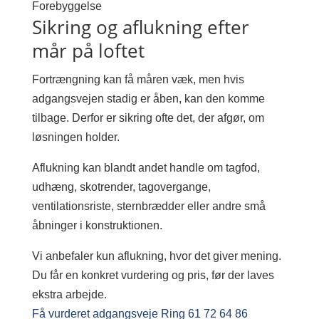
Forebyggelse
Sikring og aflukning efter
mår på loftet
Fortrængning kan få måren væk, men hvis
adgangsvejen stadig er åben, kan den komme
tilbage. Derfor er sikring ofte det, der afgør, om
løsningen holder.
Aflukning kan blandt andet handle om tagfod,
udhæng, skotrender, tagovergange,
ventilationsriste, sternbrædder eller andre små
åbninger i konstruktionen.
Vi anbefaler kun aflukning, hvor det giver mening.
Du får en konkret vurdering og pris, før der laves
ekstra arbejde.
Få vurderet adgangsveje
Ring 61 72 64 86