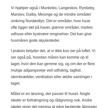
Vi hjælper også i Munkebo, Langeskov, Rynkeby,
Marslev, Dalby, Mesinge og de mindre områder
omkring Nordøstfyn. Det er områder, hvor huse
ofte ligger tæt på haver, grønne områder, marker,
udhuse eller kystnære omgivelser. Det kan give
husmåren gode skjulesteder.
I praksis betyder det, at vi ikke kun ser på loftet. Vi
ser også på, hvordan måren kan komme op til
taget, hvor den kan gemme sig, og om der er flere
mulige adgangsveje ved udhæng, tagfod,
sternbrædder, ventilation eller ældre samlinger i
taget.
Målet er en løsning, der passer til huset. Nogle
steder er fortrængning og rådgivning nok. Andre
steder giver det mening at sikre bestemte åbninger