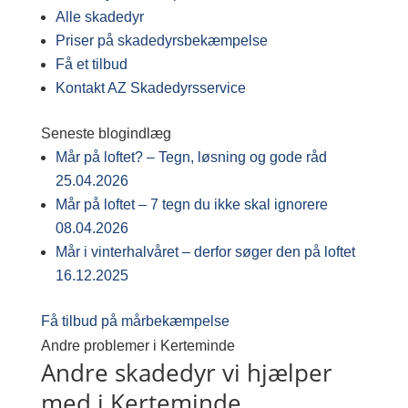
Alle skadedyr
Priser på skadedyrsbekæmpelse
Få et tilbud
Kontakt AZ Skadedyrsservice
Seneste blogindlæg
Mår på loftet? – Tegn, løsning og gode råd
25.04.2026
Mår på loftet – 7 tegn du ikke skal ignorere
08.04.2026
Mår i vinterhalvåret – derfor søger den på loftet
16.12.2025
Få tilbud på mårbekæmpelse
Andre problemer i Kerteminde
Andre skadedyr vi hjælper
med i Kerteminde