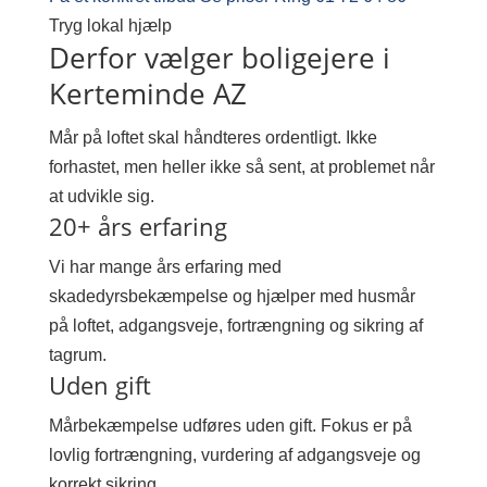
Tryg lokal hjælp
Derfor vælger boligejere i
Kerteminde AZ
Mår på loftet skal håndteres ordentligt. Ikke
forhastet, men heller ikke så sent, at problemet når
at udvikle sig.
20+ års erfaring
Vi har mange års erfaring med
skadedyrsbekæmpelse og hjælper med husmår
på loftet, adgangsveje, fortrængning og sikring af
tagrum.
Uden gift
Mårbekæmpelse udføres uden gift. Fokus er på
lovlig fortrængning, vurdering af adgangsveje og
korrekt sikring.