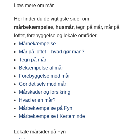
Læs mere om mår
Her finder du de vigtigste sider om
mårbekæmpelse
,
husmår
, tegn på mår, mår på
loftet, forebyggelse og lokale områder.
Mårbekæmpelse
Mår på loftet – hvad gør man?
Tegn på mår
Bekæmpelse af mår
Forebyggelse mod mår
Gør det selv mod mår
Mårskader og forsikring
Hvad er en mår?
Mårbekæmpelse på Fyn
Mårbekæmpelse i Kerteminde
Lokale mårsider på Fyn