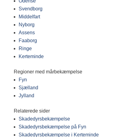
Odense
Svendborg
Middelfart
Nyborg
Assens
Faaborg
Ringe
Kerteminde
Regioner med mårbekæmpelse
Fyn
Sjælland
Jylland
Relaterede sider
Skadedyrsbekæmpelse
Skadedyrsbekæmpelse på Fyn
Skadedyrsbekæmpelse i Kerteminde