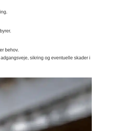
ing.
byrer.
ter behov.
g, adgangsveje, sikring og eventuelle skader i