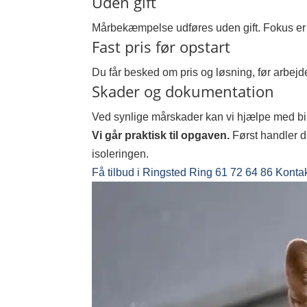
Uden gift
Mårbekæmpelse udføres uden gift. Fokus er p
Fast pris før opstart
Du får besked om pris og løsning, før arbejde
Skader og dokumentation
Ved synlige mårskader kan vi hjælpe med bill
Vi går praktisk til opgaven.
Først handler de
isoleringen.
Få tilbud i Ringsted
Ring 61 72 64 86
Kontak