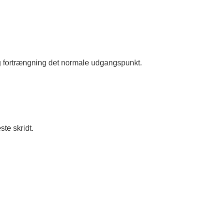
g fortrængning det normale udgangspunkt.
ste skridt.