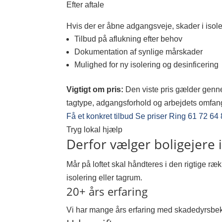
Efter aftale
Hvis der er åbne adgangsveje, skader i isoleri
Tilbud på aflukning efter behov
Dokumentation af synlige mårskader
Mulighed for ny isolering og desinficering
Vigtigt om pris:
Den viste pris gælder genne
tagtype, adgangsforhold og arbejdets omfang. 
Få et konkret tilbud
Se priser
Ring 61 72 64
Tryg lokal hjælp
Derfor vælger boligejere 
Mår på loftet skal håndteres i den rigtige ræ
isolering eller tagrum.
20+ års erfaring
Vi har mange års erfaring med skadedyrsbek