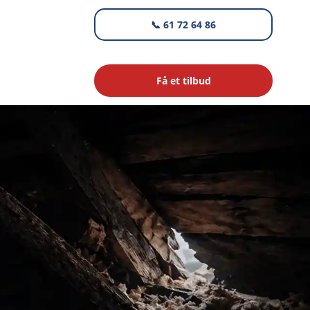
📞 61 72 64 86
Få et tilbud