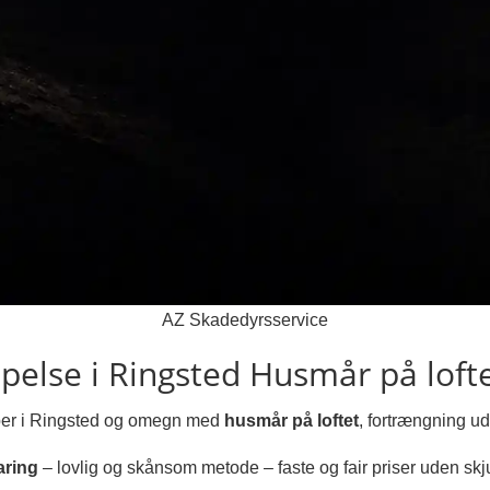
AZ Skadedyrsservice
else i Ringsted
Husmår på lofte
ælper i Ringsted og omegn med
husmår på loftet
, fortrængning ud
aring
– lovlig og skånsom metode – faste og fair priser uden skju