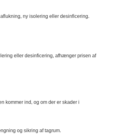
aflukning, ny isolering eller desinficering.
ring eller desinficering, afhænger prisen af
 den kommer ind, og om der er skader i
gning og sikring af tagrum.