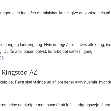
ngen eller lugt efter måraktivitet, kan vi give en konkret pris på 
mgang og fortrængning. Hvis der også skal laves aflukning, isole
Du får altid prisen oplyst, før arbejdet sættes i gang.
 86
i Ringsted AZ
kkefølge. Først skal vi finde ud af, om der er aktiv husmår, hvor
æmpelse og hjælper med husmår på loftet, adgangsveje, fortræn