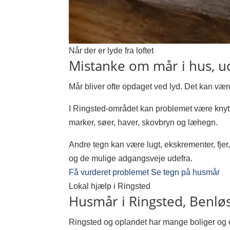
Når der er lyde fra loftet
Mistanke om mår i hus, u
Mår bliver ofte opdaget ved lyd. Det kan være
I Ringsted-området kan problemet være knytte
marker, søer, haver, skovbryn og læhegn.
Andre tegn kan være lugt, ekskrementer, fjer, 
og de mulige adgangsveje udefra.
Få vurderet problemet
Se tegn på husmår
Lokal hjælp i Ringsted
Husmår i Ringsted, Benløs
Ringsted og oplandet har mange boliger og 