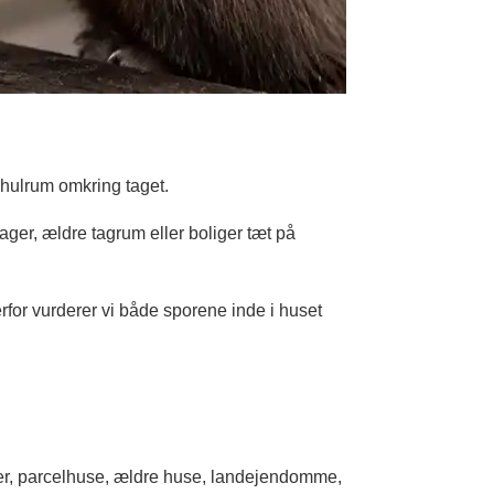
r hulrum omkring taget.
ager, ældre tagrum eller boliger tæt på
Derfor vurderer vi både sporene inde i huset
er, parcelhuse, ældre huse, landejendomme,