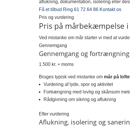
aflukning, dokumentation, isolering eller desi
Få et tilbud
Ring 61 72 64 86
Kontakt os
Pris og vurdering
Pris på mårbekæmpelse i
Ved mistanke om mår starter vi med at vurd
Gennemgang
Gennemgang og fortrængning
1.500 kr. + moms
Bruges typisk ved mistanke om
mår på lofte
Vurdering af lyde, spor og aktivitet
Fortrængning med lovlig og skånsom met
Rådgivning om sikring og aflukning
Efter vurdering
Aflukning, isolering og saneri