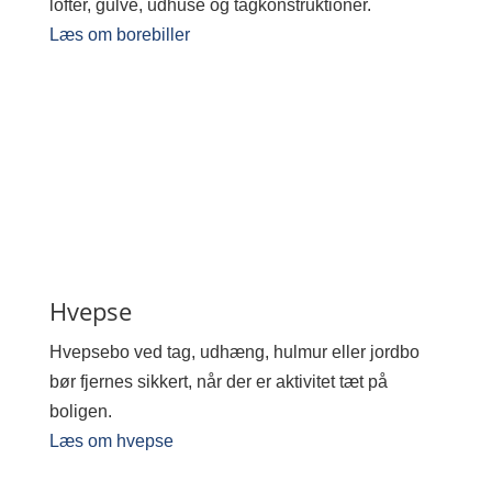
lofter, gulve, udhuse og tagkonstruktioner.
Læs om borebiller
Hvepse
Hvepsebo ved tag, udhæng, hulmur eller jordbo
bør fjernes sikkert, når der er aktivitet tæt på
boligen.
Læs om hvepse