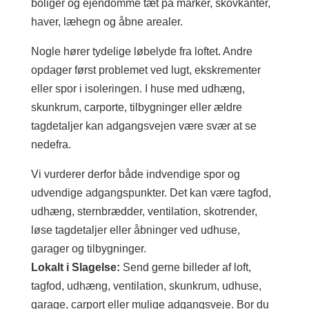
boliger og ejendomme tæt på marker, skovkanter,
haver, læhegn og åbne arealer.
Nogle hører tydelige løbelyde fra loftet. Andre
opdager først problemet ved lugt, ekskrementer
eller spor i isoleringen. I huse med udhæng,
skunkrum, carporte, tilbygninger eller ældre
tagdetaljer kan adgangsvejen være svær at se
nedefra.
Vi vurderer derfor både indvendige spor og
udvendige adgangspunkter. Det kan være tagfod,
udhæng, sternbrædder, ventilation, skotrender,
løse tagdetaljer eller åbninger ved udhuse,
garager og tilbygninger.
Lokalt i Slagelse:
Send gerne billeder af loft,
tagfod, udhæng, ventilation, skunkrum, udhuse,
garage, carport eller mulige adgangsveje. Bor du