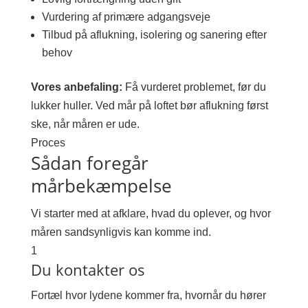
Vurdering af primære adgangsveje
Tilbud på aflukning, isolering og sanering efter
behov
Vores anbefaling:
Få vurderet problemet, før du
lukker huller. Ved mår på loftet bør aflukning først
ske, når måren er ude.
Proces
Sådan foregår
mårbekæmpelse
Vi starter med at afklare, hvad du oplever, og hvor
måren sandsynligvis kan komme ind.
1
Du kontakter os
Fortæl hvor lydene kommer fra, hvornår du hører