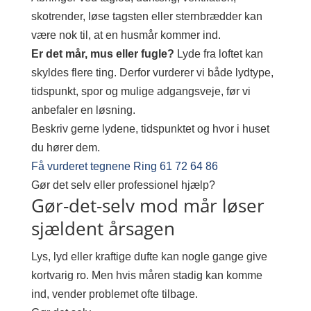
skotrender, løse tagsten eller sternbrædder kan
være nok til, at en husmår kommer ind.
Er det mår, mus eller fugle?
Lyde fra loftet kan
skyldes flere ting. Derfor vurderer vi både lydtype,
tidspunkt, spor og mulige adgangsveje, før vi
anbefaler en løsning.
Beskriv gerne lydene, tidspunktet og hvor i huset
du hører dem.
Få vurderet tegnene
Ring 61 72 64 86
Gør det selv eller professionel hjælp?
Gør-det-selv mod mår løser
sjældent årsagen
Lys, lyd eller kraftige dufte kan nogle gange give
kortvarig ro. Men hvis måren stadig kan komme
ind, vender problemet ofte tilbage.