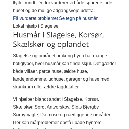
flyttet rundt. Derfor vurderer vi både sporene inde i
huset og de mulige adgangsveje udefra.
Få vurderet problemet
Se tegn på husmår
Lokal hjælp i Slagelse
Husmår i Slagelse, Korsør,
Skælskør og oplandet
Slagelse og området omkring byen har mange
boligtyper, hvor husmår kan finde skjul. Det gælder
både villaer, parcelhuse, ældre huse,
landejendomme, udhuse, garager og huse med
skunkrum eller ældre tagdetaljer.
Vi hjælper blandt andet i Slagelse, Korsør,
Skælskør, Sorø, Antvorskov, Slots Bjergby,
Sørbymagle, Dalmose og nærliggende områder.
Her kan mårproblemer opstå i både bynære