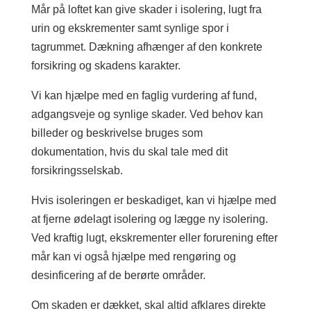
Mår på loftet kan give skader i isolering, lugt fra
urin og ekskrementer samt synlige spor i
tagrummet. Dækning afhænger af den konkrete
forsikring og skadens karakter.
Vi kan hjælpe med en faglig vurdering af fund,
adgangsveje og synlige skader. Ved behov kan
billeder og beskrivelse bruges som
dokumentation, hvis du skal tale med dit
forsikringsselskab.
Hvis isoleringen er beskadiget, kan vi hjælpe med
at fjerne ødelagt isolering og lægge ny isolering.
Ved kraftig lugt, ekskrementer eller forurening efter
mår kan vi også hjælpe med rengøring og
desinficering af de berørte områder.
Om skaden er dækket, skal altid afklares direkte