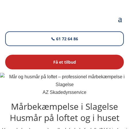
📞 61 72 64 86
Få et tilbud
AZ Skadedyrsservice
Mårbekæmpelse i Slagelse
Husmår på loftet og i huset