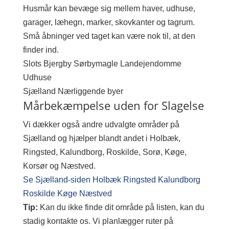
Husmår kan bevæge sig mellem haver, udhuse,
garager, læhegn, marker, skovkanter og tagrum.
Små åbninger ved taget kan være nok til, at den
finder ind.
Slots Bjergby
Sørbymagle
Landejendomme
Udhuse
Sjælland
Nærliggende byer
Mårbekæmpelse uden for Slagelse
Vi dækker også andre udvalgte områder på
Sjælland og hjælper blandt andet i Holbæk,
Ringsted, Kalundborg, Roskilde, Sorø, Køge,
Korsør og Næstved.
Se Sjælland-siden
Holbæk
Ringsted
Kalundborg
Roskilde
Køge
Næstved
Tip:
Kan du ikke finde dit område på listen, kan du
stadig kontakte os. Vi planlægger ruter på