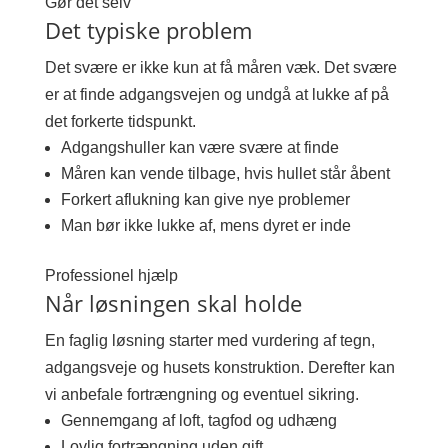
Gør det selv
Det typiske problem
Det svære er ikke kun at få måren væk. Det svære
er at finde adgangsvejen og undgå at lukke af på
det forkerte tidspunkt.
Adgangshuller kan være svære at finde
Måren kan vende tilbage, hvis hullet står åbent
Forkert aflukning kan give nye problemer
Man bør ikke lukke af, mens dyret er inde
Professionel hjælp
Når løsningen skal holde
En faglig løsning starter med vurdering af tegn,
adgangsveje og husets konstruktion. Derefter kan
vi anbefale fortrængning og eventuel sikring.
Gennemgang af loft, tagfod og udhæng
Lovlig fortrængning uden gift