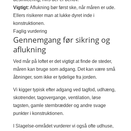
Vigtigt:
Aflukning bør først ske, når måren er ude.
Ellers risikerer man at lukke dyret inde i
konstruktionen.
Faglig vurdering
Gennemgang før sikring og
aflukning
Ved mår på loftet er det vigtigt at finde de steder,
måren kan bruge som adgang. Det kan være små
åbninger, som ikke er tydelige fra jorden.
Vi kigger typisk efter adgang ved tagfod, udhæng,
skotrender, tagovergange, ventilation, løse
tagsten, gamle sternbrædder og andre svage
punkter i konstruktionen.
I Slagelse-området vurderer vi også ofte udhuse,