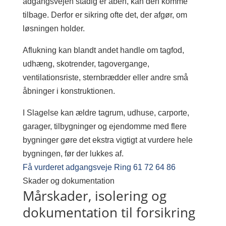
adgangsvejen stadig er åben, kan den komme
tilbage. Derfor er sikring ofte det, der afgør, om
løsningen holder.
Aflukning kan blandt andet handle om tagfod,
udhæng, skotrender, tagovergange,
ventilationsriste, sternbrædder eller andre små
åbninger i konstruktionen.
I Slagelse kan ældre tagrum, udhuse, carporte,
garager, tilbygninger og ejendomme med flere
bygninger gøre det ekstra vigtigt at vurdere hele
bygningen, før der lukkes af.
Få vurderet adgangsveje
Ring 61 72 64 86
Skader og dokumentation
Mårskader, isolering og
dokumentation til forsikring