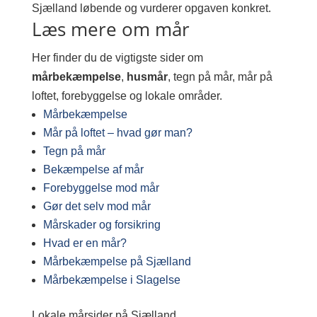
Sjælland løbende og vurderer opgaven konkret.
Læs mere om mår
Her finder du de vigtigste sider om
mårbekæmpelse
,
husmår
, tegn på mår, mår på
loftet, forebyggelse og lokale områder.
Mårbekæmpelse
Mår på loftet – hvad gør man?
Tegn på mår
Bekæmpelse af mår
Forebyggelse mod mår
Gør det selv mod mår
Mårskader og forsikring
Hvad er en mår?
Mårbekæmpelse på Sjælland
Mårbekæmpelse i Slagelse
Lokale mårsider på Sjælland