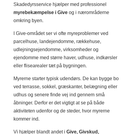
Skadedyrsservice hjælper med professionel
myrebekæmpelse i Give
og i nærområderne
omkring byen.
I Give-området ser vi ofte myreproblemer ved
parcelhuse, landejendomme, rækkehuse,
udlejningsejendomme, virksomheder og
ejendomme med større haver, udhuse, indkørsler
eller flisearealer tæt på bygningen.
Myrerne starter typisk udendørs. De kan bygge bo
ved terrasse, sokkel, græskanter, belægning eller
udhus og senere finde vej ind gennem små
åbninger. Derfor er det vigtigt at se på både
aktiviteten udenfor og de steder, hvor myrerne
kommer ind.
Vi hjælper blandt andet i
Give, Givskud,