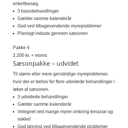
enkeltbesøg.
3 basisbehandlinger
Gælder samme kalenderår
God ved tilbagevendende myreproblemer
Planlagt indsats gennem sæsonen
Pakke 4
2.200 kr. + moms
Sæsonpakke – udvidet
Til større eller mere genstridige myreproblemer,
hvor der er behov for flere udvidede behandlinger i
løbet af sæsonen.
3 udvidede behandlinger
Gælder samme kalenderår
Velegnet ved mange myrer omkring terrasse og
sokkel
God løsning ved tilbagevendende problemer