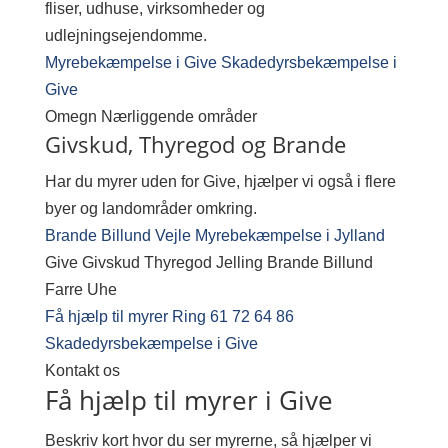
fliser, udhuse, virksomheder og
udlejningsejendomme.
Myrebekæmpelse i Give
Skadedyrsbekæmpelse i
Give
Omegn
Nærliggende områder
Givskud, Thyregod og Brande
Har du myrer uden for Give, hjælper vi også i flere
byer og landområder omkring.
Brande
Billund
Vejle
Myrebekæmpelse i Jylland
Give
Givskud
Thyregod
Jelling
Brande
Billund
Farre
Uhe
Få hjælp til myrer
Ring 61 72 64 86
Skadedyrsbekæmpelse i Give
Kontakt os
Få hjælp til myrer i Give
Beskriv kort hvor du ser myrerne, så hjælper vi