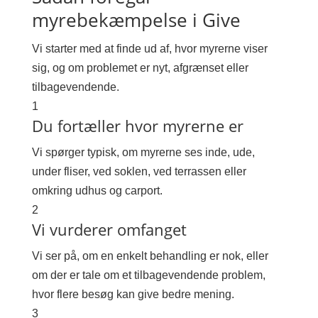
myrebekæmpelse i Give
Vi starter med at finde ud af, hvor myrerne viser
sig, og om problemet er nyt, afgrænset eller
tilbagevendende.
1
Du fortæller hvor myrerne er
Vi spørger typisk, om myrerne ses inde, ude,
under fliser, ved soklen, ved terrassen eller
omkring udhus og carport.
2
Vi vurderer omfanget
Vi ser på, om en enkelt behandling er nok, eller
om der er tale om et tilbagevendende problem,
hvor flere besøg kan give bedre mening.
3