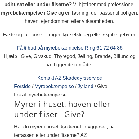
udhuset eller under fliserne
? Vi hjælper med professionel
myrebekæmpelse i Give
og en løsning, der passer til boligen,
haven, ejendommen eller virksomheden.
Faste og fair priser – ingen kørselstillæg eller skjulte gebyrer.
Få tilbud på myrebekæmpelse
Ring 61 72 64 86
Hjælp i Give, Givskud, Thyregod, Jelling, Brande, Billund og
nærliggende områder.
Kontakt AZ Skadedyrsservice
Forside
/
Myrebekæmpelse
/
Jylland
/
Give
Lokal myrebekæmpelse
Myrer i huset, haven eller
under fliser i Give?
Har du myrer i huset, køkkenet, bryggerset, på
terrassen eller under fliserne? AZ