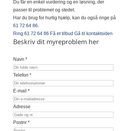
Du får en enkel vurdering og en løsning, der
passer til problemet og stedet.
Har du brug for hurtig hjælp, kan du også ringe på
61 72 64 86
.
Ring 61 72 64 86
Få et tilbud
Gå til kontaktsiden
Beskriv dit myreproblem her
Navn *
Telefon *
E-mail *
Adresse
Postnr *