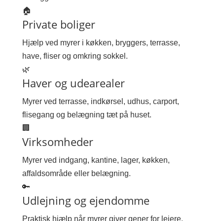
🏠
Private boliger
Hjælp ved myrer i køkken, bryggers, terrasse,
have, fliser og omkring sokkel.
🌿
Haver og udearealer
Myrer ved terrasse, indkørsel, udhus, carport,
flisegang og belægning tæt på huset.
🏢
Virksomheder
Myrer ved indgang, kantine, lager, køkken,
affaldsområde eller belægning.
🔑
Udlejning og ejendomme
Praktisk hjælp når myrer giver gener for lejere,