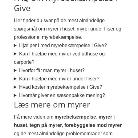
Give
Her finder du svar på de mest almindelige
spørgsmål om myrer i huset, myrer under fliser og
professionel myrebekæmpelse.
Hjælper I med myrebekæmpelse i Give?
Kan I hjælpe med myrer ved udhuse og
carporte?
Hvorfor får man myrer i huset?
Kan I hjælpe med myrer under fliser?
Hvad koster myrebekæmpelse i Give?
Hvornår giver en sæsonpakke mening?
Læs mere om myrer
Få mere viden om
myrebekæmpelse
,
myrer i
huset
,
tegn på myrer
,
forebyggelse mod myrer
og de mest almindelige problemområder som