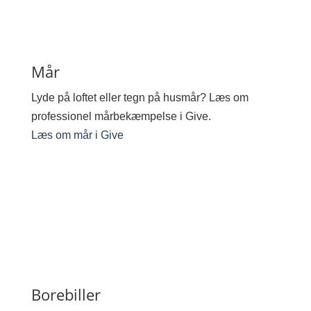
Mår
Lyde på loftet eller tegn på husmår? Læs om
professionel mårbekæmpelse i Give.
Læs om mår i Give
Borebiller