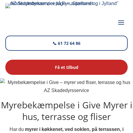
📞 61 72 64 86
Få et tilbud
AZ Skadedyrsservice
Myrebekæmpelse i Give
Myrer i
hus, terrasse og fliser
Har du
myrer i køkkenet, ved soklen, på terrassen, i