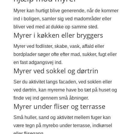
Myrer kan hurtigt blive generende, når de kommer
ind i boligen, samler sig ved madområder eller
bliver ved med at dukke op samme sted.
Myrer i køkken eller bryggers
Myrer ved fodlister, skabe, vask, affald eller
bordplader søger ofte efter mad, sukker, fugt eller
en fast adgangsvej ind.
Myrer ved sokkel og dørtrin
Ser du aktivitet langs facaden, ved soklen eller
ved dørtrin, kan myrerne have bo tæt på huset og
finde vej ind gennem små åbninger.
Myrer under fliser og terrasse
Små huller, sand og aktivitet mellem fuger kan
være tegn på myrebo under terrasse, indkørsel
eller flisegang.