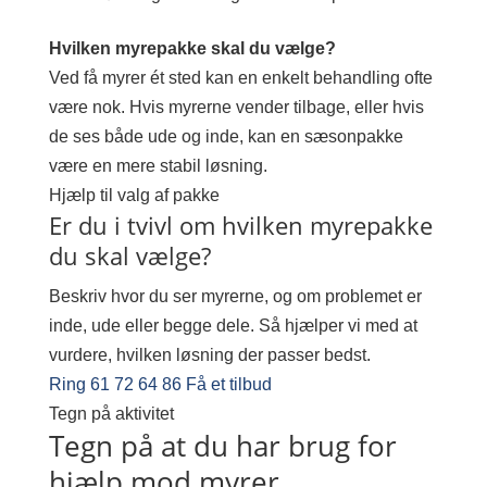
Hvilken myrepakke skal du vælge?
Ved få myrer ét sted kan en enkelt behandling ofte
være nok. Hvis myrerne vender tilbage, eller hvis
de ses både ude og inde, kan en sæsonpakke
være en mere stabil løsning.
Hjælp til valg af pakke
Er du i tvivl om hvilken myrepakke
du skal vælge?
Beskriv hvor du ser myrerne, og om problemet er
inde, ude eller begge dele. Så hjælper vi med at
vurdere, hvilken løsning der passer bedst.
Ring 61 72 64 86
Få et tilbud
Tegn på aktivitet
Tegn på at du har brug for
hjælp mod myrer