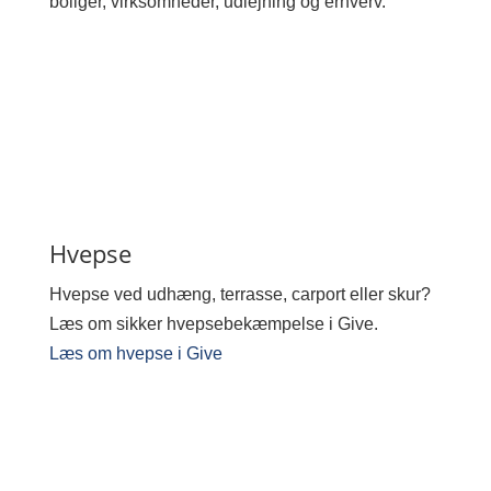
boliger, virksomheder, udlejning og erhverv.
Hvepse
Hvepse ved udhæng, terrasse, carport eller skur?
Læs om sikker hvepsebekæmpelse i Give.
Læs om hvepse i Give