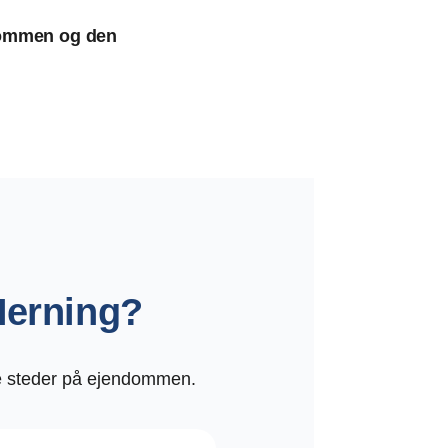
ndommen og den
Herning?
ere steder på ejendommen.