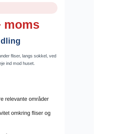
 + moms
dling
under fliser, langs sokkel, ved
eje ind mod huset.
ere relevante områder
vitet omkring fliser og