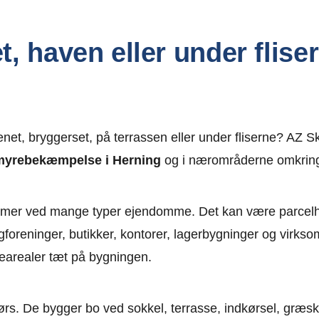
t, haven eller under fliser
enet, bryggerset, på terrassen eller under fliserne? AZ 
myrebekæmpelse i Herning
og i nærområderne omkrin
lemer ved mange typer ejendomme. Det kan være parcel
foreninger, butikker, kontorer, lagerbygninger og virk
isearealer tæt på bygningen.
ørs. De bygger bo ved sokkel, terrasse, indkørsel, græs