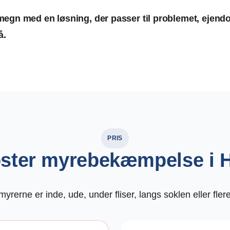
omegn med en løsning, der passer til problemet, eje
å.
PRIS
ster myrebekæmpelse i 
yrerne er inde, ude, under fliser, langs soklen eller fl