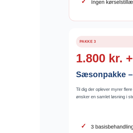
Ingen kørselstillæ
PAKKE 3
1.800 kr.
Sæsonpakke –
Til dig der oplever myrer fler
ønsker en samlet løsning i st
3 basisbehandlin