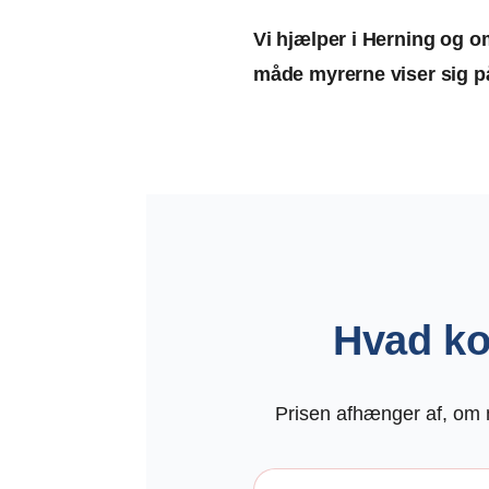
Vi hjælper i Herning og 
måde myrerne viser sig p
Hvad ko
Prisen afhænger af, om m