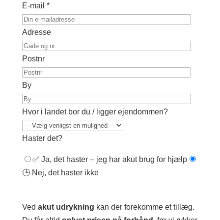
E-mail *
Adresse
Postnr
By
Hvor i landet bor du / ligger ejendommen?
Haster det?
✅ Ja, det haster – jeg har akut brug for hjælp
🕒 Nej, det haster ikke
Ved
akut udrykning
kan der forekomme et tillæg.