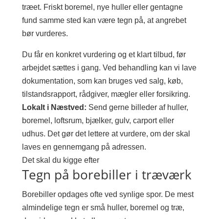
træet. Friskt boremel, nye huller eller gentagne
fund samme sted kan være tegn på, at angrebet
bør vurderes.
Du får en konkret vurdering og et klart tilbud, før
arbejdet sættes i gang. Ved behandling kan vi lave
dokumentation, som kan bruges ved salg, køb,
tilstandsrapport, rådgiver, mægler eller forsikring.
Lokalt i Næstved:
Send gerne billeder af huller,
boremel, loftsrum, bjælker, gulv, carport eller
udhus. Det gør det lettere at vurdere, om der skal
laves en gennemgang på adressen.
Det skal du kigge efter
Tegn på borebiller i træværk
Borebiller opdages ofte ved synlige spor. De mest
almindelige tegn er små huller, boremel og træ,