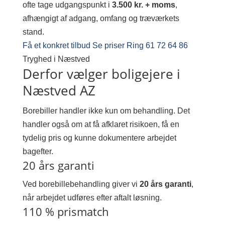
ofte tage udgangspunkt i
3.500 kr. + moms
,
afhængigt af adgang, omfang og træværkets
stand.
Få et konkret tilbud
Se priser
Ring 61 72 64 86
Tryghed i Næstved
Derfor vælger boligejere i
Næstved AZ
Borebiller handler ikke kun om behandling. Det
handler også om at få afklaret risikoen, få en
tydelig pris og kunne dokumentere arbejdet
bagefter.
20 års garanti
Ved borebillebehandling giver vi
20 års garanti
,
når arbejdet udføres efter aftalt løsning.
110 % prismatch