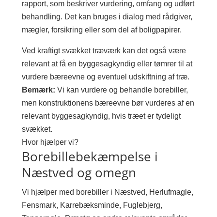
rapport, som beskriver vurdering, omfang og udført
behandling. Det kan bruges i dialog med rådgiver,
mægler, forsikring eller som del af boligpapirer.
Ved kraftigt svækket træværk kan det også være
relevant at få en byggesagkyndig eller tømrer til at
vurdere bæreevne og eventuel udskiftning af træ.
Bemærk:
Vi kan vurdere og behandle borebiller,
men konstruktionens bæreevne bør vurderes af en
relevant byggesagkyndig, hvis træet er tydeligt
svækket.
Hvor hjælper vi?
Borebillebekæmpelse i
Næstved og omegn
Vi hjælper med borebiller i Næstved, Herlufmagle,
Fensmark, Karrebæksminde, Fuglebjerg,