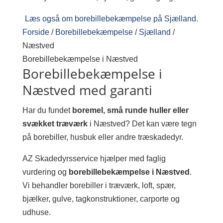
Læs også om borebillebekæmpelse på Sjælland.
Forside
/
Borebillebekæmpelse
/
Sjælland
/
Næstved
Borebillebekæmpelse i Næstved
Borebillebekæmpelse i
Næstved med garanti
Har du fundet
boremel, små runde huller eller
svækket træværk
i Næstved? Det kan være tegn
på borebiller, husbuk eller andre træskadedyr.
AZ Skadedyrsservice hjælper med faglig
vurdering og
borebillebekæmpelse i Næstved
.
Vi behandler borebiller i træværk, loft, spær,
bjælker, gulve, tagkonstruktioner, carporte og
udhuse.