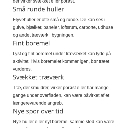
der virker svækket eller porøst.
Små runde huller
Flyvehuller er ofte små og runde. De kan ses i
gulve, bjælker, paneler, loftsrum, carporte, udhuse
og andet træværk i bygningen.
Fint boremel
Lyst og fint boremel under træværket kan tyde på
aktivitet. Hvis boremelet kommer igen, bør træet
vurderes.
Svækket træværk
Træ, der smuldrer, virker porøst eller har mange
gange under overfladen, kan være påvirket af et
længerevarende angreb.
Nye spor over tid
Nye huller eller nyt boremel samme sted kan være