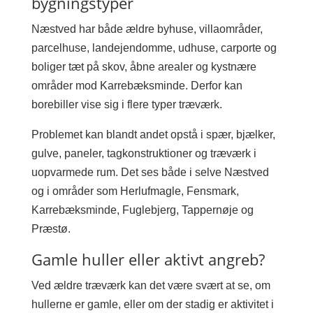
bygningstyper
Næstved har både ældre byhuse, villaområder,
parcelhuse, landejendomme, udhuse, carporte og
boliger tæt på skov, åbne arealer og kystnære
områder mod Karrebæksminde. Derfor kan
borebiller vise sig i flere typer træværk.
Problemet kan blandt andet opstå i spær, bjælker,
gulve, paneler, tagkonstruktioner og træværk i
uopvarmede rum. Det ses både i selve Næstved
og i områder som Herlufmagle, Fensmark,
Karrebæksminde, Fuglebjerg, Tappernøje og
Præstø.
Gamle huller eller aktivt angreb?
Ved ældre træværk kan det være svært at se, om
hullerne er gamle, eller om der stadig er aktivitet i