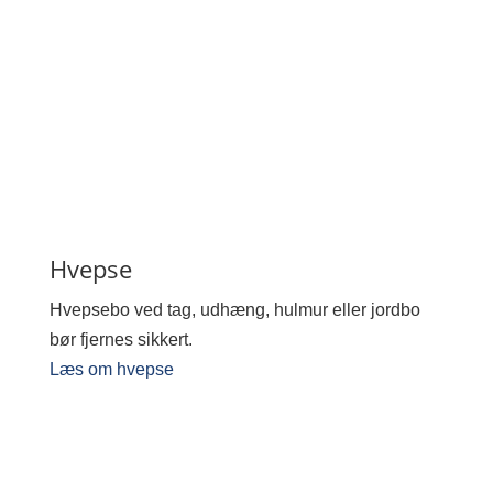
Hvepse
Hvepsebo ved tag, udhæng, hulmur eller jordbo
bør fjernes sikkert.
Læs om hvepse