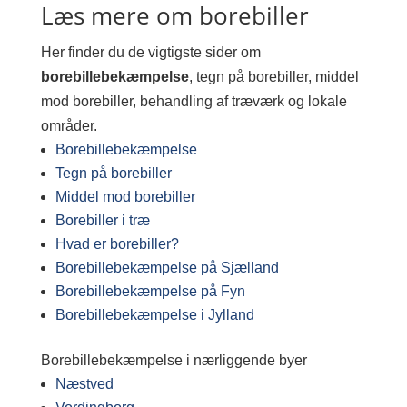
Læs mere om borebiller
Her finder du de vigtigste sider om
borebillebekæmpelse
, tegn på borebiller, middel
mod borebiller, behandling af træværk og lokale
områder.
Borebillebekæmpelse
Tegn på borebiller
Middel mod borebiller
Borebiller i træ
Hvad er borebiller?
Borebillebekæmpelse på Sjælland
Borebillebekæmpelse på Fyn
Borebillebekæmpelse i Jylland
Borebillebekæmpelse i nærliggende byer
Næstved