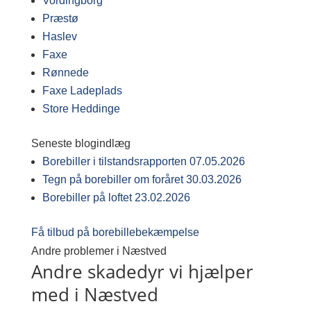
Vordingborg
Præstø
Haslev
Faxe
Rønnede
Faxe Ladeplads
Store Heddinge
Seneste blogindlæg
Borebiller i tilstandsrapporten
07.05.2026
Tegn på borebiller om foråret
30.03.2026
Borebiller på loftet
23.02.2026
Få tilbud på borebillebekæmpelse
Andre problemer i Næstved
Andre skadedyr vi hjælper
med i Næstved