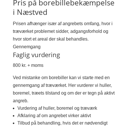
Pris på borebillebekæmpelse
i Næstved
Prisen afhænger især af angrebets omfang, hvor i
træværket problemet sidder, adgangsforhold og
hvor stort et areal der skal behandles.
Gennemgang
Faglig vurdering
800 kr. + moms
Ved mistanke om borebiller kan vi starte med en
gennemgang af træværket. Her vurderer vi huller,
boremel, træets tilstand og om der er tegn på aktivt
angreb.
Vurdering af huller, boremel og træværk
Afklaring af om angrebet virker aktivt
Tilbud på behandling, hvis det er nødvendigt