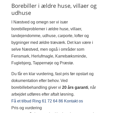
Borebiller i ældre huse, villaer og
udhuse
I Næstved og omegn ser vi især
borebilleproblemer i ældre huse, villaer,
landejendomme, udhuse, carporte, lofter og
bygninger med ældre træværk. Det kan være i
selve Næstved, men også i områder som
Fensmark, Herlufmagle, Karrebæksminde,
Fuglebjerg, Tappernøje og Præstø.
Du får en klar vurdering, fast pris før opstart og
dokumentation efter behov. Ved
borebillebehandling giver vi
20 års garanti
, når
arbejdet udføres efter aftalt løsning.
Få et tilbud
Ring 61 72 64 86
Kontakt os
Pris og vurdering