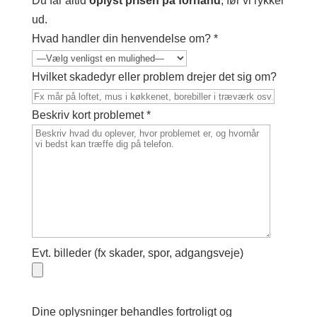
Du får altid
oplyst prisen på forhånd
, før vi rykker
ud.
Hvad handler din henvendelse om? *
Hvilket skadedyr eller problem drejer det sig om?
Beskriv kort problemet *
Evt. billeder (fx skader, spor, adgangsveje)
Dine oplysninger behandles fortroligt og