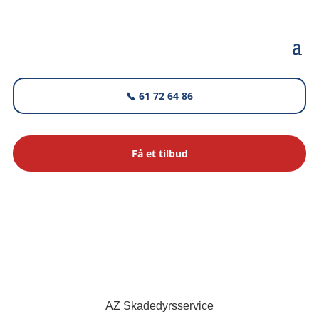
📞 61 72 64 86
Få et tilbud
AZ Skadedyrsservice