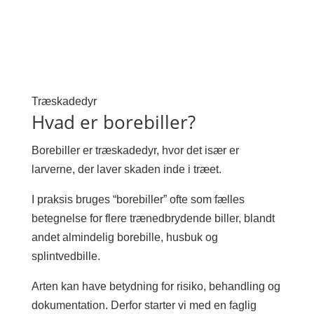
Træskadedyr
Hvad er borebiller?
Borebiller er træskadedyr, hvor det især er
larverne, der laver skaden inde i træet.
I praksis bruges “borebiller” ofte som fælles
betegnelse for flere trænedbrydende biller, blandt
andet almindelig borebille, husbuk og
splintvedbille.
Arten kan have betydning for risiko, behandling og
dokumentation. Derfor starter vi med en faglig