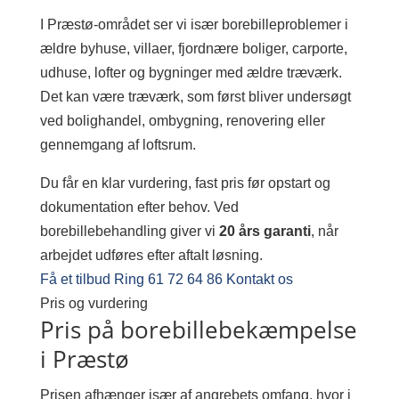
I Præstø-området ser vi især borebilleproblemer i
ældre byhuse, villaer, fjordnære boliger, carporte,
udhuse, lofter og bygninger med ældre træværk.
Det kan være træværk, som først bliver undersøgt
ved bolighandel, ombygning, renovering eller
gennemgang af loftsrum.
Du får en klar vurdering, fast pris før opstart og
dokumentation efter behov. Ved
borebillebehandling giver vi
20 års garanti
, når
arbejdet udføres efter aftalt løsning.
Få et tilbud
Ring 61 72 64 86
Kontakt os
Pris og vurdering
Pris på borebillebekæmpelse
i Præstø
Prisen afhænger især af angrebets omfang, hvor i