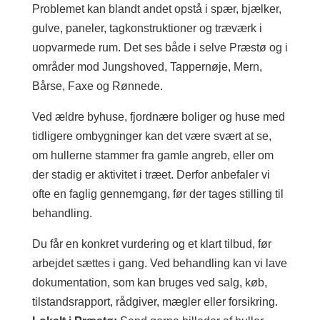
Problemet kan blandt andet opstå i spær, bjælker,
gulve, paneler, tagkonstruktioner og træværk i
uopvarmede rum. Det ses både i selve Præstø og i
områder mod Jungshoved, Tappernøje, Mern,
Bårse, Faxe og Rønnede.
Ved ældre byhuse, fjordnære boliger og huse med
tidligere ombygninger kan det være svært at se,
om hullerne stammer fra gamle angreb, eller om
der stadig er aktivitet i træet. Derfor anbefaler vi
ofte en faglig gennemgang, før der tages stilling til
behandling.
Du får en konkret vurdering og et klart tilbud, før
arbejdet sættes i gang. Ved behandling kan vi lave
dokumentation, som kan bruges ved salg, køb,
tilstandsrapport, rådgiver, mægler eller forsikring.