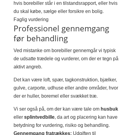
hvis borebiller står i en tilstandsrapport, eller hvis
du skal købe, sælge eller forsikre en bolig.
Faglig vurdering
Professionel gennemgang
før behandling
Ved mistanke om borebiller gennemgår vi typisk
de udsatte trædele og vurderer, om der er tegn på
aktivt angreb.
Det kan være loft, spær, tagkonstruktion, bjælker,
gulve, carporte, udhuse eller andre områder, hvor
der er huller, boremel eller svækket træ.
Vi ser også på, om der kan være tale om
husbuk
eller
splintvedbille
, da art og placering kan have
betydning for vurdering, risiko og behandling.
Gennemgang fratrækkes:
Udgiften til