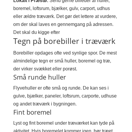
Lokalt i Præstø:
Send gerne billeder af huller,
boremel, loftsrum, bjælker, gulv, carport, udhus
eller ældre træværk. Det gør det lettere at vurdere,
om der skal laves en gennemgang på adressen.
Det skal du kigge efter
Tegn på borebiller i træværk
Borebiller opdages ofte ved synlige spor. De mest
almindelige tegn er små huller, boremel og træ,
der virker svækket eller porøst.
Små runde huller
Flyvehuller er ofte små og runde. De kan ses i
gulve, bjælker, paneler, loftsrum, carporte, udhuse
og andet træværk i bygningen.
Fint boremel
Lyst og fint boremel under træværket kan tyde på
aktivitet. Hvis boremelet kommer igen, bør træet