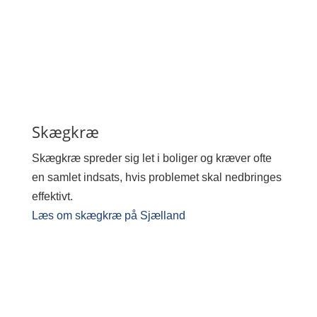
Skægkræ
Skægkræ spreder sig let i boliger og kræver ofte
en samlet indsats, hvis problemet skal nedbringes
effektivt.
Læs om skægkræ på Sjælland