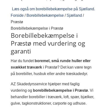
Læs også om borebillebekæmpelse på Sjælland.
Forside
/
Borebillebekæmpelse
/
Sjælland
/
Præstø
Borebillebekæmpelse i Præstø
Borebillebekæmpelse i
Præstø med vurdering og
garanti
Har du fundet
boremel, små runde huller eller
svækket træværk
i Præstø? Det kan være tegn
på borebiller, husbuk eller andre træskadedyr.
AZ Skadedyrsservice hjælper med faglig
vurdering og
borebillebekæmpelse i Præstø
. Vi
behandler borebiller i træværk, loft, spær, bjælker,
gulve, tagkonstruktioner, carporte og udhuse.