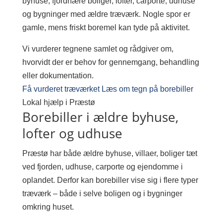
byhuse, fjordnære boliger, lofter, carporte, udhuse
og bygninger med ældre træværk. Nogle spor er
gamle, mens friskt boremel kan tyde på aktivitet.
Vi vurderer tegnene samlet og rådgiver om,
hvorvidt der er behov for gennemgang, behandling
eller dokumentation.
Få vurderet træværket
Læs om tegn på borebiller
Lokal hjælp i Præstø
Borebiller i ældre byhuse,
lofter og udhuse
Præstø har både ældre byhuse, villaer, boliger tæt
ved fjorden, udhuse, carporte og ejendomme i
oplandet. Derfor kan borebiller vise sig i flere typer
træværk – både i selve boligen og i bygninger
omkring huset.