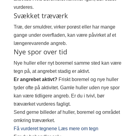
vurderes.
Svækket træværk
Træ, der smuldrer, virker porøst eller har mange
gange under overfladen, kan være påvirket af et
længerevarende angreb.
Nye spor over tid
Nye huller eller nyt boremel samme sted kan være
tegn på, at angrebet stadig er aktivt.
Er angrebet aktivt?
Friskt boremel og nye huller
tyder ofte på aktivitet. Gamle huller uden nye spor
kan være tidligere angreb. Er du i tvivl, bør
træværket vurderes fagligt.
Send gerne billeder af huller, boremel og området
omkring træværket.
Få vurderet tegnene
Læs mere om tegn