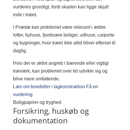
vurderes grundigt, fordi skaden kan ligge skjult
inde i træet.
I Præstø kan problemet være relevant i ældre
lofter, byhuse, fjordnære boliger, udhuse, carporte
og bygninger, hvor træet ikke altid bliver efterset til
daglig.
Hvis der er aktivt angreb i bærende eller vigtigt
træværk, kan problemet over tid udvikle sig og
blive mere omfattende.
Læs om borebiller i tagkonstruktion
Få en
vurdering
Boligpapirer og tryghed
Forsikring, huskøb og
dokumentation