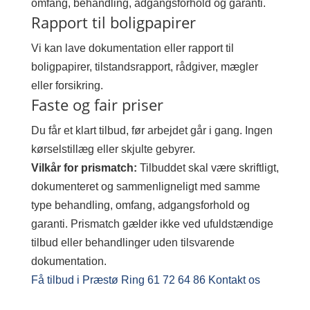
omfang, behandling, adgangsforhold og garanti.
Rapport til boligpapirer
Vi kan lave dokumentation eller rapport til
boligpapirer, tilstandsrapport, rådgiver, mægler
eller forsikring.
Faste og fair priser
Du får et klart tilbud, før arbejdet går i gang. Ingen
kørselstillæg eller skjulte gebyrer.
Vilkår for prismatch:
Tilbuddet skal være skriftligt,
dokumenteret og sammenligneligt med samme
type behandling, omfang, adgangsforhold og
garanti. Prismatch gælder ikke ved ufuldstændige
tilbud eller behandlinger uden tilsvarende
dokumentation.
Få tilbud i Præstø
Ring 61 72 64 86
Kontakt os