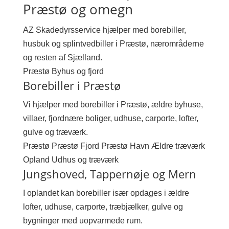
Præstø og omegn
AZ Skadedyrsservice hjælper med borebiller,
husbuk og splintvedbiller i Præstø, nærområderne
og resten af Sjælland.
Præstø
Byhus og fjord
Borebiller i Præstø
Vi hjælper med borebiller i Præstø, ældre byhuse,
villaer, fjordnære boliger, udhuse, carporte, lofter,
gulve og træværk.
Præstø
Præstø Fjord
Præstø Havn
Ældre træværk
Opland
Udhus og træværk
Jungshoved, Tappernøje og Mern
I oplandet kan borebiller især opdages i ældre
lofter, udhuse, carporte, træbjælker, gulve og
bygninger med uopvarmede rum.