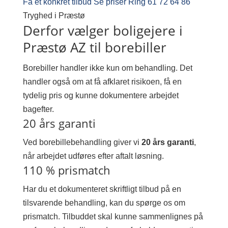
Få et konkret tilbud
Se priser
Ring 61 72 64 86
Tryghed i Præstø
Derfor vælger boligejere i
Præstø AZ til borebiller
Borebiller handler ikke kun om behandling. Det
handler også om at få afklaret risikoen, få en
tydelig pris og kunne dokumentere arbejdet
bagefter.
20 års garanti
Ved borebillebehandling giver vi
20 års garanti
,
når arbejdet udføres efter aftalt løsning.
110 % prismatch
Har du et dokumenteret skriftligt tilbud på en
tilsvarende behandling, kan du spørge os om
prismatch. Tilbuddet skal kunne sammenlignes på