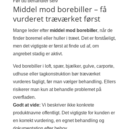
Før du behandler selv
Middel mod borebiller – få
vurderet træværket først
Mange leder efter
middel mod borebiller
, når de
finder boremel eller huller i træet. Det er forståeligt,
men det vigtigste er først at finde ud af, om
angrebet stadig er aktivt.
Ved borebiller i loft, spær, bjælker, gulve, carporte,
udhuse eller tagkonstruktion bør træværket
vurderes fagligt, før man vælger behandling. Ellers
risikerer man kun at behandle problemet på
overfladen.
Godt at vide:
Vi beskriver ikke konkrete
produktnavne offentligt. Det vigtigste for kunden er
en korrekt vurdering, en egnet behandling og
dokumentation efter behov.