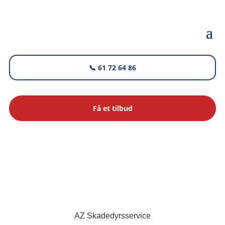
📞 61 72 64 86
Få et tilbud
AZ Skadedyrsservice