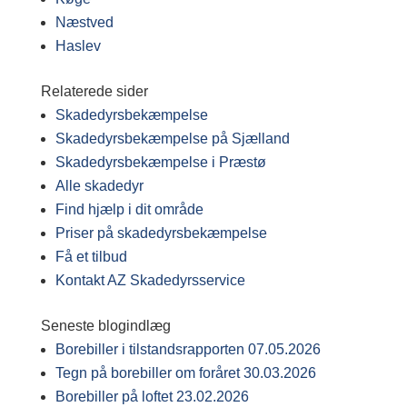
Næstved
Haslev
Relaterede sider
Skadedyrsbekæmpelse
Skadedyrsbekæmpelse på Sjælland
Skadedyrsbekæmpelse i Præstø
Alle skadedyr
Find hjælp i dit område
Priser på skadedyrsbekæmpelse
Få et tilbud
Kontakt AZ Skadedyrsservice
Seneste blogindlæg
Borebiller i tilstandsrapporten
07.05.2026
Tegn på borebiller om foråret
30.03.2026
Borebiller på loftet
23.02.2026