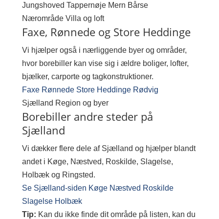
Jungshoved
Tappernøje
Mern
Bårse
Nærområde
Villa og loft
Faxe, Rønnede og Store Heddinge
Vi hjælper også i nærliggende byer og områder,
hvor borebiller kan vise sig i ældre boliger, lofter,
bjælker, carporte og tagkonstruktioner.
Faxe
Rønnede
Store Heddinge
Rødvig
Sjælland
Region og byer
Borebiller andre steder på
Sjælland
Vi dækker flere dele af Sjælland og hjælper blandt
andet i Køge, Næstved, Roskilde, Slagelse,
Holbæk og Ringsted.
Se Sjælland-siden
Køge
Næstved
Roskilde
Slagelse
Holbæk
Tip:
Kan du ikke finde dit område på listen, kan du