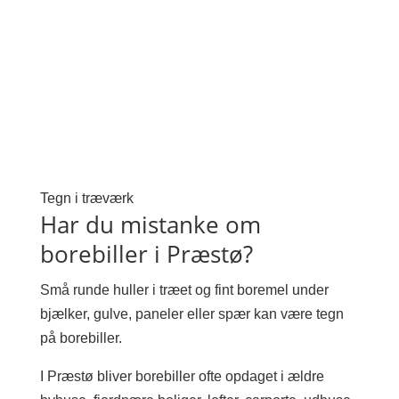
Tegn i træværk
Har du mistanke om
borebiller i Præstø?
Små runde huller i træet og fint boremel under
bjælker, gulve, paneler eller spær kan være tegn
på borebiller.
I Præstø bliver borebiller ofte opdaget i ældre