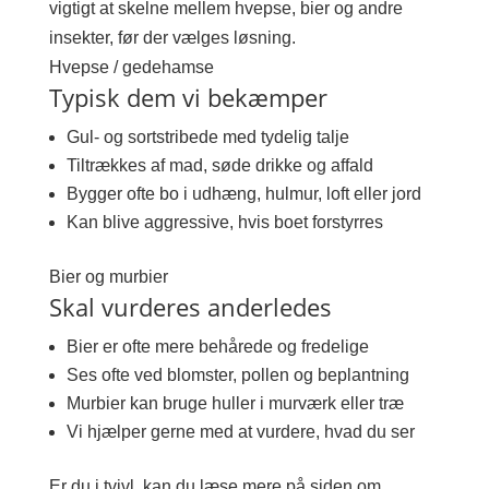
vigtigt at skelne mellem hvepse, bier og andre
insekter, før der vælges løsning.
Hvepse / gedehamse
Typisk dem vi bekæmper
Gul- og sortstribede med tydelig talje
Tiltrækkes af mad, søde drikke og affald
Bygger ofte bo i udhæng, hulmur, loft eller jord
Kan blive aggressive, hvis boet forstyrres
Bier og murbier
Skal vurderes anderledes
Bier er ofte mere behårede og fredelige
Ses ofte ved blomster, pollen og beplantning
Murbier kan bruge huller i murværk eller træ
Vi hjælper gerne med at vurdere, hvad du ser
Er du i tvivl, kan du læse mere på siden om