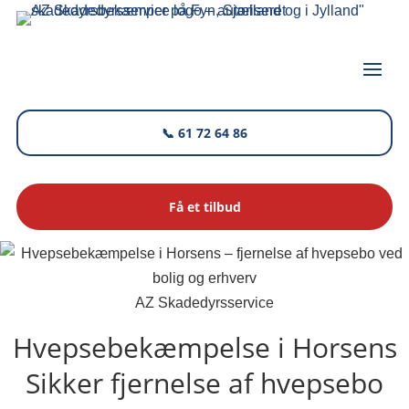
📞 61 72 64 86
Få et tilbud
AZ Skadedyrsservice
Hvepsebekæmpelse i Horsens
Sikker fjernelse af hvepsebo