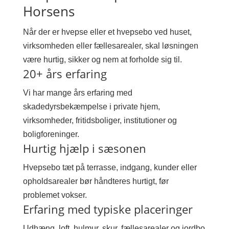
Horsens
Når der er hvepse eller et hvepsebo ved huset,
virksomheden eller fællesarealer, skal løsningen
være hurtig, sikker og nem at forholde sig til.
20+ års erfaring
Vi har mange års erfaring med
skadedyrsbekæmpelse i private hjem,
virksomheder, fritidsboliger, institutioner og
boligforeninger.
Hurtig hjælp i sæsonen
Hvepsebo tæt på terrasse, indgang, kunder eller
opholdsarealer bør håndteres hurtigt, før
problemet vokser.
Erfaring med typiske placeringer
Udhæng, loft, hulmur, skur, fællesarealer og jordbo