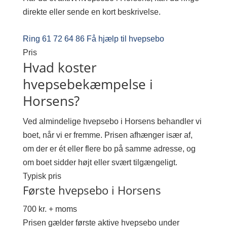
direkte eller sende en kort beskrivelse.
Ring 61 72 64 86
Få hjælp til hvepsebo
Pris
Hvad koster
hvepsebekæmpelse i
Horsens?
Ved almindelige hvepsebo i Horsens behandler vi
boet, når vi er fremme. Prisen afhænger især af,
om der er ét eller flere bo på samme adresse, og
om boet sidder højt eller svært tilgængeligt.
Typisk pris
Første hvepsebo i Horsens
700 kr. + moms
Prisen gælder første aktive hvepsebo under