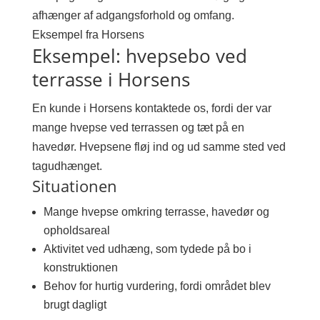
afhænger af adgangsforhold og omfang.
Eksempel fra Horsens
Eksempel: hvepsebo ved
terrasse i Horsens
En kunde i Horsens kontaktede os, fordi der var
mange hvepse ved terrassen og tæt på en
havedør. Hvepsene fløj ind og ud samme sted ved
tagudhænget.
Situationen
Mange hvepse omkring terrasse, havedør og
opholdsareal
Aktivitet ved udhæng, som tydede på bo i
konstruktionen
Behov for hurtig vurdering, fordi området blev
brugt dagligt