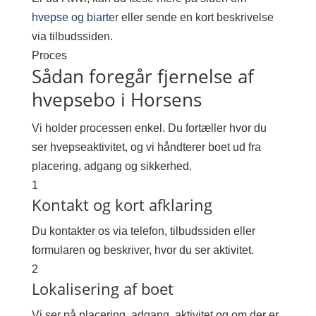
hvepse og biarter
eller sende en kort beskrivelse
via tilbudssiden.
Proces
Sådan foregår fjernelse af
hvepsebo i Horsens
Vi holder processen enkel. Du fortæller hvor du
ser hvepseaktivitet, og vi håndterer boet ud fra
placering, adgang og sikkerhed.
1
Kontakt og kort afklaring
Du kontakter os via telefon, tilbudssiden eller
formularen og beskriver, hvor du ser aktivitet.
2
Lokalisering af boet
Vi ser på placering, adgang, aktivitet og om der er