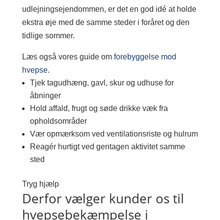
udlejningsejendommen, er det en god idé at holde
ekstra øje med de samme steder i foråret og den
tidlige sommer.
Læs også vores guide om
forebyggelse mod
hvepse
.
Tjek tagudhæng, gavl, skur og udhuse for
åbninger
Hold affald, frugt og søde drikke væk fra
opholdsområder
Vær opmærksom ved ventilationsriste og hulrum
Reagér hurtigt ved gentagen aktivitet samme
sted
Tryg hjælp
Derfor vælger kunder os til
hvepsebekæmpelse i