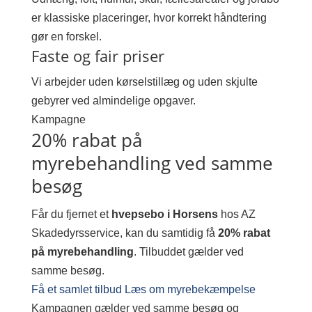
er klassiske placeringer, hvor korrekt håndtering
gør en forskel.
Faste og fair priser
Vi arbejder uden kørselstillæg og uden skjulte
gebyrer ved almindelige opgaver.
Kampagne
20% rabat på
myrebehandling ved samme
besøg
Får du fjernet et
hvepsebo i Horsens
hos AZ
Skadedyrsservice, kan du samtidig få
20% rabat
på myrebehandling
. Tilbuddet gælder ved
samme besøg.
Få et samlet tilbud
Læs om myrebekæmpelse
Kampagnen gælder ved samme besøg og