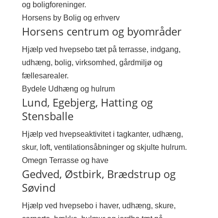
og boligforeninger.
Horsens by
Bolig og erhverv
Horsens centrum og byområder
Hjælp ved hvepsebo tæt på terrasse, indgang,
udhæng, bolig, virksomhed, gårdmiljø og
fællesarealer.
Bydele
Udhæng og hulrum
Lund, Egebjerg, Hatting og
Stensballe
Hjælp ved hvepseaktivitet i tagkanter, udhæng,
skur, loft, ventilationsåbninger og skjulte hulrum.
Omegn
Terrasse og have
Gedved, Østbirk, Brædstrup og
Søvind
Hjælp ved hvepsebo i haver, udhæng, skure,