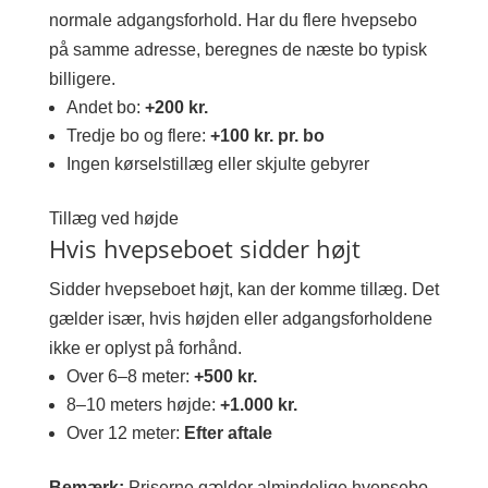
normale adgangsforhold. Har du flere hvepsebo
på samme adresse, beregnes de næste bo typisk
billigere.
Andet bo:
+200 kr.
Tredje bo og flere:
+100 kr. pr. bo
Ingen kørselstillæg eller skjulte gebyrer
Tillæg ved højde
Hvis hvepseboet sidder højt
Sidder hvepseboet højt, kan der komme tillæg. Det
gælder især, hvis højden eller adgangsforholdene
ikke er oplyst på forhånd.
Over 6–8 meter:
+500 kr.
8–10 meters højde:
+1.000 kr.
Over 12 meter:
Efter aftale
Bemærk:
Priserne gælder almindelige hvepsebo