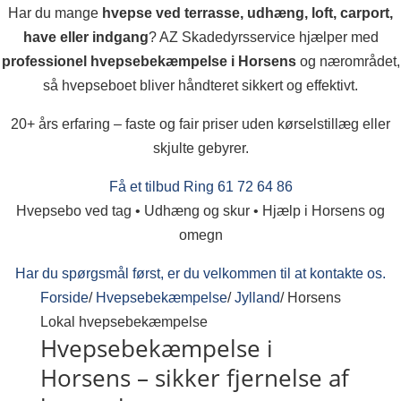
Har du mange
hvepse ved terrasse, udhæng, loft, carport,
have eller indgang
? AZ Skadedyrsservice hjælper med
professionel hvepsebekæmpelse i Horsens
og nærområdet,
så hvepseboet bliver håndteret sikkert og effektivt.
20+ års erfaring – faste og fair priser uden kørselstillæg eller
skjulte gebyrer.
Få et tilbud
Ring 61 72 64 86
Hvepsebo ved tag • Udhæng og skur • Hjælp i Horsens og
omegn
Har du spørgsmål først, er du velkommen til at kontakte os.
Forside
/
Hvepsebekæmpelse
/
Jylland
/
Horsens
Lokal hvepsebekæmpelse
Hvepsebekæmpelse i
Horsens – sikker fjernelse af