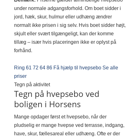
under normale adgangsforhold. Om boet sidder i
jord, hæk, skur, hulmur eller udhæng ændrer
normalt ikke prisen i sig selv. Hvis boet sidder højt,
skjult eller svært tilgængeligt, kan der komme
tillæg – især hvis placeringen ikke er oplyst på
forhånd.
Ring 61 72 64 86
Få hjælp til hvepsebo
Se alle
priser
Tegn på aktivitet
Tegn på hvepsebo ved
boligen i Horsens
Mange opdager først et hvepsebo, når der
pludselig er mange hvepse ved terrasse, indgang,
have, skur, fællesareal eller udhæng. Ofte er der