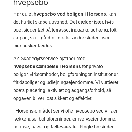
hvepsebo
Har du et
hvepsebo ved boligen i Horsens
, kan
det hurtigt skabe utryghed. Det gælder især, hvis
boet sidder tæt på terrasse, indgang, udhæng, loft,
carport, skur, gårdmiljø eller andre steder, hvor
mennesker færdes.
AZ Skadedyrsservice hjælper med
hvepsebekæmpelse i Horsens
for private
boliger, virksomheder, boligforeninger, institutioner,
fritidsboliger og udlejningsejendomme. Vi vurderer
boets placering, aktivitet og adgangsforhold, så
opgaven bliver løst sikkert og effektivt.
I Horsens-området ser vi ofte hvepsebo ved villaer,
rækkehuse, boligforeninger, erhvervsejendomme,
udhuse, haver og fællesarealer. Nogle bo sidder