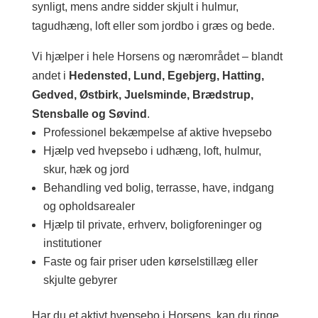
synligt, mens andre sidder skjult i hulmur,
tagudhæng, loft eller som jordbo i græs og bede.
Vi hjælper i hele Horsens og nærområdet – blandt
andet i
Hedensted, Lund, Egebjerg, Hatting,
Gedved, Østbirk, Juelsminde, Brædstrup,
Stensballe og Søvind
.
Professionel bekæmpelse af aktive hvepsebo
Hjælp ved hvepsebo i udhæng, loft, hulmur,
skur, hæk og jord
Behandling ved bolig, terrasse, have, indgang
og opholdsarealer
Hjælp til private, erhverv, boligforeninger og
institutioner
Faste og fair priser uden kørselstillæg eller
skjulte gebyrer
Har du et aktivt hvepsebo i Horsens, kan du ringe