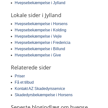
Hvepsebekæmpelse i Jylland
Lokale sider i Jylland
Hvepsebekæmpelse i Horsens
Hvepsebekæmpelse i Kolding
Hvepsebekæmpelse i Vejle
Hvepsebekæmpelse i Fredericia
Hvepsebekæmpelse i Billund
Hvepsebekæmpelse i Give
Relaterede sider
Priser
Få et tilbud
Kontakt AZ Skadedyrsservice
Skadedyrsbekæmpelse i Horsens
Seneste blogindlæg om hvepse