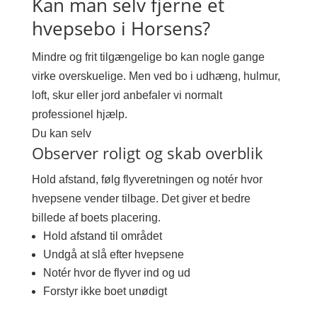
Kan man selv fjerne et
hvepsebo i Horsens?
Mindre og frit tilgængelige bo kan nogle gange
virke overskuelige. Men ved bo i udhæng, hulmur,
loft, skur eller jord anbefaler vi normalt
professionel hjælp.
Du kan selv
Observer roligt og skab overblik
Hold afstand, følg flyveretningen og notér hvor
hvepsene vender tilbage. Det giver et bedre
billede af boets placering.
Hold afstand til området
Undgå at slå efter hvepsene
Notér hvor de flyver ind og ud
Forstyr ikke boet unødigt