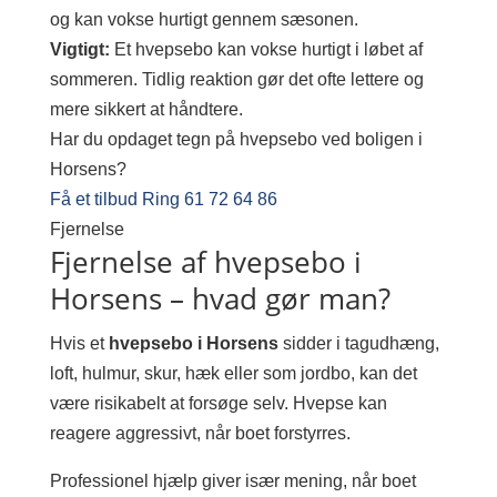
og kan vokse hurtigt gennem sæsonen.
Vigtigt:
Et hvepsebo kan vokse hurtigt i løbet af
sommeren. Tidlig reaktion gør det ofte lettere og
mere sikkert at håndtere.
Har du opdaget tegn på hvepsebo ved boligen i
Horsens?
Få et tilbud
Ring 61 72 64 86
Fjernelse
Fjernelse af hvepsebo i
Horsens – hvad gør man?
Hvis et
hvepsebo i Horsens
sidder i tagudhæng,
loft, hulmur, skur, hæk eller som jordbo, kan det
være risikabelt at forsøge selv. Hvepse kan
reagere aggressivt, når boet forstyrres.
Professionel hjælp giver især mening, når boet