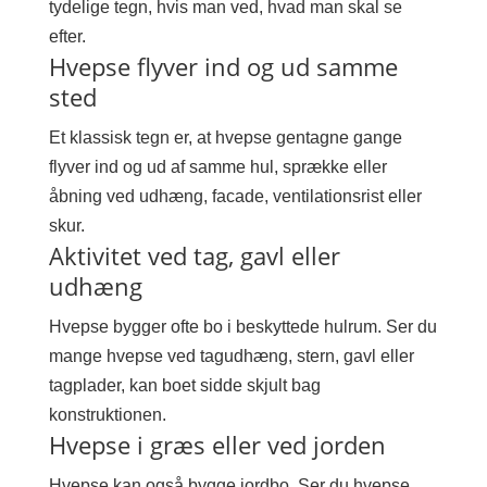
tydelige tegn, hvis man ved, hvad man skal se
efter.
Hvepse flyver ind og ud samme
sted
Et klassisk tegn er, at hvepse gentagne gange
flyver ind og ud af samme hul, sprække eller
åbning ved udhæng, facade, ventilationsrist eller
skur.
Aktivitet ved tag, gavl eller
udhæng
Hvepse bygger ofte bo i beskyttede hulrum. Ser du
mange hvepse ved tagudhæng, stern, gavl eller
tagplader, kan boet sidde skjult bag
konstruktionen.
Hvepse i græs eller ved jorden
Hvepse kan også bygge jordbo. Ser du hvepse