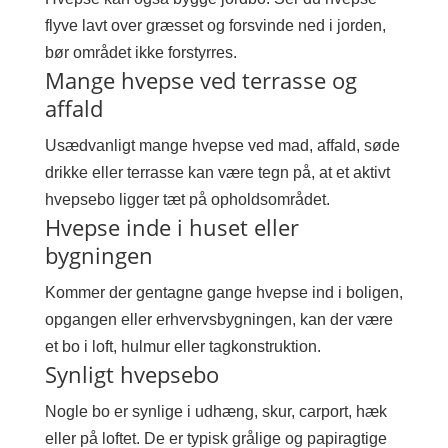
flyve lavt over græsset og forsvinde ned i jorden,
bør området ikke forstyrres.
Mange hvepse ved terrasse og
affald
Usædvanligt mange hvepse ved mad, affald, søde
drikke eller terrasse kan være tegn på, at et aktivt
hvepsebo ligger tæt på opholdsområdet.
Hvepse inde i huset eller
bygningen
Kommer der gentagne gange hvepse ind i boligen,
opgangen eller erhvervsbygningen, kan der være
et bo i loft, hulmur eller tagkonstruktion.
Synligt hvepsebo
Nogle bo er synlige i udhæng, skur, carport, hæk
eller på loftet. De er typisk grålige og papiragtige