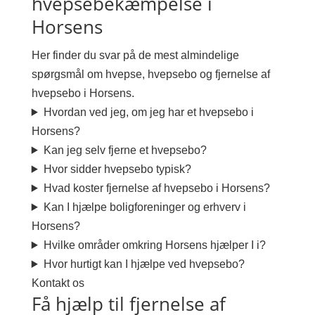
hvepsebekæmpelse i
Horsens
Her finder du svar på de mest almindelige
spørgsmål om hvepse, hvepsebo og fjernelse af
hvepsebo i Horsens.
Hvordan ved jeg, om jeg har et hvepsebo i
Horsens?
Kan jeg selv fjerne et hvepsebo?
Hvor sidder hvepsebo typisk?
Hvad koster fjernelse af hvepsebo i Horsens?
Kan I hjælpe boligforeninger og erhverv i
Horsens?
Hvilke områder omkring Horsens hjælper I i?
Hvor hurtigt kan I hjælpe ved hvepsebo?
Kontakt os
Få hjælp til fjernelse af