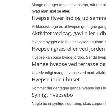
Mange opdager først et hvepsebo, når der pl
hvad man skal se efter.
Hvepse flyver ind og ud samm
Et klassisk tegn er, at hvepse gentagne gang
Aktivitet ved tag, gavl eller u
Hvepse bygger ofte bo i beskyttede hulrum. 
Hvepse i græs eller ved jorden
Hvepse kan også bygge jordbo. Ser du hvepse 
Mange hvepse ved terrasse og 
Usædvanligt mange hvepse ved mad, affald, s
Hvepse inde i huset
Kommer der gentagne gange hvepse ind i bolig
Synligt hvepsebo
Nogle bo er synlige i udhæng, skur, carport,