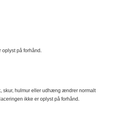
 oplyst på forhånd.
, skur, hulmur eller udhæng ændrer normalt
placeringen ikke er oplyst på forhånd.