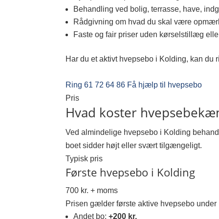
Behandling ved bolig, terrasse, have, in
Rådgivning om hvad du skal være opmærk
Faste og fair priser uden kørselstillæg elle
Har du et aktivt hvepsebo i Kolding, kan du r
Ring 61 72 64 86
Få hjælp til hvepsebo
Pris
Hvad koster hvepsebekæm
Ved almindelige hvepsebo i Kolding behandle
boet sidder højt eller svært tilgængeligt.
Typisk pris
Første hvepsebo i Kolding
700 kr. + moms
Prisen gælder første aktive hvepsebo under
Andet bo:
+200 kr.