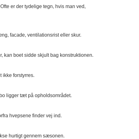
fte er der tydelige tegn, hvis man ved,
, facade, ventilationsrist eller skur.
 kan boet sidde skjult bag konstruktionen.
ikke forstyrres.
ebo ligger tæt på opholdsområdet.
rfra hvepsene finder vej ind.
 vokse hurtigt gennem sæsonen.