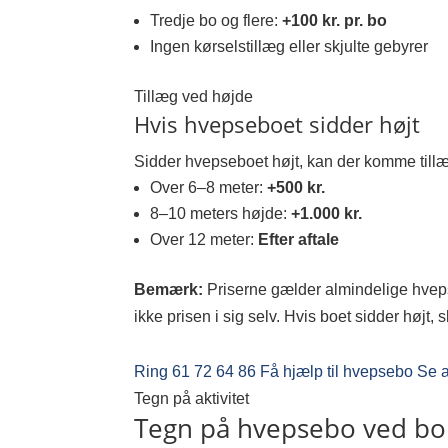
Tredje bo og flere:
+100 kr. pr. bo
Ingen kørselstillæg eller skjulte gebyrer
Tillæg ved højde
Hvis hvepseboet sidder højt
Sidder hvepseboet højt, kan der komme tillæ
Over 6–8 meter:
+500 kr.
8–10 meters højde:
+1.000 kr.
Over 12 meter:
Efter aftale
Bemærk:
Priserne gælder almindelige hveps
ikke prisen i sig selv. Hvis boet sidder højt,
Ring 61 72 64 86
Få hjælp til hvepsebo
Se a
Tegn på aktivitet
Tegn på hvepsebo ved bol