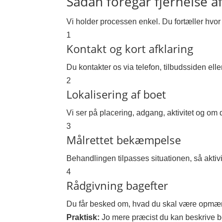
Sådan foregår fjernelse a
Vi holder processen enkel. Du fortæller hvor
1
Kontakt og kort afklaring
Du kontakter os via telefon, tilbudssiden elle
2
Lokalisering af boet
Vi ser på placering, adgang, aktivitet og om d
3
Målrettet bekæmpelse
Behandlingen tilpasses situationen, så aktivi
4
Rådgivning bagefter
Du får besked om, hvad du skal være opmærk
Praktisk:
Jo mere præcist du kan beskrive boet