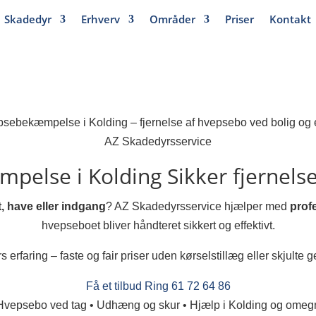
Skadedyr
Erhverv
Områder
Priser
Kontakt
AZ Skadedyrsservice
pelse i Kolding
Sikker fjernels
, have eller indgang
? AZ Skadedyrsservice hjælper med
prof
hvepseboet bliver håndteret sikkert og effektivt.
s erfaring – faste og fair priser uden kørselstillæg eller skjulte g
Få et tilbud
Ring 61 72 64 86
Hvepsebo ved tag • Udhæng og skur • Hjælp i Kolding og omeg