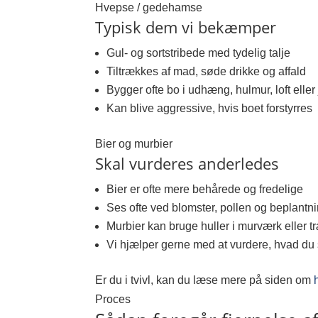
Hvepse / gedehamse
Typisk dem vi bekæmper
Gul- og sortstribede med tydelig talje
Tiltrækkes af mad, søde drikke og affald
Bygger ofte bo i udhæng, hulmur, loft eller
Kan blive aggressive, hvis boet forstyrres
Bier og murbier
Skal vurderes anderledes
Bier er ofte mere behårede og fredelige
Ses ofte ved blomster, pollen og beplantn
Murbier kan bruge huller i murværk eller t
Vi hjælper gerne med at vurdere, hvad du 
Er du i tvivl, kan du læse mere på siden om
Proces