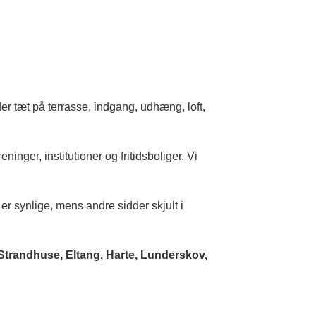
der tæt på terrasse, indgang, udhæng, loft,
ninger, institutioner og fritidsboliger. Vi
er synlige, mens andre sidder skjult i
 Strandhuse, Eltang, Harte, Lunderskov,