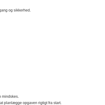
dgang og sikkerhed.
n mindskes.
at planlægge opgaven rigtigt fra start.