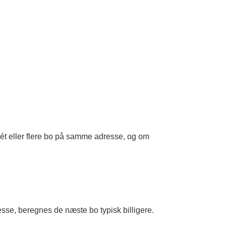
 ét eller flere bo på samme adresse, og om
se, beregnes de næste bo typisk billigere.