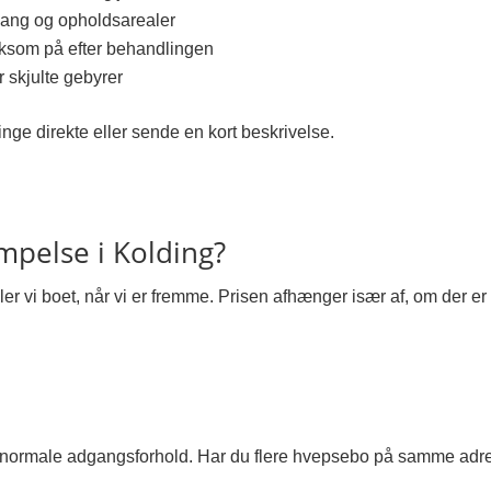
dgang og opholdsarealer
som på efter behandlingen
r skjulte gebyrer
inge direkte eller sende en kort beskrivelse.
pelse i Kolding?
r vi boet, når vi er fremme. Prisen afhænger især af, om der er
 normale adgangsforhold. Har du flere hvepsebo på samme adres