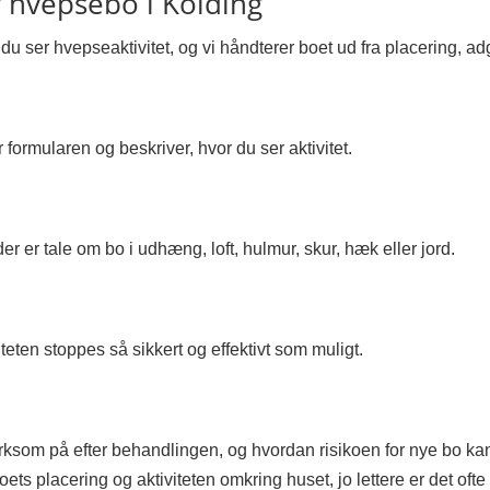
f hvepsebo i Kolding
 du ser hvepseaktivitet, og vi håndterer boet ud fra placering, a
r formularen og beskriver, hvor du ser aktivitet.
er er tale om bo i udhæng, loft, hulmur, skur, hæk eller jord.
teten stoppes så sikkert og effektivt som muligt.
som på efter behandlingen, og hvordan risikoen for nye bo ka
s placering og aktiviteten omkring huset, jo lettere er det ofte 