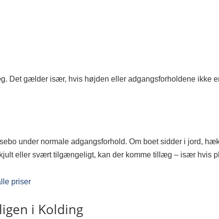
g. Det gælder især, hvis højden eller adgangsforholdene ikke er
ebo under normale adgangsforhold. Om boet sidder i jord, hæk
 skjult eller svært tilgængeligt, kan der komme tillæg – især hvis 
lle priser
igen i Kolding