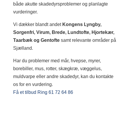
både akutte skadedyrsproblemer og planlagte
vurderinger.
Vi dækker blandt andet
Kongens Lyngby,
Sorgenfri, Virum, Brede, Lundtofte, Hjortekær,
Taarbæk og Gentofte
samt relevante områder på
Sjælland.
Har du problemer med mår, hvepse, myrer,
borebiller, mus, rotter, skægkræ, væggelus,
muldvarpe eller andre skadedyr, kan du kontakte
os for en vurdering.
Få et tilbud
Ring 61 72 64 86