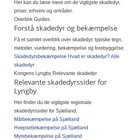
Her kan du læse mere om de vigtigste skadedyr,
priser, erhverv og områder.
Overblik
Guides
Forstå skadedyr og bekæmpelse
Få et samlet overblik over skadedyr, typiske tegn,
metoder, vurdering, bekæmpelse og forebyggelse.
Skadedyrsbekæmpelse
Hvad er skadedyr?
Alle
skadedyr
Kongens Lyngby
Relevante skadedyr
Relevante skadedyrssider for
Lyngby
Her finder du de vigtigste regionale
skadedyrssider for Sjælland.
Mårbekæmpelse på Sjælland
Hvepsebekæmpelse på Sjælland
Myrebekæmpelse på Sjælland