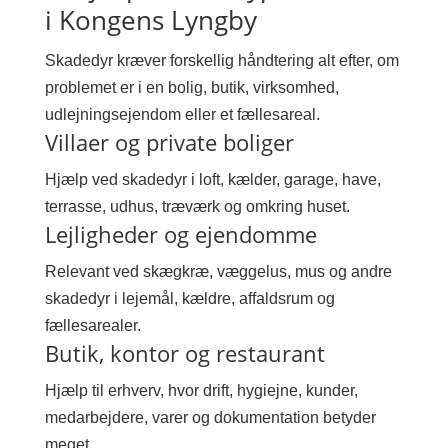
i Kongens Lyngby
Skadedyr kræver forskellig håndtering alt efter, om
problemet er i en bolig, butik, virksomhed,
udlejningsejendom eller et fællesareal.
Villaer og private boliger
Hjælp ved skadedyr i loft, kælder, garage, have,
terrasse, udhus, træværk og omkring huset.
Lejligheder og ejendomme
Relevant ved skægkræ, væggelus, mus og andre
skadedyr i lejemål, kældre, affaldsrum og
fællesarealer.
Butik, kontor og restaurant
Hjælp til erhverv, hvor drift, hygiejne, kunder,
medarbejdere, varer og dokumentation betyder
meget.