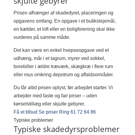
skjulte gebyrer
Prisen afhænger af skadedyret, placeringen og
opgavens omfang. En opgave i et butikslejemål,
en kælder, et loft eller en boligforening skal ikke
vurderes på samme måde.
Det kan være en enkel hvepseopgave ved et
udhæng, mår i et tagrum, myrer ved sokkel,
borebiller i ældre træværk, skægkræ i flere rum
eller mus omkring depotrum og affaldsområder.
Du får altid prisen oplyst, før arbejdet starter. Vi
arbejder med faste og fair priser – uden
kørselstillæg eller skjulte gebyrer.
Få et tilbud
Se priser
Ring 61 72 64 86
Typiske problemer
Typiske skadedyrsproblemer