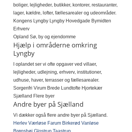
boliger, lejligheder, butikker, kontorer, restauranter,
lager, kældre, lofter, fællesarealer og udeområder.
Kongens Lyngby
Lyngby Hovedgade
Bymidten
Erhverv
Opland
Sø, by og ejendomme
Hjælp i områderne omkring
Lyngby
I oplandet ser vi ofte opgaver ved villaer,
lejligheder, udlejning, erhverv, institutioner,
udhuse, haver, terrasser og fællesarealer.
Sorgenfri
Virum
Brede
Lundtofte
Hjortekær
Sjælland
Flere byer
Andre byer på Sjælland
Vi dækker også flere andre byer på Sjælland.
Herlev
Værløse
Farum
Birkerød
Vanløse
Brønshøj
Glostrup
Taastrup