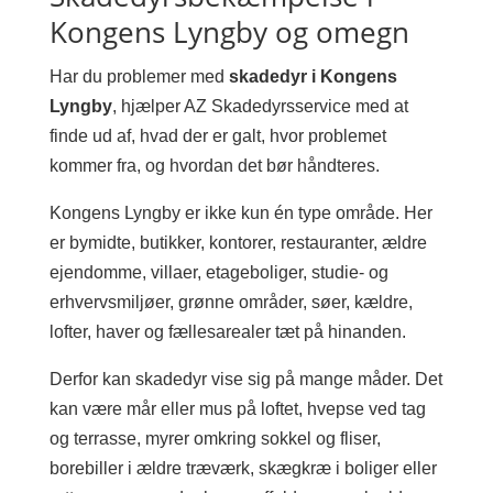
Kongens Lyngby og omegn
Har du problemer med
skadedyr i Kongens
Lyngby
, hjælper AZ Skadedyrsservice med at
finde ud af, hvad der er galt, hvor problemet
kommer fra, og hvordan det bør håndteres.
Kongens Lyngby er ikke kun én type område. Her
er bymidte, butikker, kontorer, restauranter, ældre
ejendomme, villaer, etageboliger, studie- og
erhvervsmiljøer, grønne områder, søer, kældre,
lofter, haver og fællesarealer tæt på hinanden.
Derfor kan skadedyr vise sig på mange måder. Det
kan være mår eller mus på loftet, hvepse ved tag
og terrasse, myrer omkring sokkel og fliser,
borebiller i ældre træværk, skægkræ i boliger eller