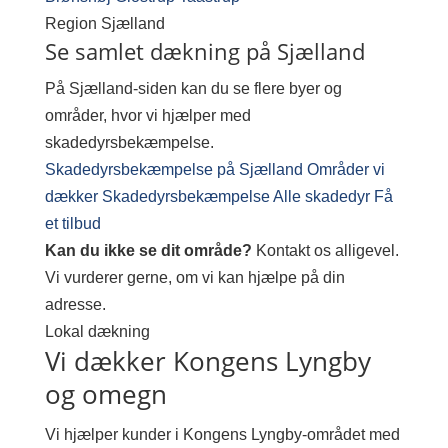
Region
Sjælland
Se samlet dækning på Sjælland
På Sjælland-siden kan du se flere byer og
områder, hvor vi hjælper med
skadedyrsbekæmpelse.
Skadedyrsbekæmpelse på Sjælland
Områder vi
dækker
Skadedyrsbekæmpelse
Alle skadedyr
Få
et tilbud
Kan du ikke se dit område?
Kontakt os alligevel.
Vi vurderer gerne, om vi kan hjælpe på din
adresse.
Lokal dækning
Vi dækker Kongens Lyngby
og omegn
Vi hjælper kunder i Kongens Lyngby-området med