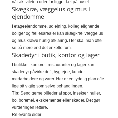
når aktiviteten udenfor ligger tæt på huset.
Skægkræ, væggelus og mus i
ejendomme
I etageejendomme, udlejning, kollegielignende
boliger og fællesarealer kan skægkræ, væggelus
og mus kræve hurtig afklaring. Her skal man ofte
se på mere end det enkelte rum.
Skadedyr i butik, kontor og lager
I butikker, kontorer, restauranter og lager kan
skadedyr påvirke drift, hygiejne, kunder,
medarbejdere og varer. Her er en tydelig plan ofte
lige så vigtig som selve behandlingen.
Tip:
Send gerne billeder af spor, insekter, huller,
bo, boremel, ekskrementer eller skader. Det gør
vurderingen lettere.
Relevante sider