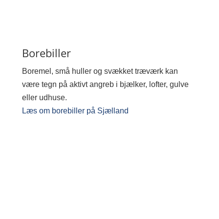
Borebiller
Boremel, små huller og svækket træværk kan
være tegn på aktivt angreb i bjælker, lofter, gulve
eller udhuse.
Læs om borebiller på Sjælland