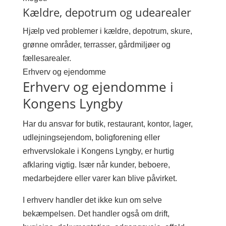
Kældre, depotrum og udearealer
Hjælp ved problemer i kældre, depotrum, skure,
grønne områder, terrasser, gårdmiljøer og
fællesarealer.
Erhverv og ejendomme
Erhverv og ejendomme i
Kongens Lyngby
Har du ansvar for butik, restaurant, kontor, lager,
udlejningsejendom, boligforening eller
erhvervslokale i Kongens Lyngby, er hurtig
afklaring vigtig. Især når kunder, beboere,
medarbejdere eller varer kan blive påvirket.
I erhverv handler det ikke kun om selve
bekæmpelsen. Det handler også om drift,