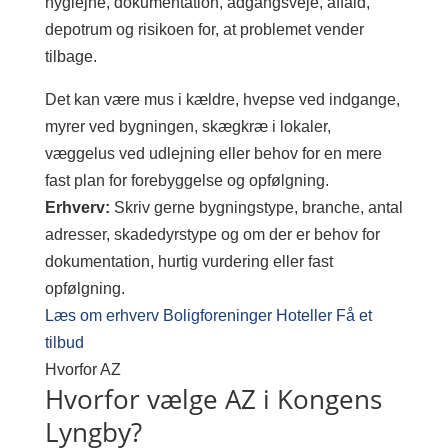
hygiejne, dokumentation, adgangsveje, affald,
depotrum og risikoen for, at problemet vender
tilbage.
Det kan være mus i kældre, hvepse ved indgange,
myrer ved bygningen, skægkræ i lokaler,
væggelus ved udlejning eller behov for en mere
fast plan for forebyggelse og opfølgning.
Erhverv:
Skriv gerne bygningstype, branche, antal
adresser, skadedyrstype og om der er behov for
dokumentation, hurtig vurdering eller fast
opfølgning.
Læs om erhverv
Boligforeninger
Hoteller
Få et
tilbud
Hvorfor AZ
Hvorfor vælge AZ i Kongens
Lyngby?