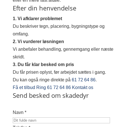
eller en mere fast aftale.
Efter din henvendelse
1. Vi afklarer problemet
Du beskriver tegn, placering, bygningstype og
omfang.
2. Vi vurderer løsningen
Vi anbefaler behandling, gennemgang eller næste
skridt.
3. Du får klar besked om pris
Du får prisen oplyst, før arbejdet sættes i gang.
Du kan også ringe direkte på
61 72 64 86
.
Få et tilbud
Ring 61 72 64 86
Kontakt os
Send besked om skadedyr
Navn *