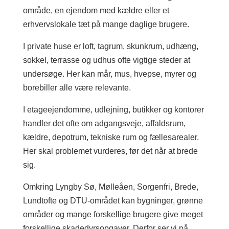
område, en ejendom med kældre eller et
erhvervslokale tæt på mange daglige brugere.
I private huse er loft, tagrum, skunkrum, udhæng,
sokkel, terrasse og udhus ofte vigtige steder at
undersøge. Her kan mår, mus, hvepse, myrer og
borebiller alle være relevante.
I etageejendomme, udlejning, butikker og kontorer
handler det ofte om adgangsveje, affaldsrum,
kældre, depotrum, tekniske rum og fællesarealer.
Her skal problemet vurderes, før det når at brede
sig.
Omkring Lyngby Sø, Mølleåen, Sorgenfri, Brede,
Lundtofte og DTU-området kan bygninger, grønne
områder og mange forskellige brugere give meget
forskellige skadedyrsopgaver. Derfor ser vi på