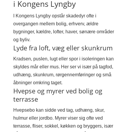
i Kongens Lyngby
I Kongens Lyngby opstår skadedyr ofte i
overgangen mellem bolig, erhverv, ældre
bygninger, kældre, lofter, haver, sønære områder
og byliv.
Lyde fra loft, væg eller skunkrum
Kradsen, puslen, lugt eller spor i isoleringen kan
skyldes mår eller mus. Her ser vi især på tagfod,
udhæng, skunkrum, rørgennemføringer og små
åbninger omkring taget.
Hvepse og myrer ved bolig og
terrasse
Hvepsebo kan sidde ved tag, udhæng, skur,
hulmur eller jordbo. Myrer viser sig ofte ved
terrasse, fliser, sokkel, køkken og bryggers, især