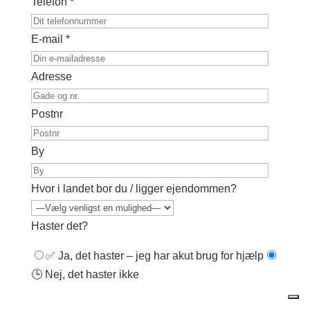
Telefon *
E-mail *
Adresse
Postnr
By
Hvor i landet bor du / ligger ejendommen?
Haster det?
✅ Ja, det haster – jeg har akut brug for hjælp
🕒 Nej, det haster ikke