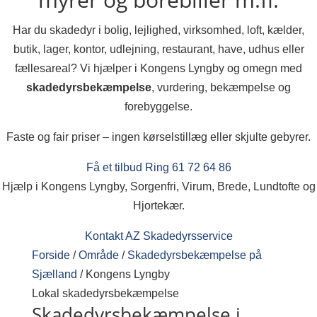
Har du skadedyr i bolig, lejlighed, virksomhed, loft, kælder,
butik, lager, kontor, udlejning, restaurant, have, udhus eller
fællesareal? Vi hjælper i Kongens Lyngby og omegn med
skadedyrsbekæmpelse
, vurdering, bekæmpelse og
forebyggelse.
Faste og fair priser – ingen kørselstillæg eller skjulte gebyrer.
Få et tilbud
Ring 61 72 64 86
Hjælp i Kongens Lyngby, Sorgenfri, Virum, Brede, Lundtofte og
Hjortekær.
Kontakt AZ Skadedyrsservice
Forside
/
Område
/
Skadedyrsbekæmpelse på
Sjælland
/
Kongens Lyngby
Lokal skadedyrsbekæmpelse
Skadedyrsbekæmpelse i