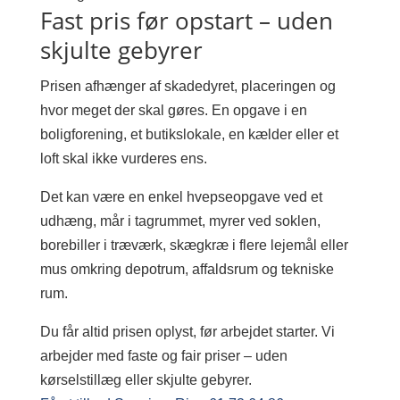
Fast pris før opstart – uden
skjulte gebyrer
Prisen afhænger af skadedyret, placeringen og
hvor meget der skal gøres. En opgave i en
boligforening, et butikslokale, en kælder eller et
loft skal ikke vurderes ens.
Det kan være en enkel hvepseopgave ved et
udhæng, mår i tagrummet, myrer ved soklen,
borebiller i træværk, skægkræ i flere lejemål eller
mus omkring depotrum, affaldsrum og tekniske
rum.
Du får altid prisen oplyst, før arbejdet starter. Vi
arbejder med faste og fair priser – uden
kørselstillæg eller skjulte gebyrer.