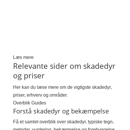
Læs mere
Relevante sider om skadedyr
og priser
Her kan du læse mere om de vigtigste skadedyr,
priser, erhverv og områder.
Overblik
Guides
Forstå skadedyr og bekæmpelse
Få et samlet overblik over skadedyr, typiske tegn,
metoder, vurdering, bekæmpelse og forebyggelse.