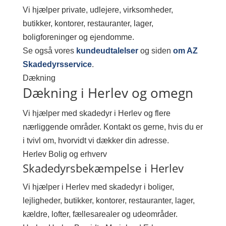
Vi hjælper private, udlejere, virksomheder,
butikker, kontorer, restauranter, lager,
boligforeninger og ejendomme.
Se også vores
kundeudtalelser
og siden
om AZ
Skadedyrsservice
.
Dækning
Dækning i Herlev og omegn
Vi hjælper med skadedyr i Herlev og flere
nærliggende områder. Kontakt os gerne, hvis du er
i tvivl om, hvorvidt vi dækker din adresse.
Herlev
Bolig og erhverv
Skadedyrsbekæmpelse i Herlev
Vi hjælper i Herlev med skadedyr i boliger,
lejligheder, butikker, kontorer, restauranter, lager,
kældre, lofter, fællesarealer og udeområder.