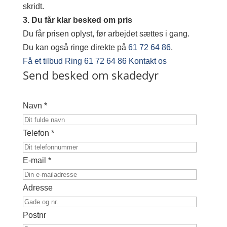
skridt.
3. Du får klar besked om pris
Du får prisen oplyst, før arbejdet sættes i gang.
Du kan også ringe direkte på
61 72 64 86
.
Få et tilbud
Ring 61 72 64 86
Kontakt os
Send besked om skadedyr
Navn *
Telefon *
E-mail *
Adresse
Postnr