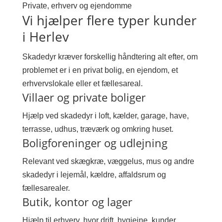
Private, erhverv og ejendomme
Vi hjælper flere typer kunder
i Herlev
Skadedyr kræver forskellig håndtering alt efter, om
problemet er i en privat bolig, en ejendom, et
erhvervslokale eller et fællesareal.
Villaer og private boliger
Hjælp ved skadedyr i loft, kælder, garage, have,
terrasse, udhus, træværk og omkring huset.
Boligforeninger og udlejning
Relevant ved skægkræ, væggelus, mus og andre
skadedyr i lejemål, kældre, affaldsrum og
fællesarealer.
Butik, kontor og lager
Hjælp til erhverv, hvor drift, hygiejne, kunder,