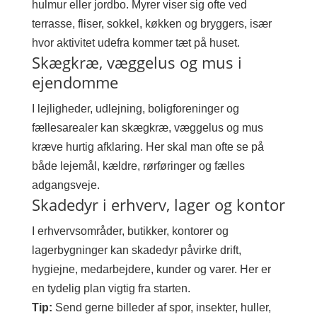
hulmur eller jordbo. Myrer viser sig ofte ved
terrasse, fliser, sokkel, køkken og bryggers, især
hvor aktivitet udefra kommer tæt på huset.
Skægkræ, væggelus og mus i
ejendomme
I lejligheder, udlejning, boligforeninger og
fællesarealer kan skægkræ, væggelus og mus
kræve hurtig afklaring. Her skal man ofte se på
både lejemål, kældre, rørføringer og fælles
adgangsveje.
Skadedyr i erhverv, lager og kontor
I erhvervsområder, butikker, kontorer og
lagerbygninger kan skadedyr påvirke drift,
hygiejne, medarbejdere, kunder og varer. Her er
en tydelig plan vigtig fra starten.
Tip:
Send gerne billeder af spor, insekter, huller,