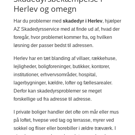
Herlev og omegn
Har du problemer med
skadedyr i Herlev
, hjælper
AZ Skadedyrsservice med at finde ud af, hvad der
foregår, hvor problemet kommer fra, og hvilken
løsning der passer bedst til adressen.
Herlev har en tæt blanding af villaer, rækkehuse,
lejligheder, boligforeninger, butikker, kontorer,
institutioner, erhvervsområder, hospital,
lagerbygninger, kældre, lofter og fællesarealer.
Derfor kan skadedyrsproblemer se meget
forskellige ud fra adresse til adresse.
I private boliger handler det ofte om mår eller mus
på loftet, hvepse ved tag og terrasse, myrer ved
sokkel og fliser eller borebiller i ældre træværk. I