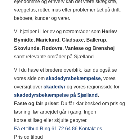
ejendomme og erhverv kan det være skægkræ,
væggelus, rotter, mus eller problemer tæt på drift,
beboere, kunder og varer.
Vi hjælper i Herlev og nærområder som
Herlev
Bymidte, Marielund, Gladsaxe, Ballerup,
Skovlunde, Rødovre, Vanløse og Brønshøj
samt relevante områder på Sjælland.
Vil du have et bredere overblik, kan du også se
vores side om
skadedyrsbekæmpelse
, vores
oversigt over
skadedyr
og vores regionsside for
skadedyrsbekæmpelse på Sjælland
.
Faste og fair priser:
Du får klar besked om pris og
løsning, før arbejdet går i gang. Ingen
kørselstillæg eller skjulte gebyrer.
Få et tilbud
Ring 61 72 64 86
Kontakt os
Pris og tilbud