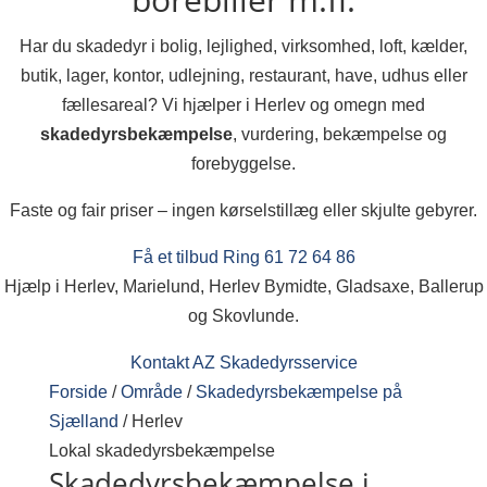
Har du skadedyr i bolig, lejlighed, virksomhed, loft, kælder,
butik, lager, kontor, udlejning, restaurant, have, udhus eller
fællesareal? Vi hjælper i Herlev og omegn med
skadedyrsbekæmpelse
, vurdering, bekæmpelse og
forebyggelse.
Faste og fair priser – ingen kørselstillæg eller skjulte gebyrer.
Få et tilbud
Ring 61 72 64 86
Hjælp i Herlev, Marielund, Herlev Bymidte, Gladsaxe, Ballerup
og Skovlunde.
Kontakt AZ Skadedyrsservice
Forside
/
Område
/
Skadedyrsbekæmpelse på
Sjælland
/
Herlev
Lokal skadedyrsbekæmpelse
Skadedyrsbekæmpelse i