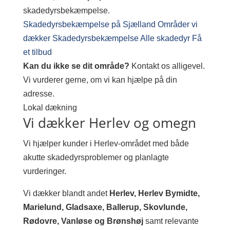
skadedyrsbekæmpelse.
Skadedyrsbekæmpelse på Sjælland
Områder vi
dækker
Skadedyrsbekæmpelse
Alle skadedyr
Få
et tilbud
Kan du ikke se dit område?
Kontakt os alligevel.
Vi vurderer gerne, om vi kan hjælpe på din
adresse.
Lokal dækning
Vi dækker Herlev og omegn
Vi hjælper kunder i Herlev-området med både
akutte skadedyrsproblemer og planlagte
vurderinger.
Vi dækker blandt andet
Herlev, Herlev Bymidte,
Marielund, Gladsaxe, Ballerup, Skovlunde,
Rødovre, Vanløse og Brønshøj
samt relevante