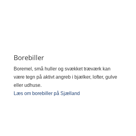
Borebiller
Boremel, små huller og svækket træværk kan
være tegn på aktivt angreb i bjælker, lofter, gulve
eller udhuse.
Læs om borebiller på Sjælland