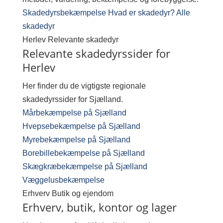
Skadedyrsbekæmpelse
Hvad er skadedyr?
Alle
skadedyr
Herlev
Relevante skadedyr
Relevante skadedyrssider for
Herlev
Her finder du de vigtigste regionale
skadedyrssider for Sjælland.
Mårbekæmpelse på Sjælland
Hvepsebekæmpelse på Sjælland
Myrebekæmpelse på Sjælland
Borebillebekæmpelse på Sjælland
Skægkræbekæmpelse på Sjælland
Væggelusbekæmpelse
Erhverv
Butik og ejendom
Erhverv, butik, kontor og lager