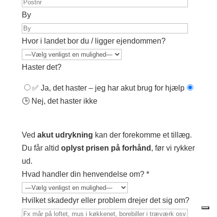
By
Hvor i landet bor du / ligger ejendommen?
Haster det?
✅ Ja, det haster – jeg har akut brug for hjælp
🕒 Nej, det haster ikke
Ved
akut udrykning
kan der forekomme et tillæg.
Du får altid
oplyst prisen på forhånd
, før vi rykker
ud.
Hvad handler din henvendelse om? *
Hvilket skadedyr eller problem drejer det sig om?