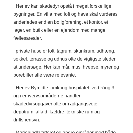
I Herlev kan skadedyr opstå i meget forskellige
bygninger. En villa med loft og have skal vurderes
anderledes end en boligforening, et kontor, et
lager, en butik eller en ejendom med mange
fællesarealer.
I private huse er loft, tagrum, skunkrum, udhæng,
sokkel, terrasse og udhus ofte de vigtigste steder
at undersøge. Her kan mår, mus, hvepse, myrer og
borebiller alle være relevante.
I Herlev Bymidte, omkring hospitalet, ved Ring 3
og i erhvervsområderne handler
skadedyrsopgaver ofte om adgangsveje,
depotrum, affald, kældre, tekniske rum og
driftshensyn.
I Marielundkvarteret og andre områder med både