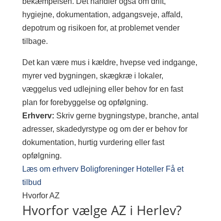
bekæmpelsen. Det handler også om drift,
hygiejne, dokumentation, adgangsveje, affald,
depotrum og risikoen for, at problemet vender
tilbage.
Det kan være mus i kældre, hvepse ved indgange,
myrer ved bygningen, skægkræ i lokaler,
væggelus ved udlejning eller behov for en fast
plan for forebyggelse og opfølgning.
Erhverv:
Skriv gerne bygningstype, branche, antal
adresser, skadedyrstype og om der er behov for
dokumentation, hurtig vurdering eller fast
opfølgning.
Læs om erhverv
Boligforeninger
Hoteller
Få et
tilbud
Hvorfor AZ
Hvorfor vælge AZ i Herlev?