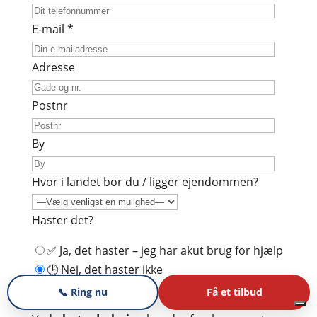
E-mail *
Adresse
Postnr
By
Hvor i landet bor du / ligger ejendommen?
Haster det?
✅ Ja, det haster – jeg har akut brug for hjælp
🕒 Nej, det haster ikke
📞 Ring nu
Få et tilbud