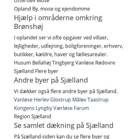
Utterslev Mose
Opland
By, mose og ejendomme
Hjælp i områderne omkring
Brønshøj
I oplandet ser vi ofte opgaver ved villaer,
lejligheder, udlejning, boligforeninger, erhverv,
butikker, kældre, haver og fællesarealer.
Husum
Bellahøj
Tingbjerg
Vanløse
Rødovre
Sjælland
Flere byer
Andre byer på Sjælland
Vi dækker også flere andre byer på Sjælland.
Vanløse
Herlev
Glostrup
Måløv
Taastrup
Kongens Lyngby
Værløse
Farum
Region
Sjælland
Se samlet dækning på Sjælland
På Sjælland-siden kan du se flere byer og