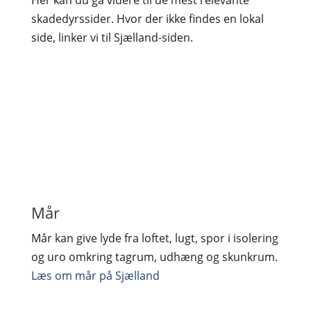
Her kan du gå videre til de mest relevante
skadedyrssider. Hvor der ikke findes en lokal
side, linker vi til Sjælland-siden.
Mår
Mår kan give lyde fra loftet, lugt, spor i isolering
og uro omkring tagrum, udhæng og skunkrum.
Læs om mår på Sjælland