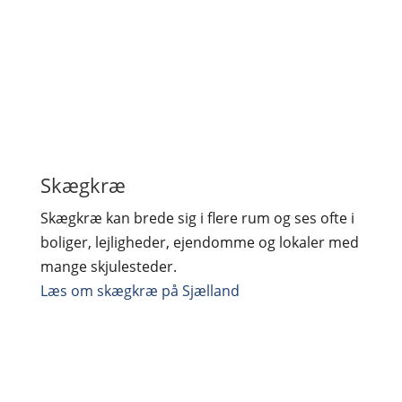
Skægkræ
Skægkræ kan brede sig i flere rum og ses ofte i
boliger, lejligheder, ejendomme og lokaler med
mange skjulesteder.
Læs om skægkræ på Sjælland