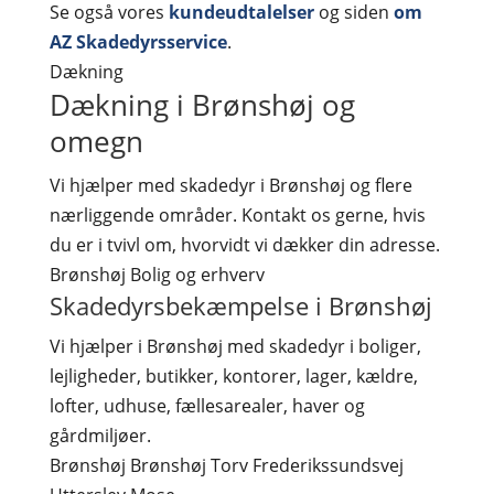
Se også vores
kundeudtalelser
og siden
om
AZ Skadedyrsservice
.
Dækning
Dækning i Brønshøj og
omegn
Vi hjælper med skadedyr i Brønshøj og flere
nærliggende områder. Kontakt os gerne, hvis
du er i tvivl om, hvorvidt vi dækker din adresse.
Brønshøj
Bolig og erhverv
Skadedyrsbekæmpelse i Brønshøj
Vi hjælper i Brønshøj med skadedyr i boliger,
lejligheder, butikker, kontorer, lager, kældre,
lofter, udhuse, fællesarealer, haver og
gårdmiljøer.
Brønshøj
Brønshøj Torv
Frederikssundsvej