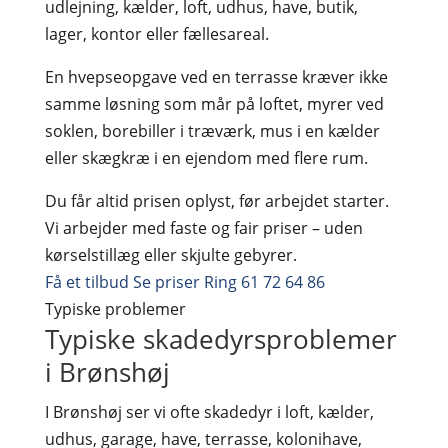
udlejning, kælder, loft, udhus, have, butik,
lager, kontor eller fællesareal.
En hvepseopgave ved en terrasse kræver ikke
samme løsning som mår på loftet, myrer ved
soklen, borebiller i træværk, mus i en kælder
eller skægkræ i en ejendom med flere rum.
Du får altid prisen oplyst, før arbejdet starter.
Vi arbejder med faste og fair priser – uden
kørselstillæg eller skjulte gebyrer.
Få et tilbud
Se priser
Ring 61 72 64 86
Typiske problemer
Typiske skadedyrsproblemer
i Brønshøj
I Brønshøj ser vi ofte skadedyr i loft, kælder,
udhus, garage, have, terrasse, kolonihave,