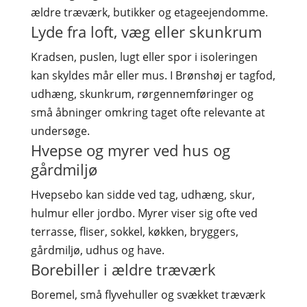
ældre træværk, butikker og etageejendomme.
Lyde fra loft, væg eller skunkrum
Kradsen, puslen, lugt eller spor i isoleringen
kan skyldes mår eller mus. I Brønshøj er tagfod,
udhæng, skunkrum, rørgennemføringer og
små åbninger omkring taget ofte relevante at
undersøge.
Hvepse og myrer ved hus og
gårdmiljø
Hvepsebo kan sidde ved tag, udhæng, skur,
hulmur eller jordbo. Myrer viser sig ofte ved
terrasse, fliser, sokkel, køkken, bryggers,
gårdmiljø, udhus og have.
Borebiller i ældre træværk
Boremel, små flyvehuller og svækket træværk