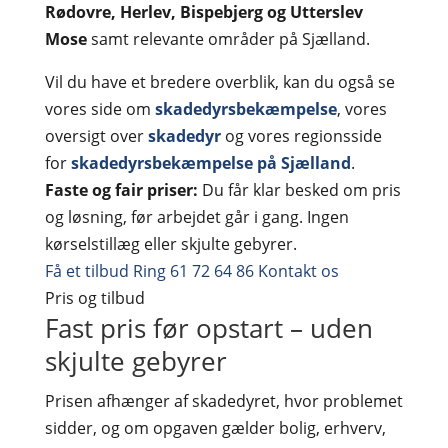
Rødovre, Herlev, Bispebjerg og Utterslev
Mose
samt relevante områder på Sjælland.
Vil du have et bredere overblik, kan du også se
vores side om
skadedyrsbekæmpelse
, vores
oversigt over
skadedyr
og vores regionsside
for
skadedyrsbekæmpelse på Sjælland
.
Faste og fair priser:
Du får klar besked om pris
og løsning, før arbejdet går i gang. Ingen
kørselstillæg eller skjulte gebyrer.
Få et tilbud
Ring 61 72 64 86
Kontakt os
Pris og tilbud
Fast pris før opstart – uden
skjulte gebyrer
Prisen afhænger af skadedyret, hvor problemet
sidder, og om opgaven gælder bolig, erhverv,