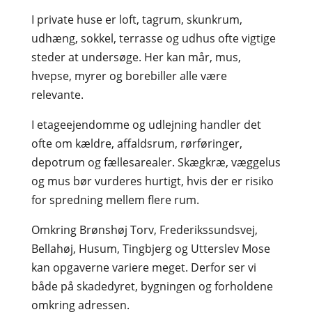
I private huse er loft, tagrum, skunkrum,
udhæng, sokkel, terrasse og udhus ofte vigtige
steder at undersøge. Her kan mår, mus,
hvepse, myrer og borebiller alle være
relevante.
I etageejendomme og udlejning handler det
ofte om kældre, affaldsrum, rørføringer,
depotrum og fællesarealer. Skægkræ, væggelus
og mus bør vurderes hurtigt, hvis der er risiko
for spredning mellem flere rum.
Omkring Brønshøj Torv, Frederikssundsvej,
Bellahøj, Husum, Tingbjerg og Utterslev Mose
kan opgaverne variere meget. Derfor ser vi
både på skadedyret, bygningen og forholdene
omkring adressen.