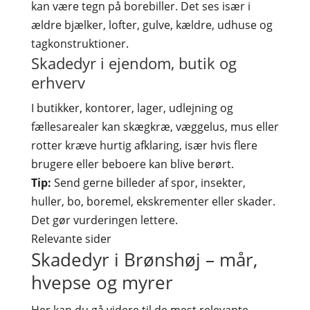
kan være tegn på borebiller. Det ses især i
ældre bjælker, lofter, gulve, kældre, udhuse og
tagkonstruktioner.
Skadedyr i ejendom, butik og
erhverv
I butikker, kontorer, lager, udlejning og
fællesarealer kan skægkræ, væggelus, mus eller
rotter kræve hurtig afklaring, især hvis flere
brugere eller beboere kan blive berørt.
Tip:
Send gerne billeder af spor, insekter,
huller, bo, boremel, ekskrementer eller skader.
Det gør vurderingen lettere.
Relevante sider
Skadedyr i Brønshøj – mår,
hvepse og myrer