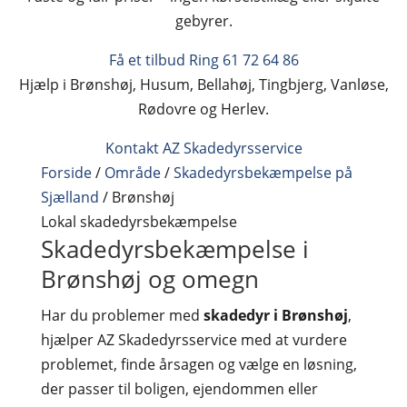
gebyrer.
Få et tilbud
Ring 61 72 64 86
Hjælp i Brønshøj, Husum, Bellahøj, Tingbjerg, Vanløse,
Rødovre og Herlev.
Kontakt AZ Skadedyrsservice
Forside
/
Område
/
Skadedyrsbekæmpelse på
Sjælland
/
Brønshøj
Lokal skadedyrsbekæmpelse
Skadedyrsbekæmpelse i
Brønshøj og omegn
Har du problemer med
skadedyr i Brønshøj
,
hjælper AZ Skadedyrsservice med at vurdere
problemet, finde årsagen og vælge en løsning,
der passer til boligen, ejendommen eller