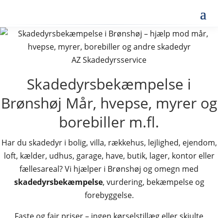
AZ Skadedyrsservice
Skadedyrsbekæmpelse i
Brønshøj
Mår, hvepse, myrer og
borebiller m.fl.
Har du skadedyr i bolig, villa, rækkehus, lejlighed, ejendom,
loft, kælder, udhus, garage, have, butik, lager, kontor eller
fællesareal? Vi hjælper i Brønshøj og omegn med
skadedyrsbekæmpelse
, vurdering, bekæmpelse og
forebyggelse.
Faste og fair priser – ingen kørselstillæg eller skjulte