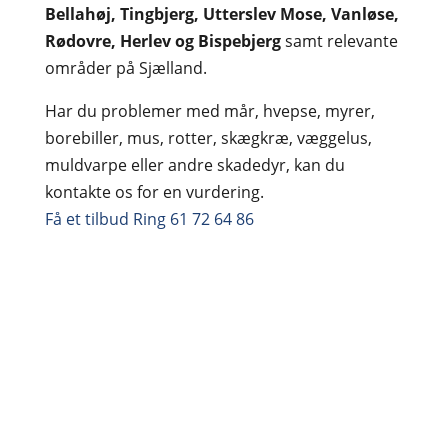
Bellahøj, Tingbjerg, Utterslev Mose, Vanløse,
Rødovre, Herlev og Bispebjerg
samt relevante
områder på Sjælland.
Har du problemer med mår, hvepse, myrer,
borebiller, mus, rotter, skægkræ, væggelus,
muldvarpe eller andre skadedyr, kan du
kontakte os for en vurdering.
Få et tilbud
Ring 61 72 64 86