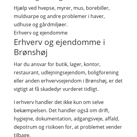
Hjælp ved hvepse, myrer, mus, borebiller,
muldvarpe og andre problemer i haver,
udhuse og gårdmiljøer.
Erhverv og ejendomme
Erhverv og ejendomme i
Brønshøj
Har du ansvar for butik, lager, kontor,
restaurant, udlejningsejendom, boligforening
eller anden erhvervsejendom i Brønshøj, er det
vigtigt at få skadedyr vurderet tidligt.
I erhverv handler det ikke kun om selve
bekæmpelsen. Det handler også om drift,
hygiejne, dokumentation, adgangsveje, affald,
depotrum og risikoen for, at problemet vender
tilbage.