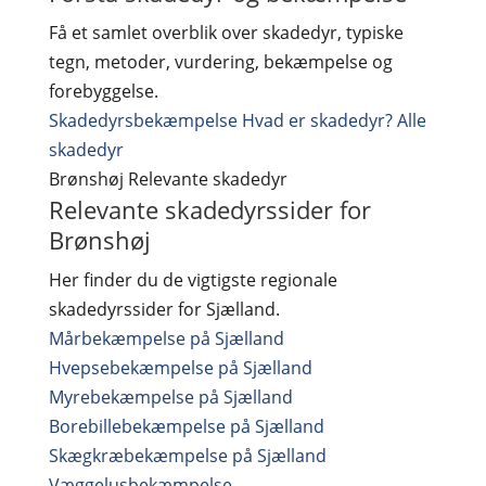
Få et samlet overblik over skadedyr, typiske
tegn, metoder, vurdering, bekæmpelse og
forebyggelse.
Skadedyrsbekæmpelse
Hvad er skadedyr?
Alle
skadedyr
Brønshøj
Relevante skadedyr
Relevante skadedyrssider for
Brønshøj
Her finder du de vigtigste regionale
skadedyrssider for Sjælland.
Mårbekæmpelse på Sjælland
Hvepsebekæmpelse på Sjælland
Myrebekæmpelse på Sjælland
Borebillebekæmpelse på Sjælland
Skægkræbekæmpelse på Sjælland
Væggelusbekæmpelse