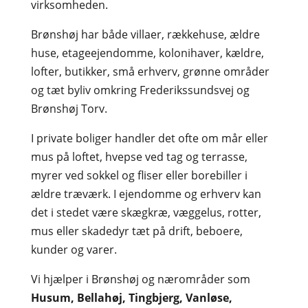
virksomheden.
Brønshøj har både villaer, rækkehuse, ældre
huse, etageejendomme, kolonihaver, kældre,
lofter, butikker, små erhverv, grønne områder
og tæt byliv omkring Frederikssundsvej og
Brønshøj Torv.
I private boliger handler det ofte om mår eller
mus på loftet, hvepse ved tag og terrasse,
myrer ved sokkel og fliser eller borebiller i
ældre træværk. I ejendomme og erhverv kan
det i stedet være skægkræ, væggelus, rotter,
mus eller skadedyr tæt på drift, beboere,
kunder og varer.
Vi hjælper i Brønshøj og nærområder som
Husum, Bellahøj, Tingbjerg, Vanløse,