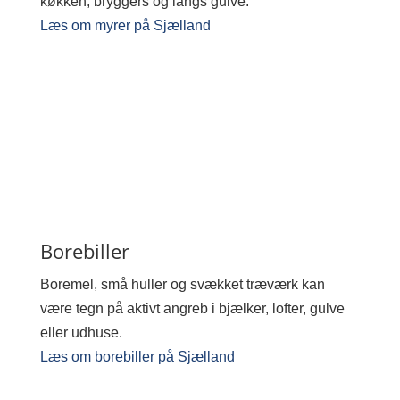
køkken, bryggers og langs gulve.
Læs om myrer på Sjælland
Borebiller
Boremel, små huller og svækket træværk kan
være tegn på aktivt angreb i bjælker, lofter, gulve
eller udhuse.
Læs om borebiller på Sjælland