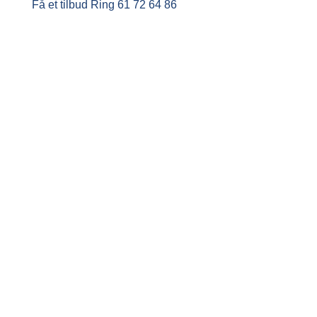
Få et tilbud
Ring 61 72 64 86