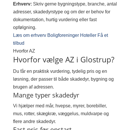
Erhverv:
Skriv gerne bygningstype, branche, antal
adresser, skadedyrstype og om der er behov for
dokumentation, hurtig vurdering eller fast
opfølgning.
Læs om erhverv
Boligforeninger
Hoteller
Få et
tilbud
Hvorfor AZ
Hvorfor vælge AZ i Glostrup?
Du får en praktisk vurdering, tydelig pris og en
løsning, der passer til både skadedyr, bygning og
brugen af adressen.
Mange typer skadedyr
Vi hjælper med mår, hvepse, myrer, borebiller,
mus, rotter, skægkræ, væggelus, muldvarpe og
flere andre skadedyr.
Fast pris før opstart