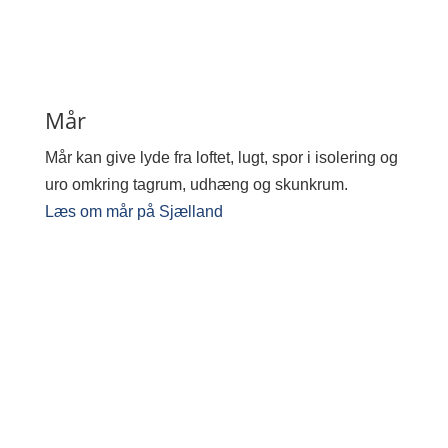
Mår
Mår kan give lyde fra loftet, lugt, spor i isolering og
uro omkring tagrum, udhæng og skunkrum.
Læs om mår på Sjælland