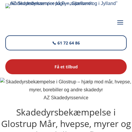
📞 61 72 64 86
Få et tilbud
AZ Skadedyrsservice
Skadedyrsbekæmpelse i
Glostrup
Mår, hvepse, myrer og