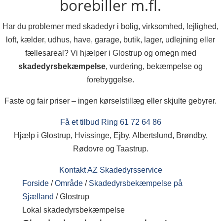
borebiller m.fl.
Har du problemer med skadedyr i bolig, virksomhed, lejlighed,
loft, kælder, udhus, have, garage, butik, lager, udlejning eller
fællesareal? Vi hjælper i Glostrup og omegn med
skadedyrsbekæmpelse
, vurdering, bekæmpelse og
forebyggelse.
Faste og fair priser – ingen kørselstillæg eller skjulte gebyrer.
Få et tilbud
Ring 61 72 64 86
Hjælp i Glostrup, Hvissinge, Ejby, Albertslund, Brøndby,
Rødovre og Taastrup.
Kontakt AZ Skadedyrsservice
Forside
/
Område
/
Skadedyrsbekæmpelse på
Sjælland
/
Glostrup
Lokal skadedyrsbekæmpelse