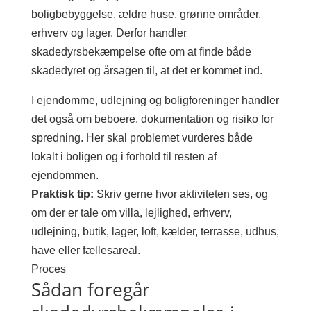
boligbebyggelse, ældre huse, grønne områder,
erhverv og lager. Derfor handler
skadedyrsbekæmpelse ofte om at finde både
skadedyret og årsagen til, at det er kommet ind.
I ejendomme, udlejning og boligforeninger handler
det også om beboere, dokumentation og risiko for
spredning. Her skal problemet vurderes både
lokalt i boligen og i forhold til resten af
ejendommen.
Praktisk tip:
Skriv gerne hvor aktiviteten ses, og
om der er tale om villa, lejlighed, erhverv,
udlejning, butik, lager, loft, kælder, terrasse, udhus,
have eller fællesareal.
Proces
Sådan foregår