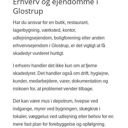
Erhverv og ejendomme i
Glostrup
Har du ansvar for en butik, restaurant,
lagerbygning, værksted, kontor,
udlejningsejendom, boligforening eller anden
erhvervsejendom i Glostrup, er det vigtigt at få
skadedyr vurderet hurtigt.
I erhverv handler det ikke kun om at fjerne
skadedyret. Det handler også om drift, hygiejne,
kunder, medarbejdere, varer, dokumentation og
risikoen for, at problemet vender tilbage.
Det kan være mus i depotrum, hvepse ved
indgange, myrer ved bygningen, skægkræ i
lokaler, væggelus ved udlejning eller behov for en
mere fast plan for forebyggelse og opfølgning.