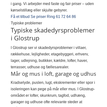
i gang. Vi arbejder med faste og fair priser – uden
kørselstillæg eller skjulte gebyrer.
Få et tilbud
Se priser
Ring 61 72 64 86
Typiske problemer
Typiske skadedyrsproblemer
i Glostrup
I Glostrup ser vi skadedyrsproblemer i villaer,
rækkehuse, lejligheder, etagebyggeri, erhverv,
lager, udlejning, butikker, kældre, lofter, haver,
terrasser, udhuse og fællesarealer.
Mår og mus i loft, garage og udhus
Kradselyde, puslen, lugt, ekskrementer eller spor i
isoleringen kan pege på mår eller mus. I Glostrup-
området er lofter, skunkrum, tagfod, udhæng,
garager og udhuse ofte relevante steder at