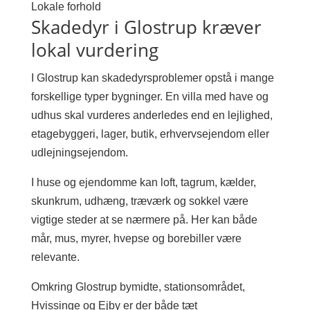
Lokale forhold
Skadedyr i Glostrup kræver
lokal vurdering
I Glostrup kan skadedyrsproblemer opstå i mange
forskellige typer bygninger. En villa med have og
udhus skal vurderes anderledes end en lejlighed,
etagebyggeri, lager, butik, erhvervsejendom eller
udlejningsejendom.
I huse og ejendomme kan loft, tagrum, kælder,
skunkrum, udhæng, træværk og sokkel være
vigtige steder at se nærmere på. Her kan både
mår, mus, myrer, hvepse og borebiller være
relevante.
Omkring Glostrup bymidte, stationsområdet,
Hvissinge og Ejby er der både tæt