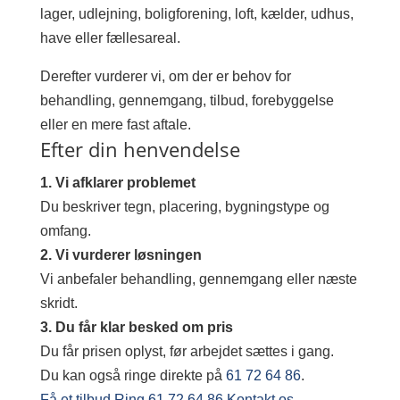
lager, udlejning, boligforening, loft, kælder, udhus,
have eller fællesareal.
Derefter vurderer vi, om der er behov for
behandling, gennemgang, tilbud, forebyggelse
eller en mere fast aftale.
Efter din henvendelse
1. Vi afklarer problemet
Du beskriver tegn, placering, bygningstype og
omfang.
2. Vi vurderer løsningen
Vi anbefaler behandling, gennemgang eller næste
skridt.
3. Du får klar besked om pris
Du får prisen oplyst, før arbejdet sættes i gang.
Du kan også ringe direkte på
61 72 64 86
.
Få et tilbud
Ring 61 72 64 86
Kontakt os