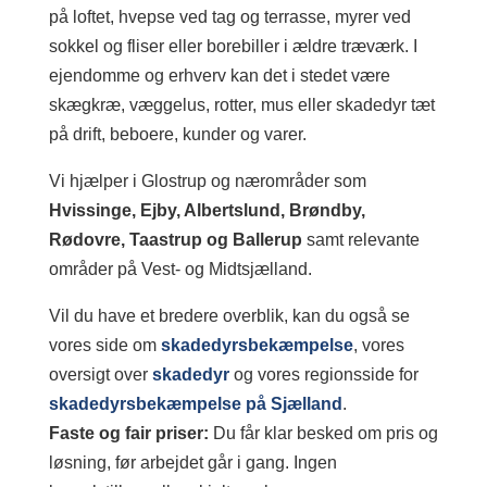
på loftet, hvepse ved tag og terrasse, myrer ved
sokkel og fliser eller borebiller i ældre træværk. I
ejendomme og erhverv kan det i stedet være
skægkræ, væggelus, rotter, mus eller skadedyr tæt
på drift, beboere, kunder og varer.
Vi hjælper i Glostrup og nærområder som
Hvissinge, Ejby, Albertslund, Brøndby,
Rødovre, Taastrup og Ballerup
samt relevante
områder på Vest- og Midtsjælland.
Vil du have et bredere overblik, kan du også se
vores side om
skadedyrsbekæmpelse
, vores
oversigt over
skadedyr
og vores regionsside for
skadedyrsbekæmpelse på Sjælland
.
Faste og fair priser:
Du får klar besked om pris og
løsning, før arbejdet går i gang. Ingen