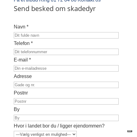
Send besked om skadedyr
Navn *
Telefon *
E-mail *
Adresse
Postnr
By
Hvor i landet bor du / ligger ejendommen?