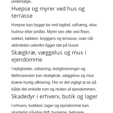
undersøge.
Hvepse og myrer ved hus og
terrasse
Hvepse kan bygge bo ved tagfod, udhæng, skur,
hulmur eller jordbo. Myrer ses ofte ved fliser,
sokkel, køkken, bryggers og terrasse, især når
aktiviteten udenfor ligger tæt på huset.
Skægkræ, væggelus og mus i
ejendomme
I lejligheder, udlejning, boligforeninger og
fællesarealer kan skægkræ, væggelus og mus
kræve hurtig afklaring. Her er det vigtigt at se på
både det enkelte rum og resten af ejendommen.
Skadedyr i erhverv, butik og lager
I erhverv, butikker, lager og ejendomme kan
skadedyr påvirke drift, hygiejne, beboere,