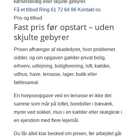
kørselstillæg eller skjulte gebyrer.
Få et tilbud
Ring 61 72 64 86
Kontakt os
Pris og tilbud
Fast pris før opstart – uden
skjulte gebyrer
Prisen afhænger af skadedyret, hvor problemet
sidder, og om opgaven gælder privat bolig,
erhverv, udlejning, boligforening, loft, kælder,
udhus, have, terrasse, lager, butik eller
fællesareal.
En hvepseopgave ved en terrasse er ikke det
samme som mår på loftet, borebiller i træværk,
myrer ved sokkel, mus i en kælder eller skægkræ i
en ejendom med flere lejemål.
Du får altid klar besked om prisen, før arbejdet går