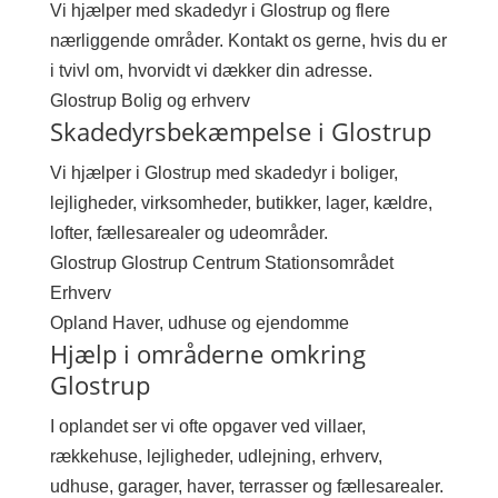
Vi hjælper med skadedyr i Glostrup og flere
nærliggende områder. Kontakt os gerne, hvis du er
i tvivl om, hvorvidt vi dækker din adresse.
Glostrup
Bolig og erhverv
Skadedyrsbekæmpelse i Glostrup
Vi hjælper i Glostrup med skadedyr i boliger,
lejligheder, virksomheder, butikker, lager, kældre,
lofter, fællesarealer og udeområder.
Glostrup
Glostrup Centrum
Stationsområdet
Erhverv
Opland
Haver, udhuse og ejendomme
Hjælp i områderne omkring
Glostrup
I oplandet ser vi ofte opgaver ved villaer,
rækkehuse, lejligheder, udlejning, erhverv,
udhuse, garager, haver, terrasser og fællesarealer.