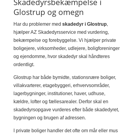
Skadedyrsbekæmpelse i
Glostrup og omegn
Har du problemer med
skadedyr i Glostrup
,
hjælper AZ Skadedyrsservice med vurdering,
bekæmpelse og forebyggelse. Vi hjælper private
boligejere, virksomheder, udlejere, boligforeninger
og ejendomme, hvor skadedyr skal håndteres
ordentligt.
Glostrup har både bymidte, stationsnære boliger,
villakvarterer, etagebyggeri, erhvervsområder,
lagerbygninger, institutioner, haver, udhuse,
kældre, lofter og fællesarealer. Derfor skal en
skadedyrsopgave vurderes efter både skadedyret,
bygningen og brugen af adressen.
I private boliger handler det ofte om mår eller mus