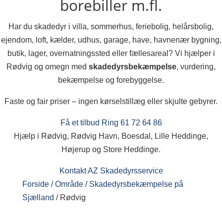
borebiller m.fl.
Har du skadedyr i villa, sommerhus, feriebolig, helårsbolig,
ejendom, loft, kælder, udhus, garage, have, havnenær bygning,
butik, lager, overnatningssted eller fællesareal? Vi hjælper i
Rødvig og omegn med
skadedyrsbekæmpelse
, vurdering,
bekæmpelse og forebyggelse.
Faste og fair priser – ingen kørselstillæg eller skjulte gebyrer.
Få et tilbud
Ring 61 72 64 86
Hjælp i Rødvig, Rødvig Havn, Boesdal, Lille Heddinge,
Højerup og Store Heddinge.
Kontakt AZ Skadedyrsservice
Forside
/
Område
/
Skadedyrsbekæmpelse på
Sjælland
/
Rødvig