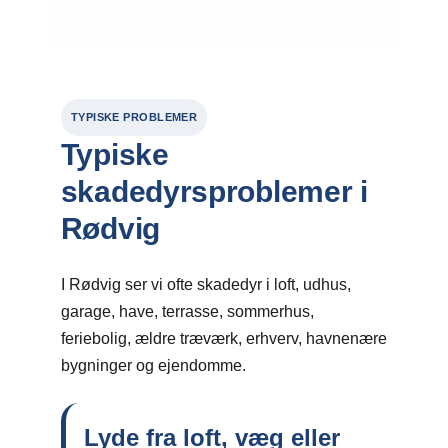
TYPISKE PROBLEMER
Typiske
skadedyrsproblemer i
Rødvig
I Rødvig ser vi ofte skadedyr i loft, udhus,
garage, have, terrasse, sommerhus,
feriebolig, ældre træværk, erhverv, havnenære
bygninger og ejendomme.
Lyde fra loft, væg eller