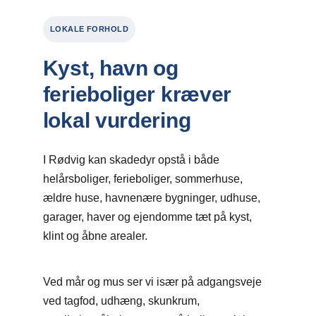
LOKALE FORHOLD
Kyst, havn og
ferieboliger kræver
lokal vurdering
I Rødvig kan skadedyr opstå i både
helårsboliger, ferieboliger, sommerhuse,
ældre huse, havnenære bygninger, udhuse,
garager, haver og ejendomme tæt på kyst,
klint og åbne arealer.
Ved mår og mus ser vi især på adgangsveje
ved tagfod, udhæng, skunkrum,