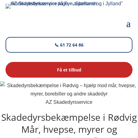
📞 61 72 64 86
Få et tilbud
AZ Skadedyrsservice
Skadedyrsbekæmpelse i Rødvig
Mår, hvepse, myrer og