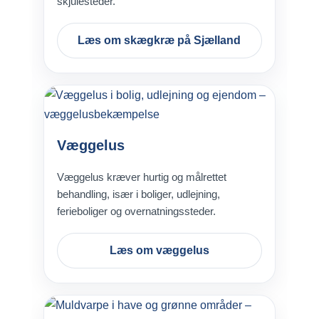
skjulesteder.
Læs om skægkræ på Sjælland
Væggelus
Væggelus kræver hurtig og målrettet
behandling, især i boliger, udlejning,
ferieboliger og overnatningssteder.
Læs om væggelus