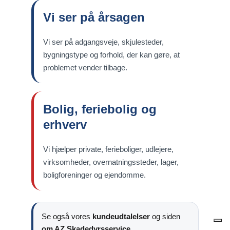
Vi ser på årsagen
Vi ser på adgangsveje, skjulesteder,
bygningstype og forhold, der kan gøre, at
problemet vender tilbage.
Bolig, feriebolig og
erhverv
Vi hjælper private, ferieboliger, udlejere,
virksomheder, overnatningssteder, lager,
boligforeninger og ejendomme.
Se også vores
kundeudtalelser
og siden
om AZ Skadedyrsservice
.