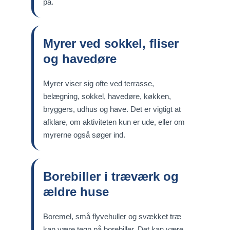
på.
Myrer ved sokkel, fliser
og havedøre
Myrer viser sig ofte ved terrasse,
belægning, sokkel, havedøre, køkken,
bryggers, udhus og have. Det er vigtigt at
afklare, om aktiviteten kun er ude, eller om
myrerne også søger ind.
Borebiller i træværk og
ældre huse
Boremel, små flyvehuller og svækket træ
kan være tegn på borebiller. Det kan være