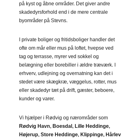
på kyst og åbne områder. Det giver andre
skadedyrsforhold end i de mere centrale
byområder på Stevns.
I private boliger og fritidsboliger handler det
ofte om mår eller mus på loftet, hvepse ved
tag og terrasse, myrer ved sokkel og
belægning eller borebiller i ældre træværk. I
erhverv, udlejning og overnatning kan det i
stedet være skægkræ, væggelus, rotter, mus
eller skadedyr tæt på drift, gæster, beboere,
kunder og varer.
Vi hjælper i Rødvig og nærområder som
Rødvig Havn, Boesdal, Lille Heddinge,
Højerup, Store Heddinge, Klippinge, Hårlev