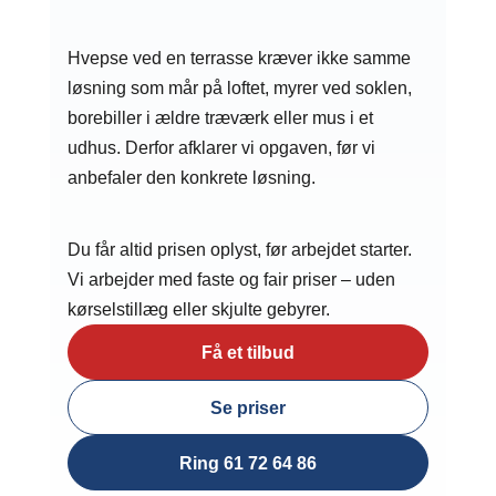
Hvepse ved en terrasse kræver ikke samme
løsning som mår på loftet, myrer ved soklen,
borebiller i ældre træværk eller mus i et
udhus. Derfor afklarer vi opgaven, før vi
anbefaler den konkrete løsning.
Du får altid prisen oplyst, før arbejdet starter.
Vi arbejder med faste og fair priser – uden
kørselstillæg eller skjulte gebyrer.
Få et tilbud
Se priser
Ring 61 72 64 86