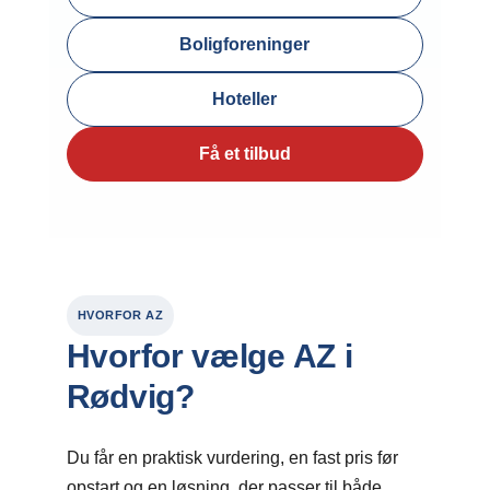
Boligforeninger
Hoteller
Få et tilbud
HVORFOR AZ
Hvorfor vælge AZ i
Rødvig?
Du får en praktisk vurdering, en fast pris før
opstart og en løsning, der passer til både