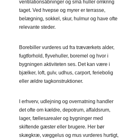
ventilationsåbninger og små huller omkring
taget. Ved hvepse og myrer er terrasse,
belægning, sokkel, skur, hulmur og have ofte
relevante steder.
Borebiller vurderes ud fra træværkets alder,
fugtforhold, flyvehuller, boremel og hvor i
bygningen aktiviteten ses. Det kan være i
bjælker, loft, gulv, udhus, carport, feriebolig
eller ældre tagkonstruktioner.
I erhverv, udlejning og overnatning handler
det ofte om kældre, depotrum, affaldsrum,
lager, fællesarealer og bygninger med
skiftende gæster eller brugere. Her bør
skægkræ, væggelus og mus vurderes hurtigt,