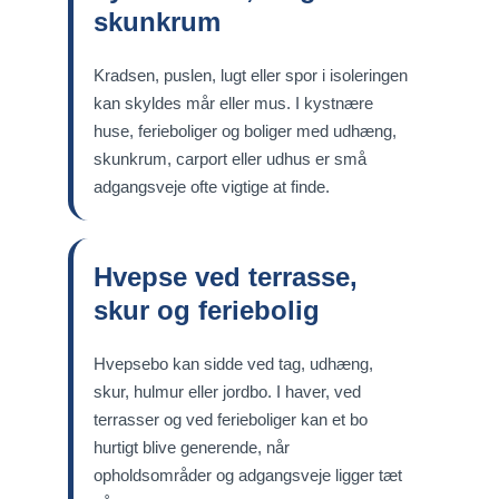
skunkrum
Kradsen, puslen, lugt eller spor i isoleringen
kan skyldes mår eller mus. I kystnære
huse, ferieboliger og boliger med udhæng,
skunkrum, carport eller udhus er små
adgangsveje ofte vigtige at finde.
Hvepse ved terrasse,
skur og feriebolig
Hvepsebo kan sidde ved tag, udhæng,
skur, hulmur eller jordbo. I haver, ved
terrasser og ved ferieboliger kan et bo
hurtigt blive generende, når
opholdsområder og adgangsveje ligger tæt