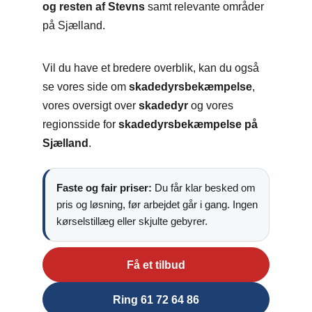
og resten af Stevns
samt relevante områder
på Sjælland.
Vil du have et bredere overblik, kan du også
se vores side om
skadedyrsbekæmpelse
,
vores oversigt over
skadedyr
og vores
regionsside for
skadedyrsbekæmpelse på
Sjælland
.
Faste og fair priser:
Du får klar besked om
pris og løsning, før arbejdet går i gang. Ingen
kørselstillæg eller skjulte gebyrer.
Få et tilbud
Ring 61 72 64 86