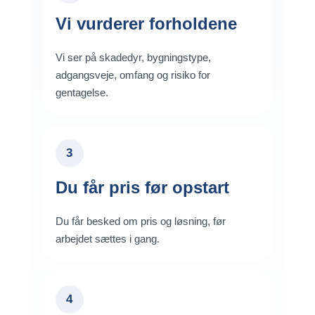
Vi vurderer forholdene
Vi ser på skadedyr, bygningstype,
adgangsveje, omfang og risiko for
gentagelse.
3
Du får pris før opstart
Du får besked om pris og løsning, før
arbejdet sættes i gang.
4