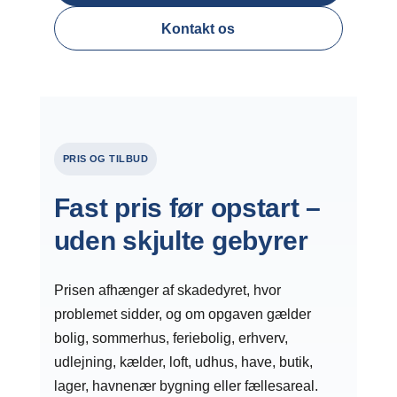
Kontakt os
PRIS OG TILBUD
Fast pris før opstart –
uden skjulte gebyrer
Prisen afhænger af skadedyret, hvor
problemet sidder, og om opgaven gælder
bolig, sommerhus, feriebolig, erhverv,
udlejning, kælder, loft, udhus, have, butik,
lager, havnenær bygning eller fællesareal.