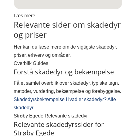
Læs mere
Relevante sider om skadedyr
og priser
Her kan du læse mere om de vigtigste skadedyr,
priser, erhverv og områder.
Overblik
Guides
Forstå skadedyr og bekæmpelse
Få et samlet overblik over skadedyr, typiske tegn,
metoder, vurdering, bekæmpelse og forebyggelse.
Skadedyrsbekæmpelse
Hvad er skadedyr?
Alle
skadedyr
Strøby Egede
Relevante skadedyr
Relevante skadedyrssider for
Strøby Egede