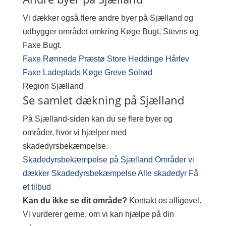
Vi dækker også flere andre byer på Sjælland og
udbygger området omkring Køge Bugt, Stevns og
Faxe Bugt.
Faxe
Rønnede
Præstø
Store Heddinge
Hårlev
Faxe Ladeplads
Køge
Greve
Solrød
Region
Sjælland
Se samlet dækning på Sjælland
På Sjælland-siden kan du se flere byer og
områder, hvor vi hjælper med
skadedyrsbekæmpelse.
Skadedyrsbekæmpelse på Sjælland
Områder vi
dækker
Skadedyrsbekæmpelse
Alle skadedyr
Få
et tilbud
Kan du ikke se dit område?
Kontakt os alligevel.
Vi vurderer gerne, om vi kan hjælpe på din