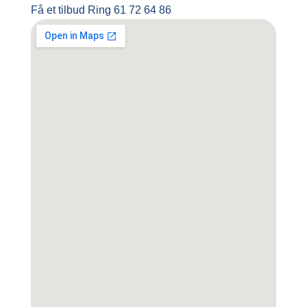
Få et tilbud
Ring 61 72 64 86