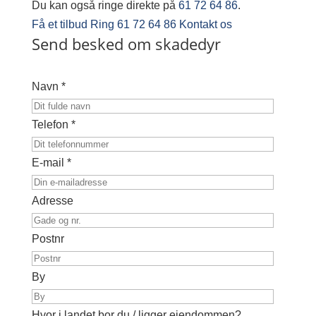
Du kan også ringe direkte på
61 72 64 86
.
Få et tilbud
Ring 61 72 64 86
Kontakt os
Send besked om skadedyr
Navn *
Telefon *
E-mail *
Adresse
Postnr
By
Hvor i landet bor du / ligger ejendommen?