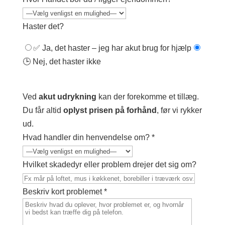
Haster det?
✅ Ja, det haster – jeg har akut brug for hjælp
🕒 Nej, det haster ikke
Ved
akut udrykning
kan der forekomme et tillæg.
Du får altid
oplyst prisen på forhånd
, før vi rykker
ud.
Hvad handler din henvendelse om? *
Hvilket skadedyr eller problem drejer det sig om?
Beskriv kort problemet *