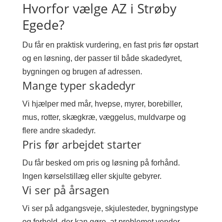
Hvorfor vælge AZ i Strøby
Egede?
Du får en praktisk vurdering, en fast pris før opstart
og en løsning, der passer til både skadedyret,
bygningen og brugen af adressen.
Mange typer skadedyr
Vi hjælper med mår, hvepse, myrer, borebiller,
mus, rotter, skægkræ, væggelus, muldvarpe og
flere andre skadedyr.
Pris før arbejdet starter
Du får besked om pris og løsning på forhånd.
Ingen kørselstillæg eller skjulte gebyrer.
Vi ser på årsagen
Vi ser på adgangsveje, skjulesteder, bygningstype
og forhold, der kan gøre, at problemet vender