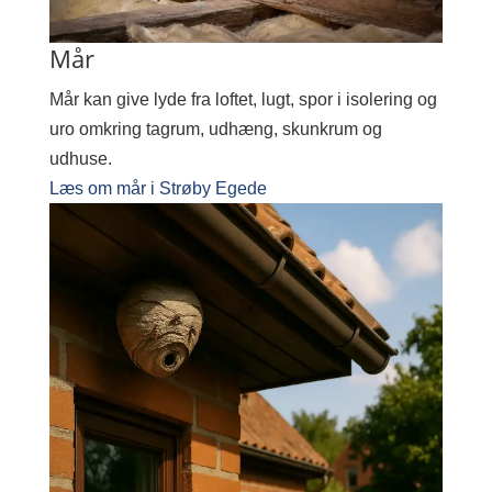
Mår
Mår kan give lyde fra loftet, lugt, spor i isolering og
uro omkring tagrum, udhæng, skunkrum og
udhuse.
Læs om mår i Strøby Egede