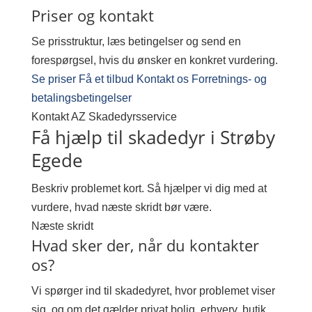
Priser og kontakt
Se prisstruktur, læs betingelser og send en
forespørgsel, hvis du ønsker en konkret vurdering.
Se priser
Få et tilbud
Kontakt os
Forretnings- og
betalingsbetingelser
Kontakt AZ Skadedyrsservice
Få hjælp til skadedyr i Strøby
Egede
Beskriv problemet kort. Så hjælper vi dig med at
vurdere, hvad næste skridt bør være.
Næste skridt
Hvad sker der, når du kontakter
os?
Vi spørger ind til skadedyret, hvor problemet viser
sig, og om det gælder privat bolig, erhverv, butik,