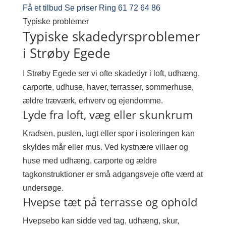
Få et tilbud
Se priser
Ring 61 72 64 86
Typiske problemer
Typiske skadedyrsproblemer
i Strøby Egede
I Strøby Egede ser vi ofte skadedyr i loft, udhæng,
carporte, udhuse, haver, terrasser, sommerhuse,
ældre træværk, erhverv og ejendomme.
Lyde fra loft, væg eller skunkrum
Kradsen, puslen, lugt eller spor i isoleringen kan
skyldes mår eller mus. Ved kystnære villaer og
huse med udhæng, carporte og ældre
tagkonstruktioner er små adgangsveje ofte værd at
undersøge.
Hvepse tæt på terrasse og ophold
Hvepsebo kan sidde ved tag, udhæng, skur,