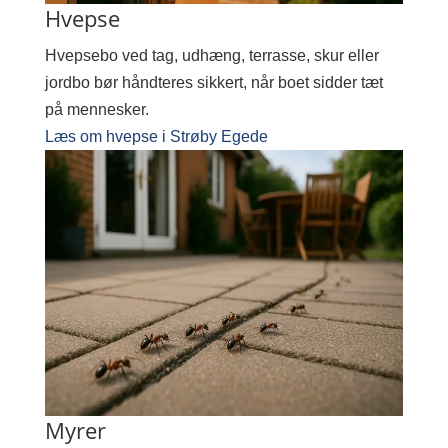
Hvepse
Hvepsebo ved tag, udhæng, terrasse, skur eller
jordbo bør håndteres sikkert, når boet sidder tæt
på mennesker.
Læs om hvepse i Strøby Egede
Myrer