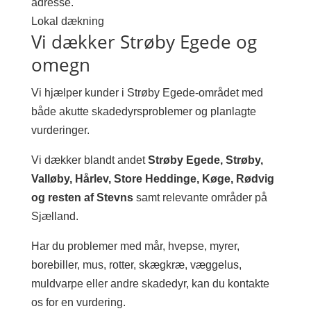
adresse.
Lokal dækning
Vi dækker Strøby Egede og
omegn
Vi hjælper kunder i Strøby Egede-området med
både akutte skadedyrsproblemer og planlagte
vurderinger.
Vi dækker blandt andet
Strøby Egede, Strøby,
Valløby, Hårlev, Store Heddinge, Køge, Rødvig
og resten af Stevns
samt relevante områder på
Sjælland.
Har du problemer med mår, hvepse, myrer,
borebiller, mus, rotter, skægkræ, væggelus,
muldvarpe eller andre skadedyr, kan du kontakte
os for en vurdering.