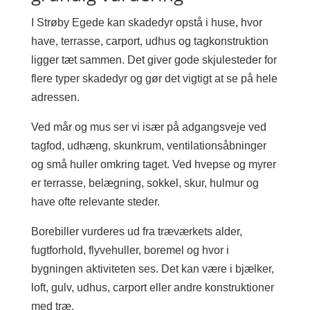
I Strøby Egede kan skadedyr opstå i huse, hvor
have, terrasse, carport, udhus og tagkonstruktion
ligger tæt sammen. Det giver gode skjulesteder for
flere typer skadedyr og gør det vigtigt at se på hele
adressen.
Ved mår og mus ser vi især på adgangsveje ved
tagfod, udhæng, skunkrum, ventilationsåbninger
og små huller omkring taget. Ved hvepse og myrer
er terrasse, belægning, sokkel, skur, hulmur og
have ofte relevante steder.
Borebiller vurderes ud fra træværkets alder,
fugtforhold, flyvehuller, boremel og hvor i
bygningen aktiviteten ses. Det kan være i bjælker,
loft, gulv, udhus, carport eller andre konstruktioner
med træ.