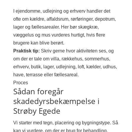
I ejendomme, udlejning og erhverv handler det
ofte om kældre, affaldsrum, rørføringer, depotrum,
lager og fællesarealer. Her bør skægkræ,
væggelus og mus vurderes hurtigt, hvis flere
brugere kan blive berørt.
Praktisk tip:
Skriv gerne hvor aktiviteten ses, og
om der er tale om villa, rækkehus, sommerhus,
erhverv, butik, lager, udlejning, loft, kælder, udhus,
have, terrasse eller fællesareal.
Proces
Sådan foregår
skadedyrsbekæmpelse i
Strøby Egede
Vi starter med tegn, placering og bygningstype. Så
kan vi vurdere, om der er brug for behandling,