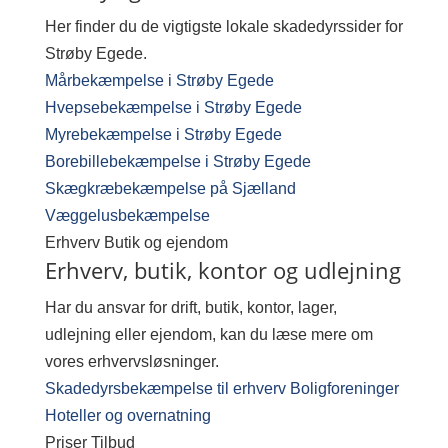
Her finder du de vigtigste lokale skadedyrssider for
Strøby Egede.
Mårbekæmpelse i Strøby Egede
Hvepsebekæmpelse i Strøby Egede
Myrebekæmpelse i Strøby Egede
Borebillebekæmpelse i Strøby Egede
Skægkræbekæmpelse på Sjælland
Væggelusbekæmpelse
Erhverv
Butik og ejendom
Erhverv, butik, kontor og udlejning
Har du ansvar for drift, butik, kontor, lager,
udlejning eller ejendom, kan du læse mere om
vores erhvervsløsninger.
Skadedyrsbekæmpelse til erhverv
Boligforeninger
Hoteller og overnatning
Priser
Tilbud