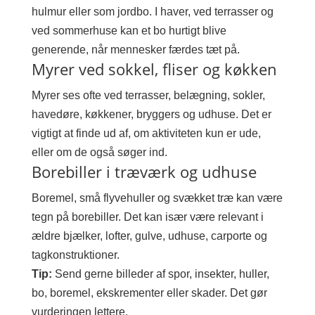
hulmur eller som jordbo. I haver, ved terrasser og
ved sommerhuse kan et bo hurtigt blive
generende, når mennesker færdes tæt på.
Myrer ved sokkel, fliser og køkken
Myrer ses ofte ved terrasser, belægning, sokler,
havedøre, køkkener, bryggers og udhuse. Det er
vigtigt at finde ud af, om aktiviteten kun er ude,
eller om de også søger ind.
Borebiller i træværk og udhuse
Boremel, små flyvehuller og svækket træ kan være
tegn på borebiller. Det kan især være relevant i
ældre bjælker, lofter, gulve, udhuse, carporte og
tagkonstruktioner.
Tip:
Send gerne billeder af spor, insekter, huller,
bo, boremel, ekskrementer eller skader. Det gør
vurderingen lettere.