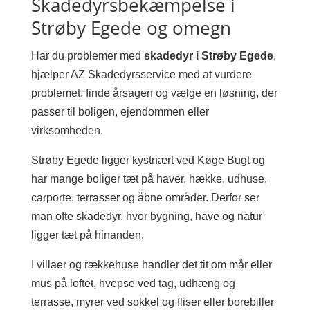
Skadedyrsbekæmpelse i
Strøby Egede og omegn
Har du problemer med
skadedyr i Strøby Egede
,
hjælper AZ Skadedyrsservice med at vurdere
problemet, finde årsagen og vælge en løsning, der
passer til boligen, ejendommen eller
virksomheden.
Strøby Egede ligger kystnært ved Køge Bugt og
har mange boliger tæt på haver, hække, udhuse,
carporte, terrasser og åbne områder. Derfor ser
man ofte skadedyr, hvor bygning, have og natur
ligger tæt på hinanden.
I villaer og rækkehuse handler det tit om mår eller
mus på loftet, hvepse ved tag, udhæng og
terrasse, myrer ved sokkel og fliser eller borebiller