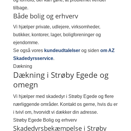
tilbage.
Både bolig og erhverv
Vi hjælper private, udlejere, virksomheder,
butikker, kontorer, lager, boligforeninger og
ejendomme.
Se også vores
kundeudtalelser
og siden
om AZ
Skadedyrsservice
.
Dækning
Dækning i Strøby Egede og
omegn
Vi hjælper med skadedyr i Strøby Egede og flere
nærliggende områder. Kontakt os gerne, hvis du er
i tvivl om, hvorvidt vi dækker din adresse.
Strøby Egede
Bolig og erhverv
Skadedyrsbekæmpelse i Strøby