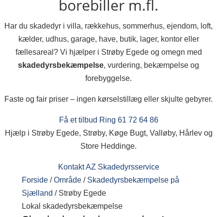
borebiller m.fl.
Har du skadedyr i villa, rækkehus, sommerhus, ejendom, loft,
kælder, udhus, garage, have, butik, lager, kontor eller
fællesareal? Vi hjælper i Strøby Egede og omegn med
skadedyrsbekæmpelse
, vurdering, bekæmpelse og
forebyggelse.
Faste og fair priser – ingen kørselstillæg eller skjulte gebyrer.
Få et tilbud
Ring 61 72 64 86
Hjælp i Strøby Egede, Strøby, Køge Bugt, Valløby, Hårlev og
Store Heddinge.
Kontakt AZ Skadedyrsservice
Forside
/
Område
/
Skadedyrsbekæmpelse på
Sjælland
/
Strøby Egede
Lokal skadedyrsbekæmpelse