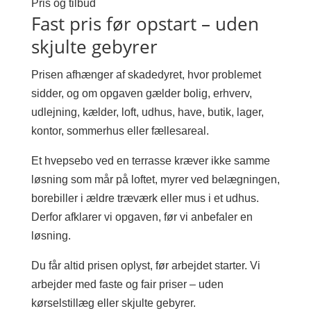
Pris og tilbud
Fast pris før opstart – uden
skjulte gebyrer
Prisen afhænger af skadedyret, hvor problemet
sidder, og om opgaven gælder bolig, erhverv,
udlejning, kælder, loft, udhus, have, butik, lager,
kontor, sommerhus eller fællesareal.
Et hvepsebo ved en terrasse kræver ikke samme
løsning som mår på loftet, myrer ved belægningen,
borebiller i ældre træværk eller mus i et udhus.
Derfor afklarer vi opgaven, før vi anbefaler en
løsning.
Du får altid prisen oplyst, før arbejdet starter. Vi
arbejder med faste og fair priser – uden
kørselstillæg eller skjulte gebyrer.