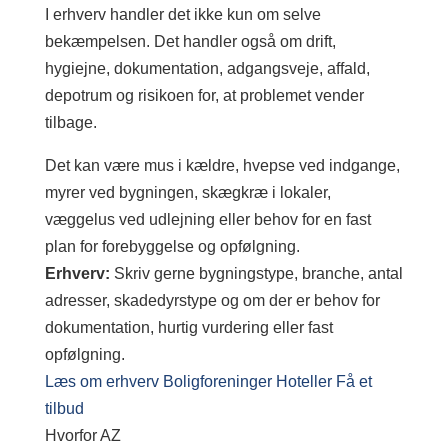
I erhverv handler det ikke kun om selve
bekæmpelsen. Det handler også om drift,
hygiejne, dokumentation, adgangsveje, affald,
depotrum og risikoen for, at problemet vender
tilbage.
Det kan være mus i kældre, hvepse ved indgange,
myrer ved bygningen, skægkræ i lokaler,
væggelus ved udlejning eller behov for en fast
plan for forebyggelse og opfølgning.
Erhverv:
Skriv gerne bygningstype, branche, antal
adresser, skadedyrstype og om der er behov for
dokumentation, hurtig vurdering eller fast
opfølgning.
Læs om erhverv
Boligforeninger
Hoteller
Få et
tilbud
Hvorfor AZ