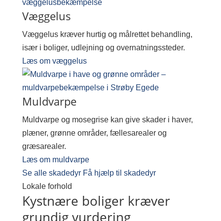
Væggelus
Væggelus kræver hurtig og målrettet behandling,
især i boliger, udlejning og overnatningssteder.
Læs om væggelus
Muldvarpe
Muldvarpe og mosegrise kan give skader i haver,
plæner, grønne områder, fællesarealer og
græsarealer.
Læs om muldvarpe
Se alle skadedyr
Få hjælp til skadedyr
Lokale forhold
Kystnære boliger kræver
grundig vurdering