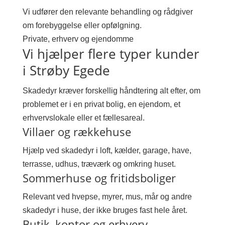
Vi udfører den relevante behandling og rådgiver
om forebyggelse eller opfølgning.
Private, erhverv og ejendomme
Vi hjælper flere typer kunder
i Strøby Egede
Skadedyr kræver forskellig håndtering alt efter, om
problemet er i en privat bolig, en ejendom, et
erhvervslokale eller et fællesareal.
Villaer og rækkehuse
Hjælp ved skadedyr i loft, kælder, garage, have,
terrasse, udhus, træværk og omkring huset.
Sommerhuse og fritidsboliger
Relevant ved hvepse, myrer, mus, mår og andre
skadedyr i huse, der ikke bruges fast hele året.
Butik, kontor og erhverv