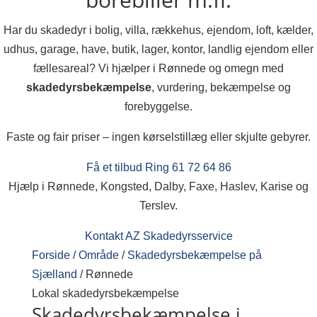
Har du skadedyr i bolig, villa, rækkehus, ejendom, loft, kælder,
udhus, garage, have, butik, lager, kontor, landlig ejendom eller
fællesareal? Vi hjælper i Rønnede og omegn med
skadedyrsbekæmpelse
, vurdering, bekæmpelse og
forebyggelse.
Faste og fair priser – ingen kørselstillæg eller skjulte gebyrer.
Få et tilbud
Ring 61 72 64 86
Hjælp i Rønnede, Kongsted, Dalby, Faxe, Haslev, Karise og
Terslev.
Kontakt AZ Skadedyrsservice
Forside
/
Område
/
Skadedyrsbekæmpelse på
Sjælland
/
Rønnede
Lokal skadedyrsbekæmpelse
Skadedyrsbekæmpelse i