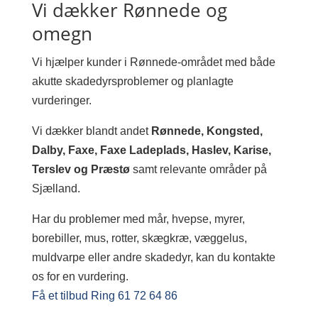
Vi dækker Rønnede og
omegn
Vi hjælper kunder i Rønnede-området med både
akutte skadedyrsproblemer og planlagte
vurderinger.
Vi dækker blandt andet
Rønnede, Kongsted,
Dalby, Faxe, Faxe Ladeplads, Haslev, Karise,
Terslev og Præstø
samt relevante områder på
Sjælland.
Har du problemer med mår, hvepse, myrer,
borebiller, mus, rotter, skægkræ, væggelus,
muldvarpe eller andre skadedyr, kan du kontakte
os for en vurdering.
Få et tilbud
Ring 61 72 64 86