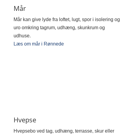
Mår
Mår kan give lyde fra loftet, lugt, spor i isolering og
uro omkring tagrum, udhæng, skunkrum og
udhuse.
Læs om mår i Rønnede
Hvepse
Hvepsebo ved tag, udhæng, terrasse, skur eller