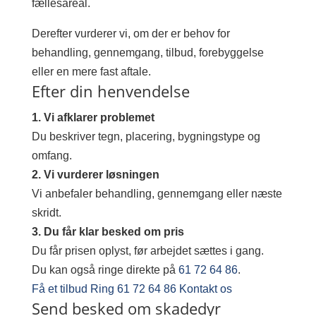
fællesareal.
Derefter vurderer vi, om der er behov for
behandling, gennemgang, tilbud, forebyggelse
eller en mere fast aftale.
Efter din henvendelse
1. Vi afklarer problemet
Du beskriver tegn, placering, bygningstype og
omfang.
2. Vi vurderer løsningen
Vi anbefaler behandling, gennemgang eller næste
skridt.
3. Du får klar besked om pris
Du får prisen oplyst, før arbejdet sættes i gang.
Du kan også ringe direkte på
61 72 64 86
.
Få et tilbud
Ring 61 72 64 86
Kontakt os
Send besked om skadedyr