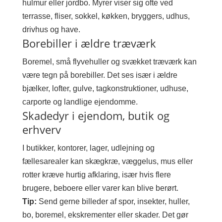
hulmur eller jordbo. Myrer viser sig ofte ved
terrasse, fliser, sokkel, køkken, bryggers, udhus,
drivhus og have.
Borebiller i ældre træværk
Boremel, små flyvehuller og svækket træværk kan
være tegn på borebiller. Det ses især i ældre
bjælker, lofter, gulve, tagkonstruktioner, udhuse,
carporte og landlige ejendomme.
Skadedyr i ejendom, butik og
erhverv
I butikker, kontorer, lager, udlejning og
fællesarealer kan skægkræ, væggelus, mus eller
rotter kræve hurtig afklaring, især hvis flere
brugere, beboere eller varer kan blive berørt.
Tip:
Send gerne billeder af spor, insekter, huller,
bo, boremel, ekskrementer eller skader. Det gør