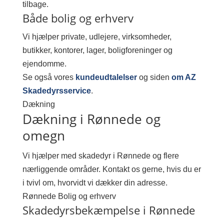
tilbage.
Både bolig og erhverv
Vi hjælper private, udlejere, virksomheder,
butikker, kontorer, lager, boligforeninger og
ejendomme.
Se også vores
kundeudtalelser
og siden
om AZ
Skadedyrsservice
.
Dækning
Dækning i Rønnede og
omegn
Vi hjælper med skadedyr i Rønnede og flere
nærliggende områder. Kontakt os gerne, hvis du er
i tvivl om, hvorvidt vi dækker din adresse.
Rønnede
Bolig og erhverv
Skadedyrsbekæmpelse i Rønnede