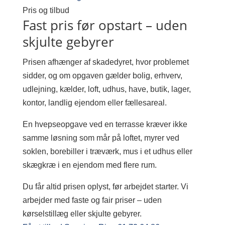
Pris og tilbud
Fast pris før opstart – uden
skjulte gebyrer
Prisen afhænger af skadedyret, hvor problemet
sidder, og om opgaven gælder bolig, erhverv,
udlejning, kælder, loft, udhus, have, butik, lager,
kontor, landlig ejendom eller fællesareal.
En hvepseopgave ved en terrasse kræver ikke
samme løsning som mår på loftet, myrer ved
soklen, borebiller i træværk, mus i et udhus eller
skægkræ i en ejendom med flere rum.
Du får altid prisen oplyst, før arbejdet starter. Vi
arbejder med faste og fair priser – uden
kørselstillæg eller skjulte gebyrer.