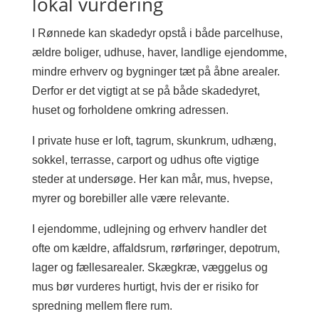
lokal vurdering
I Rønnede kan skadedyr opstå i både parcelhuse,
ældre boliger, udhuse, haver, landlige ejendomme,
mindre erhverv og bygninger tæt på åbne arealer.
Derfor er det vigtigt at se på både skadedyret,
huset og forholdene omkring adressen.
I private huse er loft, tagrum, skunkrum, udhæng,
sokkel, terrasse, carport og udhus ofte vigtige
steder at undersøge. Her kan mår, mus, hvepse,
myrer og borebiller alle være relevante.
I ejendomme, udlejning og erhverv handler det
ofte om kældre, affaldsrum, rørføringer, depotrum,
lager og fællesarealer. Skægkræ, væggelus og
mus bør vurderes hurtigt, hvis der er risiko for
spredning mellem flere rum.