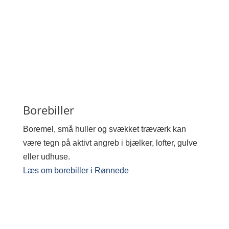
Borebiller
Boremel, små huller og svækket træværk kan
være tegn på aktivt angreb i bjælker, lofter, gulve
eller udhuse.
Læs om borebiller i Rønnede