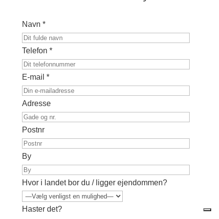
Navn *
Telefon *
E-mail *
Adresse
Postnr
By
Hvor i landet bor du / ligger ejendommen?
Haster det?