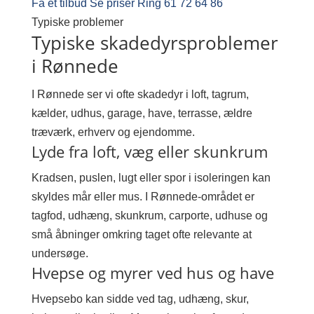
Få et tilbud
Se priser
Ring 61 72 64 86
Typiske problemer
Typiske skadedyrsproblemer
i Rønnede
I Rønnede ser vi ofte skadedyr i loft, tagrum,
kælder, udhus, garage, have, terrasse, ældre
træværk, erhverv og ejendomme.
Lyde fra loft, væg eller skunkrum
Kradsen, puslen, lugt eller spor i isoleringen kan
skyldes mår eller mus. I Rønnede-området er
tagfod, udhæng, skunkrum, carporte, udhuse og
små åbninger omkring taget ofte relevante at
undersøge.
Hvepse og myrer ved hus og have
Hvepsebo kan sidde ved tag, udhæng, skur,