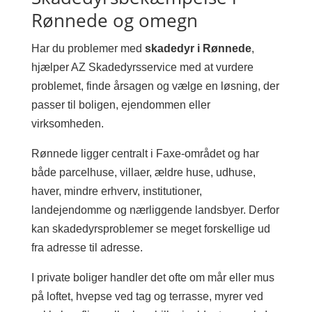
Rønnede og omegn
Har du problemer med
skadedyr i Rønnede
,
hjælper AZ Skadedyrsservice med at vurdere
problemet, finde årsagen og vælge en løsning, der
passer til boligen, ejendommen eller
virksomheden.
Rønnede ligger centralt i Faxe-området og har
både parcelhuse, villaer, ældre huse, udhuse,
haver, mindre erhverv, institutioner,
landejendomme og nærliggende landsbyer. Derfor
kan skadedyrsproblemer se meget forskellige ud
fra adresse til adresse.
I private boliger handler det ofte om mår eller mus
på loftet, hvepse ved tag og terrasse, myrer ved