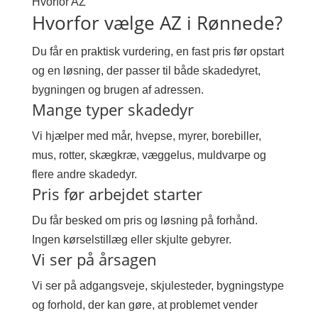
Hvorfor AZ
Hvorfor vælge AZ i Rønnede?
Du får en praktisk vurdering, en fast pris før opstart
og en løsning, der passer til både skadedyret,
bygningen og brugen af adressen.
Mange typer skadedyr
Vi hjælper med mår, hvepse, myrer, borebiller,
mus, rotter, skægkræ, væggelus, muldvarpe og
flere andre skadedyr.
Pris før arbejdet starter
Du får besked om pris og løsning på forhånd.
Ingen kørselstillæg eller skjulte gebyrer.
Vi ser på årsagen
Vi ser på adgangsveje, skjulesteder, bygningstype
og forhold, der kan gøre, at problemet vender