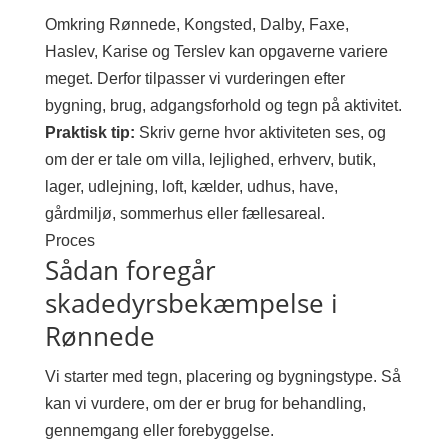
Omkring Rønnede, Kongsted, Dalby, Faxe,
Haslev, Karise og Terslev kan opgaverne variere
meget. Derfor tilpasser vi vurderingen efter
bygning, brug, adgangsforhold og tegn på aktivitet.
Praktisk tip:
Skriv gerne hvor aktiviteten ses, og
om der er tale om villa, lejlighed, erhverv, butik,
lager, udlejning, loft, kælder, udhus, have,
gårdmiljø, sommerhus eller fællesareal.
Proces
Sådan foregår
skadedyrsbekæmpelse i
Rønnede
Vi starter med tegn, placering og bygningstype. Så
kan vi vurdere, om der er brug for behandling,
gennemgang eller forebyggelse.