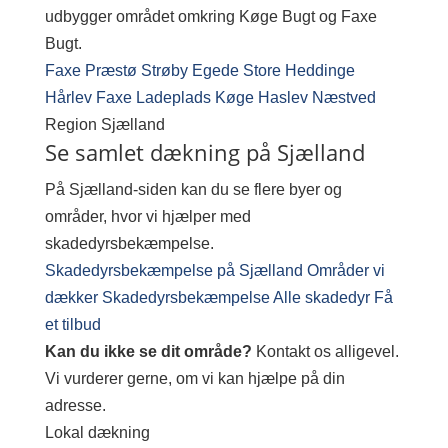
udbygger området omkring Køge Bugt og Faxe
Bugt.
Faxe
Præstø
Strøby Egede
Store Heddinge
Hårlev
Faxe Ladeplads
Køge
Haslev
Næstved
Region
Sjælland
Se samlet dækning på Sjælland
På Sjælland-siden kan du se flere byer og
områder, hvor vi hjælper med
skadedyrsbekæmpelse.
Skadedyrsbekæmpelse på Sjælland
Områder vi
dækker
Skadedyrsbekæmpelse
Alle skadedyr
Få
et tilbud
Kan du ikke se dit område?
Kontakt os alligevel.
Vi vurderer gerne, om vi kan hjælpe på din
adresse.
Lokal dækning