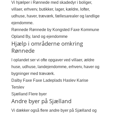
Vi hjælper i Rønnede med skadedyr i boliger,
villaer, erhverv, butikker, lager, kældre, lofter,
udhuse, haver, træværk, fællesarealer og landlige
ejendomme.
Rønnede
Rønnede by
Kongsted
Faxe Kommune
Opland
By, land og ejendomme
Hjælp i områderne omkring
Rønnede
I oplandet ser vi ofte opgaver ved villaer, ældre
huse, udhuse, landejendomme, erhverv, haver og
bygninger med træværk.
Dalby
Faxe
Faxe Ladeplads
Haslev
Karise
Terslev
Sjælland
Flere byer
Andre byer på Sjælland
Vi dækker også flere andre byer på Sjælland og