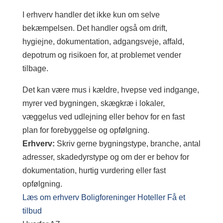
I erhverv handler det ikke kun om selve
bekæmpelsen. Det handler også om drift,
hygiejne, dokumentation, adgangsveje, affald,
depotrum og risikoen for, at problemet vender
tilbage.
Det kan være mus i kældre, hvepse ved indgange,
myrer ved bygningen, skægkræ i lokaler,
væggelus ved udlejning eller behov for en fast
plan for forebyggelse og opfølgning.
Erhverv:
Skriv gerne bygningstype, branche, antal
adresser, skadedyrstype og om der er behov for
dokumentation, hurtig vurdering eller fast
opfølgning.
Læs om erhverv
Boligforeninger
Hoteller
Få et
tilbud