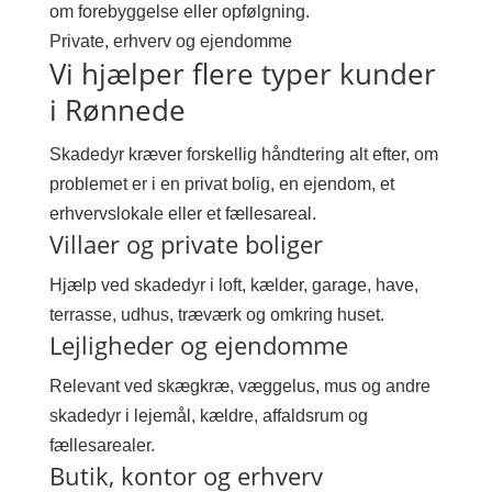
om forebyggelse eller opfølgning.
Private, erhverv og ejendomme
Vi hjælper flere typer kunder
i Rønnede
Skadedyr kræver forskellig håndtering alt efter, om
problemet er i en privat bolig, en ejendom, et
erhvervslokale eller et fællesareal.
Villaer og private boliger
Hjælp ved skadedyr i loft, kælder, garage, have,
terrasse, udhus, træværk og omkring huset.
Lejligheder og ejendomme
Relevant ved skægkræ, væggelus, mus og andre
skadedyr i lejemål, kældre, affaldsrum og
fællesarealer.
Butik, kontor og erhverv