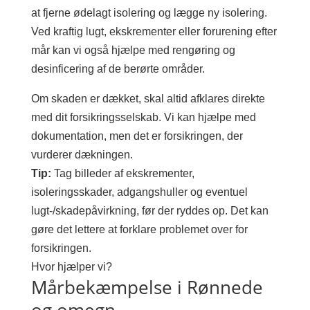
at fjerne ødelagt isolering og lægge ny isolering.
Ved kraftig lugt, ekskrementer eller forurening efter
mår kan vi også hjælpe med rengøring og
desinficering af de berørte områder.
Om skaden er dækket, skal altid afklares direkte
med dit forsikringsselskab. Vi kan hjælpe med
dokumentation, men det er forsikringen, der
vurderer dækningen.
Tip:
Tag billeder af ekskrementer,
isoleringsskader, adgangshuller og eventuel
lugt-/skadepåvirkning, før der ryddes op. Det kan
gøre det lettere at forklare problemet over for
forsikringen.
Hvor hjælper vi?
Mårbekæmpelse i Rønnede
og omegn