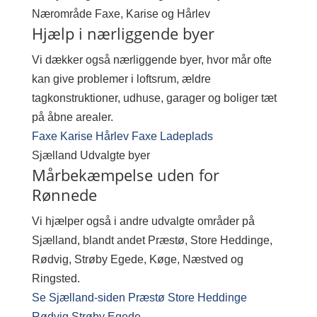
Nærområde
Faxe, Karise og Hårlev
Hjælp i nærliggende byer
Vi dækker også nærliggende byer, hvor mår ofte
kan give problemer i loftsrum, ældre
tagkonstruktioner, udhuse, garager og boliger tæt
på åbne arealer.
Faxe
Karise
Hårlev
Faxe Ladeplads
Sjælland
Udvalgte byer
Mårbekæmpelse uden for
Rønnede
Vi hjælper også i andre udvalgte områder på
Sjælland, blandt andet Præstø, Store Heddinge,
Rødvig, Strøby Egede, Køge, Næstved og
Ringsted.
Se Sjælland-siden
Præstø
Store Heddinge
Rødvig
Strøby Egede