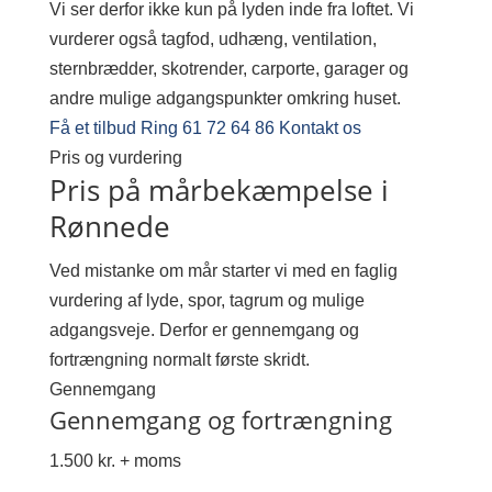
Vi ser derfor ikke kun på lyden inde fra loftet. Vi
vurderer også tagfod, udhæng, ventilation,
sternbrædder, skotrender, carporte, garager og
andre mulige adgangspunkter omkring huset.
Få et tilbud
Ring 61 72 64 86
Kontakt os
Pris og vurdering
Pris på mårbekæmpelse i
Rønnede
Ved mistanke om mår starter vi med en faglig
vurdering af lyde, spor, tagrum og mulige
adgangsveje. Derfor er gennemgang og
fortrængning normalt første skridt.
Gennemgang
Gennemgang og fortrængning
1.500 kr. + moms