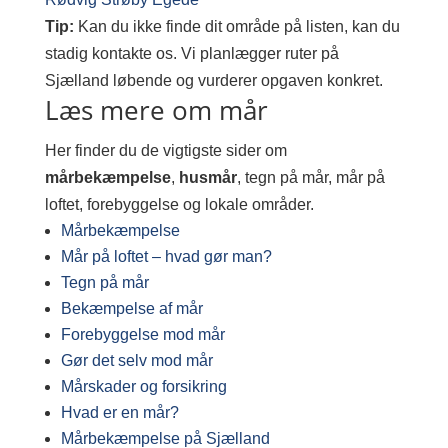
Tip:
Kan du ikke finde dit område på listen, kan du
stadig kontakte os. Vi planlægger ruter på
Sjælland løbende og vurderer opgaven konkret.
Læs mere om mår
Her finder du de vigtigste sider om
mårbekæmpelse
,
husmår
, tegn på mår, mår på
loftet, forebyggelse og lokale områder.
Mårbekæmpelse
Mår på loftet – hvad gør man?
Tegn på mår
Bekæmpelse af mår
Forebyggelse mod mår
Gør det selv mod mår
Mårskader og forsikring
Hvad er en mår?
Mårbekæmpelse på Sjælland