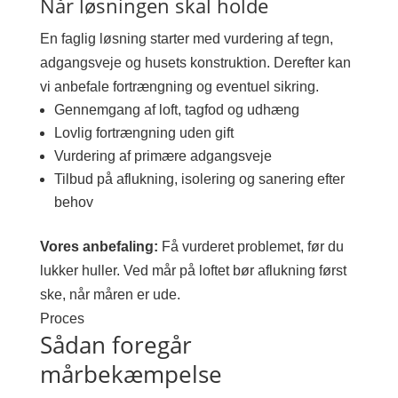
Når løsningen skal holde
En faglig løsning starter med vurdering af tegn,
adgangsveje og husets konstruktion. Derefter kan
vi anbefale fortrængning og eventuel sikring.
Gennemgang af loft, tagfod og udhæng
Lovlig fortrængning uden gift
Vurdering af primære adgangsveje
Tilbud på aflukning, isolering og sanering efter
behov
Vores anbefaling:
Få vurderet problemet, før du
lukker huller. Ved mår på loftet bør aflukning først
ske, når måren er ude.
Proces
Sådan foregår
mårbekæmpelse