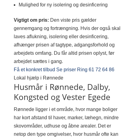
Mulighed for ny isolering og desinficering
Vigtigt om pris:
Den viste pris gælder
gennemgang og fortrængning. Hvis der også skal
laves aflukning, isolering eller desinficering,
afhænger prisen af tagtype, adgangsforhold og
arbejdets omfang. Du får altid prisen oplyst, før
arbejdet sættes i gang.
Få et konkret tilbud
Se priser
Ring 61 72 64 86
Lokal hjælp i Rønnede
Husmår i Rønnede, Dalby,
Kongsted og Vester Egede
Rønnede ligger i et område, hvor mange boliger
har kort afstand til haver, marker, læhegn, mindre
skovområder, udhuse og åbne arealer. Det er
netop den type omgivelser, hvor husmår ofte kan