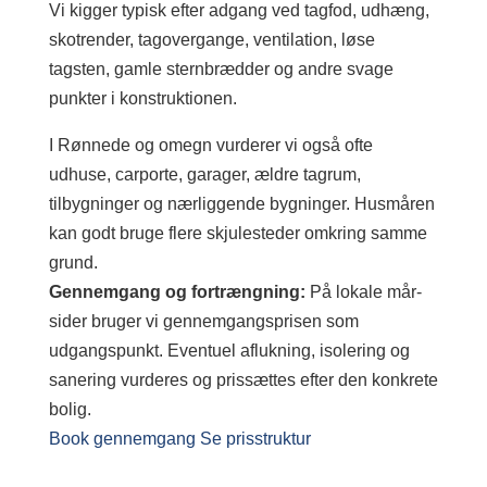
Vi kigger typisk efter adgang ved tagfod, udhæng,
skotrender, tagovergange, ventilation, løse
tagsten, gamle sternbrædder og andre svage
punkter i konstruktionen.
I Rønnede og omegn vurderer vi også ofte
udhuse, carporte, garager, ældre tagrum,
tilbygninger og nærliggende bygninger. Husmåren
kan godt bruge flere skjulesteder omkring samme
grund.
Gennemgang og fortrængning:
På lokale mår-
sider bruger vi gennemgangsprisen som
udgangspunkt. Eventuel aflukning, isolering og
sanering vurderes og prissættes efter den konkrete
bolig.
Book gennemgang
Se prisstruktur