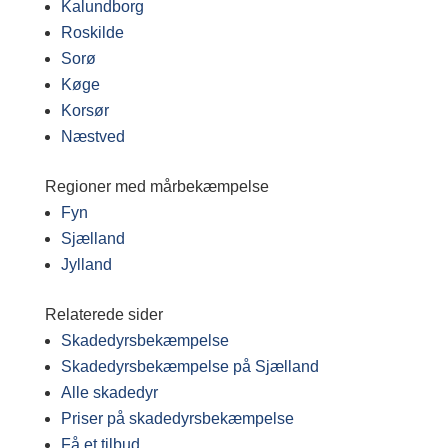
Kalundborg
Roskilde
Sorø
Køge
Korsør
Næstved
Regioner med mårbekæmpelse
Fyn
Sjælland
Jylland
Relaterede sider
Skadedyrsbekæmpelse
Skadedyrsbekæmpelse på Sjælland
Alle skadedyr
Priser på skadedyrsbekæmpelse
Få et tilbud