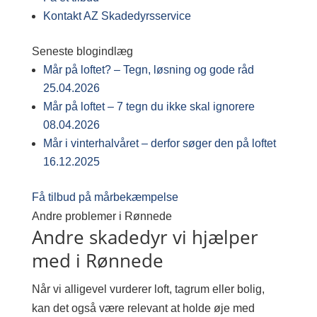
Kontakt AZ Skadedyrsservice
Seneste blogindlæg
Mår på loftet? – Tegn, løsning og gode råd
25.04.2026
Mår på loftet – 7 tegn du ikke skal ignorere
08.04.2026
Mår i vinterhalvåret – derfor søger den på loftet
16.12.2025
Få tilbud på mårbekæmpelse
Andre problemer i Rønnede
Andre skadedyr vi hjælper
med i Rønnede
Når vi alligevel vurderer loft, tagrum eller bolig,
kan det også være relevant at holde øje med