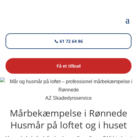
📞 61 72 64 86
Få et tilbud
AZ Skadedyrsservice
Mårbekæmpelse i Rønnede
Husmår på loftet og i huset