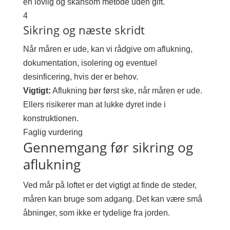
en lovlig og skånsom metode uden gift.
4
Sikring og næste skridt
Når måren er ude, kan vi rådgive om aflukning,
dokumentation, isolering og eventuel
desinficering, hvis der er behov.
Vigtigt:
Aflukning bør først ske, når måren er ude.
Ellers risikerer man at lukke dyret inde i
konstruktionen.
Faglig vurdering
Gennemgang før sikring og
aflukning
Ved mår på loftet er det vigtigt at finde de steder,
måren kan bruge som adgang. Det kan være små
åbninger, som ikke er tydelige fra jorden.