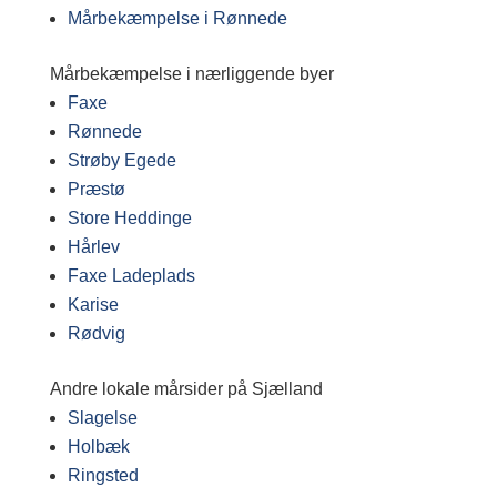
Mårbekæmpelse i Rønnede
Mårbekæmpelse i nærliggende byer
Faxe
Rønnede
Strøby Egede
Præstø
Store Heddinge
Hårlev
Faxe Ladeplads
Karise
Rødvig
Andre lokale mårsider på Sjælland
Slagelse
Holbæk
Ringsted