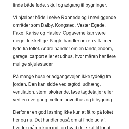
finde både føde, skjul og adgang til bygninger.
Vi hjælper både i selve Rønnede og i nærliggende
områder som Dalby, Kongsted, Vester Egede,
Faxe, Karise og Haslev. Opgaverne kan være
meget forskellige. Nogle handler om en villa med
lyde fra loftet. Andre handler om en landejendom,
garage, carport eller et udhus, hvor måren har flere
mulige skjulesteder.
På mange huse er adgangsvejen ikke tydelig fra
jorden. Den kan sidde ved tagfod, udhæng,
ventilation, stern, skotrende, løse tagdetaljer eller
ved en overgang mellem hovedhus og tilbygning.
Derfor er en god løsning ikke kun at få ro på loftet
her og nu. Det handler også om at finde ud af,
hvorfor måren kom ind, og hvad der skal til for at