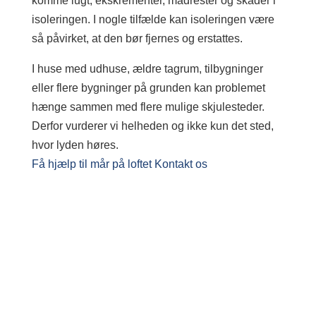
komme lugt, ekskrementer, madrester og skader i
isoleringen. I nogle tilfælde kan isoleringen være
så påvirket, at den bør fjernes og erstattes.
I huse med udhuse, ældre tagrum, tilbygninger
eller flere bygninger på grunden kan problemet
hænge sammen med flere mulige skjulesteder.
Derfor vurderer vi helheden og ikke kun det sted,
hvor lyden høres.
Få hjælp til mår på loftet
Kontakt os