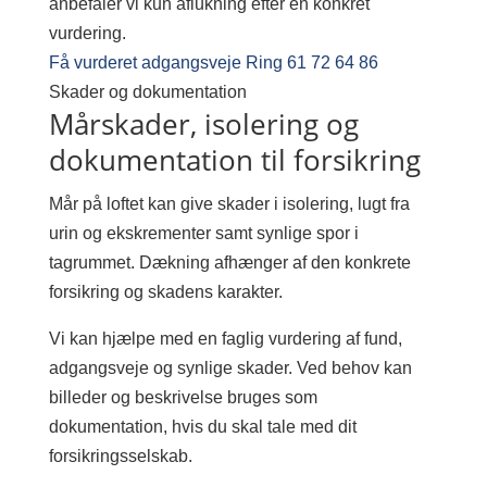
anbefaler vi kun aflukning efter en konkret
vurdering.
Få vurderet adgangsveje
Ring 61 72 64 86
Skader og dokumentation
Mårskader, isolering og
dokumentation til forsikring
Mår på loftet kan give skader i isolering, lugt fra
urin og ekskrementer samt synlige spor i
tagrummet. Dækning afhænger af den konkrete
forsikring og skadens karakter.
Vi kan hjælpe med en faglig vurdering af fund,
adgangsveje og synlige skader. Ved behov kan
billeder og beskrivelse bruges som
dokumentation, hvis du skal tale med dit
forsikringsselskab.