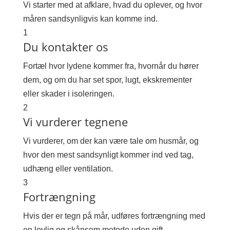
Vi starter med at afklare, hvad du oplever, og hvor
måren sandsynligvis kan komme ind.
1
Du kontakter os
Fortæl hvor lydene kommer fra, hvornår du hører
dem, og om du har set spor, lugt, ekskrementer
eller skader i isoleringen.
2
Vi vurderer tegnene
Vi vurderer, om der kan være tale om husmår, og
hvor den mest sandsynligt kommer ind ved tag,
udhæng eller ventilation.
3
Fortrængning
Hvis der er tegn på mår, udføres fortrængning med
en lovlig og skånsom metode uden gift.