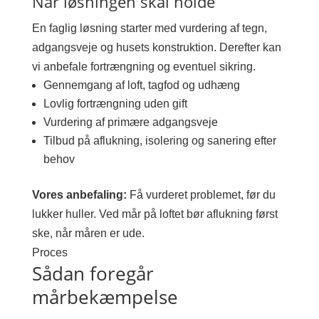
Når løsningen skal holde
En faglig løsning starter med vurdering af tegn,
adgangsveje og husets konstruktion. Derefter kan
vi anbefale fortrængning og eventuel sikring.
Gennemgang af loft, tagfod og udhæng
Lovlig fortrængning uden gift
Vurdering af primære adgangsveje
Tilbud på aflukning, isolering og sanering efter
behov
Vores anbefaling:
Få vurderet problemet, før du
lukker huller. Ved mår på loftet bør aflukning først
ske, når måren er ude.
Proces
Sådan foregår
mårbekæmpelse