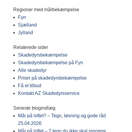
Regioner med mårbekæmpelse
Fyn
Sjælland
Jylland
Relaterede sider
Skadedyrsbekæmpelse
Skadedyrsbekæmpelse på Fyn
Alle skadedyr
Priser på skadedyrsbekæmpelse
Få et tilbud
Kontakt AZ Skadedyrsservice
Seneste blogindlæg
Mår på loftet? – Tegn, løsning og gode råd
25.04.2026
Mår på loftet – 7 tegn du ikke skal ignorere