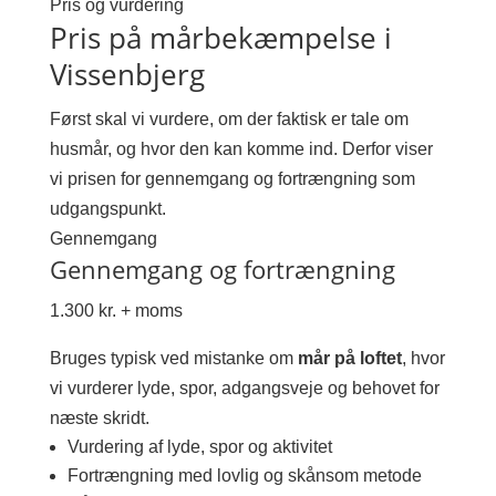
Pris og vurdering
Pris på mårbekæmpelse i
Vissenbjerg
Først skal vi vurdere, om der faktisk er tale om
husmår, og hvor den kan komme ind. Derfor viser
vi prisen for gennemgang og fortrængning som
udgangspunkt.
Gennemgang
Gennemgang og fortrængning
1.300 kr. + moms
Bruges typisk ved mistanke om
mår på loftet
, hvor
vi vurderer lyde, spor, adgangsveje og behovet for
næste skridt.
Vurdering af lyde, spor og aktivitet
Fortrængning med lovlig og skånsom metode