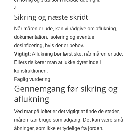
4
Sikring og næste skridt
Når måren er ude, kan vi rådgive om aflukning,
dokumentation, isolering og eventuel
desinficering, hvis der er behov.
Vigtigt:
Aflukning bør først ske, når måren er ude.
Ellers risikerer man at lukke dyret inde i
konstruktionen.
Faglig vurdering
Gennemgang før sikring og
aflukning
Ved mår på loftet er det vigtigt at finde de steder,
måren kan bruge som adgang. Det kan være små
åbninger, som ikke er tydelige fra jorden.