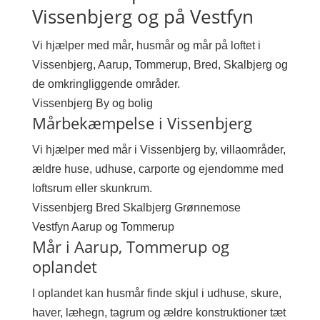
Vissenbjerg og på Vestfyn
Vi hjælper med mår, husmår og mår på loftet i
Vissenbjerg, Aarup, Tommerup, Bred, Skalbjerg og
de omkringliggende områder.
Vissenbjerg
By og bolig
Mårbekæmpelse i Vissenbjerg
Vi hjælper med mår i Vissenbjerg by, villaområder,
ældre huse, udhuse, carporte og ejendomme med
loftsrum eller skunkrum.
Vissenbjerg
Bred
Skalbjerg
Grønnemose
Vestfyn
Aarup og Tommerup
Mår i Aarup, Tommerup og
oplandet
I oplandet kan husmår finde skjul i udhuse, skure,
haver, læhegn, tagrum og ældre konstruktioner tæt