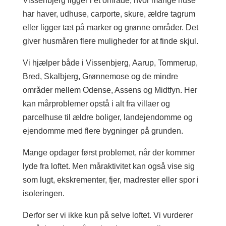
Vissenbjerg ligger i et område, hvor mange huse
har haver, udhuse, carporte, skure, ældre tagrum
eller ligger tæt på marker og grønne områder. Det
giver husmåren flere muligheder for at finde skjul.
Vi hjælper både i Vissenbjerg, Aarup, Tommerup,
Bred, Skalbjerg, Grønnemose og de mindre
områder mellem Odense, Assens og Midtfyn. Her
kan mårproblemer opstå i alt fra villaer og
parcelhuse til ældre boliger, landejendomme og
ejendomme med flere bygninger på grunden.
Mange opdager først problemet, når der kommer
lyde fra loftet. Men måraktivitet kan også vise sig
som lugt, ekskrementer, fjer, madrester eller spor i
isoleringen.
Derfor ser vi ikke kun på selve loftet. Vi vurderer