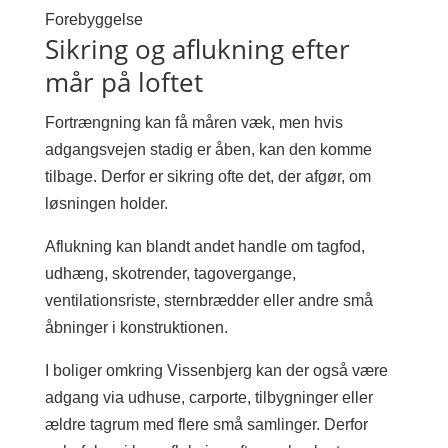
Forebyggelse
Sikring og aflukning efter
mår på loftet
Fortrængning kan få måren væk, men hvis
adgangsvejen stadig er åben, kan den komme
tilbage. Derfor er sikring ofte det, der afgør, om
løsningen holder.
Aflukning kan blandt andet handle om tagfod,
udhæng, skotrender, tagovergange,
ventilationsriste, sternbrædder eller andre små
åbninger i konstruktionen.
I boliger omkring Vissenbjerg kan der også være
adgang via udhuse, carporte, tilbygninger eller
ældre tagrum med flere små samlinger. Derfor