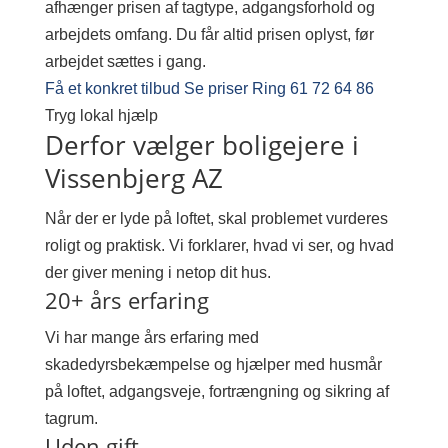
afhænger prisen af tagtype, adgangsforhold og
arbejdets omfang. Du får altid prisen oplyst, før
arbejdet sættes i gang.
Få et konkret tilbud
Se priser
Ring 61 72 64 86
Tryg lokal hjælp
Derfor vælger boligejere i
Vissenbjerg AZ
Når der er lyde på loftet, skal problemet vurderes
roligt og praktisk. Vi forklarer, hvad vi ser, og hvad
der giver mening i netop dit hus.
20+ års erfaring
Vi har mange års erfaring med
skadedyrsbekæmpelse og hjælper med husmår
på loftet, adgangsveje, fortrængning og sikring af
tagrum.
Uden gift