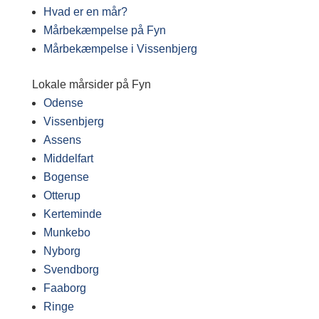
Hvad er en mår?
Mårbekæmpelse på Fyn
Mårbekæmpelse i Vissenbjerg
Lokale mårsider på Fyn
Odense
Vissenbjerg
Assens
Middelfart
Bogense
Otterup
Kerteminde
Munkebo
Nyborg
Svendborg
Faaborg
Ringe