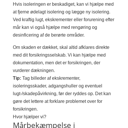
Hvis isoleringen er beskadiget, kan vi hjælpe med
at fjerne ødelagt isolering og lægge ny isolering.
Ved kraftig lugt, ekskrementer eller forurening efter
mår kan vi også hjælpe med rengøring og
desinficering af de berørte områder.
Om skaden er dækket, skal altid afklares direkte
med dit forsikringsselskab. Vi kan hjælpe med
dokumentation, men det er forsikringen, der
vurderer dækningen.
Tip:
Tag billeder af ekskrementer,
isoleringsskader, adgangshuller og eventuel
lugt-/skadepåvirkning, før der ryddes op. Det kan
gøre det lettere at forklare problemet over for
forsikringen.
Hvor hjælper vi?
Mårbekæmpelse i