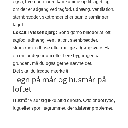
også, hvordan måren kan komme op til taget, og
om der er adgang ved tagfod, udhæng, ventilation,
sternbrædder, skotrender eller gamle samlinger i
taget.
Lokalt i Vissenbjerg:
Send gerne billeder af loft,
tagfod, udhæng, ventilation, sternbrædder,
skunkrum, udhuse eller mulige adgangsveje. Har
du en landejendom eller flere bygninger på
grunden, må du også gerne nævne det.
Det skal du lægge mærke til
Tegn på mår og husmår på
loftet
Husmår viser sig ikke altid direkte. Ofte er det lyde,
lugt eller spor i tagrummet, der afslører problemet.