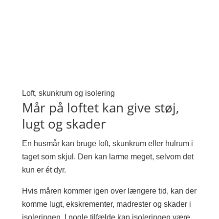
Loft, skunkrum og isolering
Mår på loftet kan give støj,
lugt og skader
En husmår kan bruge loft, skunkrum eller hulrum i
taget som skjul. Den kan larme meget, selvom det
kun er ét dyr.
Hvis måren kommer igen over længere tid, kan der
komme lugt, ekskrementer, madrester og skader i
isoleringen. I nogle tilfælde kan isoleringen være