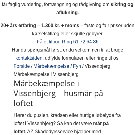
får faglig vurdering, fortrængning og rådgivning om
sikring og
aflukning
.
20+ års erfaring
–
1.300 kr. + moms
– faste og fair priser uden
kørselstillæg eller skjulte gebyrer.
Få et tilbud
Ring 61 72 64 86
Har du spørgsmål først, er du velkommen til at bruge
kontaktsiden
, udfylde formularen eller ringe til os.
Forside
/
Mårbekæmpelse
/
Fyn
/
Vissenbjerg
Mårbekæmpelse i Vissenbjerg
Mårbekæmpelse i
Vissenbjerg – husmår på
loftet
Hører du puslen, kradsen eller hurtige løbelyde fra
loftet i Vissenbjerg? Så kan det være
mår på
loftet
. AZ Skadedyrsservice hjælper med