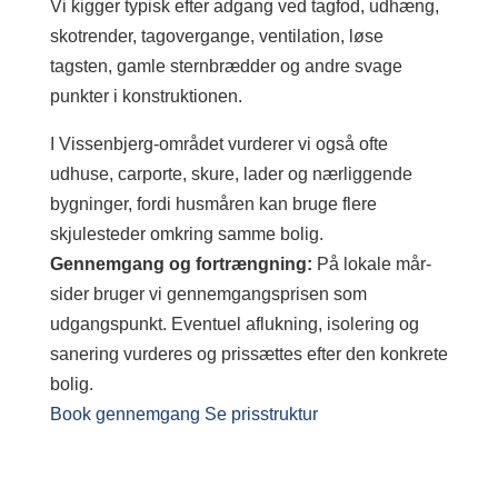
Vi kigger typisk efter adgang ved tagfod, udhæng,
skotrender, tagovergange, ventilation, løse
tagsten, gamle sternbrædder og andre svage
punkter i konstruktionen.
I Vissenbjerg-området vurderer vi også ofte
udhuse, carporte, skure, lader og nærliggende
bygninger, fordi husmåren kan bruge flere
skjulesteder omkring samme bolig.
Gennemgang og fortrængning:
På lokale mår-
sider bruger vi gennemgangsprisen som
udgangspunkt. Eventuel aflukning, isolering og
sanering vurderes og prissættes efter den konkrete
bolig.
Book gennemgang
Se prisstruktur