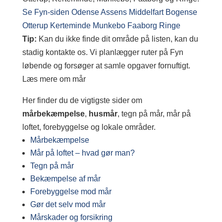
Se Fyn-siden
Odense
Assens
Middelfart
Bogense
Otterup
Kerteminde
Munkebo
Faaborg
Ringe
Tip:
Kan du ikke finde dit område på listen, kan du
stadig kontakte os. Vi planlægger ruter på Fyn
løbende og forsøger at samle opgaver fornuftigt.
Læs mere om mår
Her finder du de vigtigste sider om
mårbekæmpelse
,
husmår
, tegn på mår, mår på
loftet, forebyggelse og lokale områder.
Mårbekæmpelse
Mår på loftet – hvad gør man?
Tegn på mår
Bekæmpelse af mår
Forebyggelse mod mår
Gør det selv mod mår
Mårskader og forsikring