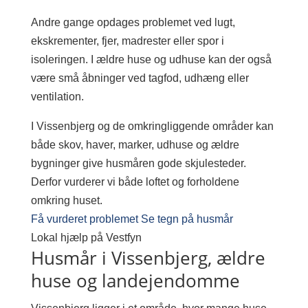
Andre gange opdages problemet ved lugt,
ekskrementer, fjer, madrester eller spor i
isoleringen. I ældre huse og udhuse kan der også
være små åbninger ved tagfod, udhæng eller
ventilation.
I Vissenbjerg og de omkringliggende områder kan
både skov, haver, marker, udhuse og ældre
bygninger give husmåren gode skjulesteder.
Derfor vurderer vi både loftet og forholdene
omkring huset.
Få vurderet problemet
Se tegn på husmår
Lokal hjælp på Vestfyn
Husmår i Vissenbjerg, ældre
huse og landejendomme