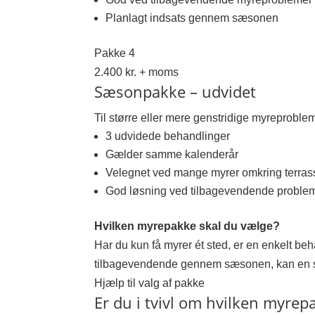
Planlagt indsats gennem sæsonen
Pakke 4
2.400 kr. + moms
Sæsonpakke – udvidet
Til større eller mere genstridige myreproble
3 udvidede behandlinger
Gælder samme kalenderår
Velegnet ved mange myrer omkring terras
God løsning ved tilbagevendende proble
Hvilken myrepakke skal du vælge?
Har du kun få myrer ét sted, er en enkelt beh
tilbagevendende gennem sæsonen, kan en 
Hjælp til valg af pakke
Er du i tvivl om hvilken myrep