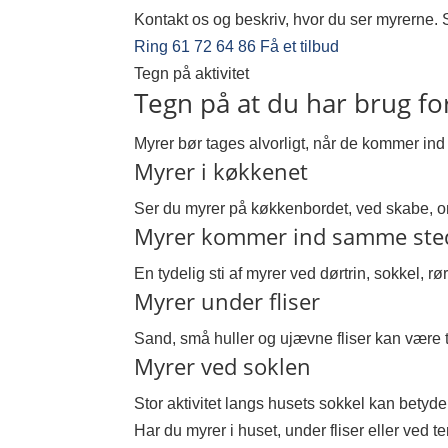
Kontakt os og beskriv, hvor du ser myrerne.
Ring 61 72 64 86
Få et tilbud
Tegn på aktivitet
Tegn på at du har brug f
Myrer bør tages alvorligt, når de kommer ind 
Myrer i køkkenet
Ser du myrer på køkkenbordet, ved skabe, omk
Myrer kommer ind samme ste
En tydelig sti af myrer ved dørtrin, sokkel, r
Myrer under fliser
Sand, små huller og ujævne fliser kan være 
Myrer ved soklen
Stor aktivitet langs husets sokkel kan bety
Har du myrer i huset, under fliser eller ved t