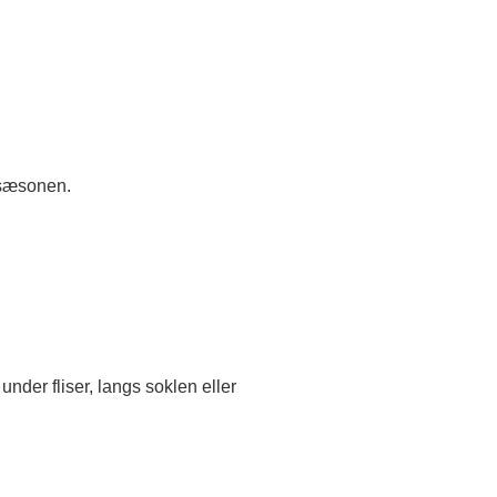
f sæsonen.
under fliser, langs soklen eller