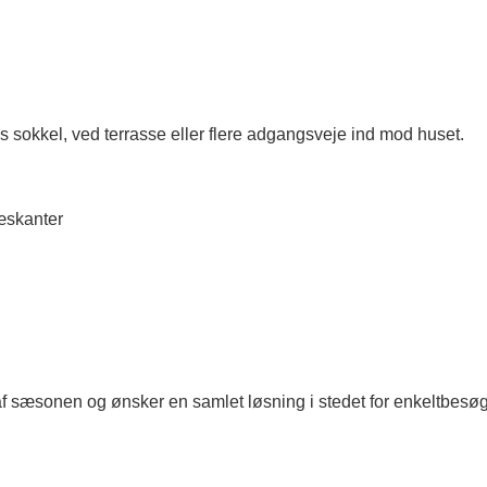
angs sokkel, ved terrasse eller flere adgangsveje ind mod huset.
ræskanter
t af sæsonen og ønsker en samlet løsning i stedet for enkeltbesøg