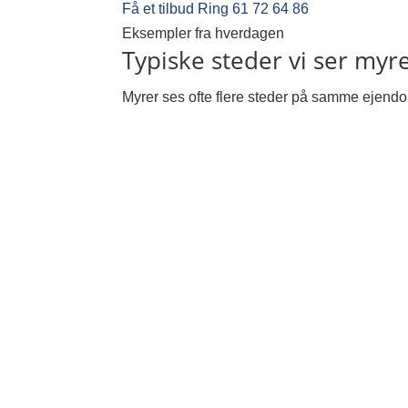
Få et tilbud
Ring 61 72 64 86
Eksempler fra hverdagen
Typiske steder vi ser myre
Myrer ses ofte flere steder på samme ejendom