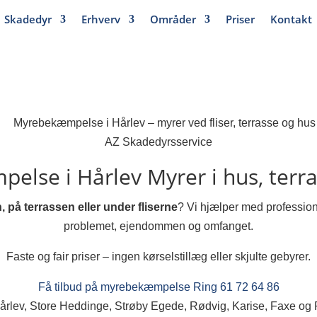
Skadedyr
Erhverv
Områder
Priser
Kontakt
AZ Skadedyrsservice
else i Hårlev
Myrer i hus, terra
, på terrassen eller under fliserne
? Vi hjælper med professio
problemet, ejendommen og omfanget.
Faste og fair priser – ingen kørselstillæg eller skjulte gebyrer.
Få tilbud på myrebekæmpelse
Ring 61 72 64 86
Hårlev, Store Heddinge, Strøby Egede, Rødvig, Karise, Faxe og