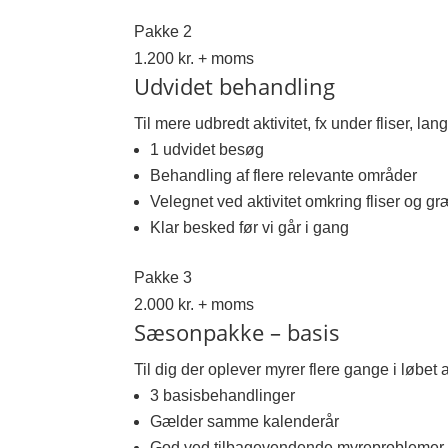
Pakke 2
1.200 kr. + moms
Udvidet behandling
Til mere udbredt aktivitet, fx under fliser, l
1 udvidet besøg
Behandling af flere relevante områder
Velegnet ved aktivitet omkring fliser og g
Klar besked før vi går i gang
Pakke 3
2.000 kr. + moms
Sæsonpakke – basis
Til dig der oplever myrer flere gange i løbe
3 basisbehandlinger
Gælder samme kalenderår
God ved tilbagevendende myreproblemer