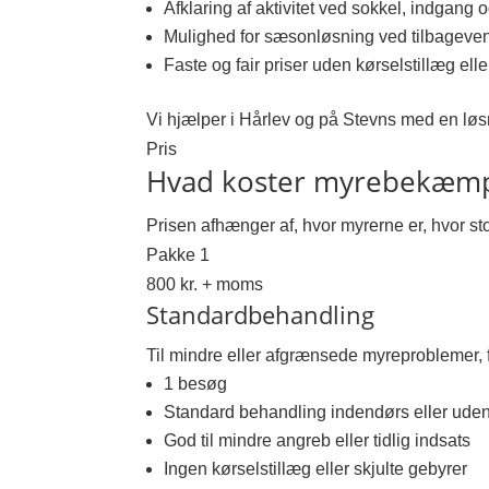
Afklaring af aktivitet ved sokkel, indgang 
Mulighed for sæsonløsning ved tilbagev
Faste og fair priser uden kørselstillæg elle
Vi hjælper i Hårlev og på Stevns med en løs
Pris
Hvad koster myrebekæmpe
Prisen afhænger af, hvor myrerne er, hvor st
Pakke 1
800 kr. + moms
Standardbehandling
Til mindre eller afgrænsede myreproblemer, f
1 besøg
Standard behandling indendørs eller ude
God til mindre angreb eller tidlig indsats
Ingen kørselstillæg eller skjulte gebyrer