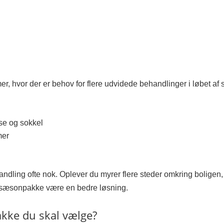
mer, hvor der er behov for flere udvidede behandlinger i løbet a
se og sokkel
mer
andling ofte nok. Oplever du myrer flere steder omkring boligen, 
sæsonpakke være en bedre løsning.
akke du skal vælge?