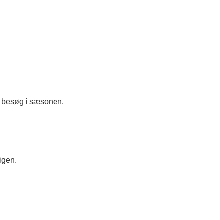
re besøg i sæsonen.
igen.