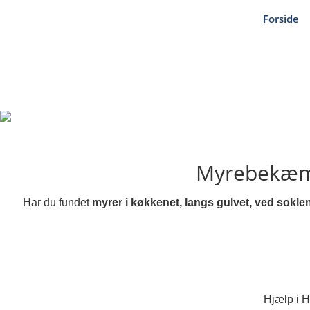
Forside
Myrebekæmp
Har du fundet
myrer i køkkenet, langs gulvet, ved soklen
Hjælp i 