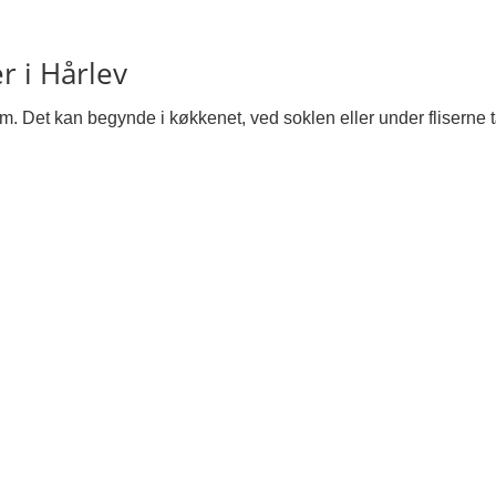
r i Hårlev
. Det kan begynde i køkkenet, ved soklen eller under fliserne 